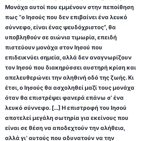
Μονάχα αυτοί που εμμένουν στην πεποίθηση
πως “ο Ιησούς που δεν επιβαίνει ένα λευκό
σύννεφο, είναι ένας ψευδόχριστος”, θα
υποβληθούν σε αιώνια τιμωρία, επειδή
πιστεύουν μονάχα στον Ιησού που
επιδεικνύει σημεία, αλλά δεν αναγνωρίζουν
τον Ιησού που διακηρύσσει αυστηρή κρίση και
απελευθερώνει την αληθινή οδό της ζωής. Κι
έτσι, ο Ιησούς θα ασχοληθεί μαζί τους μονάχα
όταν θα επιστρέψει φανερά επάνω σ’ ένα
λευκό σύννεφο. […] Η επιστροφή του Ιησού
αποτελεί μεγάλη σωτηρία για εκείνους που
είναι σε θέση να αποδεχτούν την αλήθεια,
αλλά γι’ αυτούς που αδυνατούν να την