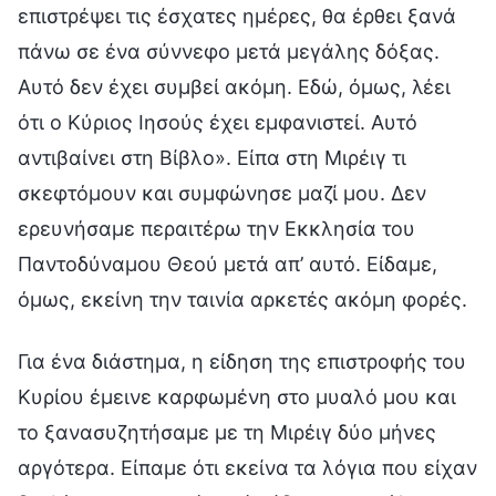
επιστρέψει τις έσχατες ημέρες, θα έρθει ξανά
πάνω σε ένα σύννεφο μετά μεγάλης δόξας.
Αυτό δεν έχει συμβεί ακόμη. Εδώ, όμως, λέει
ότι ο Κύριος Ιησούς έχει εμφανιστεί. Αυτό
αντιβαίνει στη Βίβλο». Είπα στη Μιρέιγ τι
σκεφτόμουν και συμφώνησε μαζί μου. Δεν
ερευνήσαμε περαιτέρω την Εκκλησία του
Παντοδύναμου Θεού μετά απ’ αυτό. Είδαμε,
όμως, εκείνη την ταινία αρκετές ακόμη φορές.
Για ένα διάστημα, η είδηση της επιστροφής του
Κυρίου έμεινε καρφωμένη στο μυαλό μου και
το ξανασυζητήσαμε με τη Μιρέιγ δύο μήνες
αργότερα. Είπαμε ότι εκείνα τα λόγια που είχαν