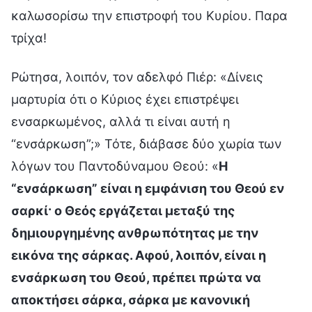
καλωσορίσω την επιστροφή του Κυρίου. Παρα
τρίχα!
Ρώτησα, λοιπόν, τον αδελφό Πιέρ: «Δίνεις
μαρτυρία ότι ο Κύριος έχει επιστρέψει
ενσαρκωμένος, αλλά τι είναι αυτή η
“ενσάρκωση”;» Τότε, διάβασε δύο χωρία των
λόγων του Παντοδύναμου Θεού: «
Η
“ενσάρκωση” είναι η εμφάνιση του Θεού εν
σαρκί· ο Θεός εργάζεται μεταξύ της
δημιουργημένης ανθρωπότητας με την
εικόνα της σάρκας. Αφού, λοιπόν, είναι η
ενσάρκωση του Θεού, πρέπει πρώτα να
αποκτήσει σάρκα, σάρκα με κανονική