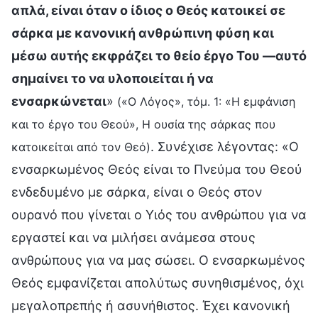
απλά, είναι όταν ο ίδιος ο Θεός κατοικεί σε
σάρκα με κανονική ανθρώπινη φύση και
μέσω αυτής εκφράζει το θείο έργο Του —αυτό
σημαίνει το να υλοποιείται ή να
ενσαρκώνεται
»
(«Ο Λόγος», τόμ. 1: «Η εμφάνιση
και το έργο του Θεού», Η ουσία της σάρκας που
. Συνέχισε λέγοντας: «Ο
κατοικείται από τον Θεό)
ενσαρκωμένος Θεός είναι το Πνεύμα του Θεού
ενδεδυμένο με σάρκα, είναι ο Θεός στον
ουρανό που γίνεται ο Υιός του ανθρώπου για να
εργαστεί και να μιλήσει ανάμεσα στους
ανθρώπους για να μας σώσει. Ο ενσαρκωμένος
Θεός εμφανίζεται απολύτως συνηθισμένος, όχι
μεγαλοπρεπής ή ασυνήθιστος. Έχει κανονική