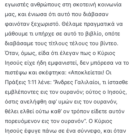
εγωιστές ανθρώπους στη σκοτεινή κοινωνία
μας, και ένιωσα ότι αυτό που διάβασαν
φαινόταν ξεχωριστό. Θέλαμε πραγματικά να
μάθουμε τι υπήρχε σε αυτό το βιβλίο, οπότε
διαβάσαμε τους τίτλους τέλους του βίντεο.
Όταν, όμως, είδα ότι έλεγαν πως ο Κύριος
Ιησούς είχε ήδη εμφανιστεί, δεν μπόρεσα να το
πιστέψω και σκέφτηκα: «Αποκλείεται! Οι
Πράξεις 1:11 λένε: “Άνδρες Γαλιλαίοι, τι ίστασθε
εμβλέποντες εις τον ουρανόν; ούτος ο Ιησούς,
όστις ανελήφθη αφ’ υμών εις τον ουρανόν,
θέλει ελθεί ούτω καθ’ ον τρόπον είδετε αυτόν
πορευόμενον εις τον ουρανόν”. Ο Κύριος
Ιησούς έφυγε πάνω σε ένα σύννεφο, και όταν