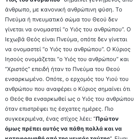
άνθρωπο, με κανονική ανθρώπινη φύση. Το
Πνεύμα ή πνευματικό σώμα του Θεού δεν
γίνεται να ονομαστεί “ο Υιός του ανθρώπου”. Ο
Ιεχωβά Θεός είναι Πνεύμα, οπότε δεν γίνεται
να ονομαστεί “ο Υιός του ανθρώπου”. Ο Κύριος
Ιησούς ονομάζεται “ο Υιός του ανθρώπου” και
“Χριστός” επειδή ήταν το Πνεύμα του Θεού
ενσαρκωμένο. Οπότε, ο ερχομός του Υιού του
ανθρώπου που αναφέρει ο Κύριος σημαίνει ότι
ο Θεός θα ενσαρκωθεί ως ο Υιός του ανθρώπου
όταν επιστρέψει τις έσχατες ημέρες. Πιο
συγκεκριμένα, ένας στίχος λέει: “
Πρώτον
όμως πρέπει αυτός να πάθη πολλά και να
καταφρονηθή από της γενεάς ταύτης
”. Είναι