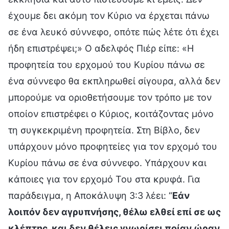
έχουμε δει ακόμη τον Κύριο να έρχεται πάνω
σε ένα λευκό σύννεφο, οπότε πώς λέτε ότι έχει
ήδη επιστρέψει;» Ο αδελφός Πιέρ είπε: «Η
προφητεία του ερχομού του Κυρίου πάνω σε
ένα σύννεφο θα εκπληρωθεί σίγουρα, αλλά δεν
μπορούμε να οριοθετήσουμε τον τρόπο με τον
οποίον επιστρέφει ο Κύριος, κοιτάζοντας μόνο
τη συγκεκριμένη προφητεία. Στη Βίβλο, δεν
υπάρχουν μόνο προφητείες για τον ερχομό του
Κυρίου πάνω σε ένα σύννεφο. Υπάρχουν και
κάποιες για τον ερχομό Του στα κρυφά. Για
παράδειγμα, η Αποκάλυψη 3:3 λέει: “
Εάν
λοιπόν δεν αγρυπνήσης, θέλω ελθεί επί σε ως
κλέπτης, και δεν θέλεις γνωρίσει ποίαν ώραν