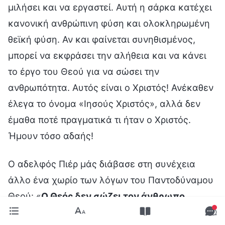
μιλήσει και να εργαστεί. Αυτή η σάρκα κατέχει
κανονική ανθρώπινη φύση και ολοκληρωμένη
θεϊκή φύση. Αν και φαίνεται συνηθισμένος,
μπορεί να εκφράσει την αλήθεια και να κάνει
το έργο του Θεού για να σώσει την
ανθρωπότητα. Αυτός είναι ο Χριστός! Ανέκαθεν
έλεγα το όνομα «Ιησούς Χριστός», αλλά δεν
έμαθα ποτέ πραγματικά τι ήταν ο Χριστός.
Ήμουν τόσο αδαής!
Ο αδελφός Πιέρ μάς διάβασε στη συνέχεια
άλλο ένα χωρίο των λόγων του Παντοδύναμου
Θεού: «
Ο Θεός δεν σώζει τον άνθρωπο
χρησιμοποιώντας απευθείας τη μέθοδο του