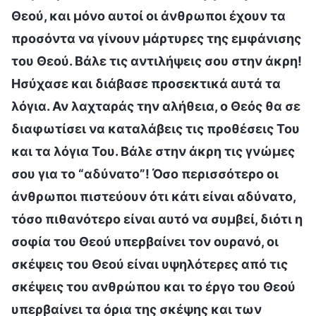
Θεού, και μόνο αυτοί οι άνθρωποι έχουν τα
προσόντα να γίνουν μάρτυρες της εμφάνισης
του Θεού. Βάλε τις αντιλήψεις σου στην άκρη!
Ησύχασε και διάβασε προσεκτικά αυτά τα
λόγια. Αν λαχταράς την αλήθεια, ο Θεός θα σε
διαφωτίσει να καταλάβεις τις προθέσεις Του
και τα λόγια Του. Βάλε στην άκρη τις γνώμες
σου για το “αδύνατο”! Όσο περισσότερο οι
άνθρωποι πιστεύουν ότι κάτι είναι αδύνατο,
τόσο πιθανότερο είναι αυτό να συμβεί, διότι η
σοφία του Θεού υπερβαίνει τον ουρανό, οι
σκέψεις του Θεού είναι υψηλότερες από τις
σκέψεις του ανθρώπου και το έργο του Θεού
υπερβαίνει τα όρια της σκέψης και των