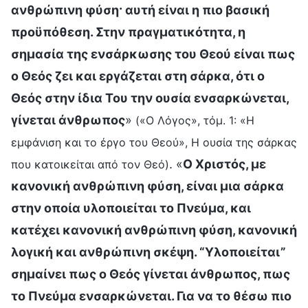
ανθρώπινη φύση· αυτή είναι η πιο βασική
προϋπόθεση. Στην πραγματικότητα, η
σημασία της ενσάρκωσης του Θεού είναι πως
ο Θεός ζει και εργάζεται στη σάρκα, ότι ο
Θεός στην ίδια Του την ουσία ενσαρκώνεται,
γίνεται άνθρωπος
»
(«Ο Λόγος», τόμ. 1: «Η
εμφάνιση και το έργο του Θεού», Η ουσία της σάρκας
. «
Ο Χριστός, με
που κατοικείται από τον Θεό)
κανονική ανθρώπινη φύση, είναι μια σάρκα
στην οποία υλοποιείται το Πνεύμα, και
κατέχει κανονική ανθρώπινη φύση, κανονική
λογική και ανθρώπινη σκέψη. “Υλοποιείται”
σημαίνει πως ο Θεός γίνεται άνθρωπος, πως
το Πνεύμα ενσαρκώνεται. Για να το θέσω πιο