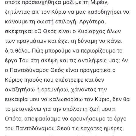
οπότε προσευχήθηκα μαζί με τη Μιρέιγ,
ζητώντας απ’ τον Κύριο να μας καθοδηγήσει να
κάνουμε τη σωστή επιλογή. Αργότερα,
σκέφτηκα: «Ο Θεός είναι ο Κυρίαρχος όλων
των πραγμάτων και έχει τη δύναμη να κάνει
ό,τι θέλει. Πώς μπορούμε να περιορίζουμε το
έργο Του στη σκέψη και τις αντιλήψεις μας; Αν
ο Παντοδύναμος Θεός είναι πραγματικά ο
Κύριος Ιησούς που επέστρεψε και δεν
αναζητήσω ή ερευνήσω, χάνοντας την
ευκαιρία μου να καλωσορίσω τον Κύριο, δεν θα
το μετανιώνω για την υπόλοιπη ζωή μου;»
Οπότε, αποφασίσαμε να ερευνήσουμε το έργο
του Παντοδύναμου Θεού τις έσχατες ημέρες.