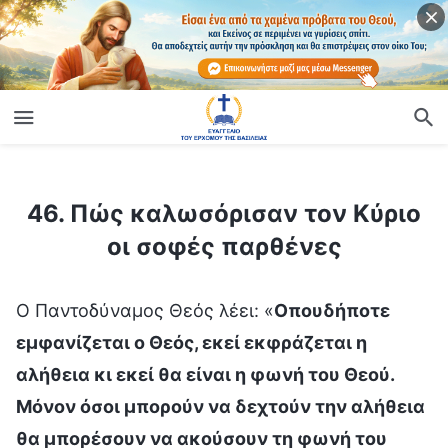
ίο
46. Πώς καλωσόρισαν τον Κύριο οι σοφές παρθένες
46. Πώς καλωσόρισαν τον Κύριο
οι σοφές παρθένες
Ο Παντοδύναμος Θεός λέει: «
Οπουδήποτε
εμφανίζεται ο Θεός, εκεί εκφράζεται η
αλήθεια κι εκεί θα είναι η φωνή του Θεού.
Μόνον όσοι μπορούν να δεχτούν την αλήθεια
θα μπορέσουν να ακούσουν τη φωνή του