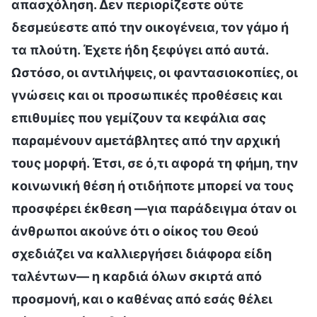
απασχόληση. Δεν περιορίζεστε ούτε
δεσμεύεστε από την οικογένεια, τον γάμο ή
τα πλούτη. Έχετε ήδη ξεφύγει από αυτά.
Ωστόσο, οι αντιλήψεις, οι φαντασιοκοπίες, οι
γνώσεις και οι προσωπικές προθέσεις και
επιθυμίες που γεμίζουν τα κεφάλια σας
παραμένουν αμετάβλητες από την αρχική
τους μορφή. Έτσι, σε ό,τι αφορά τη φήμη, την
κοινωνική θέση ή οτιδήποτε μπορεί να τους
προσφέρει έκθεση —για παράδειγμα όταν οι
άνθρωποι ακούνε ότι ο οίκος του Θεού
σχεδιάζει να καλλιεργήσει διάφορα είδη
ταλέντων— η καρδιά όλων σκιρτά από
προσμονή, και ο καθένας από εσάς θέλει