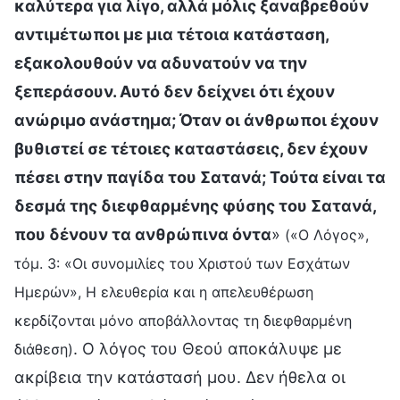
καλύτερα για λίγο, αλλά μόλις ξαναβρεθούν
αντιμέτωποι με μια τέτοια κατάσταση,
εξακολουθούν να αδυνατούν να την
ξεπεράσουν. Αυτό δεν δείχνει ότι έχουν
ανώριμο ανάστημα; Όταν οι άνθρωποι έχουν
βυθιστεί σε τέτοιες καταστάσεις, δεν έχουν
πέσει στην παγίδα του Σατανά; Τούτα είναι τα
δεσμά της διεφθαρμένης φύσης του Σατανά,
που δένουν τα ανθρώπινα όντα
»
(«Ο Λόγος»,
τόμ. 3: «Οι συνομιλίες του Χριστού των Εσχάτων
Ημερών», Η ελευθερία και η απελευθέρωση
κερδίζονται μόνο αποβάλλοντας τη διεφθαρμένη
. Ο λόγος του Θεού αποκάλυψε με
διάθεση)
ακρίβεια την κατάστασή μου. Δεν ήθελα οι