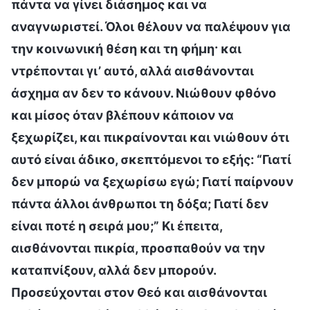
πάντα να γίνει διάσημος και να
αναγνωριστεί. Όλοι θέλουν να παλέψουν για
την κοινωνική θέση και τη φήμη· και
ντρέπονται γι’ αυτό, αλλά αισθάνονται
άσχημα αν δεν το κάνουν. Νιώθουν φθόνο
και μίσος όταν βλέπουν κάποιον να
ξεχωρίζει, και πικραίνονται και νιώθουν ότι
αυτό είναι άδικο, σκεπτόμενοι το εξής: “Γιατί
δεν μπορώ να ξεχωρίσω εγώ; Γιατί παίρνουν
πάντα άλλοι άνθρωποι τη δόξα; Γιατί δεν
είναι ποτέ η σειρά μου;” Κι έπειτα,
αισθάνονται πικρία, προσπαθούν να την
καταπνίξουν, αλλά δεν μπορούν.
Προσεύχονται στον Θεό και αισθάνονται