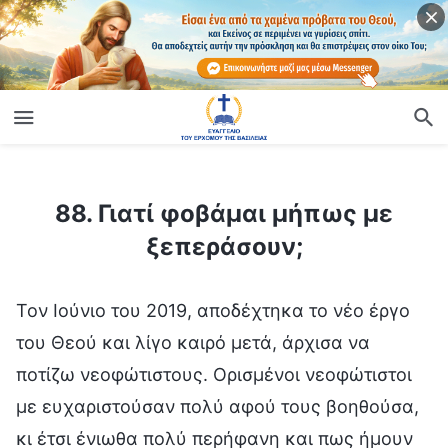
ίο
88. Γιατί φοβάμαι μήπως με ξεπεράσουν;
88. Γιατί φοβάμαι μήπως με
ξεπεράσουν;
Τον Ιούνιο του 2019, αποδέχτηκα το νέο έργο
του Θεού και λίγο καιρό μετά, άρχισα να
ποτίζω νεοφώτιστους. Ορισμένοι νεοφώτιστοι
με ευχαριστούσαν πολύ αφού τους βοηθούσα,
κι έτσι ένιωθα πολύ περήφανη και πως ήμουν