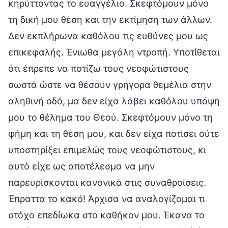
κηρύττοντας το ευαγγέλιο. Σκεφτόμουν μόνο
τη δική μου θέση και την εκτίμηση των άλλων.
Δεν εκπλήρωνα καθόλου τις ευθύνες μου ως
επικεφαλής. Ένιωθα μεγάλη ντροπή. Υποτίθεται
ότι έπρεπε να ποτίζω τους νεοφώτιστους
σωστά ώστε να θέσουν γρήγορα θεμέλια στην
αληθινή οδό, μα δεν είχα λάβει καθόλου υπόψη
μου το θέλημα του Θεού. Σκεφτόμουν μόνο τη
φήμη και τη θέση μου, και δεν είχα ποτίσει ούτε
υποστηρίξει επιμελώς τους νεοφώτιστους, κι
αυτό είχε ως αποτέλεσμα να μην
παρευρίσκονται κανονικά στις συναθροίσεις.
Έπραττα το κακό! Άρχισα να αναλογίζομαι τι
στόχο επεδίωκα στο καθήκον μου. Έκανα το