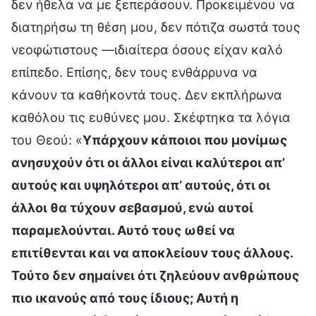
δεν ήθελα να με ξεπεράσουν. Προκειμένου να
διατηρήσω τη θέση μου, δεν πότιζα σωστά τους
νεοφώτιστους —ιδιαίτερα όσους είχαν καλό
επίπεδο. Επίσης, δεν τους ενθάρρυνα να
κάνουν τα καθήκοντά τους. Δεν εκπλήρωνα
καθόλου τις ευθύνες μου. Σκέφτηκα τα λόγια
του Θεού: «
Υπάρχουν κάποιοι που μονίμως
ανησυχούν ότι οι άλλοι είναι καλύτεροι απ’
αυτούς και υψηλότεροι απ’ αυτούς, ότι οι
άλλοι θα τύχουν σεβασμού, ενώ αυτοί
παραμελούνται. Αυτό τους ωθεί να
επιτίθενται και να αποκλείουν τους άλλους.
Τούτο δεν σημαίνει ότι ζηλεύουν ανθρώπους
πιο ικανούς από τους ίδιους; Αυτή η