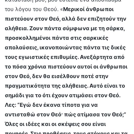
του λόγου του Θεού. «
Μερικοί άνθρωποι
πιστεύουν στον Θεό, αλλά δεν επιζητούν την
αλήθεια. Ζουν πάντα σύμφωνα με τη σάρκα,
προσκολλημένοι πάντα στις σαρκικές
απολαύσεις, ικανοποιώντας πάντα τις δικές
τους εγωιστικές επιθυμίες. Ανεξάρτητα από
το πόσα χρόνια πιστεύουν αυτοί οι άνθρωποι
στον Θεό, δεν θα εισέλθουν ποτέ στην
πραγματικότητα της αλήθειας. Αυτό είναι το
σημάδι για το ότι έχουν ατιμάσει στον Θεό.
Λες: “Εγώ δεν έκανα τίποτα για να
αντισταθώ στον Θεό· πώς ατίμασα τον Θεό;”
Όλες οι ιδέες και οι σκέψεις σου είναι
πονηρές. Στις προθέσεις, τους στόχους και τα