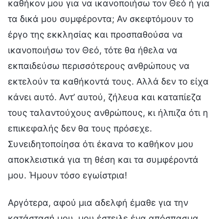
καθήκον μου για να ικανοποιήσω τον Θεό ή για
τα δικά μου συμφέροντα; Αν σκεφτόμουν το
έργο της εκκλησίας και προσπαθούσα να
ικανοποιήσω τον Θεό, τότε θα ήθελα να
εκπαιδεύσω περισσότερους ανθρώπους να
εκτελούν τα καθήκοντά τους. Αλλά δεν το είχα
κάνει αυτό. Αντ’ αυτού, ζήλευα και καταπίεζα
τους ταλαντούχους ανθρώπους, κι ήλπιζα ότι η
επικεφαλής δεν θα τους πρόσεχε.
Συνειδητοποίησα ότι έκανα το καθήκον μου
αποκλειστικά για τη θέση και τα συμφέροντά
μου. Ήμουν τόσο εγωίστρια!
Αργότερα, αφού μια αδελφή έμαθε για την
κατάστασή μου, μου έστειλε ένα απόσπασμα