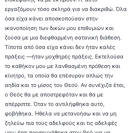
εργαζόμουν τόσο σκληρά για να διακριθώ. Όλα
όσα είχα κάνει αποσκοπούσαν στην
ικανοποίηση των δικών μου επιθυμιών και
ζούσα με μια διεφθαρμένη σατανική διάθεση.
Τίποτα από όσα είχα κάνει δεν ήταν καλές
πράξεις —ήταν μοχθηρές πράξεις. Εκτελούσα
το καθήκον μου με λανθασμένη πρόθεση και
κίνητρο, τα οποία θα επέσυραν απλώς την
αηδία και το μίσος του Θεού. Αν συνέχιζα έτσι,
ο Θεός θα με αποστρεφόταν και θα με
απέρριπτε. Όταν το αντιλήφθηκα αυτό,
φοβήθηκα. Ήθελα να μετανοήσω και να μη
ζηλεύω πια τους αδελφούς και τις αδελφές
μου· έτσι προσευχήθηκα στον Θεό για να