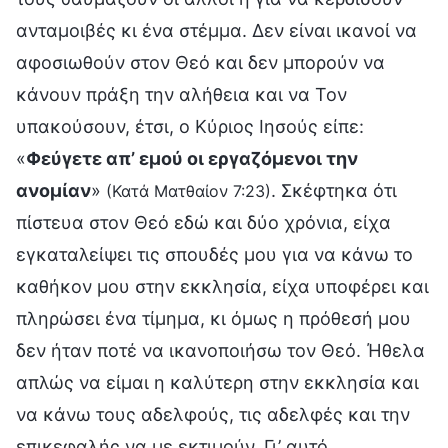
ανταμοιβές κι ένα στέμμα. Δεν είναι ικανοί να
αφοσιωθούν στον Θεό και δεν μπορούν να
κάνουν πράξη την αλήθεια και να Τον
υπακούσουν, έτσι, ο Κύριος Ιησούς είπε:
«
Φεύγετε απ’ εμού οι εργαζόμενοι την
ανομίαν
»
. Σκέφτηκα ότι
(Κατά Ματθαίον 7:23)
πίστευα στον Θεό εδώ και δύο χρόνια, είχα
εγκαταλείψει τις σπουδές μου για να κάνω το
καθήκον μου στην εκκλησία, είχα υποφέρει και
πληρώσει ένα τίμημα, κι όμως η πρόθεσή μου
δεν ήταν ποτέ να ικανοποιήσω τον Θεό. Ήθελα
απλώς να είμαι η καλύτερη στην εκκλησία και
να κάνω τους αδελφούς, τις αδελφές και την
επικεφαλής να με εκτιμούν. Γι’ αυτό