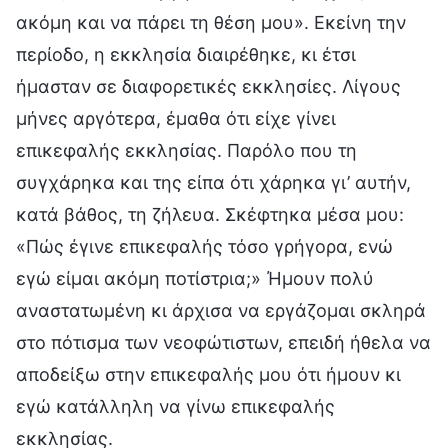
ακόμη και να πάρει τη θέση μου». Εκείνη την
περίοδο, η εκκλησία διαιρέθηκε, κι έτσι
ήμασταν σε διαφορετικές εκκλησίες. Λίγους
μήνες αργότερα, έμαθα ότι είχε γίνει
επικεφαλής εκκλησίας. Παρόλο που τη
συγχάρηκα και της είπα ότι χάρηκα γι’ αυτήν,
κατά βάθος, τη ζήλευα. Σκέφτηκα μέσα μου:
«Πώς έγινε επικεφαλής τόσο γρήγορα, ενώ
εγώ είμαι ακόμη ποτίστρια;» Ήμουν πολύ
αναστατωμένη κι άρχισα να εργάζομαι σκληρά
στο πότισμα των νεοφώτιστων, επειδή ήθελα να
αποδείξω στην επικεφαλής μου ότι ήμουν κι
εγώ κατάλληλη να γίνω επικεφαλής
εκκλησίας.