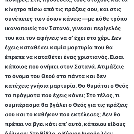
κίνητρα πίσω από τις πράξεις σου, και στις
συνέπειες των όσων κάνεις —με κάθε τρόπο
ικανοποιείς τον Σατανά, γίνεσαι περίγελός
του και τον αφήνεις να σ’ έχει στο χέρι. Δεν
έχεις καταθέσει καμία μαρτυρία που θα
έπρεπε να καταθέτει ένας χριστιανός. Είσαι
κάποιος που ανήκει στον Σατανά. Ατιμάζεις
το όνομα του Θεού στα πάντα και δεν
κατέχεις γνήσια μαρτυρία. Θα θυμάται ο Θεός
τα πράγματα που έχεις κάνει; Στο τέλος, τι
συμπέρασμα θα βγάλει ο Θεός για τις πράξεις
σου και το καθήκον που εκτέλεσες; Δεν θα
πρέπει να βγει κάτι απ’ αυτό, κάποιου είδους
δήλωση; Στη Βίβλο, ο Κύριος Ιησούς λέει: