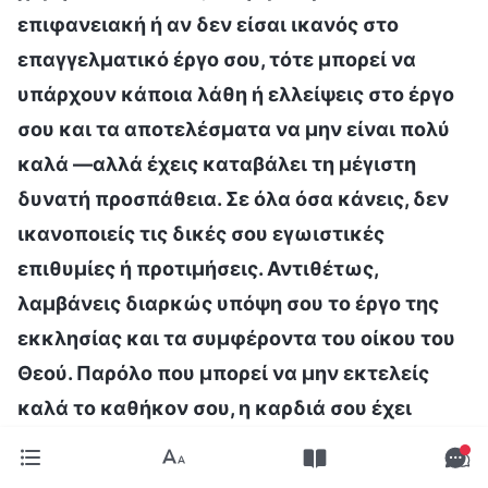
επιφανειακή ή αν δεν είσαι ικανός στο
επαγγελματικό έργο σου, τότε μπορεί να
υπάρχουν κάποια λάθη ή ελλείψεις στο έργο
σου και τα αποτελέσματα να μην είναι πολύ
καλά —αλλά έχεις καταβάλει τη μέγιστη
δυνατή προσπάθεια. Σε όλα όσα κάνεις, δεν
ικανοποιείς τις δικές σου εγωιστικές
επιθυμίες ή προτιμήσεις. Αντιθέτως,
λαμβάνεις διαρκώς υπόψη σου το έργο της
εκκλησίας και τα συμφέροντα του οίκου του
Θεού. Παρόλο που μπορεί να μην εκτελείς
καλά το καθήκον σου, η καρδιά σου έχει
διορθωθεί· αν, εκτός από αυτό, μπορείς να
αναζητήσεις την αλήθεια για να επιλύσεις τα