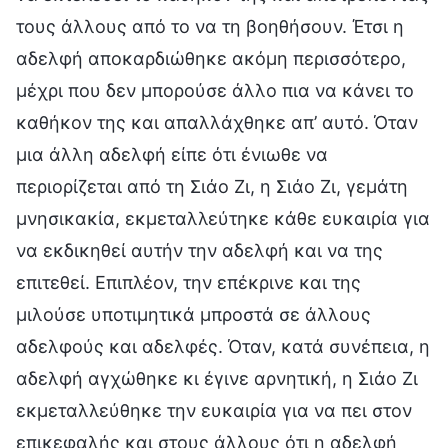
τους άλλους από το να τη βοηθήσουν. Έτσι η
αδελφή αποκαρδιώθηκε ακόμη περισσότερο,
μέχρι που δεν μπορούσε άλλο πια να κάνει το
καθήκον της και απαλλάχθηκε απ’ αυτό. Όταν
μια άλλη αδελφή είπε ότι ένιωθε να
περιορίζεται από τη Σιάο Ζι, η Σιάο Ζι, γεμάτη
μνησικακία, εκμεταλλεύτηκε κάθε ευκαιρία για
να εκδικηθεί αυτήν την αδελφή και να της
επιτεθεί. Επιπλέον, την επέκρινε και της
μιλούσε υποτιμητικά μπροστά σε άλλους
αδελφούς και αδελφές. Όταν, κατά συνέπεια, η
αδελφή αγχώθηκε κι έγινε αρνητική, η Σιάο Ζι
εκμεταλλεύθηκε την ευκαιρία για να πει στον
επικεφαλής και στους άλλους ότι η αδελφή