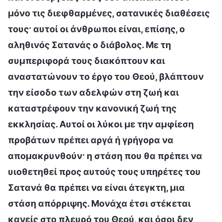
μόνο τις διεφθαρμένες, σατανικές διαθέσεις
τους· αυτοί οι άνθρωποι είναι, επίσης, ο
αληθινός Σατανάς ο διάβολος. Με τη
συμπεριφορά τους διακόπτουν και
αναστατώνουν το έργο του Θεού, βλάπτουν
την είσοδο των αδελφών στη ζωή και
καταστρέφουν την κανονική ζωή της
εκκλησίας. Αυτοί οι λύκοι με την αμφίεση
προβάτων πρέπει αργά ή γρήγορα να
απομακρυνθούν· η στάση που θα πρέπει να
υιοθετηθεί προς αυτούς τους υπηρέτες του
Σατανά θα πρέπει να είναι άτεγκτη, μια
στάση απόρριψης. Μονάχα έτσι στέκεται
κανείς στο πλευρό του Θεού, και όσοι δεν