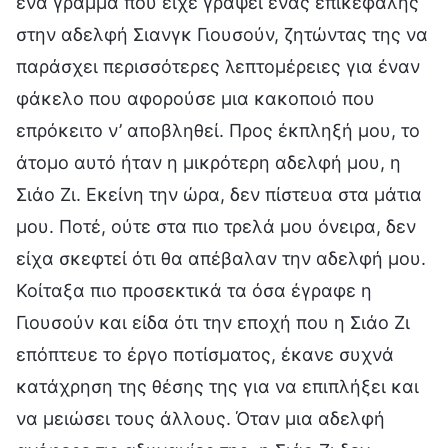
ένα γράμμα που είχε γράψει ένας επικεφαλής
στην αδελφή Σιανγκ Γιουσούν, ζητώντας της να
παράσχει περισσότερες λεπτομέρειες για έναν
φάκελο που αφορούσε μια κακοποιό που
επρόκειτο ν’ αποβληθεί. Προς έκπληξή μου, το
άτομο αυτό ήταν η μικρότερη αδελφή μου, η
Σιάο Ζι. Εκείνη την ώρα, δεν πίστευα στα μάτια
μου. Ποτέ, ούτε στα πιο τρελά μου όνειρα, δεν
είχα σκεφτεί ότι θα απέβαλαν την αδελφή μου.
Κοίταξα πιο προσεκτικά τα όσα έγραφε η
Γιουσούν και είδα ότι την εποχή που η Σιάο Ζι
επόπτευε το έργο ποτίσματος, έκανε συχνά
κατάχρηση της θέσης της για να επιπλήξει και
να μειώσει τους άλλους. Όταν μια αδελφή