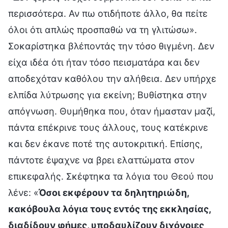
περισσότερα. Αν πω οτιδήποτε άλλο, θα πείτε
όλοι ότι απλώς προσπαθώ να τη γλιτώσω».
Σοκαρίστηκα βλέποντάς την τόσο θιγμένη. Δεν
είχα ιδέα ότι ήταν τόσο πεισματάρα και δεν
αποδεχόταν καθόλου την αλήθεια. Δεν υπήρχε
ελπίδα λύτρωσης για εκείνη; Βυθίστηκα στην
απόγνωση. Θυμήθηκα που, όταν ήμασταν μαζί,
πάντα επέκρινε τους άλλους, τους κατέκρινε
και δεν έκανε ποτέ της αυτοκριτική. Επίσης,
πάντοτε έψαχνε να βρει ελαττώματα στον
επικεφαλής. Σκέφτηκα τα λόγια του Θεού που
λένε: «
Όσοι εκφέρουν τα δηλητηριώδη,
κακόβουλα λόγια τους εντός της εκκλησίας,
διαδίδουν φήμες, υποδαυλίζουν διχόνοιες