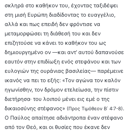
σκληρά στο καθήκον του, έχοντας ταξιδέψει
στη μισή Ευρώπη διαδίδοντας το ευαγγέλιο,
αλλά και πως επειδή δεν φρόντισε να
μεταμορφώσει τη διάθεσή του και δεν
επιζητούσε να κάνει το καθήκον του ως
δημιουργημένο ον —και αντ’ αυτού δαπανούσε
εαυτόν στην επιδίωξη ενός στεφάνου και των
ευλογιών της ουράνιας βασιλείας— παρέμεινε
ικανός να πει το εξής: «Τον αγώνα τον καλόν
ηγωνίσθην, τον δρόμον ετελείωσα, την πίστιν
διετήρησα· του λοιπού μένει εις εμέ ο της
δικαιοσύνης στέφανος»
.
(Προς Τιμόθεον Β΄ 4:7-8)
Ο Παύλος απαίτησε αδιάντροπα έναν στέφανο
από τον Θεό, και οι θυσίες που έκανε δεν