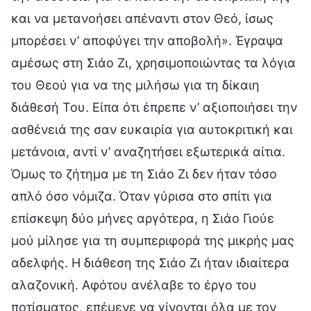
και να μετανοήσει απέναντι στον Θεό, ίσως
μπορέσει ν’ αποφύγει την αποβολή». Έγραψα
αμέσως στη Σιάο Ζι, χρησιμοποιώντας τα λόγια
του Θεού για να της μιλήσω για τη δίκαιη
διάθεσή Του. Είπα ότι έπρεπε ν’ αξιοποιήσει την
ασθένειά της σαν ευκαιρία για αυτοκριτική και
μετάνοια, αντί ν’ αναζητήσει εξωτερικά αίτια.
Όμως το ζήτημα με τη Σιάο Ζι δεν ήταν τόσο
απλό όσο νόμιζα. Όταν γύρισα στο σπίτι για
επίσκεψη δύο μήνες αργότερα, η Σιάο Γιούε
μού μίλησε για τη συμπεριφορά της μικρής μας
αδελφής. Η διάθεση της Σιάο Ζι ήταν ιδιαίτερα
αλαζονική. Αφότου ανέλαβε το έργο του
ποτίσματος, επέμενε να γίνονται όλα με τον