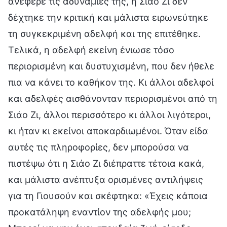
ανέφερε τις αδυναμίες της, η Σιάο Ζι δεν
δέχτηκε την κριτική και μάλιστα ειρωνεύτηκε
τη συγκεκριμένη αδελφή και της επιτέθηκε.
Τελικά, η αδελφή εκείνη ένιωσε τόσο
περιορισμένη και δυστυχισμένη, που δεν ήθελε
πια να κάνει το καθήκον της. Κι άλλοι αδελφοί
και αδελφές αισθάνονταν περιορισμένοι από τη
Σιάο Ζι, άλλοι περισσότερο κι άλλοι λιγότεροι,
κι ήταν κι εκείνοι αποκαρδιωμένοι. Όταν είδα
αυτές τις πληροφορίες, δεν μπορούσα να
πιστέψω ότι η Σιάο Ζι διέπραττε τέτοια κακά,
και μάλιστα ανέπτυξα ορισμένες αντιλήψεις
για τη Γιουσούν και σκέφτηκα: «Έχεις κάποια
προκατάληψη εναντίον της αδελφής μου;