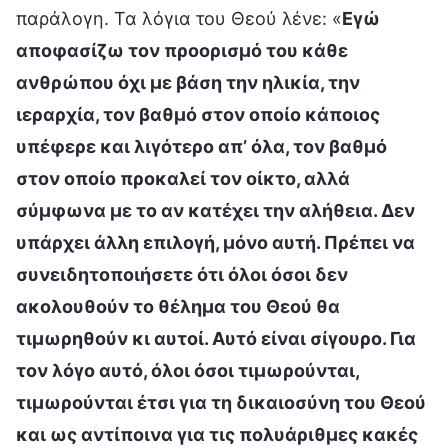
παράλογη. Τα λόγια του Θεού λένε: «
Εγώ
αποφασίζω τον προορισμό του κάθε
ανθρώπου όχι με βάση την ηλικία, την
ιεραρχία, τον βαθμό στον οποίο κάποιος
υπέφερε και λιγότερο απ’ όλα, τον βαθμό
στον οποίο προκαλεί τον οίκτο, αλλά
σύμφωνα με το αν κατέχει την αλήθεια. Δεν
υπάρχει άλλη επιλογή, μόνο αυτή. Πρέπει να
συνειδητοποιήσετε ότι όλοι όσοι δεν
ακολουθούν το θέλημα του Θεού θα
τιμωρηθούν κι αυτοί. Αυτό είναι σίγουρο. Για
τον λόγο αυτό, όλοι όσοι τιμωρούνται,
τιμωρούνται έτσι για τη δικαιοσύνη του Θεού
και ως αντίποινα για τις πολυάριθμες κακές