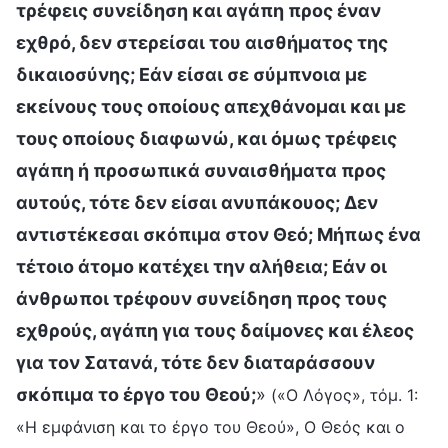
τρέφεις συνείδηση και αγάπη προς έναν
εχθρό, δεν στερείσαι του αισθήματος της
δικαιοσύνης; Εάν είσαι σε σύμπνοια με
εκείνους τους οποίους απεχθάνομαι και με
τους οποίους διαφωνώ, και όμως τρέφεις
αγάπη ή προσωπικά συναισθήματα προς
αυτούς, τότε δεν είσαι ανυπάκουος; Δεν
αντιστέκεσαι σκόπιμα στον Θεό; Μήπως ένα
τέτοιο άτομο κατέχει την αλήθεια; Εάν οι
άνθρωποι τρέφουν συνείδηση προς τους
εχθρούς, αγάπη για τους δαίμονες και έλεος
για τον Σατανά, τότε δεν διαταράσσουν
σκόπιμα το έργο του Θεού;
»
(«Ο Λόγος», τόμ. 1:
«Η εμφάνιση και το έργο του Θεού», Ο Θεός και ο