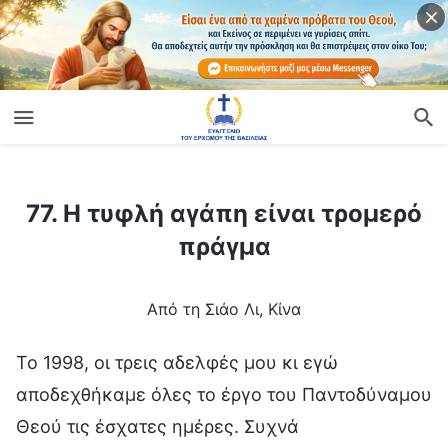
ίο
77. Η τυφλή αγάπη είναι τρομερό πράγμα
77. Η τυφλή αγάπη είναι τρομερό
πράγμα
Από τη Σιάο Λι, Κίνα
Το 1998, οι τρεις αδελφές μου κι εγώ
αποδεχθήκαμε όλες το έργο του Παντοδύναμου
Θεού τις έσχατες ημέρες. Συχνά