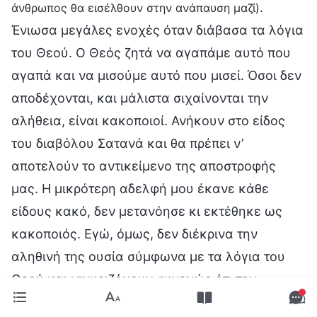
.
άνθρωπος θα εισέλθουν στην ανάπαυση μαζί)
Ένιωσα μεγάλες ενοχές όταν διάβασα τα λόγια
του Θεού. Ο Θεός ζητά να αγαπάμε αυτό που
αγαπά και να μισούμε αυτό που μισεί. Όσοι δεν
αποδέχονται, και μάλιστα σιχαίνονται την
αλήθεια, είναι κακοποιοί. Ανήκουν στο είδος
του διαβόλου Σατανά και θα πρέπει ν’
αποτελούν το αντικείμενο της αποστροφής
μας. Η μικρότερη αδελφή μου έκανε κάθε
είδους κακό, δεν μετανόησε κι εκτέθηκε ως
κακοποιός. Εγώ, όμως, δεν διέκρινα την
αληθινή της ουσία σύμφωνα με τα λόγια του
Θεού και ισχυριζόμουν συνεχώς ότι την
αδικούσαν επειδή είχε υποφέρει πολύ στο