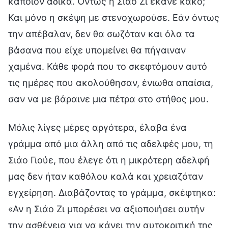
κάποιον άδικα. Όντως η Σιάο Ζι έκανε κακό;
Και μόνο η σκέψη με στενοχωρούσε. Εάν όντως
την απέβαλαν, δεν θα σωζόταν και όλα τα
βάσανα που είχε υπομείνει θα πήγαιναν
χαμένα. Κάθε φορά που το σκεφτόμουν αυτό
τις ημέρες που ακολούθησαν, ένιωθα απαίσια,
σαν να με βάραινε μια πέτρα στο στήθος μου.
Μόλις λίγες μέρες αργότερα, έλαβα ένα
γράμμα από μια άλλη από τις αδελφές μου, τη
Σιάο Γιούε, που έλεγε ότι η μικρότερη αδελφή
μας δεν ήταν καθόλου καλά και χρειαζόταν
εγχείρηση. Διαβάζοντας το γράμμα, σκέφτηκα:
«Αν η Σιάο Ζι μπορέσει να αξιοποιήσει αυτήν
την ασθένεια για να κάνει την αυτοκριτική της