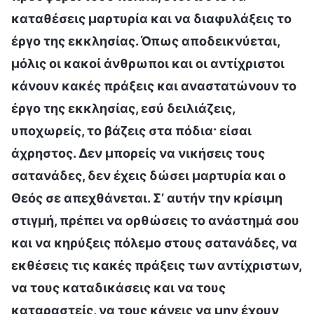
καταθέσεις μαρτυρία και να διαφυλάξεις το
έργο της εκκλησίας. Όπως αποδεικνύεται,
μόλις οι κακοί άνθρωποι και οι αντίχριστοι
κάνουν κακές πράξεις και αναστατώνουν το
έργο της εκκλησίας, εσύ δειλιάζεις,
υποχωρείς, το βάζεις στα πόδια· είσαι
άχρηστος. Δεν μπορείς να νικήσεις τους
σατανάδες, δεν έχεις δώσει μαρτυρία και ο
Θεός σε απεχθάνεται. Σ’ αυτήν την κρίσιμη
στιγμή, πρέπει να ορθώσεις το ανάστημά σου
και να κηρύξεις πόλεμο στους σατανάδες, να
εκθέσεις τις κακές πράξεις των αντίχριστων,
να τους καταδικάσεις και να τους
καταραστείς, να τους κάνεις να μην έχουν