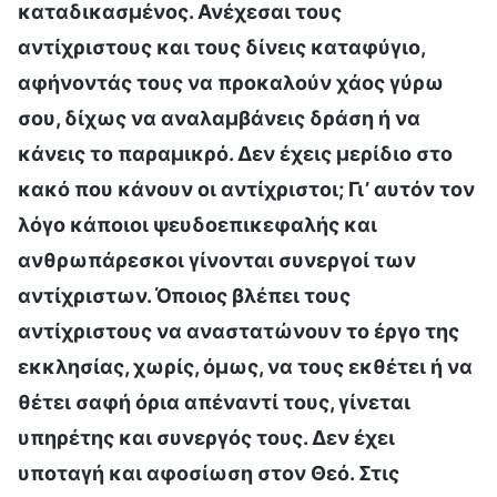
καταδικασμένος. Ανέχεσαι τους
αντίχριστους και τους δίνεις καταφύγιο,
αφήνοντάς τους να προκαλούν χάος γύρω
σου, δίχως να αναλαμβάνεις δράση ή να
κάνεις το παραμικρό. Δεν έχεις μερίδιο στο
κακό που κάνουν οι αντίχριστοι; Γι’ αυτόν τον
λόγο κάποιοι ψευδοεπικεφαλής και
ανθρωπάρεσκοι γίνονται συνεργοί των
αντίχριστων. Όποιος βλέπει τους
αντίχριστους να αναστατώνουν το έργο της
εκκλησίας, χωρίς, όμως, να τους εκθέτει ή να
θέτει σαφή όρια απέναντί τους, γίνεται
υπηρέτης και συνεργός τους. Δεν έχει
υποταγή και αφοσίωση στον Θεό. Στις