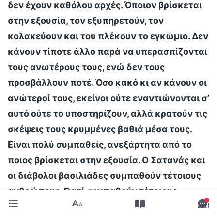
δεν έχουν καθόλου αρχές. Όποιον βρίσκεται
στην εξουσία, τον εξυπηρετούν, τον
κολακεύουν και του πλέκουν το εγκώμιο. Δεν
κάνουν τίποτε άλλο παρά να υπερασπίζονται
τους ανωτέρους τους, ενώ δεν τους
προσβάλλουν ποτέ. Όσο κακό κι αν κάνουν οι
ανώτεροί τους, εκείνοι ούτε εναντιώνονται σ’
αυτό ούτε το υποστηρίζουν, αλλά κρατούν τις
σκέψεις τους κρυμμένες βαθιά μέσα τους.
Είναι πολύ συμπαθείς, ανεξάρτητα από το
ποιος βρίσκεται στην εξουσία. Ο Σατανάς και
οι διάβολοι βασιλιάδες συμπαθούν τέτοιους
ανθρώπους. Γιατί συμπαθούν τέτοιους
ανθρώπους οι διάβολοι βασιλιάδες; Επειδή