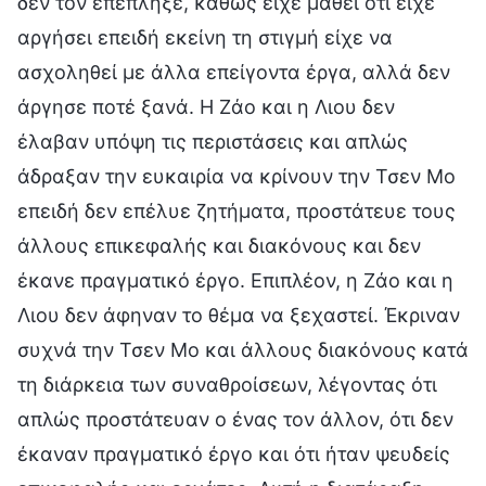
δεν τον επέπληξε, καθώς είχε μάθει ότι είχε
αργήσει επειδή εκείνη τη στιγμή είχε να
ασχοληθεί με άλλα επείγοντα έργα, αλλά δεν
άργησε ποτέ ξανά. Η Ζάο και η Λιου δεν
έλαβαν υπόψη τις περιστάσεις και απλώς
άδραξαν την ευκαιρία να κρίνουν την Τσεν Μο
επειδή δεν επέλυε ζητήματα, προστάτευε τους
άλλους επικεφαλής και διακόνους και δεν
έκανε πραγματικό έργο. Επιπλέον, η Ζάο και η
Λιου δεν άφηναν το θέμα να ξεχαστεί. Έκριναν
συχνά την Τσεν Μο και άλλους διακόνους κατά
τη διάρκεια των συναθροίσεων, λέγοντας ότι
απλώς προστάτευαν ο ένας τον άλλον, ότι δεν
έκαναν πραγματικό έργο και ότι ήταν ψευδείς