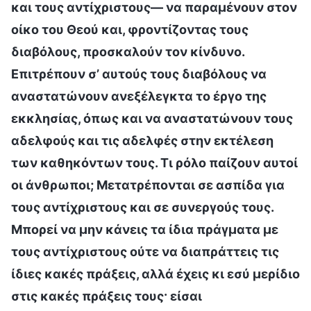
και τους αντίχριστους— να παραμένουν στον
οίκο του Θεού και, φροντίζοντας τους
διαβόλους, προσκαλούν τον κίνδυνο.
Επιτρέπουν σ’ αυτούς τους διαβόλους να
αναστατώνουν ανεξέλεγκτα το έργο της
εκκλησίας, όπως και να αναστατώνουν τους
αδελφούς και τις αδελφές στην εκτέλεση
των καθηκόντων τους. Τι ρόλο παίζουν αυτοί
οι άνθρωποι; Μετατρέπονται σε ασπίδα για
τους αντίχριστους και σε συνεργούς τους.
Μπορεί να μην κάνεις τα ίδια πράγματα με
τους αντίχριστους ούτε να διαπράττεις τις
ίδιες κακές πράξεις, αλλά έχεις κι εσύ μερίδιο
στις κακές πράξεις τους· είσαι