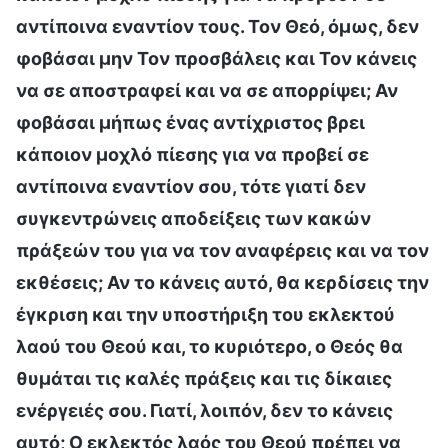
αντίποινα εναντίον τους. Τον Θεό, όμως, δεν
φοβάσαι μην Τον προσβάλεις και Τον κάνεις
να σε αποστραφεί και να σε απορρίψει; Αν
φοβάσαι μήπως ένας αντίχριστος βρει
κάποιον μοχλό πίεσης για να προβεί σε
αντίποινα εναντίον σου, τότε γιατί δεν
συγκεντρώνεις αποδείξεις των κακών
πράξεών του για να τον αναφέρεις και να τον
εκθέσεις; Αν το κάνεις αυτό, θα κερδίσεις την
έγκριση και την υποστήριξη του εκλεκτού
λαού του Θεού και, το κυριότερο, ο Θεός θα
θυμάται τις καλές πράξεις και τις δίκαιες
ενέργειές σου. Γιατί, λοιπόν, δεν το κάνεις
αυτό; Ο εκλεκτός λαός του Θεού πρέπει να