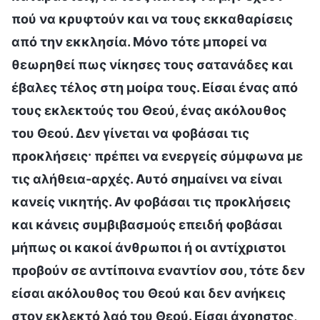
πού να κρυφτούν και να τους εκκαθαρίσεις
από την εκκλησία. Μόνο τότε μπορεί να
θεωρηθεί πως νίκησες τους σατανάδες και
έβαλες τέλος στη μοίρα τους. Είσαι ένας από
τους εκλεκτούς του Θεού, ένας ακόλουθος
του Θεού. Δεν γίνεται να φοβάσαι τις
προκλήσεις· πρέπει να ενεργείς σύμφωνα με
τις αλήθεια-αρχές. Αυτό σημαίνει να είναι
κανείς νικητής. Αν φοβάσαι τις προκλήσεις
και κάνεις συμβιβασμούς επειδή φοβάσαι
μήπως οι κακοί άνθρωποι ή οι αντίχριστοι
προβούν σε αντίποινα εναντίον σου, τότε δεν
είσαι ακόλουθος του Θεού και δεν ανήκεις
στον εκλεκτό λαό του Θεού. Είσαι άχρηστος,