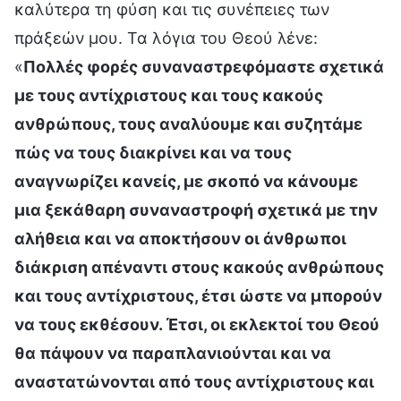
καλύτερα τη φύση και τις συνέπειες των
πράξεών μου. Τα λόγια του Θεού λένε:
«
Πολλές φορές συναναστρεφόμαστε σχετικά
με τους αντίχριστους και τους κακούς
ανθρώπους, τους αναλύουμε και συζητάμε
πώς να τους διακρίνει και να τους
αναγνωρίζει κανείς, με σκοπό να κάνουμε
μια ξεκάθαρη συναναστροφή σχετικά με την
αλήθεια και να αποκτήσουν οι άνθρωποι
διάκριση απέναντι στους κακούς ανθρώπους
και τους αντίχριστους, έτσι ώστε να μπορούν
να τους εκθέσουν. Έτσι, οι εκλεκτοί του Θεού
θα πάψουν να παραπλανιούνται και να
αναστατώνονται από τους αντίχριστους και