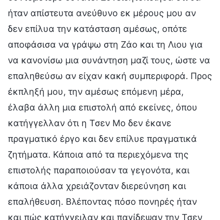
ήταν απίστευτα ανεύθυνο εκ μέρους μου αν
δεν επίλυα την κατάσταση αμέσως, οπότε
αποφάσισα να γράψω στη Ζάο και τη Λιου για
να κανονίσω μια συνάντηση μαζί τους, ώστε να
επαληθεύσω αν είχαν κακή συμπεριφορά. Προς
έκπληξή μου, την αμέσως επόμενη μέρα,
έλαβα άλλη μια επιστολή από εκείνες, όπου
κατήγγελλαν ότι η Τσεν Μο δεν έκανε
πραγματικό έργο και δεν επίλυε πραγματικά
ζητήματα. Κάποια από τα περιεχόμενα της
επιστολής παραποιούσαν τα γεγονότα, και
κάποια άλλα χρειάζονταν διερεύνηση και
επαλήθευση. Βλέποντας πόσο πονηρές ήταν
και πώς κατήγγειλαν και παγίδεψαν την Τσεν