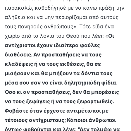
παρακαλώ, καθοδήγησέ με να κάνω πράξη την
αλήθεια και να μην περιορίζομαι από αυτούς
τους πονηρούς ανθρώπους». Τότε είδα ένα
χωρίο από τα λόγια του Θεού που λέει: «
Οι
αντίχριστοι έχουν ιδιαίτερα φαύλες
διαθέσεις. Αν προσπαθήσεις να τους
κλαδέψεις ή να τους εκθέσεις, θα σε
μισήσουν και θα μπήξουν τα δόντια τους
μέσα σου σαν να είναι δηλητηριώδη φίδια.
Όσο κι αν προσπαθήσεις, δεν θα μπορέσεις
να τους ξεφύγεις ή να τους ξεφορτωθείς.
Φοβάστε όταν έρχεστε αντιμέτωποι με
τέτοιους αντίχριστους; Κάποιοι άνθρωποι
όντως φοβούνται και λένε: “Δεν τολμάω να