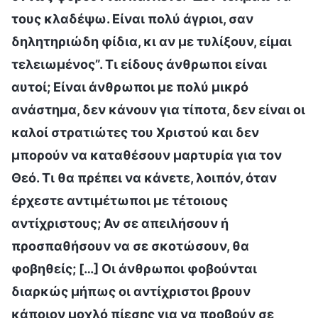
τους κλαδέψω. Είναι πολύ άγριοι, σαν
δηλητηριώδη φίδια, κι αν με τυλίξουν, είμαι
τελειωμένος”. Τι είδους άνθρωποι είναι
αυτοί; Είναι άνθρωποι με πολύ μικρό
ανάστημα, δεν κάνουν για τίποτα, δεν είναι οι
καλοί στρατιώτες του Χριστού και δεν
μπορούν να καταθέσουν μαρτυρία για τον
Θεό. Τι θα πρέπει να κάνετε, λοιπόν, όταν
έρχεστε αντιμέτωποι με τέτοιους
αντίχριστους; Αν σε απειλήσουν ή
προσπαθήσουν να σε σκοτώσουν, θα
φοβηθείς; […] Οι άνθρωποι φοβούνται
διαρκώς μήπως οι αντίχριστοι βρουν
κάποιον μοχλό πίεσης για να προβούν σε