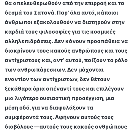
θα απελευθερωθούν από την επιρροή και τα
δεσμά του Σατανά. Παρ’ όλα αυτά, κάποιοι
άνθρωποι εξακολουθούν να διατηρούν στην
καρδιά τους φιλοσοφίες για τις κοσμικές
αλληλεπιδράσεις. Δεν κάνουν προσπάθεια να
διακρίνουν τους κακούς ανθρώπους και τους
αντίχριστους και, αντ’ αυτού, παίζουν το ρόλο
των ανθρωπάρεσκων. Δεν μάχονται
εναντίον των αντίχριστων, δεν θέτουν
ξεκάθαρα όρια απέναντί τους και επιλέγουν
μια λιγότερο ουσιαστική προσέγγιση, μια
μέση οδό, για να διαφυλάξουν τα
συμφέροντά τους. Αφήνουν αυτούς τους
διαβόλους —αυτούς τους κακούς ανθρώπους