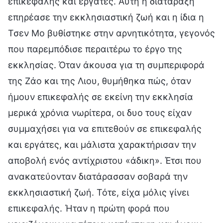
επικεφαλής και εργάτες. Αυτή η διατάραξη
επηρέασε την εκκλησιαστική ζωή και η ίδια η
Τσεν Μο βυθίστηκε στην αρνητικότητα, γεγονός
που παρεμπόδισε περαιτέρω το έργο της
εκκλησίας. Όταν άκουσα για τη συμπεριφορά
της Ζάο και της Λιου, θυμήθηκα πώς, όταν
ήμουν επικεφαλής σε εκείνη την εκκλησία
μερικά χρόνια νωρίτερα, οι δυο τους είχαν
συμμαχήσει για να επιτεθούν σε επικεφαλής
και εργάτες, και μάλιστα χαρακτήρισαν την
αποβολή ενός αντίχριστου «άδικη». Έτσι που
ανακατεύονταν διατάρασσαν σοβαρά την
εκκλησιαστική ζωή. Τότε, είχα μόλις γίνει
επικεφαλής. Ήταν η πρώτη φορά που