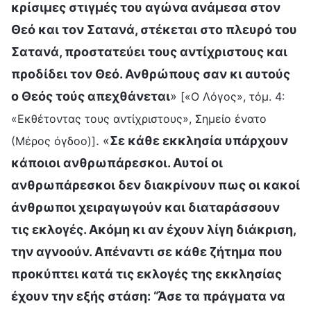
κρίσιμες στιγμές του αγώνα ανάμεσα στον
Θεό και τον Σατανά, στέκεται στο πλευρό του
Σατανά, προστατεύει τους αντίχριστους και
προδίδει τον Θεό. Ανθρώπους σαν κι αυτούς
ο Θεός τούς απεχθάνεται
»
[«Ο Λόγος», τόμ. 4:
«Εκθέτοντας τους αντίχριστους», Σημείο ένατο
. «
Σε κάθε εκκλησία υπάρχουν
(Μέρος όγδοο)]
κάποιοι ανθρωπάρεσκοι. Αυτοί οι
ανθρωπάρεσκοι δεν διακρίνουν πως οι κακοί
άνθρωποι χειραγωγούν και διαταράσσουν
τις εκλογές. Ακόμη κι αν έχουν λίγη διάκριση,
την αγνοούν. Απέναντι σε κάθε ζήτημα που
προκύπτει κατά τις εκλογές της εκκλησίας
έχουν την εξής στάση: “Άσε τα πράγματα να