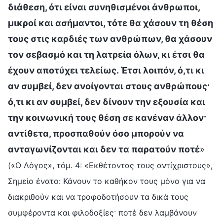
διάθεση, ότι είναι συνηθισμένοι άνθρωποι,
μικροί και ασήμαντοι, τότε θα χάσουν τη θέση
τους στις καρδιές των ανθρώπων, θα χάσουν
τον σεβασμό και τη λατρεία όλων, κι έτσι θα
έχουν αποτύχει τελείως. Έτσι λοιπόν, ό,τι κι
αν συμβεί, δεν ανοίγονται στους ανθρώπους·
ό,τι κι αν συμβεί, δεν δίνουν την εξουσία και
την κοινωνική τους θέση σε κανέναν άλλον·
αντίθετα, προσπαθούν όσο μπορούν να
ανταγωνίζονται και δεν τα παρατούν ποτέ
»
(«Ο Λόγος», τόμ. 4: «Εκθέτοντας τους αντίχριστους»,
Σημείο ένατο: Κάνουν το καθήκον τους μόνο για να
διακριθούν και να τροφοδοτήσουν τα δικά τους
συμφέροντα και φιλοδοξίες· ποτέ δεν λαμβάνουν