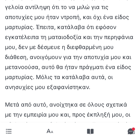
γελοία αντίληψη ότι το να μιλώ για τις
αποτυχίες μου ήταν ντροπή, και όχι ένα είδος
μαρτυρίας. Έπειτα, κατάλαβα ότι εφόσον
εγκατέλειπα τη ματαιοδοξία και την περηφάνια
μου, δεν με δέσμευε η διεφθαρμένη μου
διάθεση, ανοιγόμουν για την αποτυχία μου και
μετανοούσα, αυτό θα ήταν πράγματι ένα είδος
μαρτυρίας. Μόλις τα κατάλαβα αυτά, οι
ανησυχίες μου εξαφανίστηκαν.
Μετά από αυτό, ανοίχτηκα σε όλους σχετικά
με την εμπειρία μου και, προς έκπληξή μου, οι
αδελφοί και οι αδελφές είπαν: «Το γεγονός ότι
ακούσαμε για την εμπειρία σου είναι πολύ