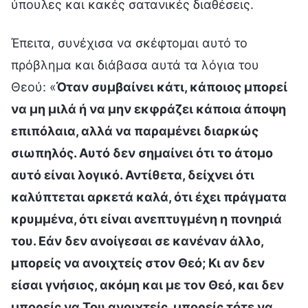
ύπουλες και κακές σατανικές διαθέσεις.
Έπειτα, συνέχισα να σκέφτομαι αυτό το
πρόβλημα και διάβασα αυτά τα λόγια του
Θεού: «
Όταν συμβαίνει κάτι, κάποιος μπορεί
να μη μιλά ή να μην εκφράζει κάποια άποψη
επιπόλαια, αλλά να παραμένει διαρκώς
σιωπηλός. Αυτό δεν σημαίνει ότι το άτομο
αυτό είναι λογικό. Αντίθετα, δείχνει ότι
καλύπτεται αρκετά καλά, ότι έχει πράγματα
κρυμμένα, ότι είναι ανεπτυγμένη η πονηριά
του. Εάν δεν ανοίγεσαι σε κανέναν άλλο,
μπορείς να ανοιχτείς στον Θεό; Κι αν δεν
είσαι γνήσιος, ακόμη και με τον Θεό, και δεν
μπορείς να Του ανοιχτείς, μπορείς τότε να