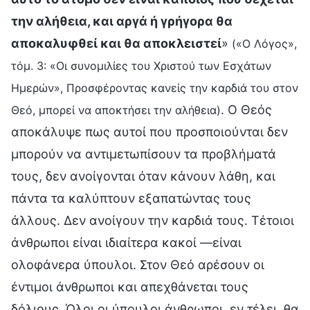
την αλήθεια, και αργά ή γρήγορα θα
αποκαλυφθεί και θα αποκλειστεί
»
(«Ο Λόγος»,
τόμ. 3: «Οι συνομιλίες του Χριστού των Εσχάτων
Ημερών», Προσφέροντας κανείς την καρδιά του στον
. Ο Θεός
Θεό, μπορεί να αποκτήσει την αλήθεια)
αποκάλυψε πως αυτοί που προσποιούνται δεν
μπορούν να αντιμετωπίσουν τα προβλήματά
τους, δεν ανοίγονται όταν κάνουν λάθη, και
πάντα τα καλύπτουν εξαπατώντας τους
άλλους. Δεν ανοίγουν την καρδιά τους. Τέτοιοι
άνθρωποι είναι ιδιαίτερα κακοί —είναι
ολοφάνερα ύπουλοι. Στον Θεό αρέσουν οι
έντιμοι άνθρωποι και απεχθάνεται τους
δόλιους. Όλοι οι ύπουλοι άνθρωποι, εν τέλει, θα