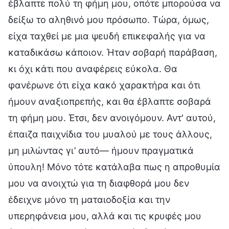
έβλαπτε πολύ τη φήμη μου, οπότε μπορούσα να
δείξω το αληθινό μου πρόσωπο. Τώρα, όμως,
είχα ταχθεί με μια ψευδή επικεφαλής για να
καταδικάσω κάποιον. Ήταν σοβαρή παράβαση,
κι όχι κάτι που αναφέρεις εύκολα. Θα
φανέρωνε ότι είχα κακό χαρακτήρα και ότι
ήμουν αναξιοπρεπής, και θα έβλαπτε σοβαρά
τη φήμη μου. Έτσι, δεν ανοιγόμουν. Αντ' αυτού,
έπαιζα παιχνίδια του μυαλού με τους άλλους,
μη μιλώντας γι’ αυτό— ήμουν πραγματικά
ύπουλη! Μόνο τότε κατάλαβα πως η απροθυμία
μου να ανοιχτώ για τη διαφθορά μου δεν
έδειχνε μόνο τη ματαιοδοξία και την
υπερηφάνεια μου, αλλά και τις κρυφές μου