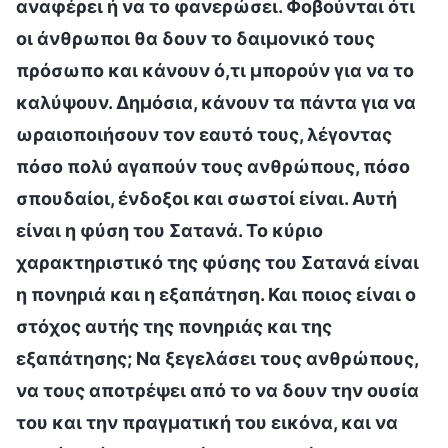
αναφέρει ή να το φανερώσει. Φοβούνται ότι
οι άνθρωποι θα δουν το δαιμονικό τους
πρόσωπο και κάνουν ό,τι μπορούν για να το
καλύψουν. Δημόσια, κάνουν τα πάντα για να
ωραιοποιήσουν τον εαυτό τους, λέγοντας
πόσο πολύ αγαπούν τους ανθρώπους, πόσο
σπουδαίοι, ένδοξοι και σωστοί είναι. Αυτή
είναι η φύση του Σατανά. Το κύριο
χαρακτηριστικό της φύσης του Σατανά είναι
η πονηριά και η εξαπάτηση. Και ποιος είναι ο
στόχος αυτής της πονηριάς και της
εξαπάτησης; Να ξεγελάσει τους ανθρώπους,
να τους αποτρέψει από το να δουν την ουσία
του και την πραγματική του εικόνα, και να