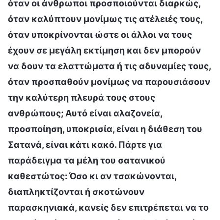
όταν οι άνθρωποι προσποιούνται διαρκώς,
όταν καλύπτουν μονίμως τις ατέλειές τους,
όταν υποκρίνονται ώστε οι άλλοι να τους
έχουν σε μεγάλη εκτίμηση και δεν μπορούν
να δουν τα ελαττώματα ή τις αδυναμίες τους,
όταν προσπαθούν μονίμως να παρουσιάσουν
την καλύτερη πλευρά τους στους
ανθρώπους; Αυτό είναι αλαζονεία,
προσποίηση, υποκρισία, είναι η διάθεση του
Σατανά, είναι κάτι κακό. Πάρτε για
παράδειγμα τα μέλη του σατανικού
καθεστώτος: Όσο κι αν τσακώνονται,
διαπληκτίζονται ή σκοτώνουν
παρασκηνιακά, κανείς δεν επιτρέπεται να το