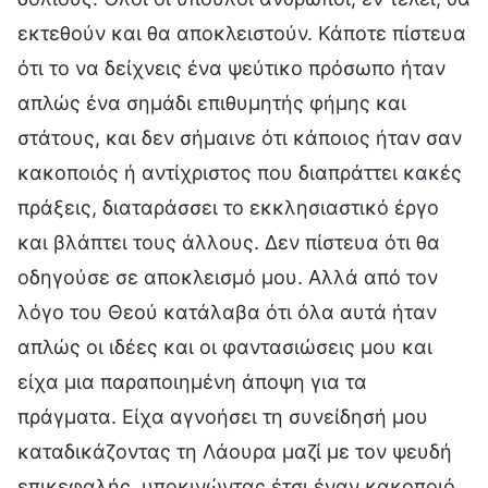
εκτεθούν και θα αποκλειστούν. Κάποτε πίστευα
ότι το να δείχνεις ένα ψεύτικο πρόσωπο ήταν
απλώς ένα σημάδι επιθυμητής φήμης και
στάτους, και δεν σήμαινε ότι κάποιος ήταν σαν
κακοποιός ή αντίχριστος που διαπράττει κακές
πράξεις, διαταράσσει το εκκλησιαστικό έργο
και βλάπτει τους άλλους. Δεν πίστευα ότι θα
οδηγούσε σε αποκλεισμό μου. Αλλά από τον
λόγο του Θεού κατάλαβα ότι όλα αυτά ήταν
απλώς οι ιδέες και οι φαντασιώσεις μου και
είχα μια παραποιημένη άποψη για τα
πράγματα. Είχα αγνοήσει τη συνείδησή μου
καταδικάζοντας τη Λάουρα μαζί με τον ψευδή
επικεφαλής, υποκινώντας έτσι έναν κακοποιό.