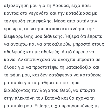
αξιολόγησή μου για τη Λάουρα, είχα πάει
κόντρα στα γεγονότα και την καταδίκασα με
την ψευδή επικεφαλής. Μέσα από αυτήν την
εμπειρία, απέκτησα κάποια κατανόηση της
διεφθαρμένης μου διάθεσης. Ήξερα ότι έπρεπε
να ανοιχτώ και να αποκαλυφθώ μπροστά στους
αδελφούς και τις αδελφές. Αυτό έπρεπε να
κάνω. Αν απoτύγχανα να ανοιχτώ μπροστά σε
όλους για να προστατέψω τη ματαιοδοξία και
τη φήμη μου, και δεν κατάφερνα να καταθέσω
μαρτυρία για τα μαθήματα που πήρα
διαβάζοντας τον λόγο του Θεού, θα έπεφτα
στην πλεκτάνη του Σατανά και θα έχανα τη
μαρτυρία μου. Επίσης, είχα προηγουμένως τη