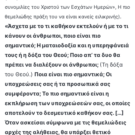
συνομιλίες του Χριστού των Εσχάτων Ημερών», Η πιο
.
θεμελιώδης πράξη του να είναι κανείς ειλικρινής)
«Άσχετα με το τι καθήκον εκτελούν ή με το τι
κάνουν οι άνθρωποι, ποιο είναι πιο
σημαντικό; Η ματαιοδοξία και η υπερηφάνειά
τους ή η δόξα του Θεού; Ποιο απ’ τα δυο θα
πρέπει να διαλέξουν οι άνθρωποι;
(Τη δόξα
του Θεού.)
Ποια είναι πιο σημαντικά; Οι
υποχρεώσεις σας ή τα προσωπικά σας
συμφέροντα; Το πιο σημαντικό είναι η
εκπλήρωση των υποχρεώσεών σας, οι οποίες
αποτελούν το δεσμευτικό καθήκον σας. […]
Όταν ασκείσαι σύμφωνα με τις θεμελιώδεις
αρχές της αλήθειας, θα υπάρξει θετικό