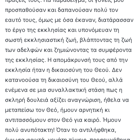
προσπαθούσαν και δαπανούσαν πολύ τον
εαυτό τους, όμως με όσα έκαναν, διατάρασσαν
το έργο της εκκλησίας και υπονόμευαν τη
σωστή εκκλησιαστική ζωή, βλάπτοντας τη ζωή
των αδελφών και ζημιώνοντας τα συμφέροντα
της εκκλησίας. Η απομάκρυνσή τους από την
εκκλησία ήταν η δικαιοσύνη του Θεού. Δεν
κατανοούσα τη δικαιοσύνη του Θεού, αλλά
ενέμενα σε μια συναλλακτική στάση πως η
σκληρή δουλειά αξίζει αναγνώριση, ήθελα να
μεταπείσω τον Θεό, ήμουν αρνητική κι
αντιτασσόμουν στον Θεό για καιρό. Ήμουν
πολύ ανυπότακτη! Όταν το αντιλήφθηκα,
ένιωσα φριχτά, γεμάτη τύψεις, προσευχήθηκα