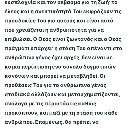
ευσπλαχνία και τον σεβασμό για τη ζωή· το
έλεος και η ανεκτικότητά Του εκφράζουν τις
προσδοκίες Του για αυτούς και είναι αυτά
που χρειάζεται η ανθρωπότητα για να
επιβιώσει. Ο Θεός είναι ζωντανός και ο Θεός
πράγματι υπάρχει· η στάση Του απέναντι στο
ανθρώπινο γένος έχει αρχές, δεν είναι σε
καμία περίπτωση ένα σύνολο δογματικών
κανόνων και μπορεί να μεταβληθεί. Οι
προθέσεις Του για το ανθρώπινο γένος
σταδιακά αλλάζουν και μετασχηματίζονται,
ανάλογα με τις περιστάσεις καθώς
προκύπτουν, και μαζί με τη στάση του κάθε
ανθρώπου. Επομένως, θα πρέπει να