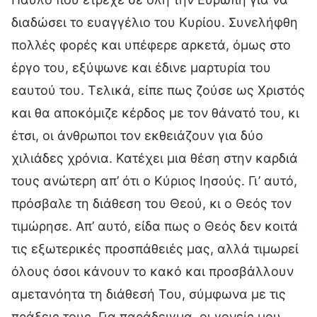
διαδώσει το ευαγγέλιο του Κυρίου. Συνελήφθη
πολλές φορές και υπέφερε αρκετά, όμως στο
έργο του, εξύψωνε και έδινε μαρτυρία του
εαυτού του. Τελικά, είπε πως ζούσε ως Χριστός
και θα αποκόμιζε κέρδος με τον θάνατό του, κι
έτσι, οι άνθρωποι τον εκθειάζουν για δύο
χιλιάδες χρόνια. Κατέχει μια θέση στην καρδιά
τους ανώτερη απ’ ότι ο Κύριος Ιησούς. Γι’ αυτό,
πρόσβαλε τη διάθεση του Θεού, κι ο Θεός τον
τιμώρησε. Απ’ αυτό, είδα πως ο Θεός δεν κοιτά
τις εξωτερικές προσπάθειές μας, αλλά τιμωρεί
όλους όσοι κάνουν το κακό και προσβάλλουν
αμετανόητα τη διάθεσή Του, σύμφωνα με τις
πράξεις τους. Για παράδειγμα, οι γονείς μου