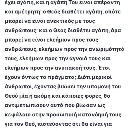
έχει αγάπη, και η αγάπη Του είναι απέραντη
και αμέτρητη· ο Θεός διαθέτει αγάπη, οπότε
μπορεί να είναι ανεκτικός με τους
ανθρώπους· και ο Θεός διαθέτει αγάπη, άρα
μπορεί να είναι ελεήμων προς τους
ανθρώπους, ελεήμων προς την ανωριμότητά
τους, ελεήμων προς την άγνοιά τους και
ελεήμων προς την ανυπακοή τους. Έτσι
έχουν όντως τα πράγματα; Διότι μερικοί
άνθρωποι, έχοντας βιώσει την υπομονή του
Θεού μία ή ακόμη και κάποιες φορές, θα
αντιμετωπίσουν αυτά που βίωσαν ως
κεφάλαιο στην προσωπική κατανόησή τους
για τον Θεό, πιστεύοντας ότι θα είναι για