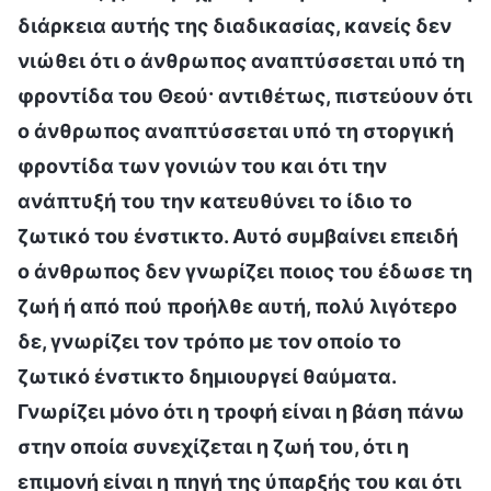
διάρκεια αυτής της διαδικασίας, κανείς δεν
νιώθει ότι ο άνθρωπος αναπτύσσεται υπό τη
φροντίδα του Θεού· αντιθέτως, πιστεύουν ότι
ο άνθρωπος αναπτύσσεται υπό τη στοργική
φροντίδα των γονιών του και ότι την
ανάπτυξή του την κατευθύνει το ίδιο το
ζωτικό του ένστικτο. Αυτό συμβαίνει επειδή
ο άνθρωπος δεν γνωρίζει ποιος του έδωσε τη
ζωή ή από πού προήλθε αυτή, πολύ λιγότερο
δε, γνωρίζει τον τρόπο με τον οποίο το
ζωτικό ένστικτο δημιουργεί θαύματα.
Γνωρίζει μόνο ότι η τροφή είναι η βάση πάνω
στην οποία συνεχίζεται η ζωή του, ότι η
επιμονή είναι η πηγή της ύπαρξής του και ότι