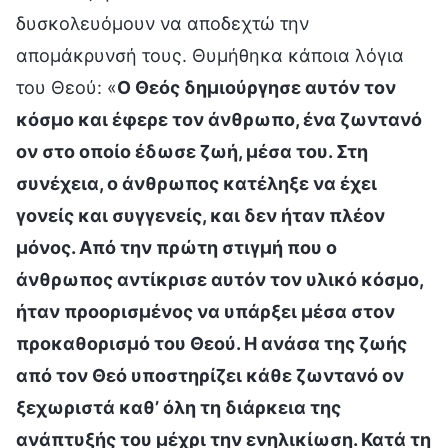
δυσκολευόμουν να αποδεχτώ την
απομάκρυνσή τους. Θυμήθηκα κάποια λόγια
του Θεού: «
Ο Θεός δημιούργησε αυτόν τον
κόσμο και έφερε τον άνθρωπο, ένα ζωντανό
ον στο οποίο έδωσε ζωή, μέσα του. Στη
συνέχεια, ο άνθρωπος κατέληξε να έχει
γονείς και συγγενείς, και δεν ήταν πλέον
μόνος. Από την πρώτη στιγμή που ο
άνθρωπος αντίκρισε αυτόν τον υλικό κόσμο,
ήταν προορισμένος να υπάρξει μέσα στον
προκαθορισμό του Θεού. Η ανάσα της ζωής
από τον Θεό υποστηρίζει κάθε ζωντανό ον
ξεχωριστά καθ’ όλη τη διάρκεια της
ανάπτυξής του μέχρι την ενηλικίωση. Κατά τη