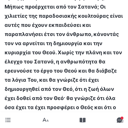
Μήπως προέρχεται από τον Σατανά; Οι
χιλιετίες της παραδοσιακής κουλτούρας είναι
αυτές που έχουν εκπαιδεύσει και
παραπλανήσει έτσι τον άνθρωπο, κάνοντάς
τον να αρνείται τη δημιουργία και την
κυριαρχία του Θεού. Χωρίς την πλάνη και τον
έλεγχο του Σατανά, η ανθρωπότητα θα
ερευνούσε το έργο του Θεού και θα διάβαζε
τα λόγια Του, και θα γνώριζε ότι έχει
δημιουργηθεί από τον Θεό, ότι η ζωή όλων
έχει δοθεί από τον Θεό· θα γνώριζε ότι όλα
όσα έχει τα έχει προσφέρει ο Θεός και ότι ο
Θεός είναι Αυτός τον οποίο πρέπει να
ευχαριστεί. Αν κάποιος μας προσφέρει κάτι