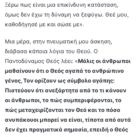
Ξέρω πως είναι μια επικίνδυνη κατάσταση,
όμως δεν έχω τη δύναμη να ξεφύγω. Θεέ μου,
καθοδήγησέ με και σώσε με».
Μια μέρα, στην πνευματική μου άσκηση,
διάβασα κάποια λόγια του Θεού. Ο
Παντοδύναμος Θεός λέει: «
Μόλις οι άνθρωποι
μαθαίνουν ότι ο Θεός αγαπά το ανθρώπινο
γένος, Τον ορίζουν ως σύμβολο αγάπης:
Πιστεύουν ότι ανεξάρτητα από το τι κάνουν
οι άνθρωποι, το πώς συμπεριφέρονται, το
πώς μεταχειρίζονται τον Θεό και το πόσο
ανυπάκουοι μπορεί να είναι, τίποτα από αυτά
δεν έχει πραγματικά σημασία, επειδή ο Θεός