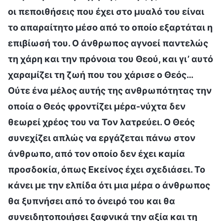
οι πεποιθήσεις που έχει στο μυαλό του είναι
το απαραίτητο μέσο από το οποίο εξαρτάται η
επιβίωσή του. Ο άνθρωπος αγνοεί παντελώς
τη χάρη και την πρόνοια του Θεού, και γι’ αυτό
χαραμίζει τη ζωή που του χάρισε ο Θεός…
Ούτε ένα μέλος αυτής της ανθρωπότητας την
οποία ο Θεός φροντίζει μέρα-νύχτα δεν
θεωρεί χρέος του να Τον λατρεύει. Ο Θεός
συνεχίζει απλώς να εργάζεται πάνω στον
άνθρωπο, από τον οποίο δεν έχει καμία
προσδοκία, όπως Εκείνος έχει σχεδιάσει. Το
κάνει με την ελπίδα ότι μια μέρα ο άνθρωπος
θα ξυπνήσει από το όνειρό του και θα
συνειδητοποιήσει ξαφνικά την αξία και τη