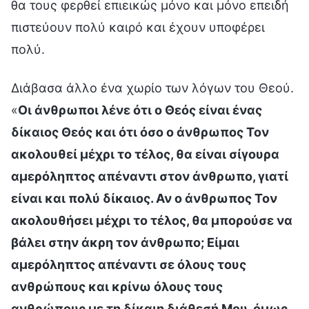
θα τους φερθεί επιεικώς μόνο και μόνο επειδή
πιστεύουν πολύ καιρό και έχουν υποφέρει
πολύ.
Διάβασα άλλο ένα χωρίο των λόγων του Θεού.
«
Οι άνθρωποι λένε ότι ο Θεός είναι ένας
δίκαιος Θεός και ότι όσο ο άνθρωπος Τον
ακολουθεί μέχρι το τέλος, θα είναι σίγουρα
αμερόληπτος απέναντι στον άνθρωπο, γιατί
είναι και πολύ δίκαιος. Αν ο άνθρωπος Τον
ακολουθήσει μέχρι το τέλος, θα μπορούσε να
βάλει στην άκρη τον άνθρωπο; Είμαι
αμερόληπτος απέναντι σε όλους τους
ανθρώπους και κρίνω όλους τους
ανθρώπους με τη δίκαιη διάθεσή Μου, όμως