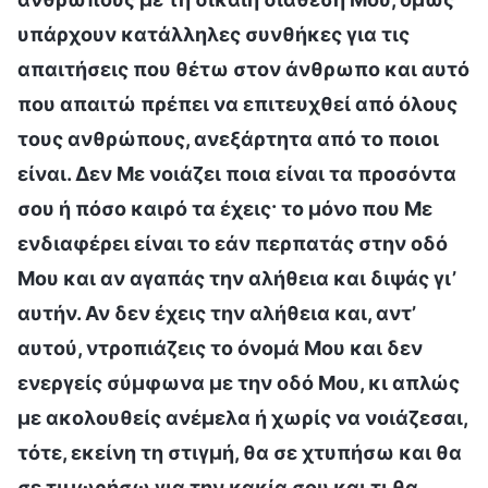
υπάρχουν κατάλληλες συνθήκες για τις
απαιτήσεις που θέτω στον άνθρωπο και αυτό
που απαιτώ πρέπει να επιτευχθεί από όλους
τους ανθρώπους, ανεξάρτητα από το ποιοι
είναι. Δεν Με νοιάζει ποια είναι τα προσόντα
σου ή πόσο καιρό τα έχεις· το μόνο που Με
ενδιαφέρει είναι το εάν περπατάς στην οδό
Μου και αν αγαπάς την αλήθεια και διψάς γι’
αυτήν. Αν δεν έχεις την αλήθεια και, αντ’
αυτού, ντροπιάζεις το όνομά Μου και δεν
ενεργείς σύμφωνα με την οδό Μου, κι απλώς
με ακολουθείς ανέμελα ή χωρίς να νοιάζεσαι,
τότε, εκείνη τη στιγμή, θα σε χτυπήσω και θα
σε τιμωρήσω για την κακία σου και τι θα