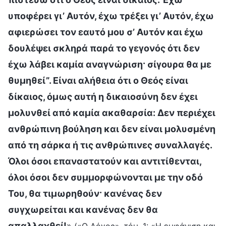
υποφέρει γι’ Αυτόν, έχω τρέξει γι’ Αυτόν, έχω
αφιερώσει τον εαυτό μου σ’ Αυτόν και έχω
δουλέψει σκληρά παρά το γεγονός ότι δεν
έχω λάβει καμία αναγνώριση· σίγουρα θα με
θυμηθεί”. Είναι αλήθεια ότι ο Θεός είναι
δίκαιος, όμως αυτή η δικαιοσύνη δεν έχει
μολυνθεί από καμία ακαθαρσία: Δεν περιέχει
ανθρώπινη βούληση και δεν είναι μολυσμένη
από τη σάρκα ή τις ανθρώπινες συναλλαγές.
Όλοι όσοι επαναστατούν και αντιτίθενται,
όλοι όσοι δεν συμμορφώνονται με την οδό
Του, θα τιμωρηθούν· κανένας δεν
συγχωρείται και κανένας δεν θα
απαλλαχθεί!
»
(«Ο Λόγος», τόμ. 1: «Η εμφάνιση και