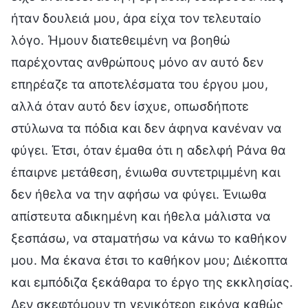
ήταν δουλειά μου, άρα είχα τον τελευταίο
λόγο. Ήμουν διατεθειμένη να βοηθώ
παρέχοντας ανθρώπους μόνο αν αυτό δεν
επηρέαζε τα αποτελέσματα του έργου μου,
αλλά όταν αυτό δεν ίσχυε, οπωσδήποτε
στύλωνα τα πόδια και δεν άφηνα κανέναν να
φύγει. Έτσι, όταν έμαθα ότι η αδελφή Ράνα θα
έπαιρνε μετάθεση, ένιωθα συντετριμμένη και
δεν ήθελα να την αφήσω να φύγει. Ένιωθα
απίστευτα αδικημένη και ήθελα μάλιστα να
ξεσπάσω, να σταματήσω να κάνω το καθήκον
μου. Μα έκανα έτσι το καθήκον μου; Διέκοπτα
και εμπόδιζα ξεκάθαρα το έργο της εκκλησίας.
Δεν σκεφτόμουν τη γενικότερη εικόνα καθώς