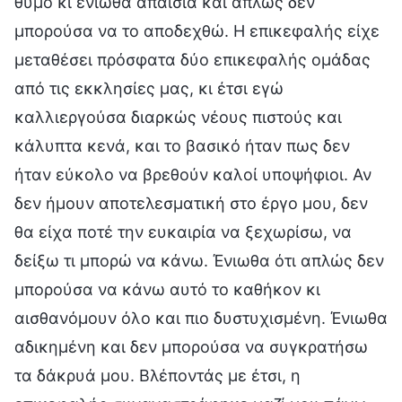
θυμό κι ένιωθα απαίσια και απλώς δεν
μπορούσα να το αποδεχθώ. Η επικεφαλής είχε
μεταθέσει πρόσφατα δύο επικεφαλής ομάδας
από τις εκκλησίες μας, κι έτσι εγώ
καλλιεργούσα διαρκώς νέους πιστούς και
κάλυπτα κενά, και το βασικό ήταν πως δεν
ήταν εύκολο να βρεθούν καλοί υποψήφιοι. Αν
δεν ήμουν αποτελεσματική στο έργο μου, δεν
θα είχα ποτέ την ευκαιρία να ξεχωρίσω, να
δείξω τι μπορώ να κάνω. Ένιωθα ότι απλώς δεν
μπορούσα να κάνω αυτό το καθήκον κι
αισθανόμουν όλο και πιο δυστυχισμένη. Ένιωθα
αδικημένη και δεν μπορούσα να συγκρατήσω
τα δάκρυά μου. Βλέποντάς με έτσι, η