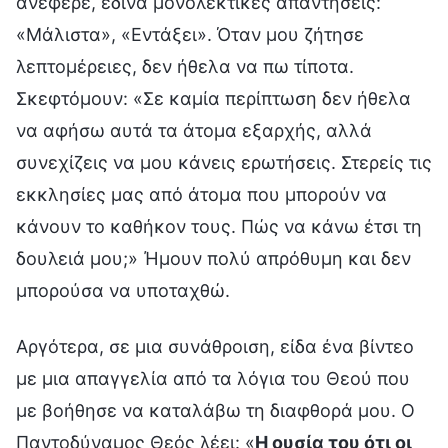
ανέφερε, έδινα μονολεκτικές απαντήσεις:
«Μάλιστα», «Εντάξει». Όταν μου ζήτησε
λεπτομέρειες, δεν ήθελα να πω τίποτα.
Σκεφτόμουν: «Σε καμία περίπτωση δεν ήθελα
να αφήσω αυτά τα άτομα εξαρχής, αλλά
συνεχίζεις να μου κάνεις ερωτήσεις. Στερείς τις
εκκλησίες μας από άτομα που μπορούν να
κάνουν το καθήκον τους. Πώς να κάνω έτσι τη
δουλειά μου;» Ήμουν πολύ απρόθυμη και δεν
μπορούσα να υποταχθώ.
Αργότερα, σε μια συνάθροιση, είδα ένα βίντεο
με μια απαγγελία από τα λόγια του Θεού που
με βοήθησε να καταλάβω τη διαφθορά μου. Ο
Παντοδύναμος Θεός λέει: «
Η ουσία του ότι οι