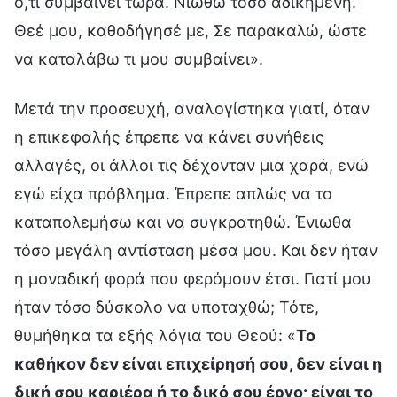
ό,τι συμβαίνει τώρα. Νιώθω τόσο αδικημένη.
Θεέ μου, καθοδήγησέ με, Σε παρακαλώ, ώστε
να καταλάβω τι μου συμβαίνει».
Μετά την προσευχή, αναλογίστηκα γιατί, όταν
η επικεφαλής έπρεπε να κάνει συνήθεις
αλλαγές, οι άλλοι τις δέχονταν μια χαρά, ενώ
εγώ είχα πρόβλημα. Έπρεπε απλώς να το
καταπολεμήσω και να συγκρατηθώ. Ένιωθα
τόσο μεγάλη αντίσταση μέσα μου. Και δεν ήταν
η μοναδική φορά που φερόμουν έτσι. Γιατί μου
ήταν τόσο δύσκολο να υποταχθώ; Τότε,
θυμήθηκα τα εξής λόγια του Θεού: «
Το
καθήκον δεν είναι επιχείρησή σου, δεν είναι η
δική σου καριέρα ή το δικό σου έργο· είναι το