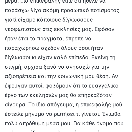
μέρα, μια επικεφαλής είπε ότι ήθελε να
παράσχω λίγο ακόμη προσωπικό ποτίσματος
γιατί είχαμε κάποιους δίγλωσσους
νεοφώτιστους στις εκκλησίες μας. Εφόσον
ήταν έτσι τα πράγματα, έπρεπε να
παραχωρήσω σχεδόν όλους όσοι ήταν
δίγλωσσοι κι είχαν καλό επίπεδο. Εκείνη τη
στιγμή, άρχισα ξανά να ανησυχώ για την
αξιοπρέπεια και την κοινωνική μου θέση. Αν
έφευγαν αυτοί, φοβόμουν ότι το ευαγγελικό
έργο των εκκλησιών μας θα επηρεαζόταν
σίγουρα. Το ίδιο απόγευμα, η επικεφαλής μού
έστειλε μήνυμα να ρωτήσει τι γίνεται. Ένιωθα
πολύ απρόθυμη μέσα μου. Για κάθε όνομα που