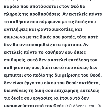
καρδιά που υποτάσσεται στον Θεό θα
πληροίς τις προϋποθέσεις. Αν εκτελείς πάντα
το καθήκον σου σύμφωνα με τις δικές σου
αντιλήψεις και φαντασιοκοπίες, και
σύμφωνα με τις δικές σου ροπές, τότε ποτέ
δεν θα ανταποκριθείς στα πρότυπα. Αν
εκτελείς πάντα το καθήκον σου όπως
επιθυμείς, αυτό δεν αποτελεί εκτέλεση του
καθήκοντός σου, διότι αυτό που κάνεις δεν
εμπίπτει στο πεδίο της διαχείρισης του Θεού,
δεν είναι έργο του οίκου του Θεού· αντίθετα,
διευθύνεις τη δική σου επιχείρηση, εκτελείς
τις δικές σου εργασίες, κι έτσι αυτό δεν
μνημονεύεται από τον Θεό
»
(«Ο Λόγος», τόμ. 3: