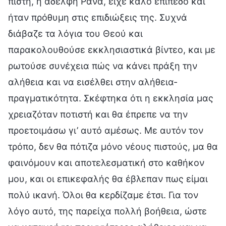
πιστή, η αδελφή Ράνα, είχε καλό επίπεδο και
ήταν πρόθυμη στις επιδιώξεις της. Συχνά
διάβαζε τα λόγια του Θεού και
παρακολουθούσε εκκλησιαστικά βίντεο, και με
ρωτούσε συνέχεια πώς να κάνει πράξη την
αλήθεια και να εισέλθει στην αλήθεια-
πραγματικότητα. Σκέφτηκα ότι η εκκλησία μας
χρειαζόταν ποτιστή και θα έπρεπε να την
προετοιμάσω γι’ αυτό αμέσως. Με αυτόν τον
τρόπο, δεν θα πότιζα μόνο νέους πιστούς, μα θα
φαινόμουν και αποτελεσματική στο καθήκον
μου, και οι επικεφαλής θα έβλεπαν πως είμαι
πολύ ικανή. Όλοι θα κερδίζαμε έτσι. Για τον
λόγο αυτό, της παρείχα πολλή βοήθεια, ώστε