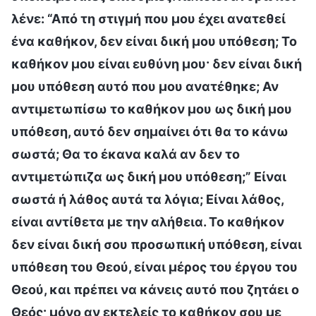
λένε: “Από τη στιγμή που μου έχει ανατεθεί
ένα καθήκον, δεν είναι δική μου υπόθεση; Το
καθήκον μου είναι ευθύνη μου· δεν είναι δική
μου υπόθεση αυτό που μου ανατέθηκε; Αν
αντιμετωπίσω το καθήκον μου ως δική μου
υπόθεση, αυτό δεν σημαίνει ότι θα το κάνω
σωστά; Θα το έκανα καλά αν δεν το
αντιμετώπιζα ως δική μου υπόθεση;” Είναι
σωστά ή λάθος αυτά τα λόγια; Είναι λάθος,
είναι αντίθετα με την αλήθεια. Το καθήκον
δεν είναι δική σου προσωπική υπόθεση, είναι
υπόθεση του Θεού, είναι μέρος του έργου του
Θεού, και πρέπει να κάνεις αυτό που ζητάει ο
Θεός· μόνο αν εκτελείς το καθήκον σου με