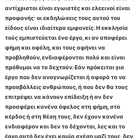
αντίχριστοι είναι εγωιστές και ελεεινοί είναι
προφανής· οι εκδηλώσεις τους αυτού του
είδους είναι ιδιαίτερα εμφανείς. Η εκκλησία
τούς εμπιστεύεται ένα έργο, κι αν αποφέρει
φήμη και οφέλη, και τους αφήνει να
προβληθούν, ενδιαφέρονται πολύ και είναι
πρόθυμοι να το δεχτούν. Εάν πρόκειται για
έργο που δεν αναγνωρίζεται ή αφορά το να
προσβάλλεις ανθρώπους, ή που δεν θα τους
επιτρέψει να κάνουν επίδειξη ή αν δεν
προσφέρει κανένα όφελος στη φήμη, στο
κέρδος ή στη θέση τους, δεν έχουν κανένα
ενδιαφέρον και δεν το δέχονται, λες και το
έργο αυτό δεν έχει καμία σχέση μαζί τους, δεν