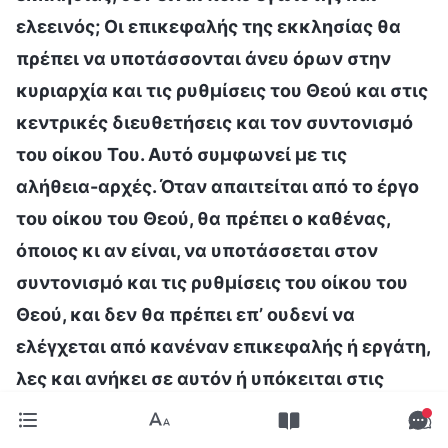
ελεεινός; Οι επικεφαλής της εκκλησίας θα
πρέπει να υποτάσσονται άνευ όρων στην
κυριαρχία και τις ρυθμίσεις του Θεού και στις
κεντρικές διευθετήσεις και τον συντονισμό
του οίκου Του. Αυτό συμφωνεί με τις
αλήθεια-αρχές. Όταν απαιτείται από το έργο
του οίκου του Θεού, θα πρέπει ο καθένας,
όποιος κι αν είναι, να υποτάσσεται στον
συντονισμό και τις ρυθμίσεις του οίκου του
Θεού, και δεν θα πρέπει επ’ ουδενί να
ελέγχεται από κανέναν επικεφαλής ή εργάτη,
λες και ανήκει σε αυτόν ή υπόκειται στις
αποφάσεις του. Η υπακοή του εκλεκτού λαού
του Θεού στις κεντρικές διευθετήσεις του