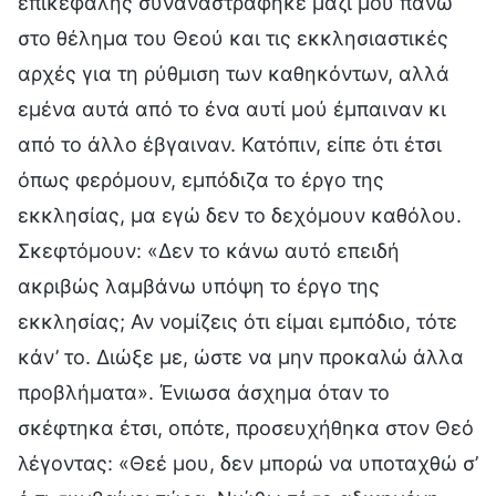
επικεφαλής συναναστράφηκε μαζί μου πάνω
στο θέλημα του Θεού και τις εκκλησιαστικές
αρχές για τη ρύθμιση των καθηκόντων, αλλά
εμένα αυτά από το ένα αυτί μού έμπαιναν κι
από το άλλο έβγαιναν. Κατόπιν, είπε ότι έτσι
όπως φερόμουν, εμπόδιζα το έργο της
εκκλησίας, μα εγώ δεν το δεχόμουν καθόλου.
Σκεφτόμουν: «Δεν το κάνω αυτό επειδή
ακριβώς λαμβάνω υπόψη το έργο της
εκκλησίας; Αν νομίζεις ότι είμαι εμπόδιο, τότε
κάν’ το. Διώξε με, ώστε να μην προκαλώ άλλα
προβλήματα». Ένιωσα άσχημα όταν το
σκέφτηκα έτσι, οπότε, προσευχήθηκα στον Θεό
λέγοντας: «Θεέ μου, δεν μπορώ να υποταχθώ σ’