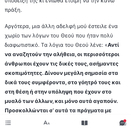
υπόδειξή της κι ένιωθα έτοιμη να την κάνω
πράξη.
Αργότερα, μια άλλη αδελφή μού έστειλε ένα
χωρίο των λόγων του Θεού που ήταν πολύ
διαφωτιστικό. Τα λόγια του Θεού λένε: «
Αντί
να αναζητούν την αλήθεια, οι περισσότεροι
άνθρωποι έχουν τις δικές τους, ασήμαντες
σκοπιμότητες. Δίνουν μεγάλη σημασία στα
δικά τους συμφέροντα, στο γόητρό τους και
στη θέση ή στην υπόληψη που έχουν στο
μυαλό των άλλων, και μόνο αυτά αγαπούν.
Προσκολλώνται σ’ αυτά τα πράγματα με
πυγμή και τα βλέπουν ως την ίδια τη ζωή
τους. Και δεν δίνουν τόση σημασία στο πώς