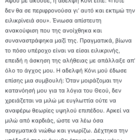
Αφού με άκουσε, η αδελφή Κόνι είπε: «Ποτέ
δεν θα σε περιφρονούσα γι’ αυτό και εκτιμώ την
ειλικρίνειά σου». Ένιωσα απίστευτη
ανακούφιση που της ανοίχθηκα και
συναναστράφηκα μαζί της. Πραγματικά, βίωνα
το πόσο υπέροχο είναι να είσαι ειλικρινής,
επειδή η άσκηση της αλήθειας με απάλλαξε απ’
όλο το άγχος μου. Η αδελφή Κόνι μού έδωσε
επίσης μια συμβουλή: Όταν μοιράζομαι την
κατανόησή μου για τα λόγια του Θεού, δεν
χρειάζεται να μιλώ με ευγλωττία ούτε να
αναφέρω θεωρίες υψηλού επιπέδου. Αρκεί να
μιλώ από καρδιάς, ώστε να λέω όσα
πραγματικά νιώθω και γνωρίζω. Δέχτηκα την