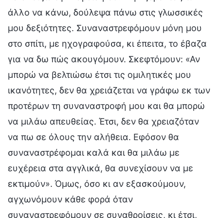
άλλο να κάνω, δούλεψα πάνω στις γλωσσικές
μου δεξιότητες. Συναναστρεφόμουν μόνη μου
στο σπίτι, με ηχογραφούσα, κι έπειτα, το έβαζα
για να δω πώς ακουγόμουν. Σκεφτόμουν: «Αν
μπορώ να βελτιώσω έτσι τις ομιλητικές μου
ικανότητες, δεν θα χρειάζεται να γράφω εκ των
προτέρων τη συναναστροφή μου και θα μπορώ
να μιλάω απευθείας. Έτσι, δεν θα χρειαζόταν
να πω σε όλους την αλήθεια. Εφόσον θα
συναναστρέφομαι καλά και θα μιλάω με
ευχέρεια στα αγγλικά, θα συνεχίσουν να με
εκτιμούν». Όμως, όσο κι αν εξασκούμουν,
αγχωνόμουν κάθε φορά όταν
συναναστρεφόμουν σε συναθροίσεις, κι έτσι,