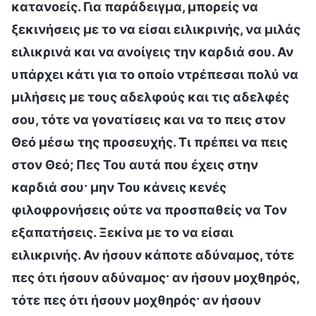
κατανοείς. Για παράδειγμα, μπορείς να
ξεκινήσεις με το να είσαι ειλικρινής, να μιλάς
ειλικρινά και να ανοίγεις την καρδιά σου. Αν
υπάρχει κάτι για το οποίο ντρέπεσαι πολύ να
μιλήσεις με τους αδελφούς και τις αδελφές
σου, τότε να γονατίσεις και να το πεις στον
Θεό μέσω της προσευχής. Τι πρέπει να πεις
στον Θεό; Πες Του αυτά που έχεις στην
καρδιά σου· μην Του κάνεις κενές
φιλοφρονήσεις ούτε να προσπαθείς να Τον
εξαπατήσεις. Ξεκίνα με το να είσαι
ειλικρινής. Αν ήσουν κάποτε αδύναμος, τότε
πες ότι ήσουν αδύναμος· αν ήσουν μοχθηρός,
τότε πες ότι ήσουν μοχθηρός· αν ήσουν