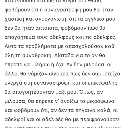
κατανοούσα κάπως τα λόγια του Θεού,
φοβόμουν ότι η συναναστροφή μου θα ήταν
χαοτική και ανοργάνωτη, ότι τα αγγλικά μου
δεν θα ήταν άπταιστα, φοβόμουν πως θα
απογοήτευα τους αδελφούς και τις αδελφές.
Αυτά τα προβλήματα με απασχολούσαν καθ’
όλη τη συνάθροιση. Δίσταζα για το αν θα
έπρεπε να μιλήσω ή όχι. Αν δεν μιλούσα, οι
άλλοι θα νόμιζαν σίγουρα πως δεν συμμετείχα
ενεργά στη συναναστροφή και οι επικεφαλής
θα απογοητεύονταν μαζί μου. Όμως, αν
μιλούσα, θα έπρεπε ν’ ανοίξω το μικρόφωνο
και φοβόμουν ότι, αν δεν τα πήγαινα καλά, οι
αδελφοί και οι αδελφές θα με περιφρονούσαν.