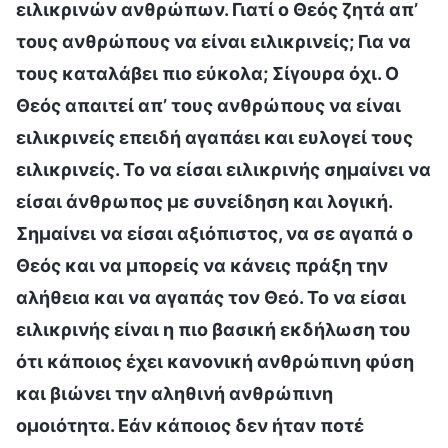
ειλικρινών ανθρώπων. Γιατί ο Θεός ζητά απ’
τους ανθρώπους να είναι ειλικρινείς; Για να
τους καταλάβει πιο εύκολα; Σίγουρα όχι. Ο
Θεός απαιτεί απ’ τους ανθρώπους να είναι
ειλικρινείς επειδή αγαπάει και ευλογεί τους
ειλικρινείς. Το να είσαι ειλικρινής σημαίνει να
είσαι άνθρωπος με συνείδηση και λογική.
Σημαίνει να είσαι αξιόπιστος, να σε αγαπά ο
Θεός και να μπορείς να κάνεις πράξη την
αλήθεια και να αγαπάς τον Θεό. Το να είσαι
ειλικρινής είναι η πιο βασική εκδήλωση του
ότι κάποιος έχει κανονική ανθρώπινη φύση
και βιώνει την αληθινή ανθρώπινη
ομοιότητα. Εάν κάποιος δεν ήταν ποτέ