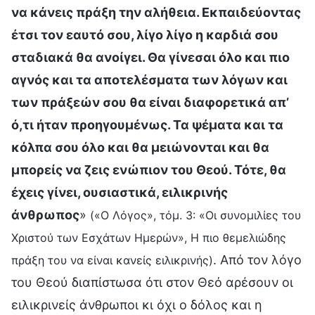
να κάνεις πράξη την αλήθεια. Εκπαιδεύοντας
έτσι τον εαυτό σου, λίγο λίγο η καρδιά σου
σταδιακά θα ανοίγει. Θα γίνεσαι όλο και πιο
αγνός και τα αποτελέσματα των λόγων και
των πράξεών σου θα είναι διαφορετικά απ’
ό,τι ήταν προηγουμένως. Τα ψέματα και τα
κόλπα σου όλο και θα μειώνονται και θα
μπορείς να ζεις ενώπιον του Θεού. Τότε, θα
έχεις γίνει, ουσιαστικά, ειλικρινής
άνθρωπος
»
(«Ο Λόγος», τόμ. 3: «Οι συνομιλίες του
Χριστού των Εσχάτων Ημερών», Η πιο θεμελιώδης
. Από τον λόγο
πράξη του να είναι κανείς ειλικρινής)
του Θεού διαπίστωσα ότι στον Θεό αρέσουν οι
ειλικρινείς άνθρωποι κι όχι ο δόλος και η