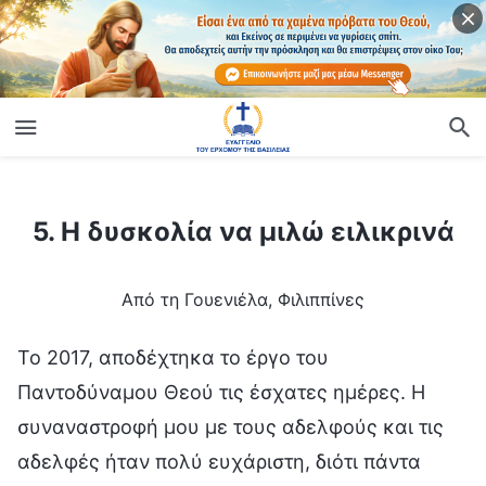
ίο
5. Η δυσκολία να μιλώ ειλικρινά
5. Η δυσκολία να μιλώ ειλικρινά
Από τη Γουενιέλα, Φιλιππίνες
Το 2017, αποδέχτηκα το έργο του
Παντοδύναμου Θεού τις έσχατες ημέρες. Η
συναναστροφή μου με τους αδελφούς και τις
αδελφές ήταν πολύ ευχάριστη, διότι πάντα