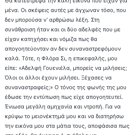
Θα κατέστρεφα την καλή εικόνα που είχαν για
μένα. Οι σκέψεις αυτές με άγχωναν τόσο, που
δεν μπορούσα ν’ αρθρώσω λέξη. Στη
συνάθροιση ήταν και οι δύο αδελφές που με
είχαν κατηχήσει και νόμιζα πως θα
απογοητεύονταν αν δεν συναναστρεφόμουν
καλά. Τότε, η Φλόρα Σι, η επικεφαλής, μου
είπε: «Αδελφή Γουενιέλα, μπορείς να μιλήσεις;
Όλοι οι άλλοι έχουν μιλήσει. Ξέχασες να
συναναστραφείς;» Ο τόνος της φωνής της μου
έδωσε την εντύπωση πως είχε απογοητευτεί.
Ένιωσα μεγάλη αμηχανία και ντροπή. Για να
κρύψω το μειονέκτημά μου και να διατηρήσω
την εικόνα μου στα μάτια τους, αποφάσισα πως