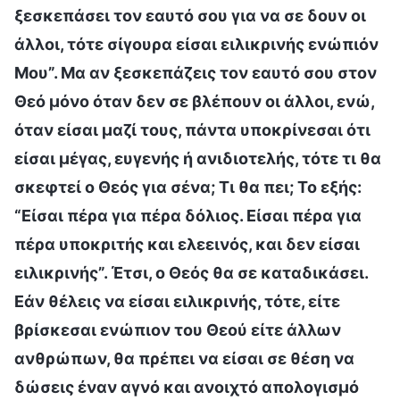
ξεσκεπάσει τον εαυτό σου για να σε δουν οι
άλλοι, τότε σίγουρα είσαι ειλικρινής ενώπιόν
Μου”. Μα αν ξεσκεπάζεις τον εαυτό σου στον
Θεό μόνο όταν δεν σε βλέπουν οι άλλοι, ενώ,
όταν είσαι μαζί τους, πάντα υποκρίνεσαι ότι
είσαι μέγας, ευγενής ή ανιδιοτελής, τότε τι θα
σκεφτεί ο Θεός για σένα; Τι θα πει; Το εξής:
“Είσαι πέρα για πέρα δόλιος. Είσαι πέρα για
πέρα υποκριτής και ελεεινός, και δεν είσαι
ειλικρινής”. Έτσι, ο Θεός θα σε καταδικάσει.
Εάν θέλεις να είσαι ειλικρινής, τότε, είτε
βρίσκεσαι ενώπιον του Θεού είτε άλλων
ανθρώπων, θα πρέπει να είσαι σε θέση να
δώσεις έναν αγνό και ανοιχτό απολογισμό