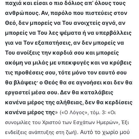
παχιά και είσαι ο πιο δόλιος απ’ όλους τους
ανθρώπους. Αν, παρόλο που πιστεύεις στον
Θεό, δεν μπορείς να Του ανοιχτείς αγνά, αν
μπορείς να Του λες ψέματα ή να υπερβάλλεις
για να Τον εξαπατήσεις, αν δεν μπορείς να
Του ανοίξεις την καρδιά σου και μπορείς
ακόμη να μιλάς με υπεκφυγές και να κρύβεις
τις προθέσεις σου, τότε μόνο τον εαυτό σου
θα βλάψεις· ο Θεός θα σε αγνοήσει και δεν θα
εργαστεί μέσα σου. Δεν θα καταλάβεις
κανένα μέρος της αλήθειας, δεν θα κερδίσεις
κανένα μέρος της
»
(«Ο Λόγος», τόμ. 3: «Οι
συνομιλίες του Χριστού των Εσχάτων Ημερών», Έξι
. Αυτό το χωρίο μού
ενδείξεις ανάπτυξης στη ζωή)