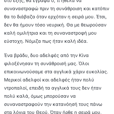
στο εξής, θα έγραφα ό, τι ήθελα να
συναναστραφώ πριν τη συνάθροιση και κατόπιν
θα το διάβαζα όταν ερχόταν η σειρά μου. Έτσι,
δεν θα ήμουν τόσο νευρική. Θα με θεωρούσαν
καλή ομιλήτρια και τη συναναστροφή μου
εύστοχη. Νόμιζα πως ήταν καλή ιδέα.
Ένα βράδυ, δυο αδελφές από την Κίνα
φιλοξένησαν τη συνάθροισή μας. Όλοι
επικοινωνούσαμε στα αγγλικά χάριν ευκολίας.
Μερικοί αδελφοί και αδελφές ήταν πολύ
ντροπαλοί, επειδή τα αγγλικά τους δεν ήταν
πολύ καλά, όμως μπορούσαν να
συναναστραφούν την κατανόησή τους πάνω
στα λόγια του Θεού. Όταν ήρθε η σειρά μου,