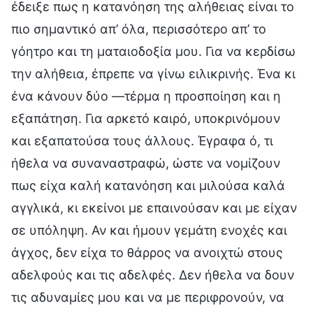
έδειξε πως η κατανόηση της αλήθειας είναι το
πιο σημαντικό απ’ όλα, περισσότερο απ’ το
γόητρο και τη ματαιοδοξία μου. Για να κερδίσω
την αλήθεια, έπρεπε να γίνω ειλικρινής. Ένα κι
ένα κάνουν δύο —τέρμα η προσποίηση και η
εξαπάτηση. Για αρκετό καιρό, υποκρινόμουν
και εξαπατούσα τους άλλους. Έγραφα ό, τι
ήθελα να συναναστραφώ, ώστε να νομίζουν
πως είχα καλή κατανόηση και μιλούσα καλά
αγγλικά, κι εκείνοι με επαινούσαν και με είχαν
σε υπόληψη. Αν και ήμουν γεμάτη ενοχές και
άγχος, δεν είχα το θάρρος να ανοιχτώ στους
αδελφούς και τις αδελφές. Δεν ήθελα να δουν
τις αδυναμίες μου και να με περιφρονούν, να