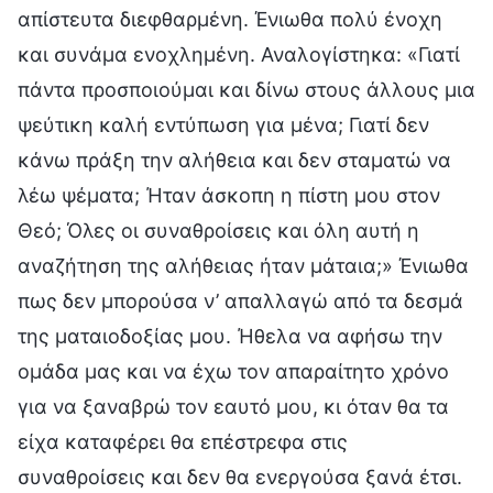
απίστευτα διεφθαρμένη. Ένιωθα πολύ ένοχη
και συνάμα ενοχλημένη. Αναλογίστηκα: «Γιατί
πάντα προσποιούμαι και δίνω στους άλλους μια
ψεύτικη καλή εντύπωση για μένα; Γιατί δεν
κάνω πράξη την αλήθεια και δεν σταματώ να
λέω ψέματα; Ήταν άσκοπη η πίστη μου στον
Θεό; Όλες οι συναθροίσεις και όλη αυτή η
αναζήτηση της αλήθειας ήταν μάταια;» Ένιωθα
πως δεν μπορούσα ν’ απαλλαγώ από τα δεσμά
της ματαιοδοξίας μου. Ήθελα να αφήσω την
ομάδα μας και να έχω τον απαραίτητο χρόνο
για να ξαναβρώ τον εαυτό μου, κι όταν θα τα
είχα καταφέρει θα επέστρεφα στις
συναθροίσεις και δεν θα ενεργούσα ξανά έτσι.