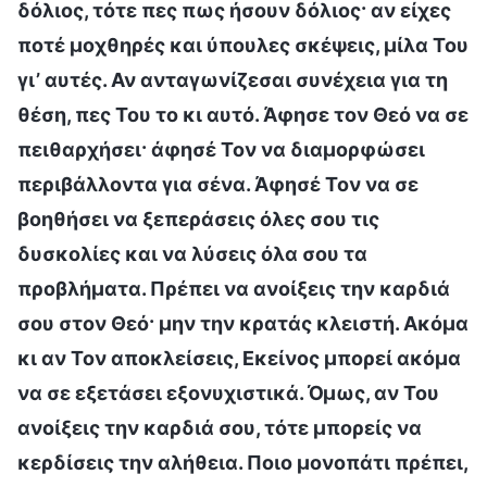
δόλιος, τότε πες πως ήσουν δόλιος· αν είχες
ποτέ μοχθηρές και ύπουλες σκέψεις, μίλα Του
γι’ αυτές. Αν ανταγωνίζεσαι συνέχεια για τη
θέση, πες Του το κι αυτό. Άφησε τον Θεό να σε
πειθαρχήσει· άφησέ Τον να διαμορφώσει
περιβάλλοντα για σένα. Άφησέ Τον να σε
βοηθήσει να ξεπεράσεις όλες σου τις
δυσκολίες και να λύσεις όλα σου τα
προβλήματα. Πρέπει να ανοίξεις την καρδιά
σου στον Θεό· μην την κρατάς κλειστή. Ακόμα
κι αν Τον αποκλείσεις, Εκείνος μπορεί ακόμα
να σε εξετάσει εξονυχιστικά. Όμως, αν Του
ανοίξεις την καρδιά σου, τότε μπορείς να
κερδίσεις την αλήθεια. Ποιο μονοπάτι πρέπει,