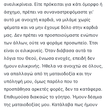
ανειλικρίνεια. Είτε πρόκειται για κάτι όμορφο ή
άσχημο, πρέπει να συναναστρεφόμαστε γι’
αυτό με ανοιχτή καρδιά, να μιλάμε χωρίς
ψέματα και να μην έχουμε δόλο στην καρδιά
μας. Δεν πρέπει να προσποιούμαστε ενώπιον
των άλλων, ούτε να φοράμε προσωπείο. Έτσι
είναι οι ειλικρινείς. Όταν διάβασα αυτά τα
λόγια του Θεού, ένιωσα ενοχές, επειδή δεν
ήμουν ειλικρινής. Ήθελα να ανοιχτώ σε όλους,
να απαλλαγώ από τη ματαιοδοξία και την
υπόληψή μου, όμως παρόλο που το
προσπάθησα αρκετές φορές, δεν τα κατάφερα.
Επιθυμούσα διακαώς το γόητρο. Ήμουν δέσμια
της ματαιοδοξίας μου. Κατάλαβα πως ήμουν