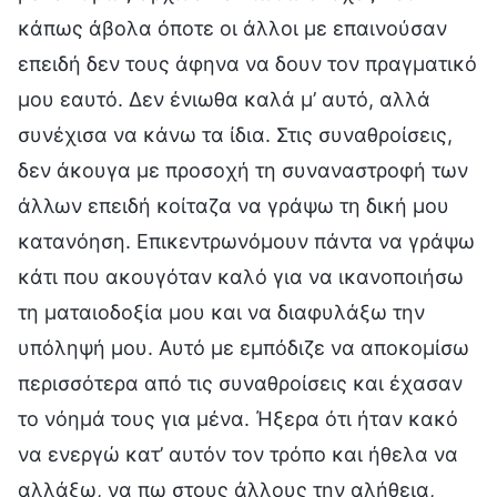
κάπως άβολα όποτε οι άλλοι με επαινούσαν
επειδή δεν τους άφηνα να δουν τον πραγματικό
μου εαυτό. Δεν ένιωθα καλά μ’ αυτό, αλλά
συνέχισα να κάνω τα ίδια. Στις συναθροίσεις,
δεν άκουγα με προσοχή τη συναναστροφή των
άλλων επειδή κοίταζα να γράψω τη δική μου
κατανόηση. Επικεντρωνόμουν πάντα να γράψω
κάτι που ακουγόταν καλό για να ικανοποιήσω
τη ματαιοδοξία μου και να διαφυλάξω την
υπόληψή μου. Αυτό με εμπόδιζε να αποκομίσω
περισσότερα από τις συναθροίσεις και έχασαν
το νόημά τους για μένα. Ήξερα ότι ήταν κακό
να ενεργώ κατ’ αυτόν τον τρόπο και ήθελα να
αλλάξω, να πω στους άλλους την αλήθεια,