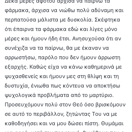
Δέκα μέρες αφότου άρχισα να παίρνω τα
φάρμακα, άρχισα να νιώθω πολύ αδύναμη και
περπατούσα μάλιστα με δυσκολία. Σκέφτηκα
ότι έπαιρνα τα φάρμακα εδώ και λίγες μόνο
μέρες και ήμουν ήδη έτσι. Ανησυχούσα ότι αν
συνέχιζα να τα παίρνω, θα με έκαναν να
αρρωστήσω, παρόλο που δεν ήμουν άρρωστη
εξαρχής. Καθώς είχα να κάνω καθημερινά με
ψυχασθενείς και ήμουν μες στη θλίψη και τη
δυστυχία, ένιωθα πως κόντευα να αποκτήσω
ψυχολογικά προβλήματα από το μαρτύριο.
Προσευχόμουν πολύ στον Θεό όσο βρισκόμουν
σε αυτό το περιβάλλον, ζητώντας Του να με
καθοδηγήσει και να μου δώσει πίστη. Θυμάμαι