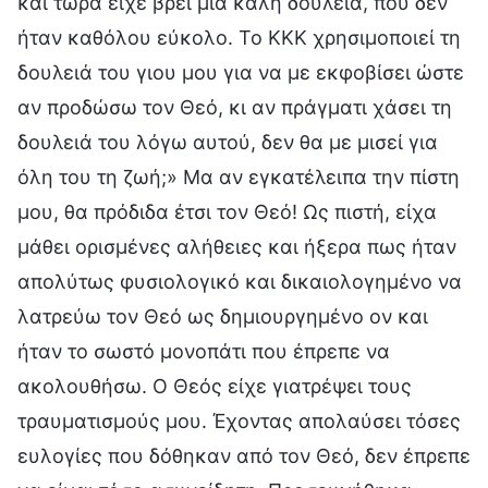
και τώρα είχε βρει μια καλή δουλειά, που δεν
ήταν καθόλου εύκολο. Το ΚΚΚ χρησιμοποιεί τη
δουλειά του γιου μου για να με εκφοβίσει ώστε
αν προδώσω τον Θεό, κι αν πράγματι χάσει τη
δουλειά του λόγω αυτού, δεν θα με μισεί για
όλη του τη ζωή;» Μα αν εγκατέλειπα την πίστη
μου, θα πρόδιδα έτσι τον Θεό! Ως πιστή, είχα
μάθει ορισμένες αλήθειες και ήξερα πως ήταν
απολύτως φυσιολογικό και δικαιολογημένο να
λατρεύω τον Θεό ως δημιουργημένο ον και
ήταν το σωστό μονοπάτι που έπρεπε να
ακολουθήσω. Ο Θεός είχε γιατρέψει τους
τραυματισμούς μου. Έχοντας απολαύσει τόσες
ευλογίες που δόθηκαν από τον Θεό, δεν έπρεπε