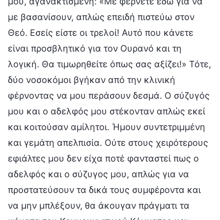
μου, αγανακτισμένη: «Με φέρνετε εδώ για να
με βασανίσουν, απλώς επειδή πιστεύω στον
Θεό. Εσείς είστε οι τρελοί! Αυτό που κάνετε
είναι προσβλητικό για τον Ουρανό και τη
λογική. Θα τιμωρηθείτε όπως σας αξίζει!» Τότε,
δύο νοσοκόμοι βγήκαν από την κλινική
φέρνοντας να μου περάσουν δεσμά. Ο σύζυγός
μου και ο αδελφός μου στέκονταν απλώς εκεί
και κοιτούσαν αμίλητοι. Ήμουν συντετριμμένη
και γεμάτη απελπισία. Ούτε στους χειρότερους
εφιάλτες μου δεν είχα ποτέ φανταστεί πως ο
αδελφός και ο σύζυγος μου, απλώς για να
προστατεύσουν τα δικά τους συμφέροντα και
να μην μπλέξουν, θα άκουγαν πράγματι τα