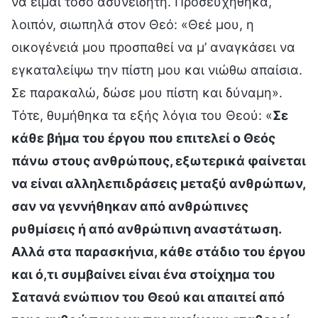
να είμαι τόσο ασυνείδητη. Προσευχήθηκα,
λοιπόν, σιωπηλά στον Θεό: «Θεέ μου, η
οικογένειά μου προσπαθεί να μ’ αναγκάσει να
εγκαταλείψω την πίστη μου και νιώθω απαίσια.
Σε παρακαλώ, δώσε μου πίστη και δύναμη».
Τότε, θυμήθηκα τα εξής λόγια του Θεού: «
Σε
κάθε βήμα του έργου που επιτελεί ο Θεός
πάνω στους ανθρώπους, εξωτερικά φαίνεται
να είναι αλληλεπιδράσεις μεταξύ ανθρώπων,
σαν να γεννήθηκαν από ανθρώπινες
ρυθμίσεις ή από ανθρώπινη αναστάτωση.
Αλλά στα παρασκήνια, κάθε στάδιο του έργου
και ό,τι συμβαίνει είναι ένα στοίχημα του
Σατανά ενώπιον του Θεού και απαιτεί από