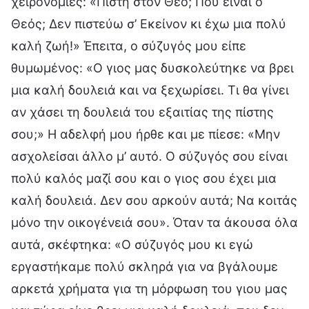
χειρονομίες: «Πίστη στον Θεό; Πού είναι ο
Θεός; Δεν πιστεύω σ’ Εκείνον κι έχω μια πολύ
καλή ζωή!» Έπειτα, ο σύζυγός μου είπε
θυμωμένος: «Ο γιος μας δυσκολεύτηκε να βρει
μια καλή δουλειά και να ξεχωρίσει. Τι θα γίνει
αν χάσει τη δουλειά του εξαιτίας της πίστης
σου;» Η αδελφή μου ήρθε και με πίεσε: «Μην
ασχολείσαι άλλο μ’ αυτό. Ο σύζυγός σου είναι
πολύ καλός μαζί σου και ο γιος σου έχει μια
καλή δουλειά. Δεν σου αρκούν αυτά; Να κοιτάς
μόνο την οικογένειά σου». Όταν τα άκουσα όλα
αυτά, σκέφτηκα: «Ο σύζυγός μου κι εγώ
εργαστήκαμε πολύ σκληρά για να βγάλουμε
αρκετά χρήματα για τη μόρφωση του γιου μας