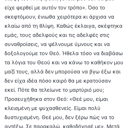
είχε φερθεί με αυτόν τον τρόπο». Όσο το
σκεφτόμουν, ένιωθα χειρότερα κι άρχισα να
κλαίω από τη θλίψη. Καθώς έκλαιγα, σκέφτηκα
εμάς, τους αδελφούς και τις αδελφές στις
συναθροίσεις, να ψέλνουμε ύμνους και να
δοξολογούμε τον Θεό. Ήθελα τόσο να διαβάσω
τα λόγια του Θεού και να κάνω το καθήκον μου
μαζί τους, αλλά δεν μπορούσα να βγω έξω και
δεν είχα ιδέα πόσο καιρό θα με κρατούσαν
εκεί. Πότε θα τελείωνε το μαρτύριό μου;
Προσευχήθηκα στον Θεό: «Θεέ μου, είμαι
κλεισμένη με ψυχασθενείς. Είμαι πολύ
δυστυχισμένη. Θεέ μου, δεν ξέρω πώς να το
αντέξω. Σε παρακαλώ, καθοδήγησέ με». Μετά