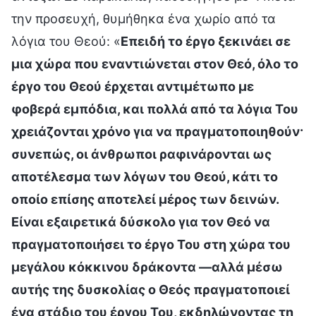
την προσευχή, θυμήθηκα ένα χωρίο από τα
λόγια του Θεού: «
Επειδή το έργο ξεκινάει σε
μια χώρα που εναντιώνεται στον Θεό, όλο το
έργο του Θεού έρχεται αντιμέτωπο με
φοβερά εμπόδια, και πολλά από τα λόγια Του
χρειάζονται χρόνο για να πραγματοποιηθούν·
συνεπώς, οι άνθρωποι ραφινάρονται ως
αποτέλεσμα των λόγων του Θεού, κάτι το
οποίο επίσης αποτελεί μέρος των δεινών.
Είναι εξαιρετικά δύσκολο για τον Θεό να
πραγματοποιήσει το έργο Του στη χώρα του
μεγάλου κόκκινου δράκοντα —αλλά μέσω
αυτής της δυσκολίας ο Θεός πραγματοποιεί
ένα στάδιο του έργου Του, εκδηλώνοντας τη