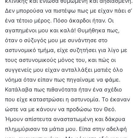
κλινικής και ένιωσα θυμωμένη και αηδιασμένη.
Δεν μπορούσα να πιστέψω πως με είχαν πάει σ’
ένα τέτοιο μέρος. Πόσο άκαρδοι ήταν. Οι
αγαπημένοι μου και καλά! Θυμήθηκα πως,
όταν ο σύζυγός μου με συνάντησε στο
αστυνομικό τμήμα, είχε συζητήσει για λίγο με
τους αστυνομικούς μόνος του, και πώς οι
συγγενείς μου είχαν ανταλλάξει ματιές όλο
νόημα όταν είπαν πως πηγαίναμε να φάμε.
Κατάλαβα πως πιθανότατα ήταν ένα σχέδιο
που είχε καταστρώσει η αστυνομία. Το έκαναν
ώστε να με κάνουν να προδώσω τον Θεό.
Ήμουν απίστευτα αναστατωμένη και δάκρυα
πλημμύρισαν τα μάτια μου. Είπα στην αδελφή