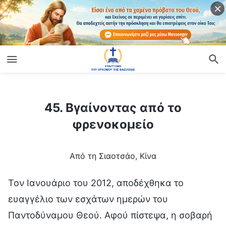
ίο
45. Βγαίνοντας από το φρενοκομείο
45. Βγαίνοντας από το
φρενοκομείο
Από τη Σιαοτσάο, Κίνα
Τον Ιανουάριο του 2012, αποδέχθηκα το
ευαγγέλιο των εσχάτων ημερών του
Παντοδύναμου Θεού. Αφού πίστεψα, η σοβαρή