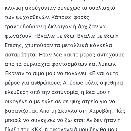
κλινική ακούγονταν συνεχώς τα ουρλιαχτά
των ψυχασθενών. Κάποιες φορές
τραγουδούσαν ή έκλαιγαν ή άρχιζαν να
φωνάζουν: «Βγάλτε με έξω! Βγάλτε με έξω!»
Επίσης, χτυπούσαν τα μεταλλικά κάγκελα
ασταμάτητα. Ήταν λες και το μέρος αντηχούσε
από τα ουρλιαχτά φαντασμάτων και λύκων.
Έκαναν το αίμα μου να παγώνει. «Είναι αυτό
μέρος για ανθρώπους; Αμέσως μόλις αφέθηκα
ελεύθερη από την αστυνομία, η ίδια μου η
οικογένεια με έκλεισε σε ψυχιατρείο για να
βασανίζομαι. Από τη Σκύλλα στη Χάρυβδη. Πώς
μπορώ να συνεχίσω να ζω έτσι; Αν δεν ήταν η
δίωξη του ΚΚΚ, η οικογένειά μου δεν θα μου