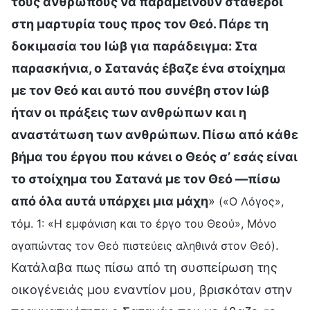
τους ανθρώπους να παραμείνουν σταθεροί
στη μαρτυρία τους προς τον Θεό. Πάρε τη
δοκιμασία του Ιώβ για παράδειγμα: Στα
παρασκήνια, ο Σατανάς έβαζε ένα στοίχημα
με τον Θεό και αυτό που συνέβη στον Ιώβ
ήταν οι πράξεις των ανθρώπων και η
αναστάτωση των ανθρώπων. Πίσω από κάθε
βήμα του έργου που κάνει ο Θεός σ’ εσάς είναι
το στοίχημα του Σατανά με τον Θεό —πίσω
από όλα αυτά υπάρχει μια μάχη
»
(«Ο Λόγος»,
τόμ. 1: «Η εμφάνιση και το έργο του Θεού», Μόνο
.
αγαπώντας τον Θεό πιστεύεις αληθινά στον Θεό)
Κατάλαβα πως πίσω από τη συσπείρωση της
οικογένειάς μου εναντίον μου, βρισκόταν στην