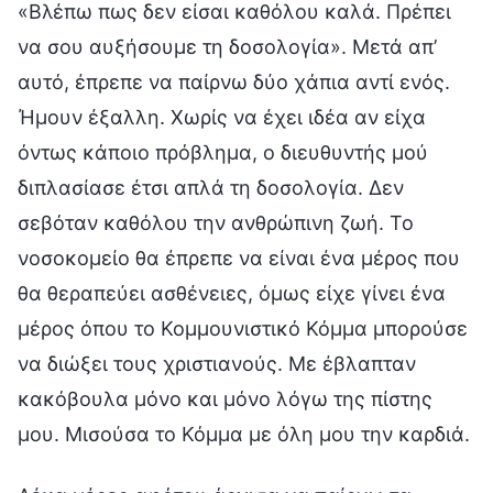
«Βλέπω πως δεν είσαι καθόλου καλά. Πρέπει
να σου αυξήσουμε τη δοσολογία». Μετά απ’
αυτό, έπρεπε να παίρνω δύο χάπια αντί ενός.
Ήμουν έξαλλη. Χωρίς να έχει ιδέα αν είχα
όντως κάποιο πρόβλημα, ο διευθυντής μού
διπλασίασε έτσι απλά τη δοσολογία. Δεν
σεβόταν καθόλου την ανθρώπινη ζωή. Το
νοσοκομείο θα έπρεπε να είναι ένα μέρος που
θα θεραπεύει ασθένειες, όμως είχε γίνει ένα
μέρος όπου το Κομμουνιστικό Κόμμα μπορούσε
να διώξει τους χριστιανούς. Με έβλαπταν
κακόβουλα μόνο και μόνο λόγω της πίστης
μου. Μισούσα το Κόμμα με όλη μου την καρδιά.