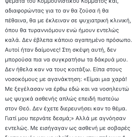
ψέματα του Κομμουνιστικού Κόμματος και,
αδιαφορώντας για το αν θα ζούσα ή θα
πέθαινα, θα με έκλειναν σε ψυχιατρική κλινική,
όπου θα τυραννιόμουν ενώ ήμουν εντελώς
καλά. Δεν έβλεπα κάποιο αγαπημένο πρόσωπο.
Αυτοί ήταν δαίμονες! Στη σκέψη αυτή, δεν
μπορούσα πια να συγκρατήσω τα δάκρυά μου.
Δεν ήθελα καν να τους κοιτάξω. Είπα στους
νοσοκόμους με αγανάκτηση: «Είμαι μια χαρά!
Με ξεγέλασαν να έρθω εδώ και να νοσηλευτώ
ως ψυχικά ασθενής απλώς επειδή πιστεύω
στον Θεό. Δεν έχετε διερευνήσει καν το θέμα.
Γιατί μου περνάτε δεσμά;» Αλλά με αγνόησαν
εντελώς. Με εισήγαγαν ως ασθενή με σοβαρές