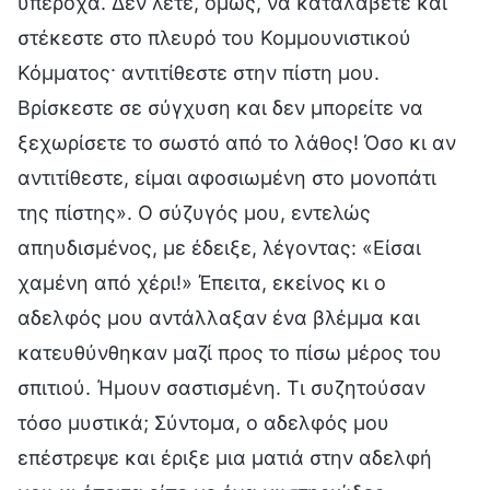
υπέροχα. Δεν λέτε, όμως, να καταλάβετε και
στέκεστε στο πλευρό του Κομμουνιστικού
Κόμματος· αντιτίθεστε στην πίστη μου.
Βρίσκεστε σε σύγχυση και δεν μπορείτε να
ξεχωρίσετε το σωστό από το λάθος! Όσο κι αν
αντιτίθεστε, είμαι αφοσιωμένη στο μονοπάτι
της πίστης». Ο σύζυγός μου, εντελώς
απηυδισμένος, με έδειξε, λέγοντας: «Είσαι
χαμένη από χέρι!» Έπειτα, εκείνος κι ο
αδελφός μου αντάλλαξαν ένα βλέμμα και
κατευθύνθηκαν μαζί προς το πίσω μέρος του
σπιτιού. Ήμουν σαστισμένη. Τι συζητούσαν
τόσο μυστικά; Σύντομα, ο αδελφός μου
επέστρεψε και έριξε μια ματιά στην αδελφή