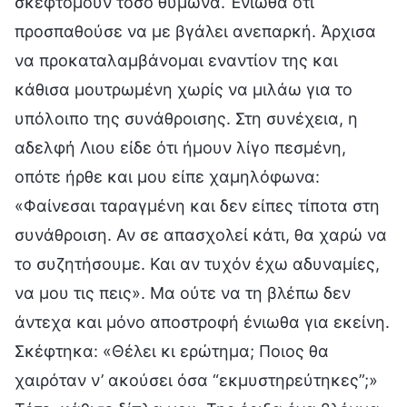
σκεφτόμουν τόσο θύμωνα. Ένιωθα ότι
προσπαθούσε να με βγάλει ανεπαρκή. Άρχισα
να προκαταλαμβάνομαι εναντίον της και
κάθισα μουτρωμένη χωρίς να μιλάω για το
υπόλοιπο της συνάθροισης. Στη συνέχεια, η
αδελφή Λιου είδε ότι ήμουν λίγο πεσμένη,
οπότε ήρθε και μου είπε χαμηλόφωνα:
«Φαίνεσαι ταραγμένη και δεν είπες τίποτα στη
συνάθροιση. Αν σε απασχολεί κάτι, θα χαρώ να
το συζητήσουμε. Και αν τυχόν έχω αδυναμίες,
να μου τις πεις». Μα ούτε να τη βλέπω δεν
άντεχα και μόνο αποστροφή ένιωθα για εκείνη.
Σκέφτηκα: «Θέλει κι ερώτημα; Ποιος θα
χαιρόταν ν’ ακούσει όσα “εκμυστηρεύτηκες”;»