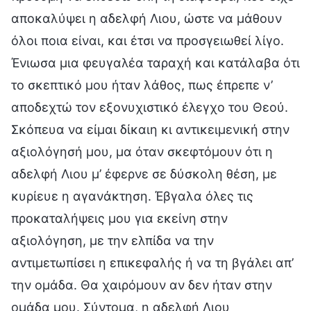
αποκαλύψει η αδελφή Λιου, ώστε να μάθουν
όλοι ποια είναι, και έτσι να προσγειωθεί λίγο.
Ένιωσα μια φευγαλέα ταραχή και κατάλαβα ότι
το σκεπτικό μου ήταν λάθος, πως έπρεπε ν’
αποδεχτώ τον εξονυχιστικό έλεγχο του Θεού.
Σκόπευα να είμαι δίκαιη κι αντικειμενική στην
αξιολόγησή μου, μα όταν σκεφτόμουν ότι η
αδελφή Λιου μ’ έφερνε σε δύσκολη θέση, με
κυρίευε η αγανάκτηση. Έβγαλα όλες τις
προκαταλήψεις μου για εκείνη στην
αξιολόγηση, με την ελπίδα να την
αντιμετωπίσει η επικεφαλής ή να τη βγάλει απ’
την ομάδα. Θα χαιρόμουν αν δεν ήταν στην
ομάδα μου. Σύντομα, η αδελφή Λιου