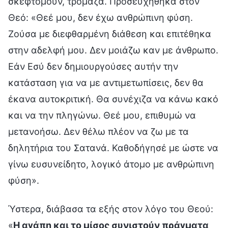
σκεφτόμουν, τρόμαζα. Προσευχήθηκα στον
Θεό: «Θεέ μου, δεν έχω ανθρώπινη φύση.
Ζούσα με διεφθαρμένη διάθεση και επιτέθηκα
στην αδελφή μου. Δεν μοιάζω καν με άνθρωπο.
Εάν Εσύ δεν δημιουργούσες αυτήν την
κατάσταση για να με αντιμετωπίσεις, δεν θα
έκανα αυτοκριτική. Θα συνέχιζα να κάνω κακό
και να την πληγώνω. Θεέ μου, επιθυμώ να
μετανοήσω. Δεν θέλω πλέον να ζω με τα
δηλητήρια του Σατανά. Καθοδήγησέ με ώστε να
γίνω ευσυνείδητο, λογικό άτομο με ανθρώπινη
φύση».
Ύστερα, διάβασα τα εξής στον λόγο του Θεού:
«
Η αγάπη και το μίσος συνιστούν πράγματα