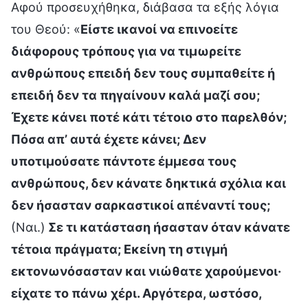
Αφού προσευχήθηκα, διάβασα τα εξής λόγια
του Θεού: «
Είστε ικανοί να επινοείτε
διάφορους τρόπους για να τιμωρείτε
ανθρώπους επειδή δεν τους συμπαθείτε ή
επειδή δεν τα πηγαίνουν καλά μαζί σου;
Έχετε κάνει ποτέ κάτι τέτοιο στο παρελθόν;
Πόσα απ’ αυτά έχετε κάνει; Δεν
υποτιμούσατε πάντοτε έμμεσα τους
ανθρώπους, δεν κάνατε δηκτικά σχόλια και
δεν ήσασταν σαρκαστικοί απέναντί τους;
(Ναι.)
Σε τι κατάσταση ήσασταν όταν κάνατε
τέτοια πράγματα; Εκείνη τη στιγμή
εκτονωνόσασταν και νιώθατε χαρούμενοι·
είχατε το πάνω χέρι. Αργότερα, ωστόσο,