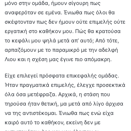
μόνο στην ομάδα, ήμουν σίγουρη πως
αναφερόταν σε εμένα. Ένιωθα πως όλοι θα
σκέφτονταν πως δεν ήμουν ούτε επιμελής ούτε
εργατική στο καθήκον μου. Πώς θα κρατούσα
το κεφάλι μου ψηλά μετά απ’ αυτό; Από τότε,
αρπαζόμουν με το παραμικρό με την αδελφή
Λιου και η σχέση μας έγινε πιο απόμακρη.
Είχε επιλεγεί πρόσφατα επικεφαλής ομάδας.
Ήταν πραγματικά επιμελής, έλεγχε προσεκτικά
όλα όσα μετέφραζα. Αρχικά, η στάση που
τηρούσα ήταν θετική, μα μετά από λίγο άρχισα
να της αντιστέκομαι. Ένιωθα πως ενώ είχα
καιρό αυτό το καθήκον, εκείνη δεν με