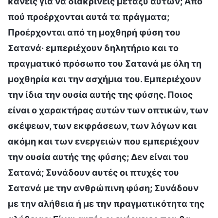
κάνεις για να διακρίνεις μεταξύ αυτών; Από
πού προέρχονται αυτά τα πράγματα;
Προέρχονται από τη μοχθηρή φύση του
Σατανά· εμπεριέχουν δηλητήριο και το
πραγματικό πρόσωπο του Σατανά με όλη τη
μοχθηρία και την ασχήμια του. Εμπεριέχουν
την ίδια την ουσία αυτής της φύσης. Ποιος
είναι ο χαρακτήρας αυτών των οπτικών, των
σκέψεων, των εκφράσεων, των λόγων και
ακόμη και των ενεργειών που εμπεριέχουν
την ουσία αυτής της φύσης; Δεν είναι του
Σατανά; Συνάδουν αυτές οι πτυχές του
Σατανά με την ανθρώπινη φύση; Συνάδουν
με την αλήθεια ή με την πραγματικότητα της