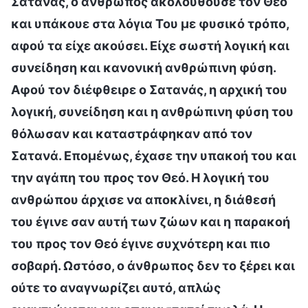
Σατανάς, ο άνθρωπος ακολουθούσε τον Θεό
και υπάκουε στα λόγια Του με φυσικό τρόπο,
αφού τα είχε ακούσει. Είχε σωστή λογική και
συνείδηση και κανονική ανθρώπινη φύση.
Αφού τον διέφθειρε ο Σατανάς, η αρχική του
λογική, συνείδηση και η ανθρώπινη φύση του
θόλωσαν και καταστράφηκαν από τον
Σατανά. Επομένως, έχασε την υπακοή του και
την αγάπη του προς τον Θεό. Η λογική του
ανθρώπου άρχισε να αποκλίνει, η διάθεσή
του έγινε σαν αυτή των ζώων και η παρακοή
του προς τον Θεό έγινε συχνότερη και πιο
σοβαρή. Ωστόσο, ο άνθρωπος δεν το ξέρει και
ούτε το αναγνωρίζει αυτό, απλώς