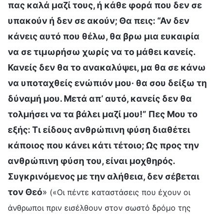
πας καλά μαζί τους, ή κάθε φορά που δεν σε
υπακούν ή δεν σε ακούν; Θα πεις: “Αν δεν
κάνεις αυτό που θέλω, θα βρω μια ευκαιρία
να σε τιμωρήσω χωρίς να το μάθει κανείς.
Κανείς δεν θα το ανακαλύψει, μα θα σε κάνω
να υποταχθείς ενώπιόν μου· θα σου δείξω τη
δύναμή μου. Μετά απ’ αυτό, κανείς δεν θα
τολμήσει να τα βάλει μαζί μου!” Πες Μου το
εξής: Τι είδους ανθρώπινη φύση διαθέτει
κάποιος που κάνει κάτι τέτοιο; Ως προς την
ανθρώπινη φύση του, είναι μοχθηρός.
Συγκρινόμενος με την αλήθεια, δεν σέβεται
τον Θεό
»
(«Οι πέντε καταστάσεις που έχουν οι
άνθρωποι πριν εισέλθουν στον σωστό δρόμο της