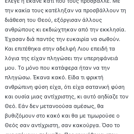
έλεγε ή έκανε κάτι που τους πρόσβαλλε. Με
την κακία τους κατέληξαν να προσβάλλουν τη
διάθεση του Θεού, εξόργισαν άλλους
ανθρώπους κι εκδιώχτηκαν από την εκκλησία.
Έχασαν διά παντός την ευκαιρία να σωθούν.
Και επιτέθηκα στην αδελφή Λιου επειδή τα
λόγια της είχαν πληγώσει την υπερηφάνειά
μου. Το μόνο που κατάφερα ήταν να την
πληγώσω. Έκανα κακό. Είδα τι φρικτή
ανθρώπινη φύση είχα, ότι είχα σατανική φύση
και ουσία μιας αντίχριστης, κι αυτό αηδίαζε τον
Θεό. Εάν δεν μετανοούσα αμέσως, θα
βυθιζόμουν στο κακό και θα με τιμωρούσε ο
Θεός σαν αντίχριστη, σαν κακούργα. Όσο το