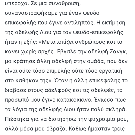
υπέροχα. Σε μια συνάθροιση,
συναναστραφήκαμε για έναν ψευδο-
επικεφαλής που έγινε αντιληπτός. H εκτίμηση
της αδελφής Λιου για τον ψευδο-επικεφαλής
ήταν η εξής: «Μετατοπίζει ανθρώπους και το
κάνει χωρίς αρχές. Έβγαλε την αδελφή Ζανγκ,
μα κράτησε άλλη αδελφή στην ομάδα, που δεν
είναι ούτε τόσο επιμελής ούτε τόσο εργατική
στο καθήκον της». Όταν η άλλη επικεφαλής το
διάβασε στους αδελφούς και τις αδελφές, το
πρόσωπό μου έγινε κατακόκκινο. Ένιωσα πως
τα λόγια της αδελφής Λιου ήταν πολύ σκληρά.
Πιέστηκα για να διατηρήσω την ψυχραιμία μου,
αλλά μέσα μου έβραζα. Καθώς ήμασταν τρεις