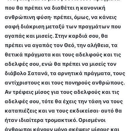
που θα πρέπει να διαθέτει η κανονική
ανθρώπινη φύση· πρέπει, όμως, να κάνεις
σαφή διάκριση μεταξύ των πραγμάτων που
αγαπάς και μισείς. Στην καρδιά σου, θα
πρέπει να αγαπάς τον Θεό, την αλήθεια, τα
θετικά πράγματα και τους αδελφούς και τις
αδελφές σου, ενώ θα πρέπει να μισείς τον
διάβολο Σατανά, τα αρνητικά πράγματα, τους
αντίχριστους και τους πονηρούς ανθρώπους.
Αν τρέφεις μίσος για τους αδελφούς και τις
αδελφές σου, τότε θα έχεις την τάση να τους
καταπιέζεις και να τους εκδικείσαι· αυτό θα
ήταν ιδιαίτερα τρομακτικό. Ορισμένοι
άνθρωποι κάνουν μόνο σκέψεις μίσους και