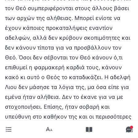
τον Θεό συμπεριφέρονται στους άλλους βάσει
των αρχών της αλήθειας. Μπορεί ενίοτε να
έχουν κάποιες προκαταλήψεις εναντίον
αδελφών, αλλά δεν κρύβουν σκοπιμότητες και
δεν κάνουν τίποτα για να προσβάλλουν τον
Θεό. Όσοι δεν σέβονται τον Θεό κάνουν ό,τι
επιθυμεί η φαρμακερή καρδιά τους, κάνουν
κακό κι αυτό ο Θεός το καταδικάζει. Η αδελφή
Λιου δεν μάσησε τα λόγια της, μα όσα είπε για
εμένα ήταν αλήθεια. Δεν το έκανε για να με
στοχοποιήσει. Επίσης, ήταν σοβαρή και
υπεύθυνη στο καθήκον της και οι περισσότερες
υποδείξεις της βοηθούσαν το έργο μας. Δεν
έπρεπε να τη δυσκολεύω εσκεμμένα. Της