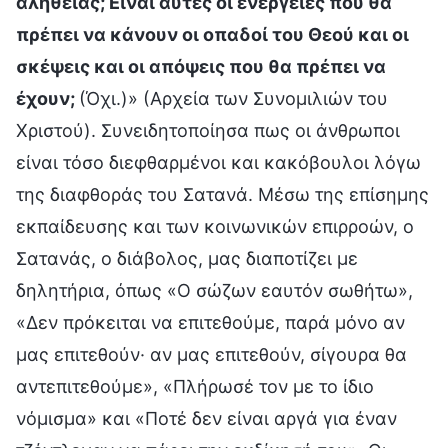
αλήθειας; Είναι αυτές οι ενέργειες που θα
πρέπει να κάνουν οι οπαδοί του Θεού και οι
σκέψεις και οι απόψεις που θα πρέπει να
έχουν;
(Όχι.)» (Αρχεία των Συνομιλιών του
Χριστού). Συνειδητοποίησα πως οι άνθρωποι
είναι τόσο διεφθαρμένοι και κακόβουλοι λόγω
της διαφθοράς του Σατανά. Μέσω της επίσημης
εκπαίδευσης και των κοινωνικών επιρροών, ο
Σατανάς, ο διάβολος, μας διαποτίζει με
δηλητήρια, όπως «Ο σώζων εαυτόν σωθήτω»,
«Δεν πρόκειται να επιτεθούμε, παρά μόνο αν
μας επιτεθούν· αν μας επιτεθούν, σίγουρα θα
αντεπιτεθούμε», «Πλήρωσέ τον με το ίδιο
νόμισμα» και «Ποτέ δεν είναι αργά για έναν