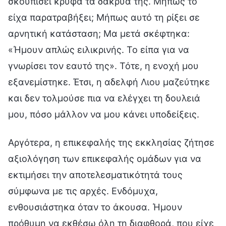
σκουπίσει κρυφά τα δάκρυά της. Μήπως το
είχα παρατραβήξει; Μήπως αυτό τη ρίξει σε
αρνητική κατάσταση; Μα μετά σκέφτηκα:
«Ήμουν απλώς ειλικρινής. Το είπα για να
γνωρίσει τον εαυτό της». Τότε, η ενοχή μου
εξανεμίστηκε. Έτσι, η αδελφή Λιου μαζεύτηκε
και δεν τολμούσε πια να ελέγχει τη δουλειά
μου, πόσο μάλλον να μου κάνει υποδείξεις.
Αργότερα, η επικεφαλής της εκκλησίας ζήτησε
αξιολόγηση των επικεφαλής ομάδων για να
εκτιμήσει την αποτελεσματικότητά τους
σύμφωνα με τις αρχές. Ενδόμυχα,
ενθουσιάστηκα όταν το άκουσα. Ήμουν
πρόθυμη να εκθέσω όλη τη διαφθορά, που είχε