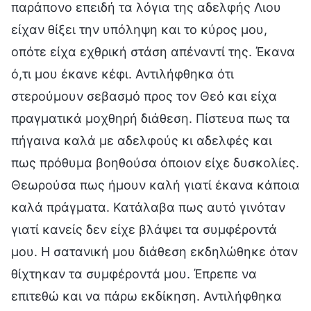
παράπονο επειδή τα λόγια της αδελφής Λιου
είχαν θίξει την υπόληψη και το κύρος μου,
οπότε είχα εχθρική στάση απέναντί της. Έκανα
ό,τι μου έκανε κέφι. Αντιλήφθηκα ότι
στερούμουν σεβασμό προς τον Θεό και είχα
πραγματικά μοχθηρή διάθεση. Πίστευα πως τα
πήγαινα καλά με αδελφούς κι αδελφές και
πως πρόθυμα βοηθούσα όποιον είχε δυσκολίες.
Θεωρούσα πως ήμουν καλή γιατί έκανα κάποια
καλά πράγματα. Κατάλαβα πως αυτό γινόταν
γιατί κανείς δεν είχε βλάψει τα συμφέροντά
μου. Η σατανική μου διάθεση εκδηλώθηκε όταν
θίχτηκαν τα συμφέροντά μου. Έπρεπε να
επιτεθώ και να πάρω εκδίκηση. Αντιλήφθηκα