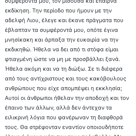
συμφέροντά μου, τον μισούσα και έπαιρνα
εκδίκηση. Την περίοδο που ήμουν με την
αδελφή Λιου, έλεγε και έκανε πράγματα που
έβλαπταν τα συμφέροντά μου, οπότε έγινα
μνησίκακη και άρπαξα την ευκαιρία να την
εκδικηθώ. Ήθελα να δει από τι στόφα είμαι
φτιαγμένη ώστε να μη με προσβάλλει ξανά.
Ήθελα ακόμη και να τη διώξω. Σε τι διέφερα
από τους αντίχριστους και τους κακόβουλους
ανθρώπους που είχε απομπέψει η εκκλησία;
Αυτοί οι άνθρωποι ήθελαν την αποδοχή και τον
έπαινο των άλλων, αλλά δεν άντεχαν τα
ειλικρινή λόγια που φανέρωναν τη διαφθορά
τους. Θα στρέφονταν εναντίον οποιουδήποτε