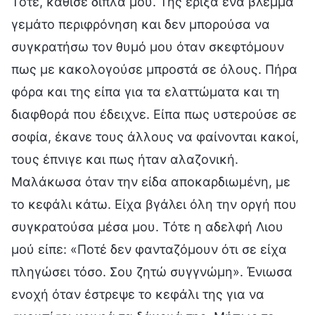
Τότε, κάθισε δίπλα μου. Της έριξα ένα βλέμμα
γεμάτο περιφρόνηση και δεν μπορούσα να
συγκρατήσω τον θυμό μου όταν σκεφτόμουν
πως με κακολογούσε μπροστά σε όλους. Πήρα
φόρα και της είπα για τα ελαττώματα και τη
διαφθορά που έδειχνε. Είπα πως υστερούσε σε
σοφία, έκανε τους άλλους να φαίνονται κακοί,
τους έπνιγε και πως ήταν αλαζονική.
Μαλάκωσα όταν την είδα αποκαρδιωμένη, με
το κεφάλι κάτω. Είχα βγάλει όλη την οργή που
συγκρατούσα μέσα μου. Τότε η αδελφή Λιου
μού είπε: «Ποτέ δεν φανταζόμουν ότι σε είχα
πληγώσει τόσο. Σου ζητώ συγγνώμη». Ένιωσα
ενοχή όταν έστρεψε το κεφάλι της για να