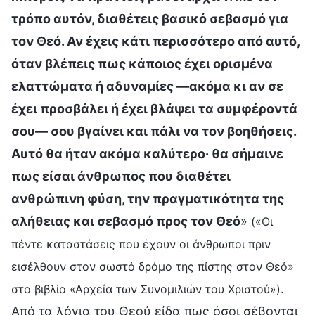
τρόπο αυτόν, διαθέτεις βασικό σεβασμό για
τον Θεό. Αν έχεις κάτι περισσότερο από αυτό,
όταν βλέπεις πως κάποιος έχει ορισμένα
ελαττώματα ή αδυναμίες —ακόμα κι αν σε
έχει προσβάλει ή έχει βλάψει τα συμφέροντά
σου— σου βγαίνει και πάλι να τον βοηθήσεις.
Αυτό θα ήταν ακόμα καλύτερο· θα σήμαινε
πως είσαι άνθρωπος που διαθέτει
ανθρώπινη φύση, την πραγματικότητα της
αλήθειας και σεβασμό προς τον Θεό
»
(«Οι
πέντε καταστάσεις που έχουν οι άνθρωποι πριν
εισέλθουν στον σωστό δρόμο της πίστης στον Θεό»
.
στο βιβλίο «Αρχεία των Συνομιλιών του Χριστού»)
Από τα λόγια του Θεού είδα πως όσοι σέβονται