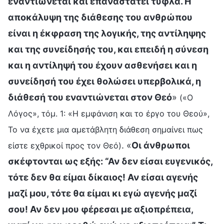
εναντιώνεται και επαναστατεί τυφλά. Η
αποκάλυψη της διάθεσης του ανθρώπου
είναι η έκφραση της λογικής, της αντίληψης
και της συνείδησής του, και επειδή η σύνεση
και η αντίληψή του έχουν ασθενήσει και η
συνείδησή του έχει θολώσει υπερβολικά, η
διάθεσή του εναντιώνεται στον Θεό
»
(«Ο
Λόγος», τόμ. 1: «Η εμφάνιση και το έργο του Θεού»,
Το να έχετε μια αμετάβλητη διάθεση σημαίνει πως
. «
Οι άνθρωποι
είστε εχθρικοί προς τον Θεό)
σκέφτονται ως εξής: “Αν δεν είσαι ευγενικός,
τότε δεν θα είμαι δίκαιος! Αν είσαι αγενής
μαζί μου, τότε θα είμαι κι εγώ αγενής μαζί
σου! Αν δεν μου φέρεσαι με αξιοπρέπεια,