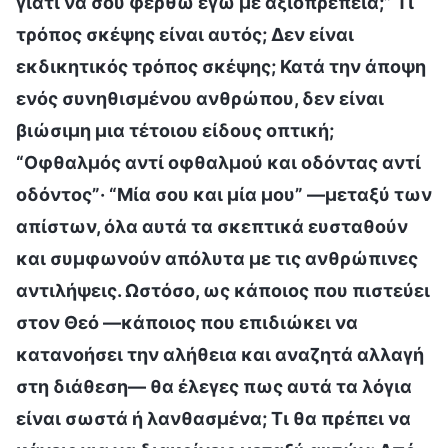
γιατί να σου φερθώ εγώ με αξιοπρέπεια;” Τι
τρόπος σκέψης είναι αυτός; Δεν είναι
εκδικητικός τρόπος σκέψης; Κατά την άποψη
ενός συνηθισμένου ανθρώπου, δεν είναι
βιώσιμη μια τέτοιου είδους οπτική;
“Οφθαλμός αντί οφθαλμού και οδόντας αντί
οδόντος”· “Μία σου και μία μου” —μεταξύ των
απίστων, όλα αυτά τα σκεπτικά ευσταθούν
και συμφωνούν απόλυτα με τις ανθρώπινες
αντιλήψεις. Ωστόσο, ως κάποιος που πιστεύει
στον Θεό —κάποιος που επιδιώκει να
κατανοήσει την αλήθεια και αναζητά αλλαγή
στη διάθεση— θα έλεγες πως αυτά τα λόγια
είναι σωστά ή λανθασμένα; Τι θα πρέπει να