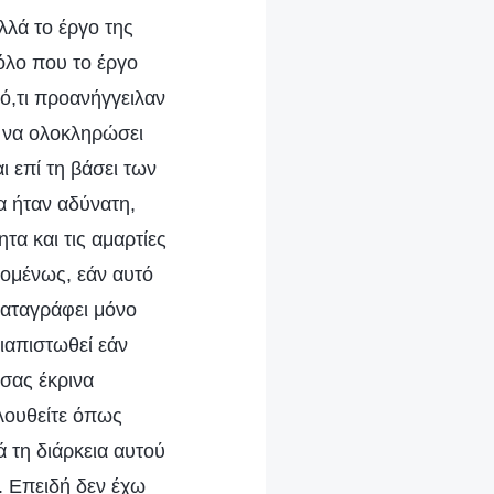
λλά το έργο της
όλο που το έργο
ό,τι προανήγγειλαν
α να ολοκληρώσει
ι επί τη βάσει των
 ήταν αδύνατη,
τα και τις αμαρτίες
πομένως, εάν αυτό
καταγράφει μόνο
διαπιστωθεί εάν
 σας έκρινα
λουθείτε όπως
ά τη διάρκεια αυτού
. Επειδή δεν έχω