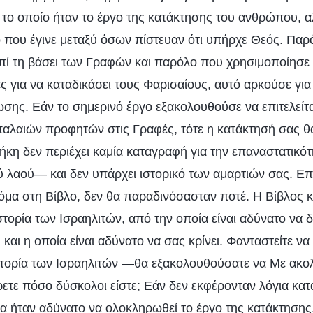
 το οποίο ήταν το έργο της κατάκτησης του ανθρώπου, α
ου έγινε μεταξύ όσων πίστευαν ότι υπήρχε Θεός. Παρ
επί τη βάσει των Γραφών και παρόλο που χρησιμοποίησε 
ς για να καταδικάσει τους Φαρισαίους, αυτό αρκούσε γι
σης. Εάν το σημερινό έργο εξακολουθούσε να επιτελείτα
λαιών προφητών στις Γραφές, τότε η κατάκτησή σας θα
θήκη δεν περιέχει καμία καταγραφή για την επαναστατικότη
ύ λαού— και δεν υπάρχει ιστορικό των αμαρτιών σας. Ε
κόμα στη Βίβλο, δεν θα παραδινόσασταν ποτέ. Η Βίβλος 
στορία των Ισραηλιτών, από την οποία είναι αδύνατο να 
, και η οποία είναι αδύνατο να σας κρίνει. Φανταστείτε να
τορία των Ισραηλιτών —θα εξακολουθούσατε να Με ακο
ετε πόσο δύσκολοι είστε; Εάν δεν εκφέρονταν λόγια κατ
 θα ήταν αδύνατο να ολοκληρωθεί το έργο της κατάκτησης