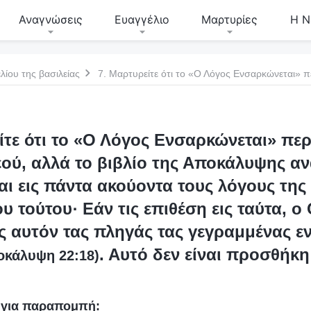
Αναγνώσεις
Ευαγγέλιο
Μαρτυρίες
Η Ν
λίου της βασιλείας
τε ότι το «
Ο Λόγος Ενσαρκώνεται
» περ
εού, αλλά το βιβλίο της Αποκάλυψης αν
ι εις πάντα ακούοντα τους λόγους της
ου τούτου· Εάν τις επιθέση εις ταύτα, ο 
ις αυτόν τας πληγάς τας γεγραμμένας ε
. Αυτό δεν είναι προσθήκη
οκάλυψη 22:18)
υ για παραπομπή: