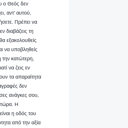
υ ο Θεός δεν
ι, αντ’ αυτού,
ήσετε. Πρέπει να
εν διαβάζεις τη
, θα εξακολουθείς
και να υποβληθείς
η την κατώτερη,
τί να ζεις εν
ουν τα απαραίτητα
ταγραφές δεν
σες ανάγκες σου,
 τώρα. Η
είναι η οδός του
ρτητα από την αξία