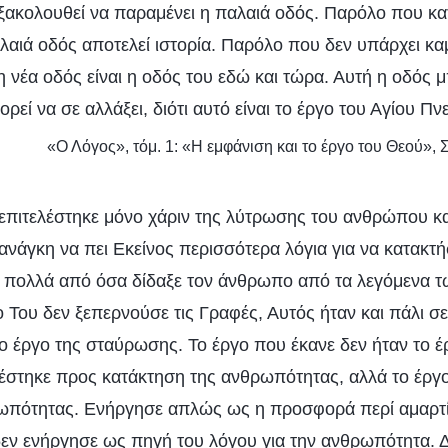
ξακολουθεί να παραμένει η παλαιά οδός. Παρόλο που κα
αλαιά οδός αποτελεί ιστορία. Παρόλο που δεν υπάρχει κ
 η νέα οδός είναι η οδός του εδώ και τώρα. Αυτή η οδός 
ορεί να σε αλλάξει, διότι αυτό είναι το έργο του Αγίου Πν
«Ο Λόγος», τόμ. 1: «Η εμφάνιση και το έργο του Θεού», Σ
 επιτελέστηκε μόνο χάριν της λύτρωσης του ανθρώπου κ
 ανάγκη να πει Εκείνος περισσότερα λόγια για να κατακτ
πολλά από όσα δίδαξε τον άνθρωπο από τα λεγόμενα τ
ο Του δεν ξεπερνούσε τις Γραφές, Αυτός ήταν και πάλι σ
ο έργο της σταύρωσης. Το έργο που έκανε δεν ήταν το έ
λέστηκε προς κατάκτηση της ανθρωπότητας, αλλά το έργο 
ωπότητας. Ενήργησε απλώς ως η προσφορά περί αμαρτία
εν ενήργησε ως πηγή του λόγου για την ανθρωπότητα. Δ