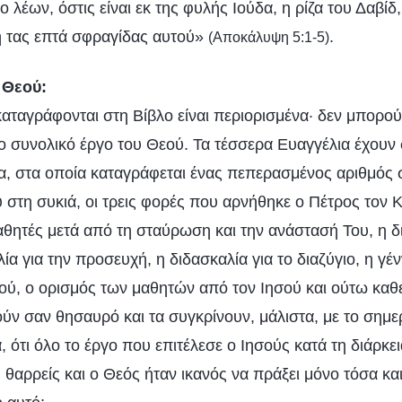
ο λέων, όστις είναι εκ της φυλής Ιούδα, η ρίζα του Δαβίδ,
ση τας επτά σφραγίδας αυτού»
.
(Αποκάλυψη 5:1-5)
 Θεού:
αταγράφονται στη Βίβλο είναι περιορισμένα· δεν μπορού
συνολικό έργο του Θεού. Τα τέσσερα Ευαγγέλια έχουν 
α, στα οποία καταγράφεται ένας πεπερασμένος αριθμός
 στη συκιά, οι τρεις φορές που αρνήθηκε ο Πέτρος τον 
αθητές μετά από τη σταύρωση και την ανάστασή Του, η δι
λία για την προσευχή, η διδασκαλία για το διαζύγιο, η γέ
σού, ο ορισμός των μαθητών από τον Ιησού και ούτω καθ
ύν σαν θησαυρό και τα συγκρίνουν, μάλιστα, με το σημε
, ότι όλο το έργο που επιτέλεσε ο Ιησούς κατά τη διάρκε
 θαρρείς και ο Θεός ήταν ικανός να πράξει μόνο τόσα κα