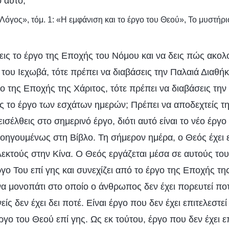
 αυτό;
Λόγος», τόμ. 1: «Η εμφάνιση και το έργο του Θεού», Το μυστήρ
δεις το έργο της Εποχής του Νόμου και να δεις πώς ακο
 του Ιεχωβά, τότε πρέπει να διαβάσεις την Παλαιά Διαθήκ
ο της Εποχής της Χάριτος, τότε πρέπει να διαβάσεις την
ς το έργο των εσχάτων ημερών; Πρέπει να αποδεχτείς τ
ισέλθεις στο σημερινό έργο, διότι αυτό είναι το νέο έργο 
ροηγουμένως στη Βίβλο. Τη σήμερον ημέρα, ο Θεός έχει ε
κλεκτούς στην Κίνα. Ο Θεός εργάζεται μέσα σε αυτούς τ
ργο Του επί γης και συνεχίζει από το έργο της Εποχής τη
να μονοπάτι στο οποίο ο άνθρωπος δεν έχει πορευτεί ποτ
ίς δεν έχει δει ποτέ. Είναι έργο που δεν έχει επιτελεστε
γο του Θεού επί γης. Ως εκ τούτου, έργο που δεν έχει ε