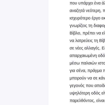
που υπάρχει ένα ά
αναζητά νεότερη, π
ισχυρότερο έργο εκ
γνωρίζεις τη διαφο
Βίβλο, πρέπει να ε
να λατρεύεις τη Βί
σε νέες αλλαγές. Ε
απαρχαιωμένη οδό; 
μέσω παλαιών ιστο
για σένα, πράγμα π
μπορούν να σε κάν
γεγονός που αποδει
υψηλότερη οδός είν
παρελθόντος, είναι