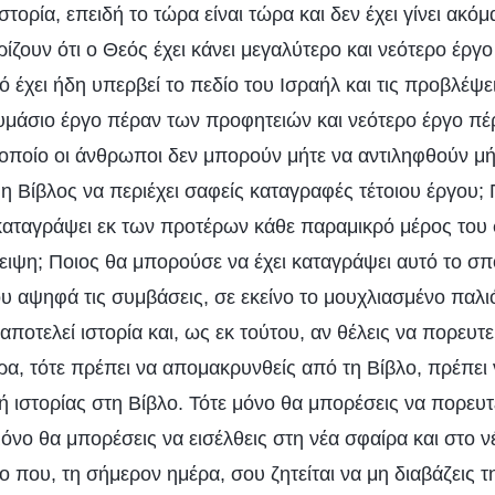
στορία, επειδή το τώρα είναι τώρα και δεν έχει γίνει ακό
ζουν ότι ο Θεός έχει κάνει μεγαλύτερο και νεότερο έργο 
τό έχει ήδη υπερβεί το πεδίο του Ισραήλ και τις προβλέ
θαυμάσιο έργο πέραν των προφητειών και νεότερο έργο πέ
 οποίο οι άνθρωποι δεν μπορούν μήτε να αντιληφθούν μή
 Βίβλος να περιέχει σαφείς καταγραφές τέτοιου έργου; 
καταγράψει εκ των προτέρων κάθε παραμικρό μέρος του 
ειψη; Ποιος θα μπορούσε να έχει καταγράψει αυτό το σπ
 αψηφά τις συμβάσεις, σε εκείνο το μουχλιασμένο παλιό
αποτελεί ιστορία και, ως εκ τούτου, αν θέλεις να πορευτε
ρα, τότε πρέπει να απομακρυνθείς από τη Βίβλο, πρέπει 
ή ιστορίας στη Βίβλο. Τότε μόνο θα μπορέσεις να πορευ
μόνο θα μπορέσεις να εισέλθεις στη νέα σφαίρα και στο ν
ο που, τη σήμερον ημέρα, σου ζητείται να μη διαβάζεις τ