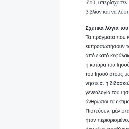
ιδού, υπερίσχυσεν 
βιβλίον και να λύ
Σχετικά λόγια του
Τα πράγματα που κ
εκπροσωπήσουν το 
από εκατό κεφάλαι
η κατάρα του Ιησού
του Ιησού στους μ
νηστεία, η διδασκα
γενεαλογία του Ιη
άνθρωποι τα εκτιμο
Πιστεύουν, μάλιστα
ήταν περιορισμένο,