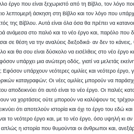
λλο έργο που είναι ξεχωριστό από τη Βίβλο, τον λόγο πο
ιο λεπτομερή άσκηση στη Βίβλο και τον λόγο που υπάρχε
τός της Βίβλου. Αυτά είναι όλα όσα θα πρέπει να κατανο
ρά ανάμεσα στο παλιό και το νέο έργο και, παρόλο που δ
ίσαι σε θέση να την αναλύεις διεξοδικά· αν δεν το κάνεις
βλο και θα σου είναι δύσκολο να εισέλθεις στο νέο έργο 
φόσον υπάρχει μια ανώτερη οδός, γιατί να μελετάς εκείν
Εφόσον υπάρχουν νεότερες ομιλίες και νεότερο έργο, για
ρικών καταγραφών; Οι νέες ομιλίες μπορούν να παράσχ
ου αποδεικνύει ότι αυτό είναι το νέο έργο. Οι παλιές κα
ουν να χορτάσεις ούτε μπορούν να καλύψουν τις τρέχου
κνύει ότι αποτελούν ιστορία και όχι το έργο του εδώ και
αι το νεότερο έργο και, με το νέο έργο, όσο υψηλή κι αν 
 απλώς η ιστορία που θυμούνται οι άνθρωποι και, ανεξά