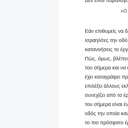
Δεν είναι παράλογο
«Ο 
Εάν επιθυμείς να 
Ισραηλίτες την οδό
κατανοήσεις το έργ
Πώς, όμως, βλέπει
του σήμερα και να ε
έχει καταγράψει π
επιλέξει άλλους ε
συνεχίζει από το έ
του σήμερα είναι έ
οδός την οποία κανε
το πιο πρόσφατο έρ