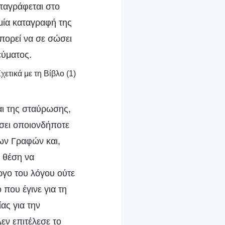
ταγράφεται στο
αμία καταγραφή της
μπορεί να σε σώσει
εύματος.
χετικά με τη Βίβλο (1)
αι της σταύρωσης,
ήσει οποιονδήποτε
ων Γραφών και,
ε θέση να
ργο του λόγου ούτε
που έγινε για τη
ς για την
εν επιτέλεσε το