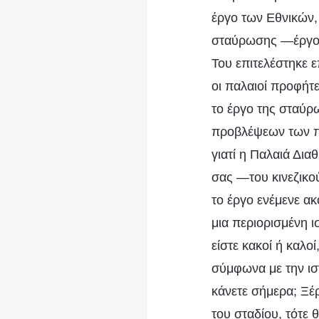
έργο των Εθνικών,
σταύρωσης —έργο π
Του επιτελέστηκε 
οι παλαιοί προφήτε
το έργο της σταύρω
προβλέψεων των πα
γιατί η Παλαιά Δια
σας —του κινεζικο
το έργο ενέμενε α
μια περιορισμένη ι
είστε κακοί ή καλοί
σύμφωνα με την ισ
κάνετε σήμερα; Ξέρ
του σταδίου, τότε