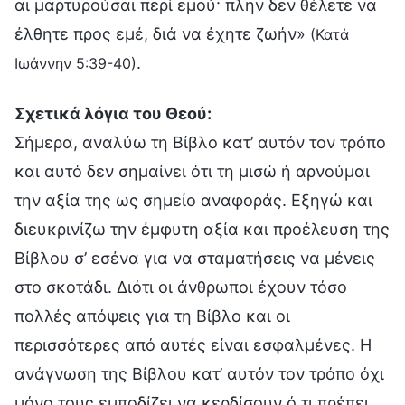
αι μαρτυρούσαι περί εμού· πλην δεν θέλετε να
έλθητε προς εμέ, διά να έχητε ζωήν»
(Κατά
.
Ιωάννην 5:39-40)
Σχετικά λόγια του Θεού:
Σήμερα, αναλύω τη Βίβλο κατ’ αυτόν τον τρόπο
και αυτό δεν σημαίνει ότι τη μισώ ή αρνούμαι
την αξία της ως σημείο αναφοράς. Εξηγώ και
διευκρινίζω την έμφυτη αξία και προέλευση της
Βίβλου σ’ εσένα για να σταματήσεις να μένεις
στο σκοτάδι. Διότι οι άνθρωποι έχουν τόσο
πολλές απόψεις για τη Βίβλο και οι
περισσότερες από αυτές είναι εσφαλμένες. Η
ανάγνωση της Βίβλου κατ’ αυτόν τον τρόπο όχι
μόνο τους εμποδίζει να κερδίσουν ό,τι πρέπει,