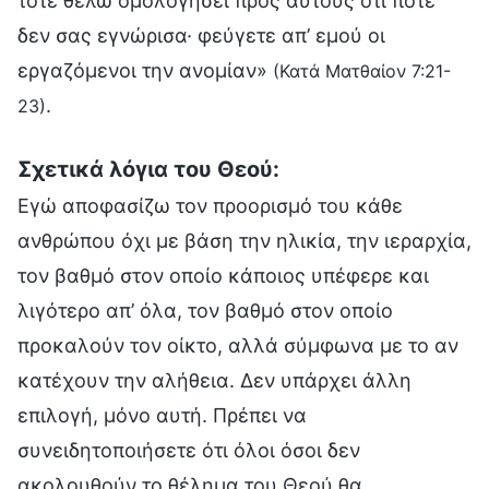
τότε θέλω ομολογήσει προς αυτούς ότι ποτέ
δεν σας εγνώρισα· φεύγετε απ’ εμού οι
εργαζόμενοι την ανομίαν»
(Κατά Ματθαίον 7:21-
.
23)
Σχετικά λόγια του Θεού:
Εγώ αποφασίζω τον προορισμό του κάθε
ανθρώπου όχι με βάση την ηλικία, την ιεραρχία,
τον βαθμό στον οποίο κάποιος υπέφερε και
λιγότερο απ’ όλα, τον βαθμό στον οποίο
προκαλούν τον οίκτο, αλλά σύμφωνα με το αν
κατέχουν την αλήθεια. Δεν υπάρχει άλλη
επιλογή, μόνο αυτή. Πρέπει να
συνειδητοποιήσετε ότι όλοι όσοι δεν
ακολουθούν το θέλημα του Θεού θα