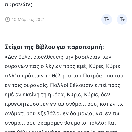
ουρανών;
10 Μάρτιος 2021
Στίχοι της Βίβλου για παραπομπή:
«Δεν θέλει εισέλθει εις την βασιλείαν των
ουρανών πας ο λέγων προς εμέ, Κύριε, Κύριε,
αλλ’ ο πράττων το θέλημα του Πατρός μου του
εν τοις ουρανοίς. Πολλοί θέλουσιν ειπεί προς
εμέ εν εκείνη τη ημέρα, Κύριε, Κύριε, δεν
προεφητεύσαμεν εν τω ονόματί σου, και εν τω
ονόματί σου εξεβάλομεν δαιμόνια, και εν τω
ονόματί σου εκάμομεν θαύματα πολλά; Και