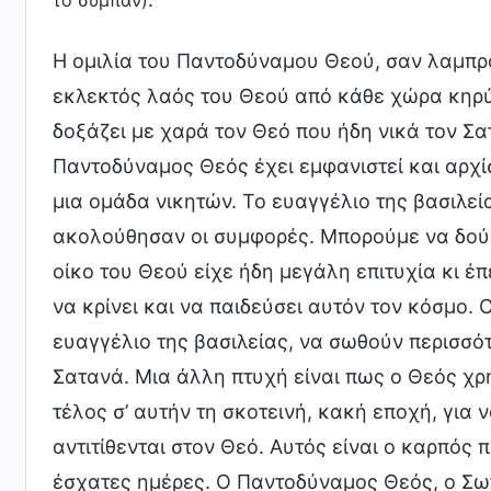
το σύμπαν)
Η ομιλία του Παντοδύναμου Θεού, σαν λαμπρό
εκλεκτός λαός του Θεού από κάθε χώρα κηρύττ
δοξάζει με χαρά τον Θεό που ήδη νικά τον Σ
Παντοδύναμος Θεός έχει εμφανιστεί και αρχίσε
μια ομάδα νικητών. Το ευαγγέλιο της βασιλεί
ακολούθησαν οι συμφορές. Μπορούμε να δούμ
οίκο του Θεού είχε ήδη μεγάλη επιτυχία κι έ
να κρίνει και να παιδεύσει αυτόν τον κόσμο.
ευαγγέλιο της βασιλείας, να σωθούν περισσότ
Σατανά. Μια άλλη πτυχή είναι πως ο Θεός χρη
τέλος σ’ αυτήν τη σκοτεινή, κακή εποχή, για 
αντιτίθενται στον Θεό. Αυτός είναι ο καρπός 
έσχατες ημέρες. Ο Παντοδύναμος Θεός, ο Σωτ