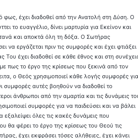
 φως, έχει διαδοθεί από την Ανατολή στη Δύση. Ο
ει το ευαγγέλιο, δίνει μαρτυρία για Εκείνον και
ατανά και αποκτά όλη τη δόξα. Ο Σωτήρας
ι να εργάζεται πριν τις συμφορές και έχει φτιάξει
ας Του έχει διαδοθεί σε κάθε έθνος και στη συνέχει
ε πως το έργο της κρίσεως που ξεκινά από τον
πειτα, ο Θεός χρησιμοποιεί κάθε λογής συμφορές γι
 Οι συμφορές αυτές βοηθούν να διαδοθεί το
εροι άνθρωποι από την αμαρτία και τις δυνάμεις το
σιμοποιεί συμφορές για να παιδεύσει και να βάλει
να εξαλείψει όλες τις κακές δυνάμεις που
που θα φέρει το έργο της κρίσεως του Θεού τις
ήρας, έχει εκφράσει τόσες αλήθειες, έχει κάνει