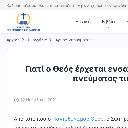
Καλωσορίζουμε όλους όσοι αναζητούν με λαχτάρα την εμφάνισ
Αρχική
Βιβλία
Αρχική
Ευαγγέλιο
Άρθρα κηρυγμάτων
Γιατί ο Θεός έρχεται ενσ
πνεύματος τι
12 Νοέμβριος 2021
Από τότε που ο
Παντοδύναμος Θεός
, ο Σωτήρ
τις έσχατες ημέρες, πολλοί έχουν αναζητήσει