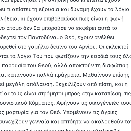
ει τι απίστευτη εξουσία και δύναμη έχουν τα λόγια
λήθεια, κι έχουν επιβεβαιώσει πως είναι η φωνή
νο άτομο δεν θα μπορούσε να εκφέρει αυτά τα
οδεχτεί τον Παντοδύναμο Θεό, έχουν ανέλθει
ρεθεί στο γαμήλιο δείπνο του Αρνίου. Οι εκλεκτοί
ται τα λόγια Του που φωτίζουν την καρδιά τους όλ
ν παρουσία του Θεού, αλλά αποκτούν τη διαφώτιση
και κατανοούν πολλά πράγματα. Μαθαίνουν επίσης
ί μεγάλη απόλαυση. Ξεχειλίζουν από πίστη, και η
’ αυτούς είναι ατρόμητοι μπρος στην καταπίεση, τις
ουνιστικού Κόμματος. Αφήνουν τις οικογένειές του
ς μαρτυρία για τον Θεό. Υπομένουν τις άγριες
συνεχίζουν γενναία και απτόητα να ακολουθούν το
έχουν νικηθεί και σίγουρα δεν έχουν εξαλειφθεί.