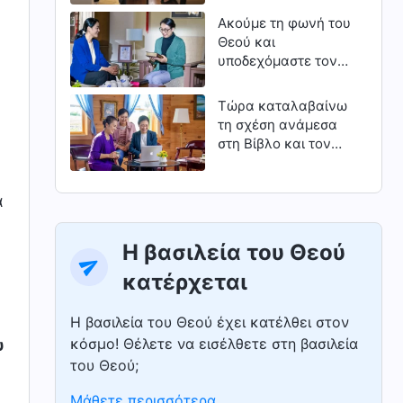
δεύτερο)
Ακούμε τη φωνή του
Θεού και
υποδεχόμαστε τον
Κύριο
Τώρα καταλαβαίνω
τη σχέση ανάμεσα
στη Βίβλο και τον
Θεό
α
Η βασιλεία του Θεού
κατέρχεται
Η βασιλεία του Θεού έχει κατέλθει στον
κόσμο! Θέλετε να εισέλθετε στη βασιλεία
υ
του Θεού;
Μάθετε περισσότερα