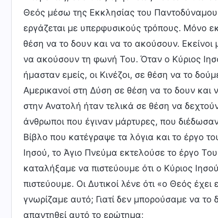
Θεός μέσω της Εκκλησίας του Παντοδύναμου Θ
εργάζεται με υπερφυσικούς τρόπους. Μόνο εκε
θέση να το δουν και να το ακούσουν. Εκείνοι
να ακούσουν τη φωνή Του. Όταν ο Κύριος Ιησ
ήμασταν εμείς, οι Κινέζοι, σε θέση να το δούμ
Αμερικανοί στη Δύση σε θέση να το δουν και να
στην Ανατολή ήταν τελικά σε θέση να δεχτούν
άνθρωποι που έγιναν μάρτυρες, που διέδωσα
Βίβλο που κατέγραψε τα λόγια και το έργο τ
Ιησού, το Άγιο Πνεύμα εκτελούσε το έργο Του
καταλήξαμε να πιστεύουμε ότι ο Κύριος Ιησού
πιστεύουμε. Οι Δυτικοί λένε ότι «ο Θεός έχει ε
γνωρίζαμε αυτό; Γιατί δεν μπορούσαμε να το 
απαντηθεί αυτό το ερώτημα;