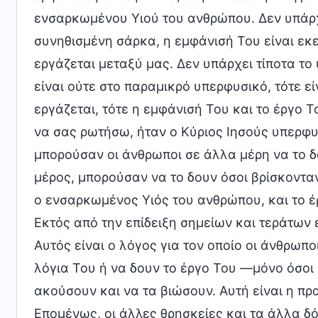
ενσαρκωμένου Υιού του ανθρώπου. Δεν υπάρχ
συνηθισμένη σάρκα, η εμφάνισή Του είναι εκ
εργάζεται μεταξύ μας. Δεν υπάρχει τίποτα το
είναι ούτε στο παραμικρό υπερφυσικό, τότε εί
εργάζεται, τότε η εμφάνισή Του και το έργο Τ
να σας ρωτήσω, ήταν ο Κύριος Ιησούς υπερφυ
μπορούσαν οι άνθρωποι σε άλλα μέρη να το δ
μέρος, μπορούσαν να το δουν όσοι βρίσκοντα
ο ενσαρκωμένος Υιός του ανθρώπου, και το έ
Εκτός από την επίδειξη σημείων και τεράτων
Αυτός είναι ο λόγος για τον οποίο οι άνθρω
λόγια Του ή να δουν το έργο Του —μόνο όσοι 
ακούσουν και να τα βιώσουν. Αυτή είναι η πρ
Επομένως, οι άλλες θρησκείες και τα άλλα δό