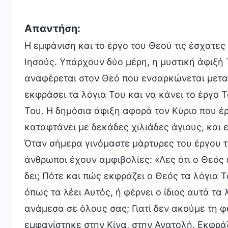
Απαντήση:
Η εμφάνιση και το έργο του Θεού τις έσχατε
Ιησούς. Υπάρχουν δύο μέρη, η μυστική άφιξή 
αναφέρεται στον Θεό που ενσαρκώνεται μετα
εκφράσει τα λόγια Του και να κάνει το έργο 
Του. Η δημόσια άφιξη αφορά τον Κύριο που έ
καταφτάνει με δεκάδες χιλιάδες άγιους, και ε
Όταν σήμερα γινόμαστε μάρτυρες του έργου 
άνθρωποι έχουν αμφιβολίες: «Λες ότι ο Θεός έ
δει; Πότε και πώς εκφράζει ο Θεός τα λόγια Τ
όπως τα λέει Αυτός, ή φέρνει ο ίδιος αυτά τα 
ανάμεσα σε όλους σας; Γιατί δεν ακούμε τη 
εμφανίστηκε στην Κίνα, στην Ανατολή. Εκφράζ