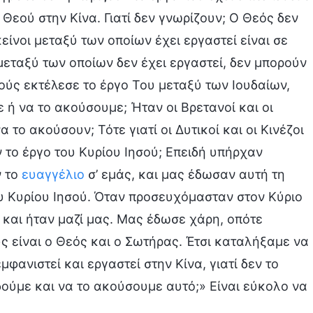
εού στην Κίνα. Γιατί δεν γνωρίζουν; Ο Θεός δεν
ίνοι μεταξύ των οποίων έχει εργαστεί είναι σε
 μεταξύ των οποίων δεν έχει εργαστεί, δεν μπορούν
ούς εκτέλεσε το έργο Του μεταξύ των Ιουδαίων,
ε ή να το ακούσουμε; Ήταν οι Βρετανοί και οι
 το ακούσουν; Τότε γιατί οι Δυτικοί και οι Κινέζοι
 το έργο του Κυρίου Ιησού; Επειδή υπήρχαν
ν το
ευαγγέλιο
σ’ εμάς, και μας έδωσαν αυτή τη
ου Κυρίου Ιησού. Όταν προσευχόμασταν στον Κύριο
 και ήταν μαζί μας. Μας έδωσε χάρη, οπότε
ς είναι ο Θεός και ο Σωτήρας. Έτσι καταλήξαμε να
μφανιστεί και εργαστεί στην Κίνα, γιατί δεν το
δούμε και να το ακούσουμε αυτό;» Είναι εύκολο να