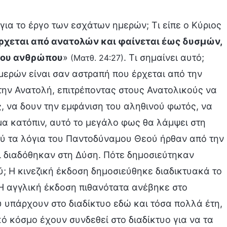
ια το έργο των εσχάτων ημερών; Τι είπε ο Κύριος
ρχεται από ανατολών και φαίνεται έως δυσμών,
 του ανθρώπου
»
. Τι σημαίνει αυτό;
(Ματθ. 24:27)
μερών είναι σαν αστραπή που έρχεται από την
την Ανατολή, επιτρέποντας στους Ανατολικούς να
 να δουν την εμφάνιση του αληθινού φωτός, να
μα κατόπιν, αυτό το μεγάλο φως θα λάμψει στη
ύ τα λόγια του Παντοδύναμου Θεού ήρθαν από την
ι διαδόθηκαν στη Δύση. Πότε δημοσιεύτηκαν
; Η κινεζική έκδοση δημοσιεύθηκε διαδικτυακά το
 Η αγγλική έκδοση πιθανότατα ανέβηκε στο
ύ υπάρχουν στο διαδίκτυο εδώ και τόσα πολλά έτη,
ό κόσμο έχουν συνδεθεί στο διαδίκτυο για να τα