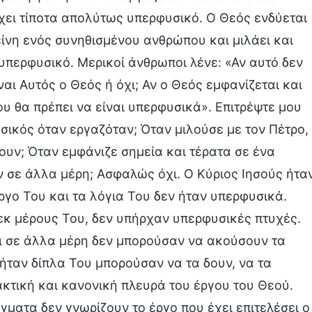
ει τίποτα απολύτως υπερφυσικό. Ο Θεός ενδύεται
είνη ενός συνηθισμένου ανθρώπου και μιλάει και
 υπερφυσικό. Μερικοί άνθρωποι λένε: «Αν αυτό δεν
ναι Αυτός ο Θεός ή όχι; Αν ο Θεός εμφανίζεται και
ου θα πρέπει να είναι υπερφυσικά». Επιτρέψτε μου
σικός όταν εργαζόταν; Όταν μιλούσε με τον Πέτρο,
ουν; Όταν εμφάνιζε σημεία και τέρατα σε ένα
ν σε άλλα μέρη; Ασφαλώς όχι. Ο Κύριος Ιησούς ήτα
ργο Του και τα λόγια Του δεν ήταν υπερφυσικά.
 εκ μέρους Του, δεν υπήρχαν υπερφυσικές πτυχές.
ποι σε άλλα μέρη δεν μπορούσαν να ακούσουν τα
ήταν δίπλα Του μπορούσαν να τα δουν, να τα
ακτική και κανονική πλευρά του έργου του Θεού.
γματα δεν γνωρίζουν το έργο που έχει επιτελέσει ο