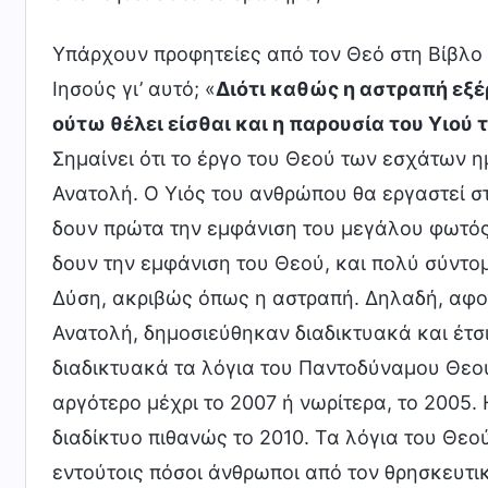
Υπάρχουν προφητείες από τον Θεό στη Βίβλο γ
Ιησούς γι’ αυτό; «
Διότι καθώς η αστραπή εξέ
ούτω θέλει είσθαι και η παρουσία του Υιού
Σημαίνει ότι το έργο του Θεού των εσχάτων η
Ανατολή. Ο Υιός του ανθρώπου θα εργαστεί σ
δουν πρώτα την εμφάνιση του μεγάλου φωτός,
δουν την εμφάνιση του Θεού, και πολύ σύντο
Δύση, ακριβώς όπως η αστραπή. Δηλαδή, αφο
Ανατολή, δημοσιεύθηκαν διαδικτυακά και έτσ
διαδικτυακά τα λόγια του Παντοδύναμου Θεού
αργότερο μέχρι το 2007 ή νωρίτερα, το 2005.
διαδίκτυο πιθανώς το 2010. Τα λόγια του Θεο
εντούτοις πόσοι άνθρωποι από τον θρησκευτικ