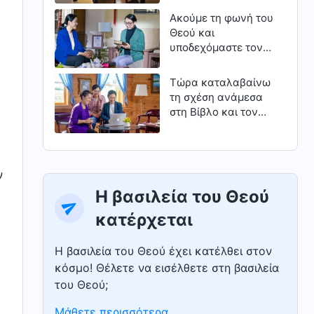
δεύτερο)
Ακούμε τη φωνή του
Θεού και
υποδεχόμαστε τον
Κύριο
Τώρα καταλαβαίνω
τη σχέση ανάμεσα
στη Βίβλο και τον
Θεό
ν
Η βασιλεία του Θεού
κατέρχεται
Η βασιλεία του Θεού έχει κατέλθει στον
κόσμο! Θέλετε να εισέλθετε στη βασιλεία
του Θεού;
Μάθετε περισσότερα