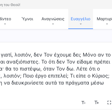
η του Θεού!
Βίντεο
Ύμνοι
Αναγνώσεις
Ευαγγέλιο
Μαρτυρ
 γιατί, λοιπόν, δεν Τον έχουμε δει; Μόνο αν το
αι αναξιόπιστες. Το ότι δεν Τον είδαμε πρέπει
α· θα το πιστέψω, όταν Τον δω. Λέτε ότι ο
λοιπόν; Ποιο έργο επιτελεί; Τι είπε ο Κύριος;
η να διευκρινίσετε αυτά τα πράγματα μέσω