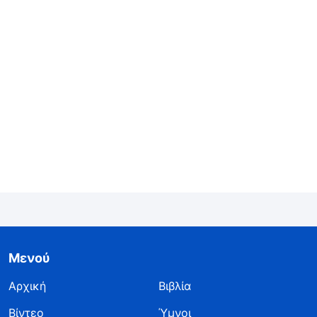
Μενού
Αρχική
Βιβλία
Βίντεο
Ύμνοι