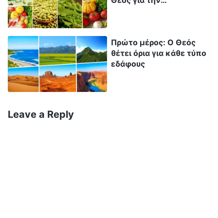
Θεός για την
ανθρωπότητα (Μέρος
πρώτο)
Πρώτο μέρος: Ο Θεός
θέτει όρια για κάθε τύπο
εδάφους
Leave a Reply