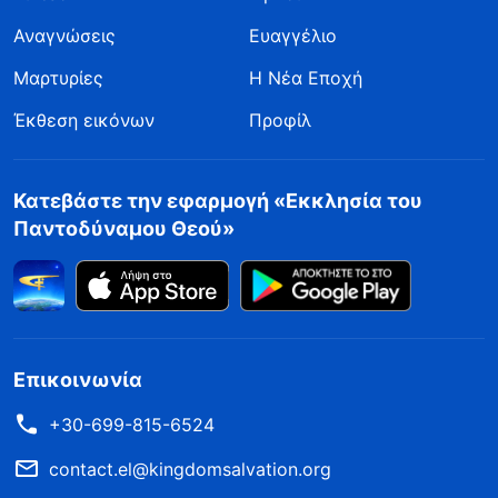
Αναγνώσεις
Ευαγγέλιο
Μαρτυρίες
Η Νέα Εποχή
Έκθεση εικόνων
Προφίλ
Κατεβάστε την εφαρμογή «Εκκλησία του
Παντοδύναμου Θεού»
Επικοινωνία
+30-699-815-6524
contact.el@kingdomsalvation.org