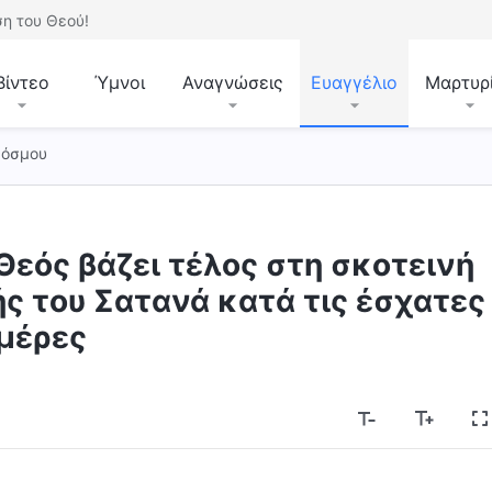
η του Θεού!
Βίντεο
Ύμνοι
Αναγνώσεις
Ευαγγέλιο
Μαρτυρ
κόσμου
Θεός βάζει τέλος στη σκοτεινή
ς του Σατανά κατά τις έσχατες
μέρες