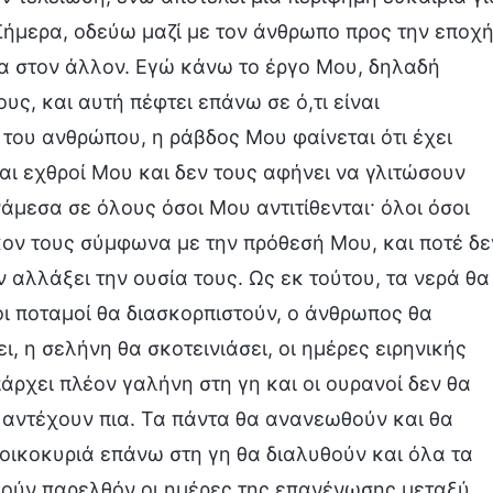
 Σήμερα, οδεύω μαζί με τον άνθρωπο προς την εποχ
λα στον άλλον. Εγώ κάνω το έργο Μου, δηλαδή
, και αυτή πέφτει επάνω σε ό,τι είναι
 του ανθρώπου, η ράβδος Μου φαίνεται ότι έχει
ναι εχθροί Μου και δεν τους αφήνει να γλιτώσουν
άμεσα σε όλους όσοι Μου αντιτίθενται· όλοι όσοι
κον τους σύμφωνα με την πρόθεσή Μου, και ποτέ δε
 αλλάξει την ουσία τους. Ως εκ τούτου, τα νερά θα
οι ποταμοί θα διασκορπιστούν, ο άνθρωπος θα
ι, η σελήνη θα σκοτεινιάσει, οι ημέρες ειρηνικής
άρχει πλέον γαλήνη στη γη και οι ουρανοί δεν θα
θα αντέχουν πια. Τα πάντα θα ανανεωθούν και θα
οικοκυριά επάνω στη γη θα διαλυθούν και όλα τα
λούν παρελθόν οι ημέρες της επανένωσης μεταξύ