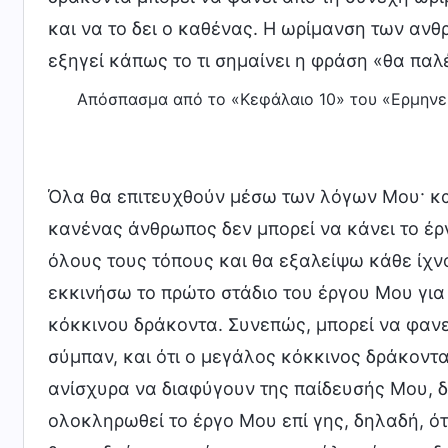
και να το δει ο καθένας. Η ωρίμανση των ανθ
εξηγεί κάπως το τι σημαίνει η φράση «θα παλ
Απόσπασμα από το «Κεφάλαιο 10» του «Ερμηνε
Όλα θα επιτευχθούν μέσω των λόγων Μου· κα
κανένας άνθρωπος δεν μπορεί να κάνει το έρ
όλους τους τόπους και θα εξαλείψω κάθε ίχνο
εκκινήσω το πρώτο στάδιο του έργου Μου για
κόκκινου δράκοντα. Συνεπώς, μπορεί να φανε
σύμπαν, και ότι ο μεγάλος κόκκινος δράκοντ
ανίσχυρα να διαφύγουν της παίδευσής Μου, 
ολοκληρωθεί το έργο Μου επί γης, δηλαδή, ότ