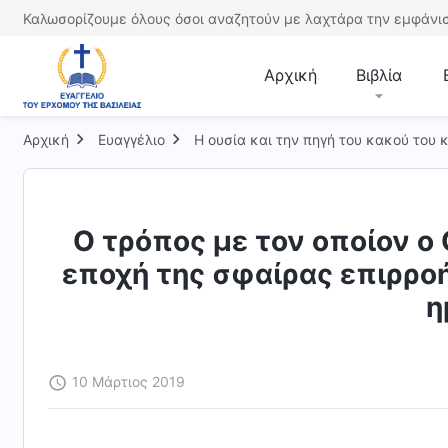
Καλωσορίζουμε όλους όσοι αναζητούν με λαχτάρα την εμφάνισ
Αρχική
Βιβλία
Αρχική
Ευαγγέλιο
Η ουσία και την πηγή του κακού του 
Ο τρόπος με τον οποίον ο 
εποχή της σφαίρας επιρροή
η
10 Μάρτιος 2019