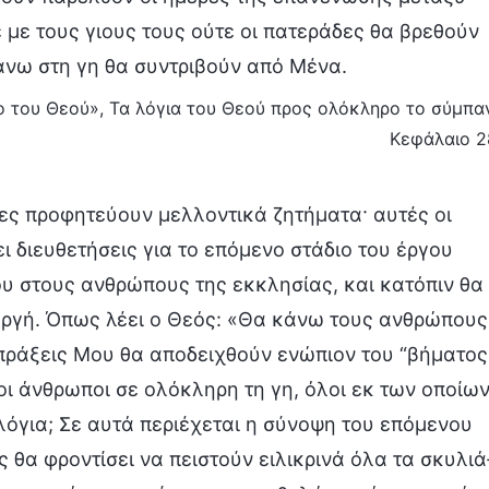
 με τους γιους τους ούτε οι πατεράδες θα βρεθούν
άνω στη γη θα συντριβούν από Μένα.
γο του Θεού», Τα λόγια του Θεού προς ολόκληρο το σύμπαν
Κεφάλαιο 2
λίες προφητεύουν μελλοντικά ζητήματα· αυτές οι
ι διευθετήσεις για το επόμενο στάδιο του έργου
ου στους ανθρώπους της εκκλησίας, και κατόπιν θα
ργή. Όπως λέει ο Θεός: «Θα κάνω τους ανθρώπους
 πράξεις Μου θα αποδειχθούν ενώπιον του “βήματος
 οι άνθρωποι σε ολόκληρη τη γη, όλοι εκ των οποίω
λόγια; Σε αυτά περιέχεται η σύνοψη του επόμενου
 θα φροντίσει να πειστούν ειλικρινά όλα τα σκυλιά