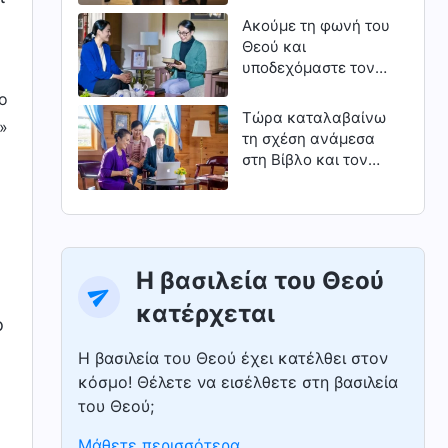
δεύτερο)
Ακούμε τη φωνή του
Θεού και
υποδεχόμαστε τον
Κύριο
ο
Τώρα καταλαβαίνω
»
τη σχέση ανάμεσα
στη Βίβλο και τον
Θεό
Η βασιλεία του Θεού
κατέρχεται
ο
Η βασιλεία του Θεού έχει κατέλθει στον
κόσμο! Θέλετε να εισέλθετε στη βασιλεία
του Θεού;
Μάθετε περισσότερα