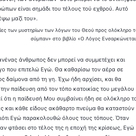
ρώπων είναι σημάδι του τέλους τού εχθρού. Αυτό
έψω μαζί του».
ίες των μυστηρίων των λόγων του Θεού προς ολόκληρο τ
σύμπαν» στο βιβλίο «Ο Λόγος Ενσαρκώνεται
νένας άνθρωπος δεν μπορεί να συμμετέχει και
γο που επιτελώ Εγώ. Θα καθαρίσω τον αέρα σε
ς δαίμονα από τη γη. Έχω ήδη αρχίσει, και θα
 την παίδευση από τον τόπο κατοικίας του μεγάλου
ί ότι η παίδευσή Μου συμβαίνει ήδη σε ολόκληρο τ
ας και κάθε είδους ακάθαρτο πνεύμα θα καταστούν
διότι Εγώ παρακολουθώ όλους τους τόπους. Όταν
αν φτάσει στο τέλος της η εποχή της κρίσεως, Εγώ