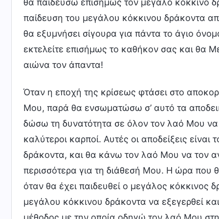
θα παιδεύσω επισήμως τον μεγάλο κόκκινο δρ
παίδευση του μεγάλου κόκκινου δράκοντα από
θα εξυμνήσει σίγουρα για πάντα το άγιο όνομ
εκτελείτε επισήμως το καθήκον σας και θα Με
αιώνα τον άπαντα!
Όταν η εποχή της κρίσεως φτάσει στο αποκο
Μου, παρά θα ενσωματώσω σ’ αυτό τα αποδεικ
δώσω τη δυνατότητα σε όλον τον λαό Μου να δ
καλύτεροι καρποί. Αυτές οι αποδείξεις είναι 
δράκοντα, και θα κάνω τον λαό Μου να τον αντ
περισσότερα για τη διάθεσή Μου. Η ώρα που 
όταν θα έχει παιδευθεί ο μεγάλος κόκκινος δ
μεγάλου κόκκινου δράκοντα να εξεγερθεί και 
μέθοδος με την οποία οδηγώ τον λαό Μου στη