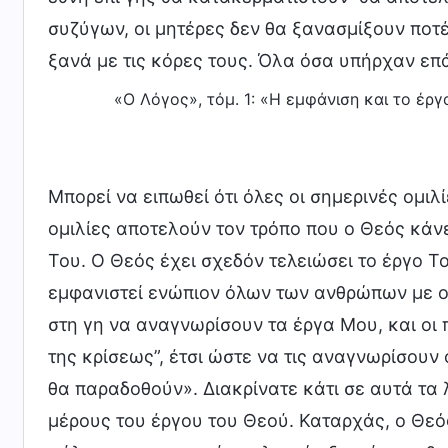
συζύγων, οι μητέρες δεν θα ξανασμίξουν ποτέ
ξανά με τις κόρες τους. Όλα όσα υπήρχαν επ
«Ο Λόγος», τόμ. 1: «Η εμφάνιση και το έρ
Μπορεί να ειπωθεί ότι όλες οι σημερινές ομι
ομιλίες αποτελούν τον τρόπο που ο Θεός κάνε
Του. Ο Θεός έχει σχεδόν τελειώσει το έργο Τ
εμφανιστεί ενώπιον όλων των ανθρώπων με ο
στη γη να αναγνωρίσουν τα έργα Μου, και οι
της κρίσεως”, έτσι ώστε να τις αναγνωρίσουν
θα παραδοθούν». Διακρίνατε κάτι σε αυτά τα 
μέρους του έργου του Θεού. Καταρχάς, ο Θεός