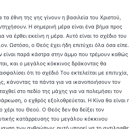
τα έθνη της γης γίνουν η βασιλεία του Χριστού,
αντηχήσουν. Η σημερινή μέρα είναι ένα βήμα προς
ια να έρθει εκείνη η μέρα. Αυτό είναι το σχέδιο του
ον. Ωστόσο, ο Θεός έχει ήδη επιτύχει όλα όσα είπε.
εν είναι παρά κάστρα στην άμμο που τρέμουν καθώς
ιται, και ο μεγάλος κόκκινος δράκοντας θα
ασφαλίσει ότι το σχέδιό Του εκτελείται με επιτυχία,
ης, κάνοντας τα πάντα για να ικανοποιήσουν τον
αχθεί στο πεδίο της μάχης για να πολεμήσει τον
σάρκωση, ο εχθρός εξολοθρεύεται. Η Κίνα θα είναι 
 χέρι του Θεού. Ο Θεός δεν θα δείξει τον
ευτικής κατάρρευσης του μεγάλου κόκκινου
μανση των ανθρώπων· αυτό μπορεί να το αντιληφθε