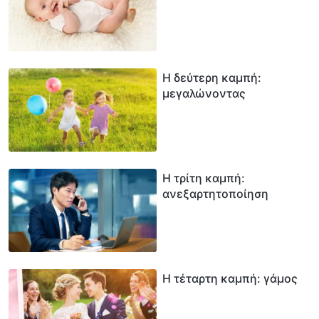
Η δεύτερη καμπή:
μεγαλώνοντας
Η τρίτη καμπή:
ανεξαρτητοποίηση
Η τέταρτη καμπή: γάμος