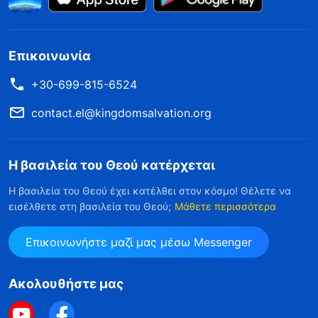
Επικοινωνία
+30-699-815-6524
contact.el@kingdomsalvation.org
Η βασιλεία του Θεού κατέρχεται
Η βασιλεία του Θεού έχει κατέλθει στον κόσμο! Θέλετε να
εισέλθετε στη βασιλεία του Θεού;
Μάθετε περισσότερα
Επικοινωνήστε μαζί μας μέσω Messenger
Ακολουθήστε μας