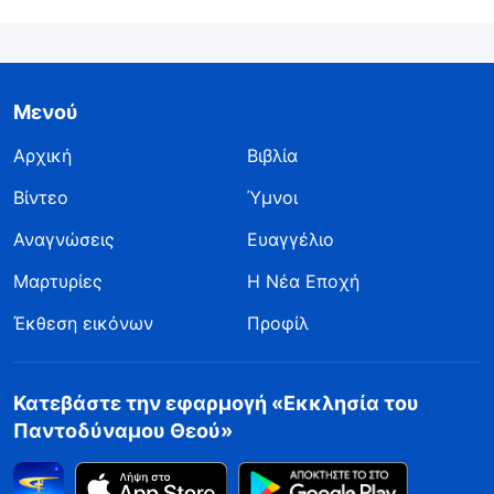
Μενού
Αρχική
Βιβλία
Βίντεο
Ύμνοι
Αναγνώσεις
Ευαγγέλιο
Μαρτυρίες
Η Νέα Εποχή
Έκθεση εικόνων
Προφίλ
Κατεβάστε την εφαρμογή «Εκκλησία του
Παντοδύναμου Θεού»