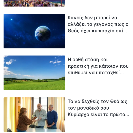
Κανείς δεν μπορεί να
αλλάξει το γεγονός πως ο
Θεός έχει κυριαρχία επί
της ανθρώπινης μοίρας
Η ορθή στάση και
πρακτική για κάποιον που
επιθυμεί να υποταχθεί
στην εξουσία του Θεού
Το να δεχθείς τον Θεό ως
τον μοναδικό σου
Κυρίαρχο είναι το πρώτο
βήμα για να κερδίσεις τη
σωτηρία