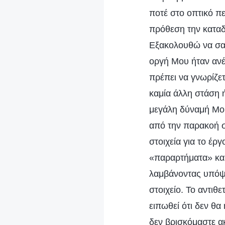
ποτέ στο οπτικό πε
πρόθεση την καταδ
Εξακολουθώ να σας
οργή Μου ήταν ανέ
πρέπει να γνωρίζε
καμία άλλη στάση ή
μεγάλη δύναμή Μου.
από την παρακοή σ
στοιχεία για το έρ
«παραρτήματα» και
λαμβάνοντας υπόψη
στοιχείο. Το αντιθ
ειπωθεί ότι δεν θ
δεν βρισκόμαστε α