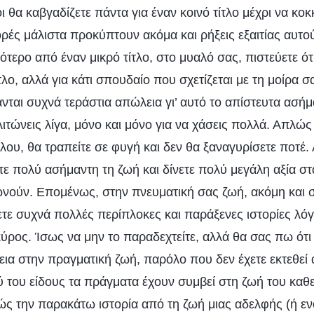
οι θα καβγαδίζετε πάντα για έναν κοινό τίτλο μέχρι να κο
ορές μάλιστα προκύπτουν ακόμα και ρήξεις εξαιτίας αυτ
σότερο από έναν μικρό τίτλο, στο μυαλό σας, πιστεύετε ότι
λο, αλλά για κάτι σπουδαίο που σχετίζεται με τη μοίρα σα
τανται συχνά τεράστια απώλεια γι’ αυτό το απίστευτα ασ
λιτώνεις λίγα, μόνο και μόνο για να χάσεις πολλά. Απλώς 
λου, θα τραπείτε σε φυγή και δεν θα ξαναγυρίσετε ποτέ. 
τε πολύ ασήμαντη τη ζωή και δίνετε πολύ μεγάλη αξία στ
ούν. Επομένως, στην πνευματική σας ζωή, ακόμη και σ
τε συχνά πολλές περίπλοκες και παράξενες ιστορίες λό
κύρος. Ίσως να μην το παραδεχτείτε, αλλά θα σας πω ότι
εια στην πραγματική ζωή, παρόλο που δεν έχετε εκτεθεί
 του είδους τα πράγματα έχουν συμβεί στη ζωή του καθε
ώς την παρακάτω ιστορία από τη ζωή μιας αδελφής (ή εν