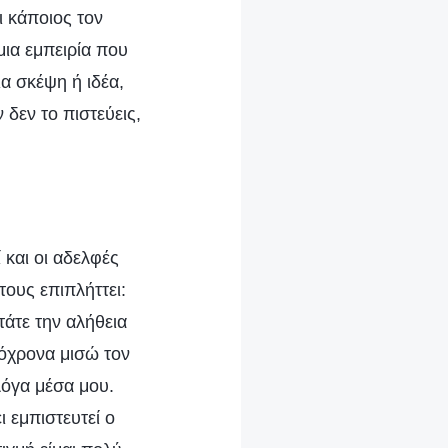
ι κάποιος τον
μια εμπειρία που
ια σκέψη ή ιδέα,
 δεν το πιστεύεις,
 και οι αδελφές
τους επιπλήττει:
τάτε την αλήθεια
τόχρονα μισώ τον
λόγα μέσα μου.
 εμπιστευτεί ο