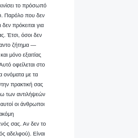
κκινίσει το πρόσωπό
ού. Παρόλο που δεν
 δεν πρόκειται για
ς. Έτσι, όσοι δεν
ήμαντο ζήτημα —
και μόνο εξαιτίας
Αυτό οφείλεται στο
α ονόματα με τα
την πρακτική σας
γω των αντιλήψεών
 αυτοί οι άνθρωποι
 ακόμη
νός σας. Αν δεν το
ός αδελφού). Είναι