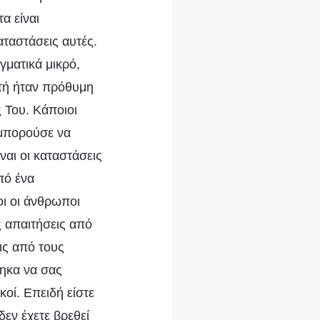
α είναι
ταστάσεις αυτές.
γματικά μικρό,
υτή ήταν πρόθυμη
ς Του. Κάποιοι
 μπορούσε να
ναι οι καταστάσεις
πό ένα
οι οι άνθρωποι
ς απαιτήσεις από
ις από τους
τηκα να σας
οί. Επειδή είστε
δεν έχετε βρεθεί