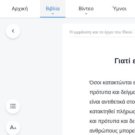
Αρχική
Βιβλία
Βίντεο
Ύμνοι
Η εμφάνιση και το έργο του Θεού
τό το βιβλίο
Γιατί
Όσοι κατακτώνται ε
πρότυπα και δείγμ
είναι αντιθετικά σ
κατακτηθεί πλήρως
και πρότυπα και δε
ανθρώπους μπορεί 