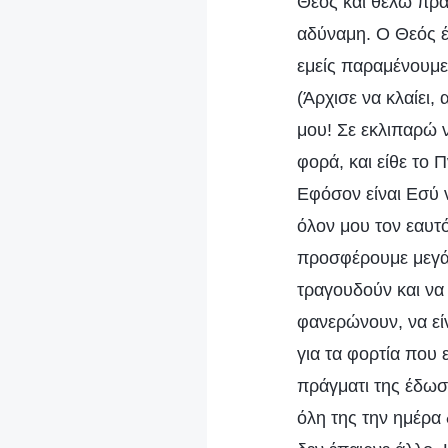
Θεός και θέλω πραγ
αδύναμη. Ο Θεός έχ
εμείς παραμένουμε
(Άρχισε να κλαίει,
μου! Σε εκλιπαρώ 
φορά, και είθε το
Εφόσον είναι Εσύ 
όλον μου τον εαυτ
προσφέρουμε μεγάλ
τραγουδούν και να 
φανερώνουν, να είν
για τα φορτία που ε
πράγματι της έδωσε
όλη της την ημέρα