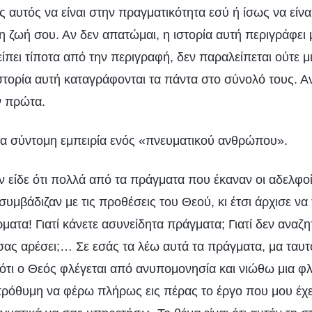
αυτός να είναι στην πραγματικότητα εσύ ή ίσως να είνα
η ζωή σου. Αν δεν απατώμαι, η ιστορία αυτή περιγράφει 
λείπει τίποτα από την περιγραφή, δεν παραλείπεται ούτε μ
στορία αυτή καταγράφονται τα πάντα στο σύνολό τους. Αν
ν πρώτα.
μία σύντομη εμπειρία ενός «πνευματικού ανθρώπου».
 είδε ότι πολλά από τα πράγματα που έκαναν οι αδελφοί
συμβάδιζαν με τις προθέσεις του Θεού, κι έτσι άρχισε να 
ατα! Γιατί κάνετε ασυνείδητα πράγματα; Γιατί δεν αναζη
ι σας αρέσει;… Σε εσάς τα λέω αυτά τα πράγματα, μα ταυ
ότι ο Θεός φλέγεται από ανυπομονησία και νιώθω μια φ
πρόθυμη να φέρω πλήρως εις πέρας το έργο που μου έχει