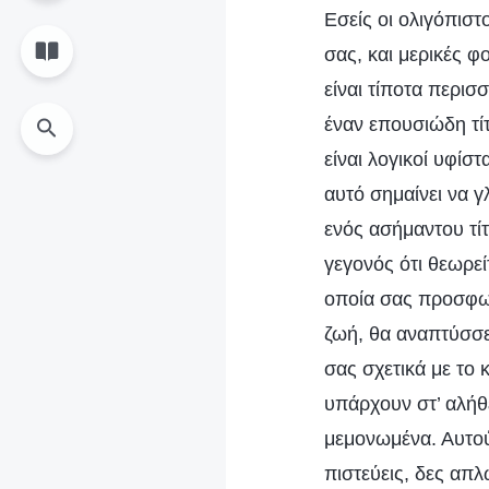
Εσείς οι ολιγόπιστ
σας, και μερικές φ
είναι τίποτα περισ
έναν επουσιώδη τίτ
είναι λογικοί υφίσ
αυτό σημαίνει να γ
ενός ασήμαντου τίτ
γεγονός ότι θεωρεί
οποία σας προσφων
ζωή, θα αναπτύσσε
σας σχετικά με το 
υπάρχουν στ’ αλήθ
μεμονωμένα. Αυτού
πιστεύεις, δες απλ