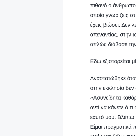
πιθανό ο άνθρωπος 
οποίο γνωρίζεις στ
έχεις βιώσει. Δεν 
απεναντίας, στην ι
απλώς διάβασέ τη
Εδώ εξιστορείται 
Αναστατώθηκε όταν
στην εκκλησία δεν 
«Ασυνείδητα καθάρμ
αντί να κάνετε ό,τ
εαυτό μου. Βλέπω 
Είμαι πραγματικά 