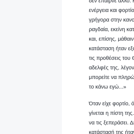
δεν έπαιρνε άλλο. 
ενέργεια και φορτ
γρήγορα στην κανο
ραγδαία, εκείνη κ
και, επίσης, μάθα
κατάσταση ήταν εξα
τις προθέσεις του 
αδελφές της, λέγον
μπορείτε να πληρώσ
το κάνω εγώ...»
Όταν είχε φορτίο, 
γίνεται η πίστη τη
να τις ξεπεράσει. 
κατάστασή της ήτα