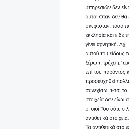
υπηρεσιών δεν είνα
αυτό! Όταν δεν θα 
σκεφτόταν, τόσο π
εκκλησία και είδε 
γίνει αρνητική. Αχ
αυτού του είδους τ
ξέρω τι τρέχει μ’ 
επί του παρόντος 
προσευχηθεί πολλέ
συνεχίσω. Έτσι το 
στοιχεία δεν είναι
οι υιοί Του ούτε ο
αντιθετικά στοιχεί
Τα αντιθετικά στοι