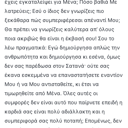
έχεις εγκαταλείψει για Μένα; Πόσο βαθιά Με
λατρεύεις; Εσύ ο ίδιος δεν γνωρίζεις πιο
ξεκάθαρα πώς συμπεριφέρεσαι απέναντί Μου;
Θα πρέπει να γνωρίζεις καλύτερα απ’ όλους
ποια ακριβώς θα είναι η έκβασή σου! Σου το
λέω πραγματικά: Εγώ δημιούργησα απλώς την
ανθρωπότητα και δημιούργησα κι εσένα, όμως
δεν σας παρέδωσα στον Σατανά· ούτε σας
έκανα εσκεμμένα να επαναστατήσετε εναντίον
Μου ή να Μου αντισταθείτε, κι έτσι να
τιμωρηθείτε από Μένα. Όλες αυτές οι
συμφορές δεν είναι αυτό που παίρνετε επειδή η
καρδιά σας είναι πολύ αδιάλλακτη και η
συμπεριφορά σας πολύ ποταπή; Επομένως, δεν