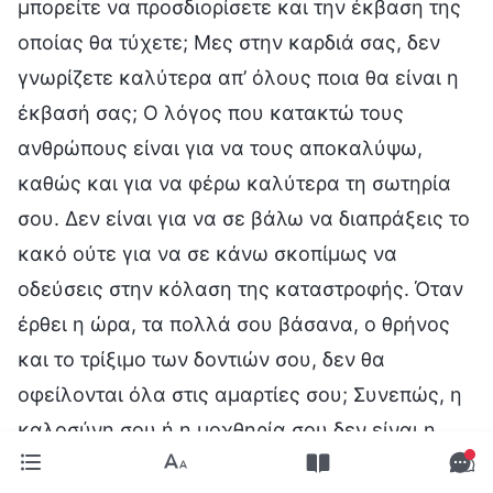
μπορείτε να προσδιορίσετε και την έκβαση της
οποίας θα τύχετε; Μες στην καρδιά σας, δεν
γνωρίζετε καλύτερα απ’ όλους ποια θα είναι η
έκβασή σας; Ο λόγος που κατακτώ τους
ανθρώπους είναι για να τους αποκαλύψω,
καθώς και για να φέρω καλύτερα τη σωτηρία
σου. Δεν είναι για να σε βάλω να διαπράξεις το
κακό ούτε για να σε κάνω σκοπίμως να
οδεύσεις στην κόλαση της καταστροφής. Όταν
έρθει η ώρα, τα πολλά σου βάσανα, ο θρήνος
και το τρίξιμο των δοντιών σου, δεν θα
οφείλονται όλα στις αμαρτίες σου; Συνεπώς, η
καλοσύνη σου ή η μοχθηρία σου δεν είναι η
καλύτερη κρίση για σένα; Δεν είναι αυτή η