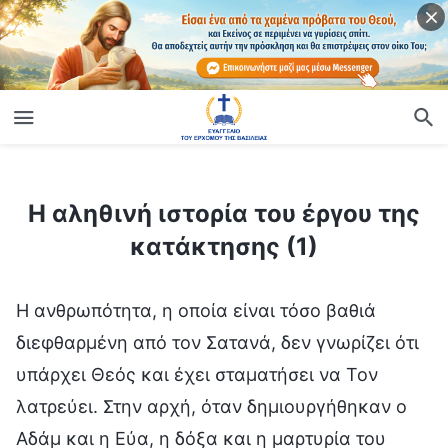
ίο
Η αληθινή ιστορία του έργου της κατάκτησης (1)
Η αληθινή ιστορία του έργου της
κατάκτησης (1)
Η ανθρωπότητα, η οποία είναι τόσο βαθιά
διεφθαρμένη από τον Σατανά, δεν γνωρίζει ότι
υπάρχει Θεός και έχει σταματήσει να Τον
λατρεύει. Στην αρχή, όταν δημιουργήθηκαν ο
Αδάμ και η Εύα, η δόξα και η μαρτυρία του