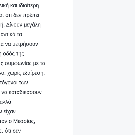
κή και ιδιαίτερη
, ότι δεν πρέπει
ή. Δίνουν μεγάλη
αντικά τα
ια να μετρήσουν
η οδός της
ης συμφωνίας με τα
λο, χωρίς εξαίρεση,
απόγονοι των
α να καταδικάσουν
 αλλά
ν είχαν
ταν ο Μεσσίας,
, ότι δεν