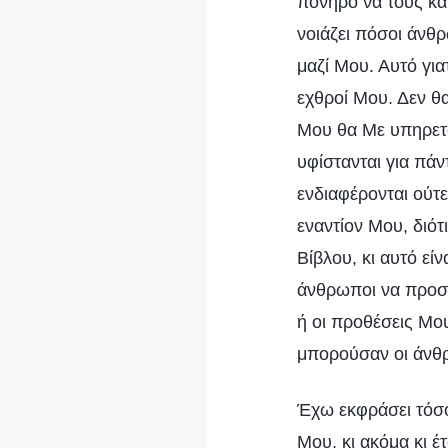
πονηρό να τους κατ
νοιάζει πόσοι άνθ
μαζί Μου. Αυτό για
εχθροί Μου. Δεν θ
Μου θα Με υπηρετού
υφίστανται για πάν
ενδιαφέρονται ούτε
εναντίον Μου, διότ
Βίβλου, κι αυτό εί
άνθρωποι να προσέ
ή οι προθέσεις Μο
μπορούσαν οι άνθρ
Έχω εκφράσει τόσο
Μου, κι ακόμα κι έ