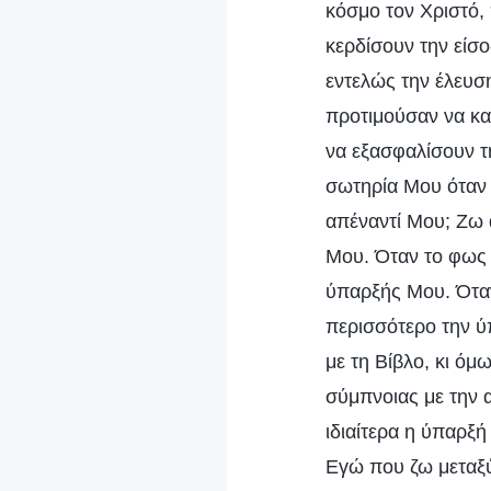
κόσμο τον Χριστό,
κερδίσουν την είσ
εντελώς την έλευση
προτιμούσαν να κα
να εξασφαλίσουν τ
σωτηρία Μου όταν 
απέναντί Μου; Ζω
Μου. Όταν το φως 
ύπαρξής Μου. Ότα
περισσότερο την ύ
με τη Βίβλο, κι όμ
σύμπνοιας με την 
ιδιαίτερα η ύπαρξή
Εγώ που ζω μεταξ