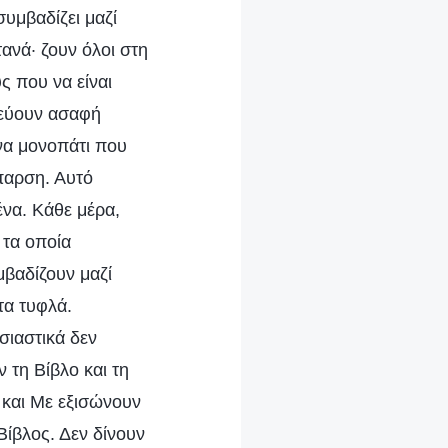
συμβαδίζει μαζί
ανά· ζουν όλοι στη
ς που να είναι
τρεύουν ασαφή
ένα μονοπάτι που
έπαρση. Αυτό
ένα. Κάθε μέρα,
 τα οποία
βαδίζουν μαζί
τα τυφλά.
σιαστικά δεν
 τη Βίβλο και τη
 και Με εξισώνουν
Βίβλος. Δεν δίνουν