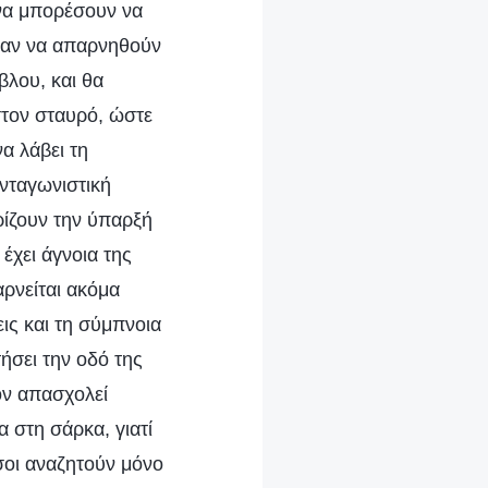
 να μπορέσουν να
ύσαν να απαρνηθούν
βλου, και θα
τον σταυρό, ώστε
α λάβει τη
ανταγωνιστική
ίζουν την ύπαρξή
χει άγνοια της
ρνείται ακόμα
ις και τη σύμπνοια
ήσει την οδό της
ον απασχολεί
α στη σάρκα, γιατί
οι αναζητούν μόνο