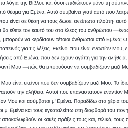
 τα λόγια της Βίβλου και όσοι επιδιώκουν μόνο τη σύμπν
από θέαμα για Εμένα. Αυτό συμβαίνει γιατί αυτό που λατρ
 που είναι σε θέση να τους δώσει ανείπωτα πλούτη· αυτ
ου θα έθετε τον εαυτό του στο έλεος του ανθρώπου —ένα
όν, μπορούν να κερδίσουν τέτοιοι άνθρωποι από Εμένα; Ο
πεινός για τις λέξεις. Εκείνοι που είναι εναντίον Μου, 
ήσεις από Εμένα, που δεν έχουν αγάπη για την αλήθεια, ε
έναντί Μου —πώς θα μπορούσαν να συμβαδίζουν μαζί Μ
ν Μου είναι εκείνοι που δεν συμβαδίζουν μαζί Μου. Το ίδιο
γαπούν την αλήθεια. Αυτοί που επαναστατούν εναντίον Μ
ίον Μου και ασύμβατοι μ’ Εμένα. Παραδίδω στα χέρια τ
τοι μ’ Εμένα και τους εγκαταλείπω στη διαφθορά του πο
 αποκαλυφθούν οι κακές πράξεις τους και, τελικά, τους