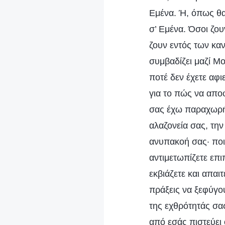
Εμένα. Ή, όπως θα
σ’ Εμένα. Όσοι ζου
ζουν εντός των κα
συμβαδίζει μαζί Μο
ποτέ δεν έχετε αφι
για το πώς να αποφ
σας έχω παραχωρήσ
αλαζονεία σας, την
ανυπακοή σας· ποι
αντιμετωπίζετε επι
εκβιάζετε και απα
πράξεις να ξεφύγο
της εχθρότητάς σα
από εσάς πιστεύει 