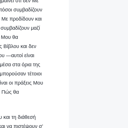
μαίνει ότι δεν Με
 πόσοι συμβαδίζουν
υ Με προδίδουν και
 συμβαδίζουν μαζί
ν Μου θα
ς Βίβλου και δεν
ου —αυτοί είναι
 μέσα στα όρια της
 μπορούσαν τέτοιοι
ναι οι πράξεις Μου
. Πώς θα
 και τη διάθεσή
και να πιστέψουν σ’