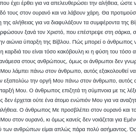
 που έχει έρθει για να απελευθερώσει την αλήθεια, ώστε
οδό τους στον ουρανό και να λάβουν χάρη. Θα προτιμο
 της αλήθειας για να διαφυλάξουν τα συμφέροντα της Βί
ρφώσουν ξανά τον Χριστό, που επέστρεψε στη σάρκα, σ
ην αιώνια ύπαρξη της Βίβλου. Πώς μπορεί ο άνθρωπος ν
η καρδιά του είναι τόσο κακόβουλη κι η φύση του τόσο 
 ανάμεσα στους ανθρώπους, όμως οι άνθρωποι δεν γνωρ
Μου λάμπει πάνω στον άνθρωπο, αυτός εξακολουθεί να έ
ν εξαπολύω την οργή Μου πάνω στον άνθρωπο, αυτός α
παρξή Μου. Ο άνθρωπος επιζητά τη σύμπνοια με τις λέξε
ως δεν έρχεται ούτε ένα άτομο ενώπιόν Μου για να αναζητ
αλήθεια. Ο άνθρωπος Με προσβλέπει στον ουρανό και τ
 Μου στον ουρανό, κι όμως κανείς δεν νοιάζεται για Εμέν
ύ των ανθρώπων είμαι απλώς πάρα πολύ ασήμαντος. Όσ