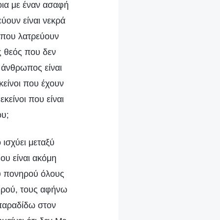
οια με έναν ασαφή
εύουν είναι νεκρά
ό που λατρεύουν
ς θεός που δεν
 άνθρωπος είναι
εκείνοι που έχουν
κείνοι που είναι
ου;
 ισχύει μεταξύ
ου είναι ακόμη
ου πονηρού όλους
νηρού, τους αφήνω
 παραδίδω στον