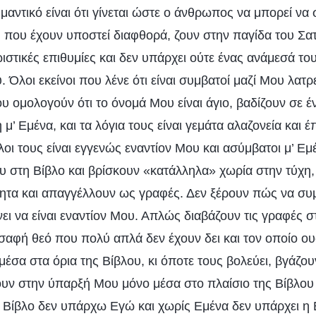
ημαντικό είναι ότι γίνεται ώστε ο άνθρωπος να μπορεί να 
 που έχουν υποστεί διαφθορά, ζουν στην παγίδα του Σατ
ιστικές επιθυμίες και δεν υπάρχει ούτε ένας ανάμεσά του
 Όλοι εκείνοι που λένε ότι είναι συμβατοί μαζί Μου λα
υ ομολογούν ότι το όνομά Μου είναι άγιο, βαδίζουν σε 
η μ’ Εμένα, και τα λόγια τους είναι γεμάτα αλαζονεία και 
λοι τους είναι εγγενώς εναντίον Μου και ασύμβατοι μ’ Εμ
υ στη Βίβλο και βρίσκουν «κατάλληλα» χωρία στην τύχη,
ητα και απαγγέλλουν ως γραφές. Δεν ξέρουν πώς να συμ
νει να είναι εναντίον Μου. Απλώς διαβάζουν τις γραφές σ
σαφή θεό που πολύ απλά δεν έχουν δει και τον οποίο ου
έσα στα όρια της Βίβλου, κι όποτε τους βολεύει, βγάζουν
ουν στην ύπαρξή Μου μόνο μέσα στο πλαίσιο της Βίβλου
η Βίβλο δεν υπάρχω Εγώ και χωρίς Εμένα δεν υπάρχει η 