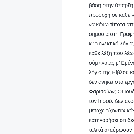
βάση στην ύπαρξη ή
προσοχή σε κάθε λέ
να κάνω τίποτα απ
σημασία στη Γραφή
κυριολεκτικά λόγι
κάθε λέξη που λέω 
σύμπνοιας μ’ Εμέν
λόγια της Βίβλου κ
δεν ανήκει στο έργ
Φαρισαίων; Οι Ιου
τον Ιησού. Δεν ανα
μεταχειρίζονταν κά
κατηγορήσει ότι δ
τελικά σταύρωσαν τ