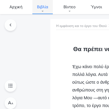
Αρχική
Βιβλία
Βίντεο
Ύμνοι
Η εμφάνιση και το έργο του Θεού
τό το βιβλίο
Θα πρέπει ν
Έχω κάνει πολύ έρ
πολλά λόγια. Αυτά
ούτως ώστε ο άνθρ
ανθρώπους στη γη π
λόγια Μου —αυτό σ
τρόπο, το έργο πο