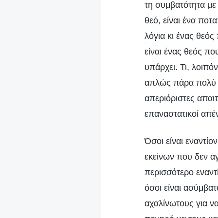
τη συμβατότητα με
θεό, είναι ένα ποτ
λόγια κι ένας θεός
είναι ένας θεός π
υπάρχει. Τι, λοιπ
απλώς πάρα πολύ τα
απεριόριστες απαιτ
επαναστατικοί απ
Όσοι είναι εναντίο
εκείνων που δεν α
περισσότερο εναντ
όσοι είναι ασύμβα
αχαλίνωτους για να