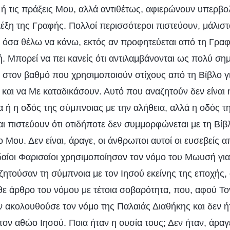
 τις πράξεις Μου, αλλά αντιθέτως, αφιερώνουν υπερβολι
ξη της Γραφής. Πολλοί περισσότεροι πιστεύουν, μάλιστα
’ όσα θέλω να κάνω, εκτός αν προφητεύεται από τη Γραφ
. Μπορεί να πει κανείς ότι αντιλαμβάνονται ως πολύ σημ
α, στον βαθμό που χρησιμοποιούν στίχους από τη Βίβλο γ
και να Με καταδικάσουν. Αυτό που αναζητούν δεν είναι 
α ή η οδός της σύμπνοιας με την αλήθεια, αλλά η οδός τ
αι πιστεύουν ότι οτιδήποτε δεν συμμορφώνεται με τη Βίβ
ο Μου. Δεν είναι, άραγε, οι άνθρωποι αυτοί οι ευσεβείς 
δαίοι Φαρισαίοι χρησιμοποίησαν τον νόμο του Μωυσή γι
ζητούσαν τη σύμπνοια με τον Ιησού εκείνης της εποχής,
θε άρθρο του νόμου με τέτοια σοβαρότητα, που, αφού Το
εν ακολουθούσε τον νόμο της Παλαιάς Διαθήκης και δεν ή
ον αθώο Ιησού. Ποια ήταν η ουσία τους; Δεν ήταν, άραγε