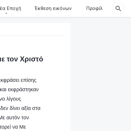
έα Εποχή
Έκθεση εικόνων
Προφίλ
ε τον Χριστό
εκφράσει επίσης
 και εκφράστηκαν
νο λίγους
εν δίνει αξία στα
Με αυτόν τον
πορεί να Με