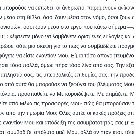
 μπορούσε να ειπωθεί, οι άνθρωποι παραμένουν ανίκαν
ν μέσα στη Βίβλο, όσοι ζουν μέσα στον νόμο, όσοι ζουν 
νονισμών, όσοι ζουν μέσα στο έργο που κάνω σήμερα —
υ; Σκέφτεστε μόνο να λαμβάνετε ορισμένες ευλογίες και 
ερώσει ούτε μια σκέψη για το πώς να συμβαδίζετε πραγμ
ύγετε να είστε εναντίον Μου. Είμαι τόσο απογοητευμένος
ει τόσο πολλά, όμως πήρα τόσο λίγα από σας. Την εξα
 απληστία σας, τις υπερβολικές επιθυμίες σας, την προδ
ο από αυτά θα μπορούσε να ξεφύγει του βλέμματός Μου
πόλαια, προσπαθείτε να Με κοροϊδέψετε, Με ατιμάζετε, 
ιτείτε από Μένα τις προσφορές Μου· πώς θα μπορούσαν τ
υν από την τιμωρία Μου; Όλες αυτές οι κακές πράξεις α
ς εναντίον Μου και απόδειξη της ασυμβατότητάς σας μ’ 
ότι συμβαδίζει απόλυτα μαζί Μου, αλλά αν ήταν έτσι, τότε