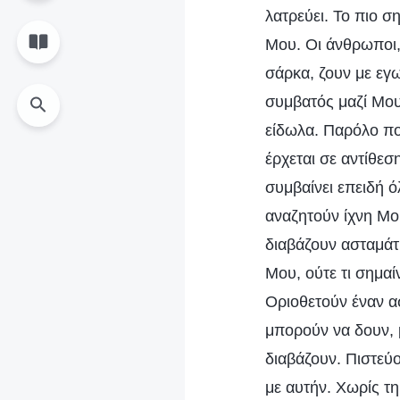
λατρεύει. Το πιο σ
Μου. Οι άνθρωποι,
σάρκα, ζουν με εγω
συμβατός μαζί Μου.
είδωλα. Παρόλο πο
έρχεται σε αντίθεσ
συμβαίνει επειδή ό
αναζητούν ίχνη Μο
διαβάζουν ασταμάτ
Μου, ούτε τι σημαί
Οριοθετούν έναν α
μπορούν να δουν, μ
διαβάζουν. Πιστεύ
με αυτήν. Χωρίς τ