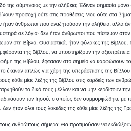
δό της σύμπνοιας με την αλήθεια; Έδιναν σημασία μόνο 
δίνουν προσοχή ούτε στις προθέσεις Μου ούτε στα βήματ
ν ήταν άνθρωποι που αναζητούσαν την αλήθεια, αλλά ά
στηρά σε λόγια· δεν ήταν άνθρωποι που πίστευαν στον
ευαν στη Βίβλο. Ουσιαστικά, ήταν φύλακες της Βίβλου.
μφέροντα της Βίβλου, να υποστηρίξουν την αξιοπρέπεια 
φήμη της Βίβλου, έφτασαν στο σημείο να καρφώσουν το
 το έκαναν απλώς για χάρη της υπεράσπισης της Βίβλου 
ρους κάθε μίας λέξης της Βίβλου στις καρδιές των ανθρ
αρνηθούν το δικό τους μέλλον και να μην κερδίσουν τη
αταδικάσουν τον Ιησού, ο οποίος δεν συμμορφώθηκε με τ
 Δεν ήταν όλοι τους λακέδες της κάθε μίας λέξης της Γρ
με τους ανθρώπους σήμερα; Θα προτιμούσαν να εκδιώξουν