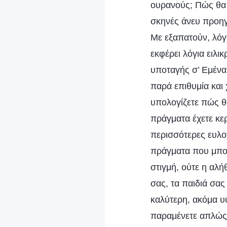
ουρανούς; Πώς θα μ
σκηνές άνευ προηγ
Με εξαπατούν, λόγι
εκφέρει λόγια ειλι
υποταγής σ’ Εμένα.
παρά επιθυμία και 
υπολογίζετε πώς θ
πράγματα έχετε κερ
περισσότερες ευλο
πράγματα που μπορ
στιγμή, ούτε η αλή
σας, τα παιδιά σα
καλύτερη, ακόμα υ
παραμένετε απλώς 