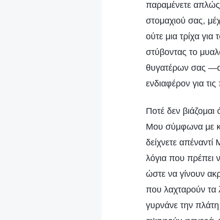
παραμένετε απλώς έ
στομαχιού σας, μέχ
ούτε μια τρίχα για
στύβοντας το μυαλό
θυγατέρων σας —αλ
ενδιαφέρον για τις
Ποτέ δεν βιάζομαι
Μου σύμφωνα με κ
δείχνετε απέναντί
λόγια που πρέπει 
ώστε να γίνουν ακ
που λαχταρούν τα 
γυρνάνε την πλάτη