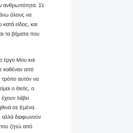
ην ανθρωπότητα. Σε
κάνω όλους να
 κατά είδος, και
αι τα βήματα που
ο έργο Μου και
σε καθέναν από
 τρόπο αυτόν να
ίμαι ο Θεός, ο
 έχουν λάβει
ηθινά σε Εμένα.
ς, αλλά διαφωνούν
ς που ζητώ από