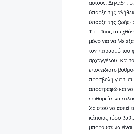
αυτούς. Δηλαδή, ο
ύπαρξη της αλήθει
ύπαρξη της ζωής· 
Του. Τους απεχθάνο
μόνο για να Με εξα
τον πειρασμό του φ
αρχαγγέλου. Και το
επονείδιστο βαθμό·
προσβολή για τ’ αυ
αποστραφώ και να 
επιθυμείτε να ευλο
Χριστού να ασκεί 
κάποιος τόσο βαθιά
μπορούσε να είναι