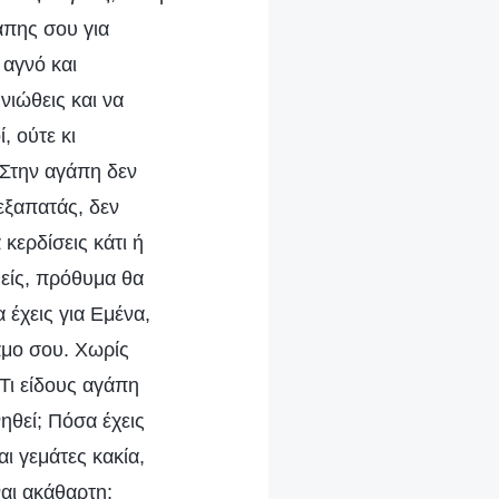
άπης σου για
 αγνό και
νιώθεις και να
 ούτε κι
 Στην αγάπη δεν
εξαπατάς, δεν
 κερδίσεις κάτι ή
θείς, πρόθυμα θα
 έχεις για Εμένα,
γάμο σου. Χωρίς
Τι είδους αγάπη
ηθεί; Πόσα έχεις
ι γεμάτες κακία,
αι ακάθαρτη;