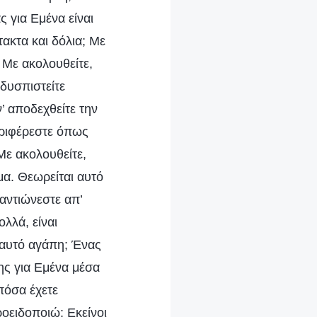
ς για Εμένα είναι
τακτα και δόλια; Με
 Με ακολουθείτε,
δυσπιστείτε
’ αποδεχθείτε την
εριφέρεστε όπως
Με ακολουθείτε,
μα. Θεωρείται αυτό
αντιώνεστε απ’
ολλά, είναι
 αυτό αγάπη; Ένας
ης για Εμένα μέσα
πόσα έχετε
οειδοποιώ: Εκείνοι