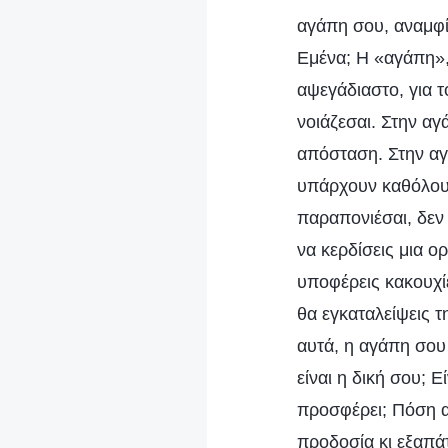
αγάπη σου, αναμφίβ
Εμένα; Η «αγάπη», 
αψεγάδιαστο, για τ
νοιάζεσαι. Στην α
απόσταση. Στην αγ
υπάρχουν καθόλου 
παραπονιέσαι, δεν 
να κερδίσεις μια 
υποφέρεις κακουχίε
θα εγκαταλείψεις τ
αυτά, η αγάπη σου
είναι η δική σου; 
προσφέρει; Πόση αγ
προδοσία κι εξαπά