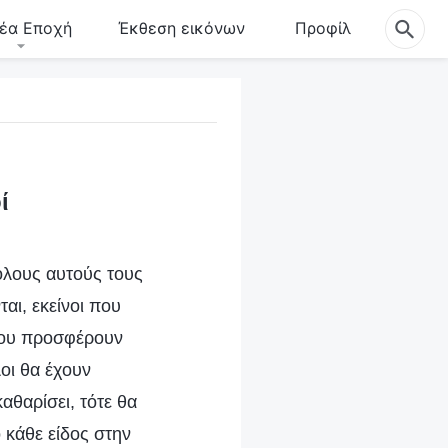
έα Εποχή
Έκθεση εικόνων
Προφίλ
ί
όλους αυτούς τους
αι, εκείνοι που
ι που προσφέρουν
οι θα έχουν
αθαρίσει, τότε θα
 κάθε είδος στην