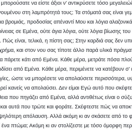
πορούσατε να είστε άξιοι ν’ αντικρύσετε τόσο μεγαλειώ
ουμένου στη λαμπρότητά τους; Τα στόματά σας είναι γεμ
α βρομιάς, προδοσίας απέναντί Μου και λόγια αλαζονικά
κρίνειας σε Εμένα, ούτε άγια λόγια, ούτε λόγια βίωσης το
 Πώς είναι, τελικά, η πίστη σας; Στην καρδιά σας δεν υπ
χρήμα, και στον νου σας τίποτε άλλο παρά υλικά πράγμα
α πάρετε κάτι από Εμένα. Κάθε μέρα, μετράτε πόσα πλού
δίσει από Εμένα. Κάθε μέρα, περιμένετε να κατέβουν σ’ 
γίες, ώστε να μπορέσετε να απολαύσετε περισσότερα, 
εί κανείς να απολαύσει. Δεν είμαι Εγώ αυτό που σκέφτε
θεια που πηγάζει από Εμένα, αλλά αντιθέτως είναι ο σύζ
ς και αυτά που τρώτε και φοράτε. Σκέφτεστε πώς να απο
ψηλότερη απόλαυση. Αλλά ακόμη κι αν σκάσετε από το φ
ένα πτώμα; Ακόμη κι αν στολίζεστε με τόσο όμορφη περ