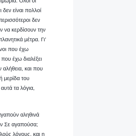
ιμωρία. Όλοι οι
 δεν είναι πολλοί
περισσότεροι δεν
ν να κερδίσουν την
ανητικά μέτρα. Γι’
ίνοι που έχω
, που έχω διαλέξει
ν αλήθεια, και που
ή μερίδα του
αυτά τα λόγια,
 αγαπούν αληθινά
εν Σε αγαπούσα;
ούς λόγους, και η