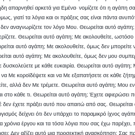
 ήδη απαρνηθεί αρκετά για Εμένα· νομίζετε ότι η αγάπη σα
όμως, γιατί τα λόγια και οι πράξεις σας είναι πάντα ανυπό
 δεν αναγνωρίζετε τον λόγο Μου. Θεωρείται αυτό αγάπη;
ίζετε. Θεωρείται αυτό αγάπη; Με ακολουθείτε, ωστόσο 
είται αυτό αγάπη; Με ακολουθείτε, όμως δεν μπορείτε ν
ίται αυτό αγάπη; Με ακολουθείτε, όμως δεν μου συμπ
 δυσκολεύετε με κάθε ευκαιρία. Θεωρείται αυτό αγάπη; 
να Με κοροϊδέψετε και να Με εξαπατήσετε σε κάθε ζήτη
ίτε, αλλά δεν Με τρέμετε. Θεωρείται αυτό αγάπη; Μου εν
αι στο κάθε τι. Θεωρείται αυτό αγάπη; Έχετε αφιερώσει π
έ δεν έχετε πράξει αυτό που απαιτώ από σας. Θεωρείται
γισμός δείχνει ότι δεν υπάρχει το παραμικρό ίχνος αγάπ
α χρόνια έργου και τα τόσα λόγια που σας έχω παρέχει, 
σει; Δεν αξίζει αυτό μια προσεκτική ανασκόπηση; Σας πρ