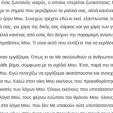
νας ζωντανός νεκρός, ο οποίος στερείται ζωτικότητας; 
ρι το σημείο που γκριζάρουν τα μαλλιά σας, αλλά κανένα
 το έργο Μου. Συνεχώς τρέχετε εδώ κι εκεί, εξαντλώντας 
 σας, για χάρη της δικής σας σάρκας και για χάρη των γ
λά κανένας από εσάς δεν δείχνει την παραμικρή ανησυ
 προθέσεις Μου. Τι είναι αυτό που ελπίζετε πια να κερδί
 όταν εργάζομαι. Όπως κι αν Με ακολουθούν οι άνθρωποι
άθε βήμα, σύμφωνα με το σχέδιό Μου. Έτσι, παρά την 
 Μου, Εγώ συνεχίζω να εργάζομαι ακατάπαυστα και συνεχ
να πω. Καλώ στον οίκο Μου εκείνους που προκαθορίστη
ροατές των λόγων Μου. Όλους εκείνους που υποτάσσοντ
λόγια Μου, τους φέρνω ενώπιον του θρόνου Μου· όλους
 στα λόγια Μου, που δεν Με υπακούν ούτε υποτάσσονται