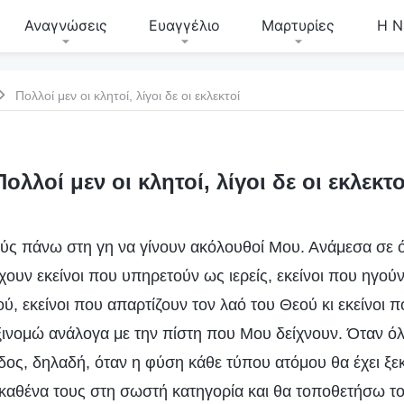
Αναγνώσεις
Ευαγγέλιο
Μαρτυρίες
Η Ν
Πολλοί μεν οι κλητοί, λίγοι δε οι εκλεκτοί
Πολλοί μεν οι κλητοί, λίγοι δε οι εκλεκτο
ς πάνω στη γη να γίνουν ακόλουθοί Μου. Ανάμεσα σε 
υν εκείνοι που υπηρετούν ως ιερείς, εκείνοι που ηγούντ
Θεού, εκείνοι που απαρτίζουν τον λαό του Θεού κι εκείνο
ξινομώ ανάλογα με την πίστη που Μου δείχνουν. Όταν όλ
ίδος, δηλαδή, όταν η φύση κάθε τύπου ατόμου θα έχει ξεκ
αθένα τους στη σωστή κατηγορία και θα τοποθετήσω το