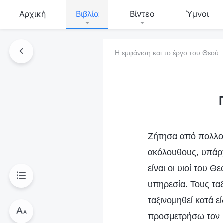
Αρχική
Βιβλία
Βίντεο
Ύμνοι
Η εμφάνιση και το έργο του Θεού
τό το βιβλίο
Ζήτησα από πολλού
ακόλουθους, υπάρχο
είναι οι υιοί του 
υπηρεσία. Τους τα
ταξινομηθεί κατά ε
προσμετρήσω τον κ