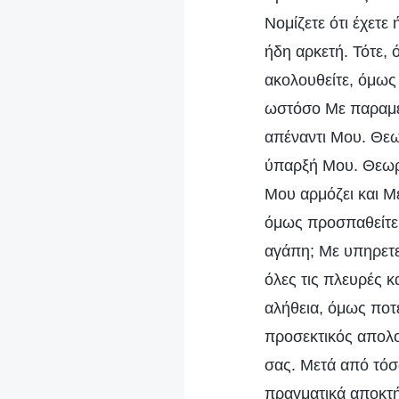
Νομίζετε ότι έχετε
ήδη αρκετή. Τότε, 
ακολουθείτε, όμως
ωστόσο Με παραμερ
απέναντι Μου. Θεωρ
ύπαρξή Μου. Θεωρε
Μου αρμόζει και Με
όμως προσπαθείτε 
αγάπη; Με υπηρετε
όλες τις πλευρές κ
αλήθεια, όμως ποτ
προσεκτικός απολο
σας. Μετά από τόσ
πραγματικά αποκτή