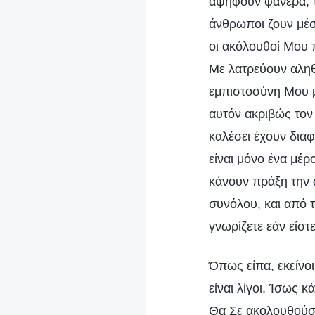
αψηφούν φανερά, το
άνθρωποι ζουν μέσα
οι ακόλουθοί Μου π
Με λατρεύουν αληθ
εμπιστοσύνη Μου μ
αυτόν ακριβώς τον 
καλέσει έχουν διαφ
είναι μόνο ένα μέρ
κάνουν πράξη την α
συνόλου, και από 
γνωρίζετε εάν είστ
Όπως είπα, εκείνο
είναι λίγοι. Ίσως
Θα Σε ακολουθούσα