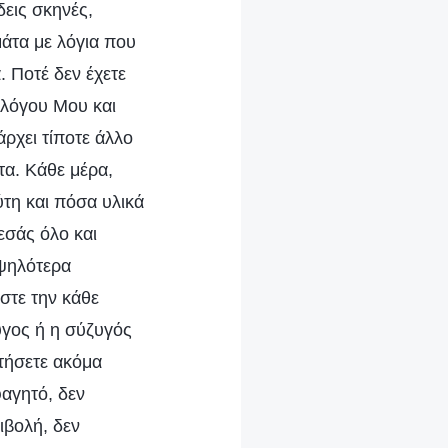
δεις σκηνές,
άτα με λόγια που
. Ποτέ δεν έχετε
υ λόγου Μου και
άρχει τίποτε άλλο
τα. Κάθε μέρα,
τη και πόσα υλικά
εσάς όλο και
υψηλότερα
στε την κάθε
υγος ή η σύζυγός
κτήσετε ακόμα
αγητό, δεν
ιβολή, δεν