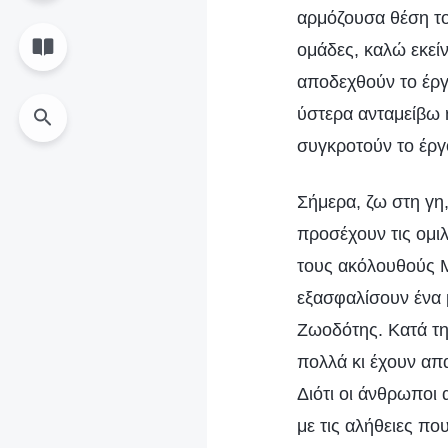
αρμόζουσα θέση το
ομάδες, καλώ εκεί
αποδεχθούν το έργο
ύστερα ανταμείβω ή
συγκροτούν το έργ
Σήμερα, ζω στη γη
προσέχουν τις ομιλ
τους ακόλουθούς Μ
εξασφαλίσουν ένα 
Ζωοδότης. Κατά τη
πολλά κι έχουν απ
Διότι οι άνθρωποι
με τις αλήθειες πο