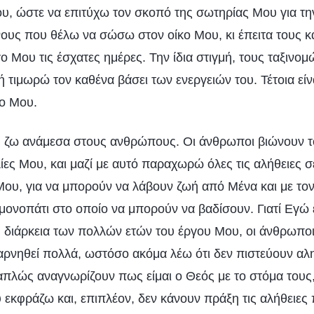
υ, ώστε να επιτύχω τον σκοπό της σωτηρίας Μου για τ
νους που θέλω να σώσω στον οίκο Μου, κι έπειτα τους 
 Μου τις έσχατες ημέρες. Την ίδια στιγμή, τους ταξινομώ
 τιμωρώ τον καθένα βάσει των ενεργειών του. Τέτοια είν
ο Μου.
, ζω ανάμεσα στους ανθρώπους. Οι άνθρωποι βιώνουν τ
ίες Μου, και μαζί με αυτό παραχωρώ όλες τις αλήθειες 
ου, για να μπορούν να λάβουν ζωή από Μένα και με τον
μονοπάτι στο οποίο να μπορούν να βαδίσουν. Γιατί Εγώ ε
 διάρκεια των πολλών ετών του έργου Μου, οι άνθρωποι
αρνηθεί πολλά, ωστόσο ακόμα λέω ότι δεν πιστεύουν αλ
 απλώς αναγνωρίζουν πως είμαι ο Θεός με το στόμα του
υ εκφράζω και, επιπλέον, δεν κάνουν πράξη τις αλήθειε