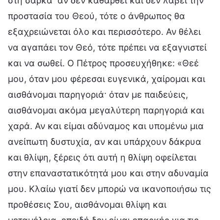
στη σάρκα· αν δεν καθαρθεί και δεν λάβει την
προστασία του Θεού, τότε ο άνθρωπος θα
εξαχρειώνεται όλο και περισσότερο. Αν θέλει
να αγαπάει τον Θεό, τότε πρέπει να εξαγνιστεί
και να σωθεί. Ο Πέτρος προσευχήθηκε: «Θεέ
μου, όταν μου φέρεσαι ευγενικά, χαίρομαι και
αισθάνομαι παρηγοριά· όταν με παιδεύεις,
αισθάνομαι ακόμα μεγαλύτερη παρηγοριά και
χαρά. Αν και είμαι αδύναμος και υπομένω μια
ανείπωτη δυστυχία, αν και υπάρχουν δάκρυα
και θλίψη, ξέρεις ότι αυτή η θλίψη οφείλεται
στην επαναστατικότητά μου και στην αδυναμία
μου. Κλαίω γιατί δεν μπορώ να ικανοποιήσω τις
προθέσεις Σου, αισθάνομαι θλίψη και