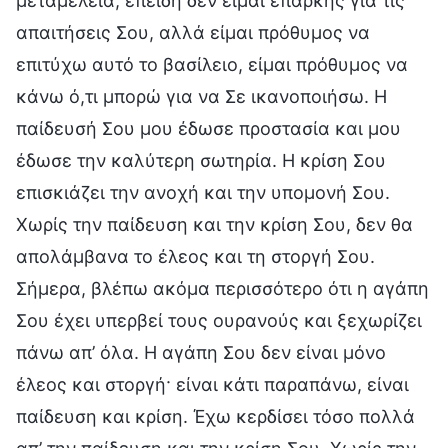
μεταμέλεια, επειδή δεν είμαι επαρκής για τις
απαιτήσεις Σου, αλλά είμαι πρόθυμος να
επιτύχω αυτό το βασίλειο, είμαι πρόθυμος να
κάνω ό,τι μπορώ για να Σε ικανοποιήσω. Η
παίδευσή Σου μου έδωσε προστασία και μου
έδωσε την καλύτερη σωτηρία. Η κρίση Σου
επισκιάζει την ανοχή και την υπομονή Σου.
Χωρίς την παίδευση και την κρίση Σου, δεν θα
απολάμβανα το έλεος και τη στοργή Σου.
Σήμερα, βλέπω ακόμα περισσότερο ότι η αγάπη
Σου έχει υπερβεί τους ουρανούς και ξεχωρίζει
πάνω απ’ όλα. Η αγάπη Σου δεν είναι μόνο
έλεος και στοργή· είναι κάτι παραπάνω, είναι
παίδευση και κρίση. Έχω κερδίσει τόσο πολλά