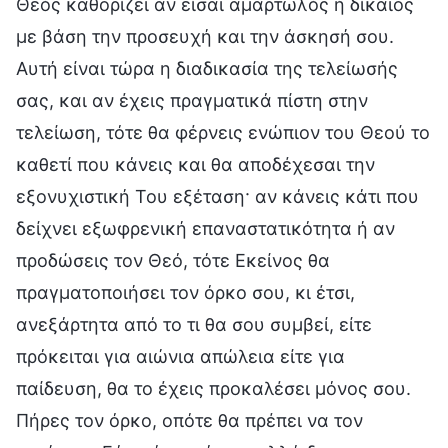
Θεός καθορίζει αν είσαι αμαρτωλός ή δίκαιος
με βάση την προσευχή και την άσκησή σου.
Αυτή είναι τώρα η διαδικασία της τελείωσής
σας, και αν έχεις πραγματικά πίστη στην
τελείωση, τότε θα φέρνεις ενώπιον του Θεού το
καθετί που κάνεις και θα αποδέχεσαι την
εξονυχιστική Του εξέταση· αν κάνεις κάτι που
δείχνει εξωφρενική επαναστατικότητα ή αν
προδώσεις τον Θεό, τότε Εκείνος θα
πραγματοποιήσει τον όρκο σου, κι έτσι,
ανεξάρτητα από το τι θα σου συμβεί, είτε
πρόκειται για αιώνια απώλεια είτε για
παίδευση, θα το έχεις προκαλέσει μόνος σου.
Πήρες τον όρκο, οπότε θα πρέπει να τον