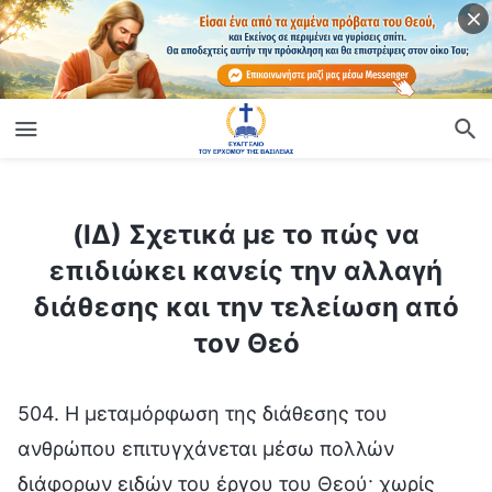
ίο
(ΙΔ) Σχετικά με το πώς να επιδιώκει κανείς την αλλαγή διάθεσης και την τελείωση από τον Θεό
(ΙΔ) Σχετικά με το πώς να
επιδιώκει κανείς την αλλαγή
διάθεσης και την τελείωση από
τον Θεό
504. Η μεταμόρφωση της διάθεσης του
ανθρώπου επιτυγχάνεται μέσω πολλών
διάφορων ειδών του έργου του Θεού· χωρίς