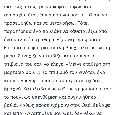
σκέψεις αυτές, με κυρίεψαν τύψεις και
ανησυχία, έτσι, έσπευσα ενώπιον του Θεού να
προσευχηθώ και να μετανοήσω. Τότε,
παρατήρησα ένα πουλάκι να κάθεται έξω από
ένα κοντινό παράθυρο. Είχε γκρι φτερά και
θυμάμαι έπεφτε μια απαλή βροχούλα εκείνη τη
μέρα. Συνέχιζε να τιτιβίζει και άκουγα το
τιτίβισμά του σαν να έλεγε: «Μείνε σταθερή στη
μαρτυρία σου…» Το τιτίβισμά του γινόταν όλο
και πιο γρήγορο, ώσπου ακουγόταν σχεδόν
βραχνό. Κατάλαβα πως ο Θεός χρησιμοποιούσε
το πουλί ως υπενθύμιση και συγκινήθηκα
βαθιά. Καθώς προσευχόμουν στον Θεό, έκλαψα
και είπα: «Αγαπημένε μου Θεέ, δεν θέλω να