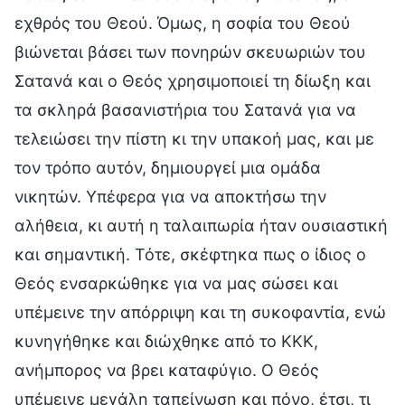
εχθρός του Θεού. Όμως, η σοφία του Θεού
βιώνεται βάσει των πονηρών σκευωριών του
Σατανά και ο Θεός χρησιμοποιεί τη δίωξη και
τα σκληρά βασανιστήρια του Σατανά για να
τελειώσει την πίστη κι την υπακοή μας, και με
τον τρόπο αυτόν, δημιουργεί μια ομάδα
νικητών. Υπέφερα για να αποκτήσω την
αλήθεια, κι αυτή η ταλαιπωρία ήταν ουσιαστική
και σημαντική. Τότε, σκέφτηκα πως ο ίδιος ο
Θεός ενσαρκώθηκε για να μας σώσει και
υπέμεινε την απόρριψη και τη συκοφαντία, ενώ
κυνηγήθηκε και διώχθηκε από το ΚΚΚ,
ανήμπορος να βρει καταφύγιο. Ο Θεός
υπέμεινε μεγάλη ταπείνωση και πόνο, έτσι, τι