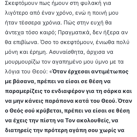
Σκεφτόμουν πως ήμουν στη φυλακή για
λιγότερο από έναν χρόνο, ενώ η ποινή μου
ήταν τέσσερα χρόνια. Πώς στην ευχή θα
άντεχα τόσο καιρό; Πραγματικά, δεν ήξερα αν
θα επιβίωνα. Όσο το σκεφτόμουν, ένιωθα πολύ
μόνη και έρημη. Ασυναίσθητα, άρχισα να
μουρμουρίζω τον αγαπημένο μου ύμνο με τα
λόγια του Θεού: «
Όταν έρχεσαι αντιμέτωπος
με βάσανα, πρέπει να είσαι σε θέση να
παραμερίζεις το ενδιαφέρον για τη σάρκα και
να μην κάνεις παράπονα κατά του Θεού. Όταν
ο Θεός σού κρύβεται, πρέπει να είσαι σε θέση
να έχεις την πίστη να Τον ακολουθείς, να
διατηρείς την πρότερη αγάπη σου χωρίς να