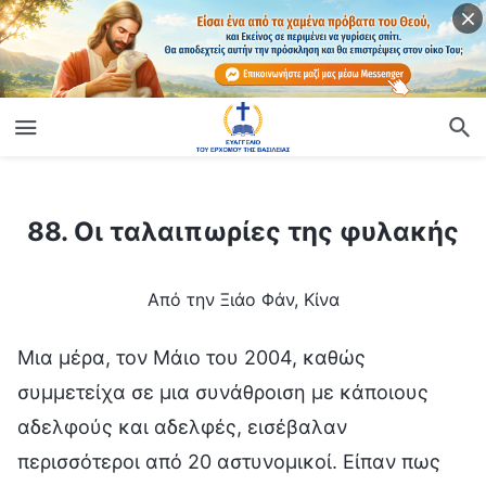
ίο
88. Οι ταλαιπωρίες της φυλακής
88. Οι ταλαιπωρίες της φυλακής
Από την Ξιάο Φάν, Κίνα
Μια μέρα, τον Μάιο του 2004, καθώς
συμμετείχα σε μια συνάθροιση με κάποιους
αδελφούς και αδελφές, εισέβαλαν
περισσότεροι από 20 αστυνομικοί. Είπαν πως