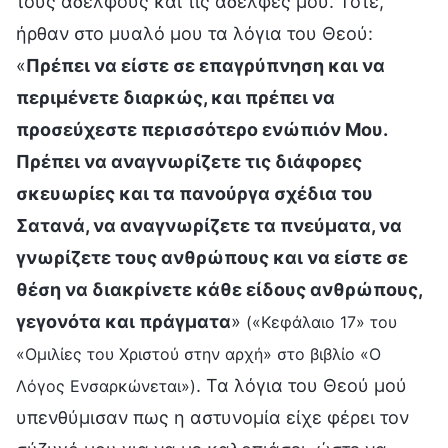
τους αδελφούς και τις αδελφές μου. Τότε,
ήρθαν στο μυαλό μου τα λόγια του Θεού:
«
Πρέπει να είστε σε επαγρύπνηση και να
περιμένετε διαρκώς, και πρέπει να
προσεύχεστε περισσότερο ενώπιόν Μου.
Πρέπει να αναγνωρίζετε τις διάφορες
σκευωρίες και τα πανούργα σχέδια του
Σατανά, να αναγνωρίζετε τα πνεύματα, να
γνωρίζετε τους ανθρώπους και να είστε σε
θέση να διακρίνετε κάθε είδους ανθρώπους,
γεγονότα και πράγματα
»
(«Κεφάλαιο 17» του
«Ομιλίες του Χριστού στην αρχή» στο βιβλίο «Ο
. Τα λόγια του Θεού μού
Λόγος Ενσαρκώνεται»)
υπενθύμισαν πως η αστυνομία είχε φέρει τον