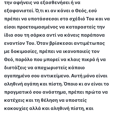
την αφήνεις να εξασθενήσει ή να
εξαφανιστεί. Ό,τι κι αν κάνει ο Θεός, εσύ
πρέπει να υποτάσσεσαι στο σχέδιό Του και να
είσαι προετοιμασμένος να καταραστείς την
ίδια σου τη σάρκα αντί να κάνεις παράπονα
εναντίον Του. Όταν βρίσκεσαι αντιμέτωπος
με δοκιμασίες, πρέπει να ικανοποιείς τον
Θεό, παρόλο που μπορεί να κλαις πικρά ή να
διστάζεις να αποχωριστείς κάποιο
αγαπημένο σου αντικείμενο. Αυτή μόνο είναι
αληθινή αγάπη και πίστη. Όποιο κι αν είναι το
πραγματικό σου ανάστημα, πρέπει πρώτα να
κατέχεις και τη θέληση να υποστείς
κακουχίες αλλά και αληθινή πίστη, και