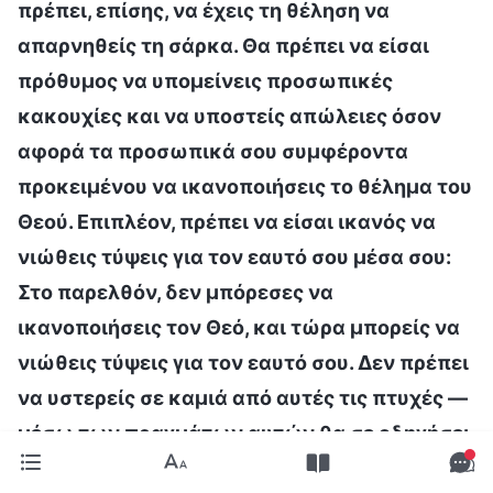
πρέπει, επίσης, να έχεις τη θέληση να
απαρνηθείς τη σάρκα. Θα πρέπει να είσαι
πρόθυμος να υπομείνεις προσωπικές
κακουχίες και να υποστείς απώλειες όσον
αφορά τα προσωπικά σου συμφέροντα
προκειμένου να ικανοποιήσεις το θέλημα του
Θεού. Επιπλέον, πρέπει να είσαι ικανός να
νιώθεις τύψεις για τον εαυτό σου μέσα σου:
Στο παρελθόν, δεν μπόρεσες να
ικανοποιήσεις τον Θεό, και τώρα μπορείς να
νιώθεις τύψεις για τον εαυτό σου. Δεν πρέπει
να υστερείς σε καμιά από αυτές τις πτυχές —
μέσω των πραγμάτων αυτών θα σε οδηγήσει
στην τελείωση ο Θεός. Αν δεν μπορείς να