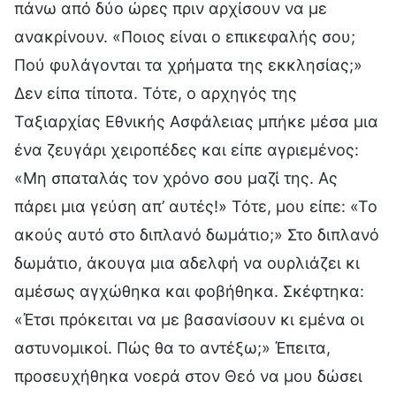
πάνω από δύο ώρες πριν αρχίσουν να με
ανακρίνουν. «Ποιος είναι ο επικεφαλής σου;
Πού φυλάγονται τα χρήματα της εκκλησίας;»
Δεν είπα τίποτα. Τότε, ο αρχηγός της
Ταξιαρχίας Εθνικής Ασφάλειας μπήκε μέσα μια
ένα ζευγάρι χειροπέδες και είπε αγριεμένος:
«Μη σπαταλάς τον χρόνο σου μαζί της. Ας
πάρει μια γεύση απ’ αυτές!» Τότε, μου είπε: «Το
ακούς αυτό στο διπλανό δωμάτιο;» Στο διπλανό
δωμάτιο, άκουγα μια αδελφή να ουρλιάζει κι
αμέσως αγχώθηκα και φοβήθηκα. Σκέφτηκα:
«Έτσι πρόκειται να με βασανίσουν κι εμένα οι
αστυνομικοί. Πώς θα το αντέξω;» Έπειτα,
προσευχήθηκα νοερά στον Θεό να μου δώσει