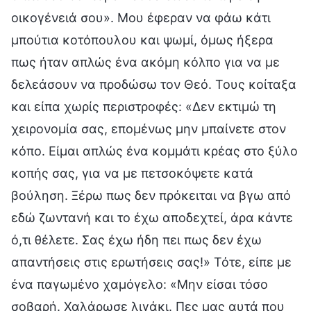
οικογένειά σου». Μου έφεραν να φάω κάτι
μπούτια κοτόπουλου και ψωμί, όμως ήξερα
πως ήταν απλώς ένα ακόμη κόλπο για να με
δελεάσουν να προδώσω τον Θεό. Τους κοίταξα
και είπα χωρίς περιστροφές: «Δεν εκτιμώ τη
χειρονομία σας, επομένως μην μπαίνετε στον
κόπο. Είμαι απλώς ένα κομμάτι κρέας στο ξύλο
κοπής σας, για να με πετσοκόψετε κατά
βούληση. Ξέρω πως δεν πρόκειται να βγω από
εδώ ζωντανή και το έχω αποδεχτεί, άρα κάντε
ό,τι θέλετε. Σας έχω ήδη πει πως δεν έχω
απαντήσεις στις ερωτήσεις σας!» Τότε, είπε με
ένα παγωμένο χαμόγελο: «Μην είσαι τόσο
σοβαρή. Χαλάρωσε λιγάκι. Πες μας αυτά που