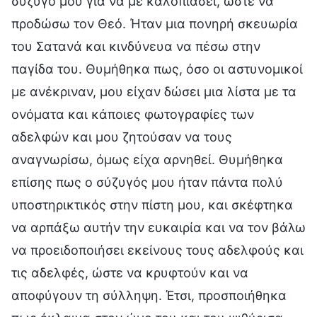
σύζυγό μου για να με καλοπιάσει, ώστε να
προδώσω τον Θεό. Ήταν μια πονηρή σκευωρία
του Σατανά και κινδύνευα να πέσω στην
παγίδα του. Θυμήθηκα πως, όσο οι αστυνομικοί
με ανέκριναν, μου είχαν δώσει μια λίστα με τα
ονόματα και κάποιες φωτογραφίες των
αδελφών και μου ζητούσαν να τους
αναγνωρίσω, όμως είχα αρνηθεί. Θυμήθηκα
επίσης πως ο σύζυγός μου ήταν πάντα πολύ
υποστηρικτικός στην πίστη μου, και σκέφτηκα
να αρπάξω αυτήν την ευκαιρία και να τον βάλω
να προειδοποιήσει εκείνους τους αδελφούς και
τις αδελφές, ώστε να κρυφτούν και να
αποφύγουν τη σύλληψη. Έτσι, προσποιήθηκα