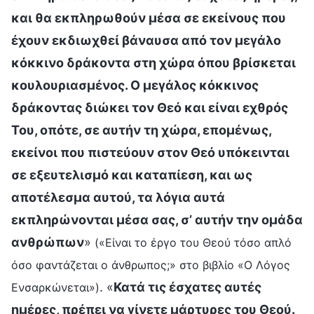
και θα εκπληρωθούν μέσα σε εκείνους που
έχουν εκδιωχθεί βάναυσα από τον μεγάλο
κόκκινο δράκοντα στη χώρα όπου βρίσκεται
κουλουριασμένος. Ο μεγάλος κόκκινος
δράκοντας διώκει τον Θεό και είναι εχθρός
Του, οπότε, σε αυτήν τη χώρα, επομένως,
εκείνοι που πιστεύουν στον Θεό υπόκεινται
σε εξευτελισμό και καταπίεση, και ως
αποτέλεσμα αυτού, τα λόγια αυτά
εκπληρώνονται μέσα σας, σ’ αυτήν την ομάδα
ανθρώπων
»
(«Είναι το έργο του Θεού τόσο απλό
όσο φαντάζεται ο άνθρωπος;» στο βιβλίο «Ο Λόγος
. «
Κατά τις έσχατες αυτές
Ενσαρκώνεται»)
ημέρες, πρέπει να γίνετε μάρτυρες του Θεού.