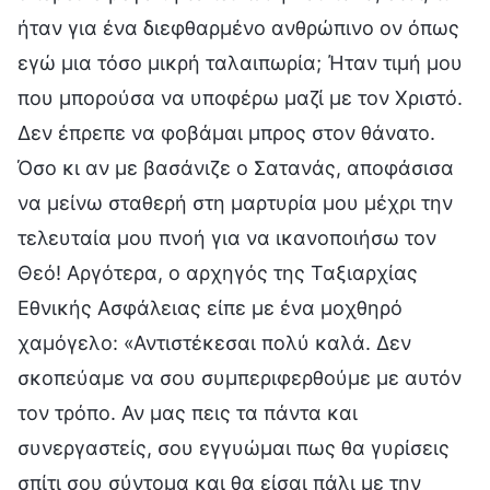
ήταν για ένα διεφθαρμένο ανθρώπινο ον όπως
εγώ μια τόσο μικρή ταλαιπωρία; Ήταν τιμή μου
που μπορούσα να υποφέρω μαζί με τον Χριστό.
Δεν έπρεπε να φοβάμαι μπρος στον θάνατο.
Όσο κι αν με βασάνιζε ο Σατανάς, αποφάσισα
να μείνω σταθερή στη μαρτυρία μου μέχρι την
τελευταία μου πνοή για να ικανοποιήσω τον
Θεό! Αργότερα, ο αρχηγός της Ταξιαρχίας
Εθνικής Ασφάλειας είπε με ένα μοχθηρό
χαμόγελο: «Αντιστέκεσαι πολύ καλά. Δεν
σκοπεύαμε να σου συμπεριφερθούμε με αυτόν
τον τρόπο. Αν μας πεις τα πάντα και
συνεργαστείς, σου εγγυώμαι πως θα γυρίσεις
σπίτι σου σύντομα και θα είσαι πάλι με την