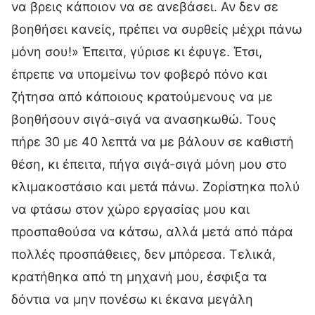
να βρεις κάποιον να σε ανεβάσει. Αν δεν σε
βοηθήσει κανείς, πρέπει να συρθείς μέχρι πάνω
μόνη σου!» Έπειτα, γύρισε κι έφυγε. Έτσι,
έπρεπε να υπομείνω τον φοβερό πόνο και
ζήτησα από κάποιους κρατούμενους να με
βοηθήσουν σιγά-σιγά να ανασηκωθώ. Τους
πήρε 30 με 40 λεπτά να με βάλουν σε καθιστή
θέση, κι έπειτα, πήγα σιγά-σιγά μόνη μου στο
κλιμακοστάσιο και μετά πάνω. Ζορίστηκα πολύ
να φτάσω στον χώρο εργασίας μου και
προσπαθούσα να κάτσω, αλλά μετά από πάρα
πολλές προσπάθειες, δεν μπόρεσα. Τελικά,
κρατήθηκα από τη μηχανή μου, έσφιξα τα
δόντια να μην πονέσω κι έκανα μεγάλη