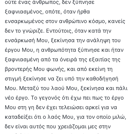
ούτε ένας άνθρωπος, δεν ξύπνησε
ξαφνιασμένος, οπότε, όταν ήρθα
ενσαρκωμένος στον ανθρώπινο κόσμο, κανείς
δεν το γνώριζε. Εντούτοις, όταν κατά την
ενσάρκωσή Μου, ξεκίνησα την ανάληψη του
έργου Μου, η ανθρωπότητα ξύπνησε και ήταν
ξαφνιασμένη από τα όνειρά της εξαιτίας της
βροντερής Μου φωνής, και από εκείνη τη
στιγμή ξεκίνησε να ζει υπό την καθοδήγησή
Μου. Μεταξύ του λαού Μου, ξεκίνησα και πάλι
νέο έργο. Το γεγονός ότι έχω πει πως το έργο
Μου στη γη δεν έχει τελειώσει αρκεί για να
καταδείξει ότι ο λαός Μου, για τον οποίο μιλώ,
δεν είναι αυτός που χρειάζομαι μες στην