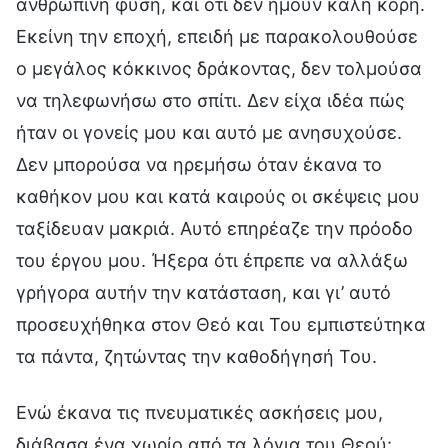
ανθρώπινη φύση, και ότι δεν ήμουν καλή κόρη.
Εκείνη την εποχή, επειδή με παρακολουθούσε
ο μεγάλος κόκκινος δράκοντας, δεν τολμούσα
να τηλεφωνήσω στο σπίτι. Δεν είχα ιδέα πώς
ήταν οι γονείς μου και αυτό με ανησυχούσε.
Δεν μπορούσα να ηρεμήσω όταν έκανα το
καθήκον μου και κατά καιρούς οι σκέψεις μου
ταξίδευαν μακριά. Αυτό επηρέαζε την πρόοδο
του έργου μου. Ήξερα ότι έπρεπε να αλλάξω
γρήγορα αυτήν την κατάσταση, και γι’ αυτό
προσευχήθηκα στον Θεό και Του εμπιστεύτηκα
τα πάντα, ζητώντας την καθοδήγησή Του.
Ενώ έκανα τις πνευματικές ασκήσεις μου,
διάβασα ένα χωρίο από τα λόγια του Θεού: