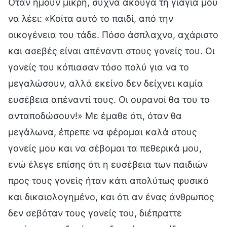
Όταν ήμουν μικρή, συχνά άκουγα τη γιαγιά μου
να λέει: «Κοίτα αυτό το παιδί, από την
οικογένεια του τάδε. Πόσο άσπλαχνο, αχάριστο
και ασεβές είναι απέναντι στους γονείς του. Οι
γονείς του κόπιασαν τόσο πολύ για να το
μεγαλώσουν, αλλά εκείνο δεν δείχνει καμία
ευσέβεια απέναντί τους. Οι ουρανοί θα του το
ανταποδώσουν!» Με έμαθε ότι, όταν θα
μεγάλωνα, έπρεπε να φέρομαι καλά στους
γονείς μου και να σέβομαι τα πεθερικά μου,
ενώ έλεγε επίσης ότι η ευσέβεια των παιδιών
προς τους γονείς ήταν κάτι απολύτως φυσικό
και δικαιολογημένο, και ότι αν ένας άνθρωπος
δεν σεβόταν τους γονείς του, διέπραττε