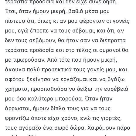
τεράστια προδοσία και δεν είχε συνείδηση.
Έτσι, όταν ήμουν μικρή, βαθιά μέσα μου
πίστευα ότι, όπως κι αν μου φέρονταν οι γονείς
μου, εγώ έπρεπε να τους σέβομαι, και ότι, αν
δεν τους σεβόμουν, θα ήταν σαν να διέπραττα
τεράστια προδοσία και στο τέλος οι ουρανοί θα
με τιμωρούσαν. Από τότε που ήμουν μικρή,
άκουγα πολύ προσεκτικά τους γονείς μου, και
αφότου ξεκίνησα να εργάζομαι και να βγάζω
χρήματα, προσπαθούσα να δείξω την ευσέβειά
μου όσο καλύτερα μπορούσα. Όταν ήταν
άρρωστοι, ήμουν δίπλα τους για να τους
φροντίζω όποτε είχα χρόνο, ενώ τις γιορτές,
τους αγόραζα ένα σωρό δώρα. Χαιρόμουν πάρα