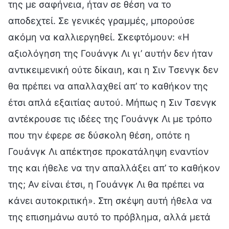
της με σαφήνεια, ήταν σε θέση να το
αποδεχτεί. Σε γενικές γραμμές, μπορούσε
ακόμη να καλλιεργηθεί. Σκεφτόμουν: «Η
αξιολόγηση της Γουάνγκ Λι γι’ αυτήν δεν ήταν
αντικειμενική ούτε δίκαιη, και η Σιν Τσενγκ δεν
θα πρέπει να απαλλαχθεί απ’ το καθήκον της
έτσι απλά εξαιτίας αυτού. Μήπως η Σιν Τσενγκ
αντέκρουσε τις ιδέες της Γουάνγκ Λι με τρόπο
που την έφερε σε δύσκολη θέση, οπότε η
Γουάνγκ Λι απέκτησε προκατάληψη εναντίον
της και ήθελε να την απαλλάξει απ’ το καθήκον
της; Αν είναι έτσι, η Γουάνγκ Λι θα πρέπει να
κάνει αυτοκριτική». Στη σκέψη αυτή ήθελα να
της επισημάνω αυτό το πρόβλημα, αλλά μετά