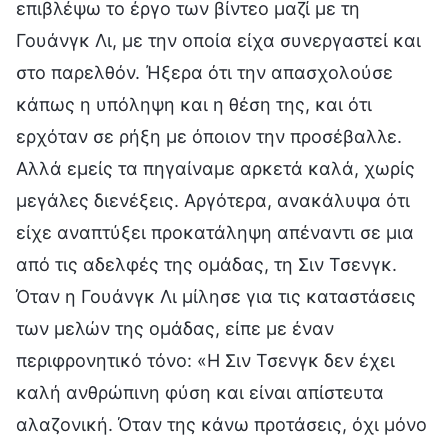
επιβλέψω το έργο των βίντεο μαζί με τη
Γουάνγκ Λι, με την οποία είχα συνεργαστεί και
στο παρελθόν. Ήξερα ότι την απασχολούσε
κάπως η υπόληψη και η θέση της, και ότι
ερχόταν σε ρήξη με όποιον την προσέβαλλε.
Αλλά εμείς τα πηγαίναμε αρκετά καλά, χωρίς
μεγάλες διενέξεις. Αργότερα, ανακάλυψα ότι
είχε αναπτύξει προκατάληψη απέναντι σε μια
από τις αδελφές της ομάδας, τη Σιν Τσενγκ.
Όταν η Γουάνγκ Λι μίλησε για τις καταστάσεις
των μελών της ομάδας, είπε με έναν
περιφρονητικό τόνο: «Η Σιν Τσενγκ δεν έχει
καλή ανθρώπινη φύση και είναι απίστευτα
αλαζονική. Όταν της κάνω προτάσεις, όχι μόνο