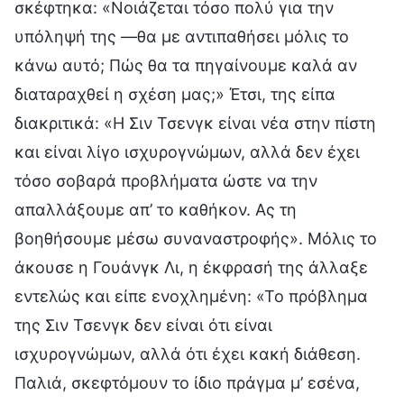
σκέφτηκα: «Νοιάζεται τόσο πολύ για την
υπόληψή της —θα με αντιπαθήσει μόλις το
κάνω αυτό; Πώς θα τα πηγαίνουμε καλά αν
διαταραχθεί η σχέση μας;» Έτσι, της είπα
διακριτικά: «Η Σιν Τσενγκ είναι νέα στην πίστη
και είναι λίγο ισχυρογνώμων, αλλά δεν έχει
τόσο σοβαρά προβλήματα ώστε να την
απαλλάξουμε απ’ το καθήκον. Ας τη
βοηθήσουμε μέσω συναναστροφής». Μόλις το
άκουσε η Γουάνγκ Λι, η έκφρασή της άλλαξε
εντελώς και είπε ενοχλημένη: «Το πρόβλημα
της Σιν Τσενγκ δεν είναι ότι είναι
ισχυρογνώμων, αλλά ότι έχει κακή διάθεση.
Παλιά, σκεφτόμουν το ίδιο πράγμα μ’ εσένα,