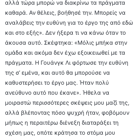
αλλά τώρα μπορώ να διακρίνω τα πράγματα
καθαρά. Αν θέλεις, βοήθησέ την. Μπορείς να
αναλάβεις την ευθύνη για το έργο της από εδώ
και στο εξής». Δεν ήξερα τι να κάνω όταν το
άκουσα αυτό. Σκέφτηκα: «Μόλις μπήκα στην
ομάδα και ακόμα δεν έχω εξοικειωθεί με τα
πράγματα. Η Γουάνγκ Λι φόρτωσε την ευθύνη
της σ’ εμένα, και αυτό θα μπορούσε να
καθυστερήσει το έργο μας. Ήταν πολύ
ανεύθυνο αυτό που έκανε». Ήθελα να
μοιραστώ περισσότερες σκέψεις μου μαζί της,
αλλά βλέποντας πόσο ψυχρή ήταν, φοβόμουν
μήπως η περαιτέρω διένεξη διαταράξει τη
σχέση μας, οπότε κράτησα το στόμα μου