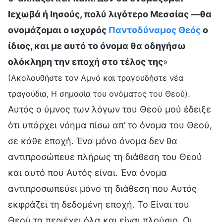
Ιεχωβά ή Ιησούς, πολύ λιγότερο Μεσσίας —θα
ονομάζομαι ο ισχυρός
Παντοδύναμος Θεός
ο
ίδιος, και με αυτό το όνομα θα οδηγήσω
ολόκληρη την εποχή στο τέλος της
»
(Ακολουθήστε τον Αμνό και τραγουδήστε νέα
.
τραγούδια, Η σημασία του ονόματος του Θεού)
Αυτός ο ύμνος των λόγων του Θεού μού έδειξε
ότι υπάρχει νόημα πίσω απ’ το όνομα του Θεού,
σε κάθε εποχή. Ένα μόνο όνομα δεν θα
αντιπροσώπευε πλήρως τη διάθεση του Θεού
και αυτό που Αυτός είναι. Ένα όνομα
αντιπροσωπεύει μόνο τη διάθεση που Αυτός
εκφράζει τη δεδομένη εποχή. Το Είναι του
Θεού τα περιέχει όλα και είναι πλούσιο. Οι