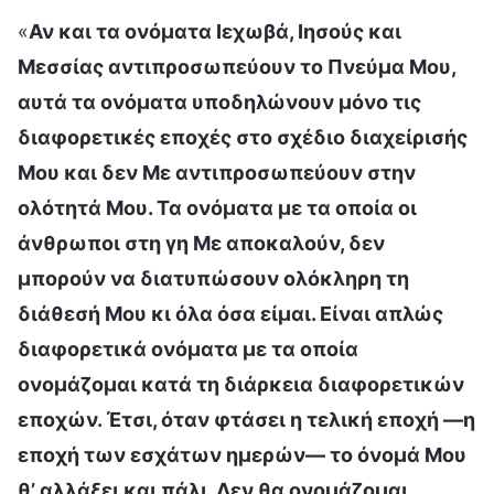
«
Αν και τα ονόματα Ιεχωβά, Ιησούς και
Μεσσίας αντιπροσωπεύουν το Πνεύμα Μου,
αυτά τα ονόματα υποδηλώνουν μόνο τις
διαφορετικές εποχές στο σχέδιο διαχείρισής
Μου και δεν Με αντιπροσωπεύουν στην
ολότητά Μου. Τα ονόματα με τα οποία οι
άνθρωποι στη γη Με αποκαλούν, δεν
μπορούν να διατυπώσουν ολόκληρη τη
διάθεσή Μου κι όλα όσα είμαι. Είναι απλώς
διαφορετικά ονόματα με τα οποία
ονομάζομαι κατά τη διάρκεια διαφορετικών
εποχών. Έτσι, όταν φτάσει η τελική εποχή —η
εποχή των εσχάτων ημερών— το όνομά Μου
θ’ αλλάξει και πάλι. Δεν θα ονομάζομαι