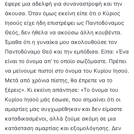
έφερε μια αδελφή για συναναστροφή και την
άκουσα. Όταν όμως εκείνη είπε ότι ο Κύριος
Ιησούς είχε ήδη επιστρέψει ως Παντοδύναμος
Θεός, δεν ήθελα να ακούσω άλλη κουβέντα.
Έμαθα ότι η γυναίκα μου ακολουθούσε τον
Παντοδύναμο Θεό και την εμπόδισα. Είπα: «Ένα
είναι το όνομα απ’ το οποίο σωζόμαστε. Πρέπει
να μείνουμε πιστοί στο όνομα του Κυρίου Ιησού.
Μετά από χρόνια πίστης, θα έπρεπε να το
ξέρεις». Κι εκείνη απάντησε: «Το όνομα του
Κυρίου Ιησού μάς έσωσε, που σημαίνει ότι οι
αμαρτίες μας συγχωρέθηκαν και δεν είμαστε
καταδικασμένοι, αλλά ζούμε ακόμη σε μια
κατάσταση αμαρτίας και εξομολόγησης. Δεν