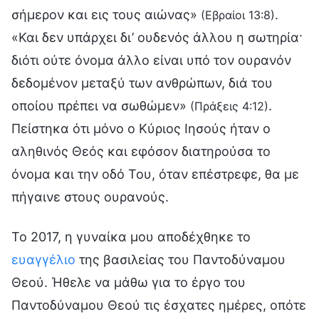
σήμερον και εις τους αιώνας»
.
(Εβραίοι 13:8)
«Και δεν υπάρχει δι’ ουδενός άλλου η σωτηρία·
διότι ούτε όνομα άλλο είναι υπό τον ουρανόν
δεδομένον μεταξύ των ανθρώπων, διά του
οποίου πρέπει να σωθώμεν»
.
(Πράξεις 4:12)
Πείστηκα ότι μόνο ο Κύριος Ιησούς ήταν ο
αληθινός Θεός και εφόσον διατηρούσα το
όνομα και την οδό Του, όταν επέστρεφε, θα με
πήγαινε στους ουρανούς.
Το 2017, η γυναίκα μου αποδέχθηκε το
ευαγγέλιο
της βασιλείας του Παντοδύναμου
Θεού. Ήθελε να μάθω για το έργο του
Παντοδύναμου Θεού τις έσχατες ημέρες, οπότε