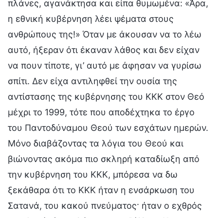
πλάνες, αγανάκτησα και είπα θυμωμένα: «Άρα,
η εθνική κυβέρνηση λέει ψέματα στους
ανθρώπους της!» Όταν με άκουσαν να το λέω
αυτό, ήξεραν ότι έκαναν λάθος και δεν είχαν
να πουν τίποτε, γι’ αυτό με άφησαν να γυρίσω
σπίτι. Δεν είχα αντιληφθεί την ουσία της
αντίστασης της κυβέρνησης του ΚΚΚ στον Θεό
μέχρι το 1999, τότε που αποδέχτηκα το έργο
του Παντοδύναμου Θεού των εσχάτων ημερών.
Μόνο διαβάζοντας τα λόγια του Θεού και
βιώνοντας ακόμα πιο σκληρή καταδίωξη από
την κυβέρνηση του ΚΚΚ, μπόρεσα να δω
ξεκάθαρα ότι το ΚΚΚ ήταν η ενσάρκωση του
Σατανά, του κακού πνεύματος· ήταν ο εχθρός