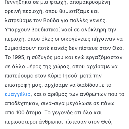
Γεννήθηκα σε μια φτωχή, απομακρυσμένη
ορεινή περιοχή, όπου θυμιατίζαμε και
λατρεύαμε τον Βούδα για πολλές γενιές.
Υπάρχουν βουδιστικοί ναοί σε ολόκληρη την
περιοχή, όπου όλες οι οικογένειες πήγαιναν να
θυμιατίσουν· ποτέ κανείς δεν πίστευε στον Θεό.
Το 1995, η σύζυγός μου και εγώ εργαζόμασταν
σε άλλο μέρος της χώρας, όπου αρχίσαμε να
πιστεύουμε στον Κύριο Ιησού· μετά την
επιστροφή μας, αρχίσαμε να διαδίδουμε το
ευαγγέλιο
, και ο αριθμός των ανθρώπων που το
αποδέχτηκαν, σιγά-σιγά μεγάλωσε σε πάνω
από 100 άτομα. Το γεγονός ότι όλο και
περισσότεροι άνθρωποι πίστευαν στον Θεό,