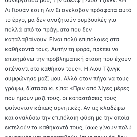
συνεργάτιδά μου, την αδελφή Λιου Τζινγκ: «Η
Λι Γιουάν και η Λιν Σι ανέλαβαν πρόσφατα αυτό
το έργο, μα δεν αναζητούν συμβουλές για
πολλά από τα πράγματα που δεν
καταλαβαίνουν. Είναι πολύ επιπόλαιες στα
καθήκοντά τους. Αυτήν τη φορά, πρέπει να
επισημάνω την προβληματική στάση που έχουν
απέναντι στο καθήκον τους». Η Λιου Τζινγκ
συμφώνησε μαζί μου. Αλλά όταν πήγα να τους
γράψω, δίστασα κι είπα: «Πριν από λίγες μέρες
που ήμουν μαζί τους, οι καταστάσεις τους
φαίνονταν κάπως αρνητικές. Αν τις κλαδέψω
και αναλύσω την επιπόλαιη φύση με την οποία
εκτελούν τα καθήκοντά τους, ίσως γίνουν πολύ