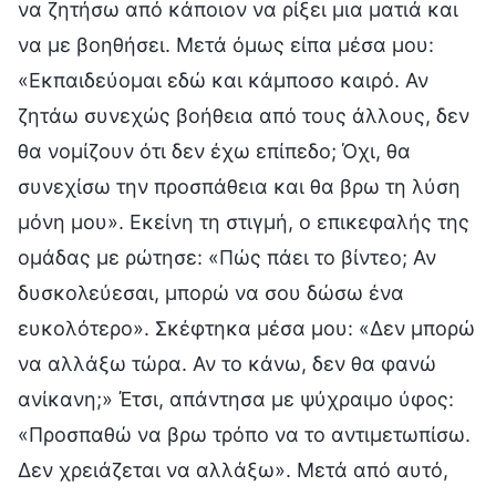
να ζητήσω από κάποιον να ρίξει μια ματιά και
να με βοηθήσει. Μετά όμως είπα μέσα μου:
«Εκπαιδεύομαι εδώ και κάμποσο καιρό. Αν
ζητάω συνεχώς βοήθεια από τους άλλους, δεν
θα νομίζουν ότι δεν έχω επίπεδο; Όχι, θα
συνεχίσω την προσπάθεια και θα βρω τη λύση
μόνη μου». Εκείνη τη στιγμή, ο επικεφαλής της
ομάδας με ρώτησε: «Πώς πάει το βίντεο; Αν
δυσκολεύεσαι, μπορώ να σου δώσω ένα
ευκολότερο». Σκέφτηκα μέσα μου: «Δεν μπορώ
να αλλάξω τώρα. Αν το κάνω, δεν θα φανώ
ανίκανη;» Έτσι, απάντησα με ψύχραιμο ύφος:
«Προσπαθώ να βρω τρόπο να το αντιμετωπίσω.
Δεν χρειάζεται να αλλάξω». Μετά από αυτό,