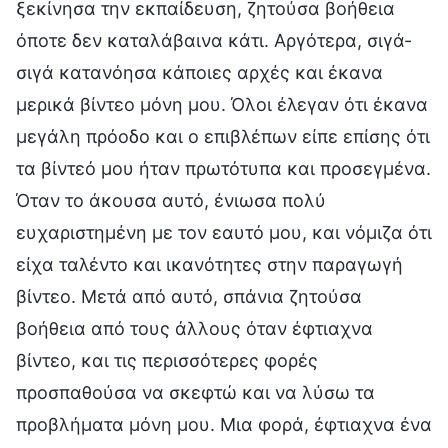
ξεκίνησα την εκπαίδευση, ζητούσα βοήθεια
όποτε δεν καταλάβαινα κάτι. Αργότερα, σιγά-
σιγά κατανόησα κάποιες αρχές και έκανα
μερικά βίντεο μόνη μου. Όλοι έλεγαν ότι έκανα
μεγάλη πρόοδο και ο επιβλέπων είπε επίσης ότι
τα βίντεό μου ήταν πρωτότυπα και προσεγμένα.
Όταν το άκουσα αυτό, ένιωσα πολύ
ευχαριστημένη με τον εαυτό μου, και νόμιζα ότι
είχα ταλέντο και ικανότητες στην παραγωγή
βίντεο. Μετά από αυτό, σπάνια ζητούσα
βοήθεια από τους άλλους όταν έφτιαχνα
βίντεο, και τις περισσότερες φορές
προσπαθούσα να σκεφτώ και να λύσω τα
προβλήματα μόνη μου. Μια φορά, έφτιαχνα ένα