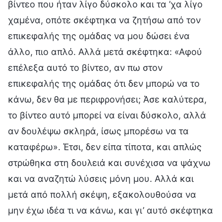
βίντεο που ήταν λίγο δύσκολο και τα ’χα λίγο
χαμένα, οπότε σκέφτηκα να ζητήσω από τον
επικεφαλής της ομάδας να μου δώσει ένα
άλλο, πιο απλό. Αλλά μετά σκέφτηκα: «Αφού
επέλεξα αυτό το βίντεο, αν πω στον
επικεφαλής της ομάδας ότι δεν μπορώ να το
κάνω, δεν θα με περιφρονήσει; Άσε καλύτερα,
το βίντεο αυτό μπορεί να είναι δύσκολο, αλλά
αν δουλέψω σκληρά, ίσως μπορέσω να τα
καταφέρω». Έτσι, δεν είπα τίποτα, και απλώς
στρώθηκα στη δουλειά και συνέχισα να ψάχνω
και να αναζητώ λύσεις μόνη μου. Αλλά και
μετά από πολλή σκέψη, εξακολουθούσα να
μην έχω ιδέα τι να κάνω, και γι’ αυτό σκέφτηκα