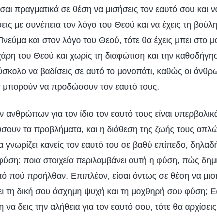
σαι πραγματικά σε θέση να μισήσεις τον εαυτό σου και 
εις με συνέπεια τον λόγο του Θεού και να έχεις τη βούλ
νεύμα και στον λόγο του Θεού, τότε θα έχεις μπει στο μ
χάρη του Θεού και χωρίς τη διαφώτιση και την καθοδήγη
ύσκολο να βαδίσεις σε αυτό το μονοπάτι, καθώς οι άνθρ
εν μπορούν να προδώσουν τον εαυτό τους.
 ανθρώπων για τον ίδιο τον εαυτό τους είναι υπερβολικ
ύσουν τα προβλήματα, και η διάθεση της ζωής τους απλώ
α γνωρίζει κανείς τον εαυτό του σε βαθύ επίπεδο, δηλαδ
υ φύση: ποια στοιχεία περιλαμβάνει αυτή η φύση, πώς δη
πό πού προήλθαν. Επιπλέον, είσαι όντως σε θέση να μισ
ει τη δική σου άσχημη ψυχή και τη μοχθηρή σου φύση; Εά
 να δεις την αλήθεια για τον εαυτό σου, τότε θα αρχίσει