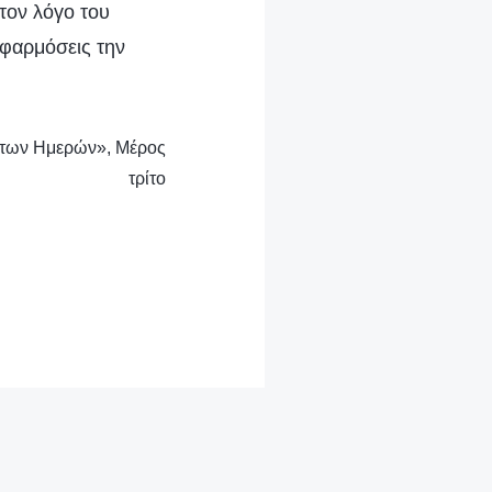
 τον λόγο του
εφαρμόσεις την
χάτων Ημερών», Μέρος
τρίτο