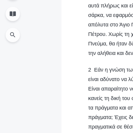
αυτά πλήρως και εί
σάρκα, να εφαρμόσ
απόλυτα στο Άγιο Π
Πέτρου. Χωρίς τη 
Πνεύμα, θα ήταν δ
την αλήθεια και δ
2 Εάν η γνώση των
είναι αδύνατο να λ
Είναι απαραίτητο ν
κανείς τη δική το
τα πράγματα και α
πράγματα; Έχεις δ
πραγματικά σε θέση