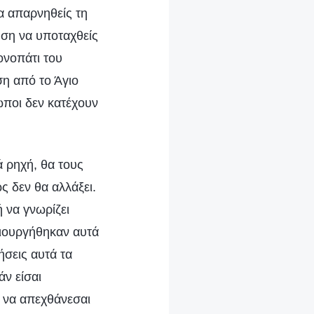
να απαρνηθείς τη
ηση να υποταχθείς
ονοπάτι του
ση από το Άγιο
ωποι δεν κατέχουν
ά ρηχή, θα τους
ς δεν θα αλλάξει.
ή να γνωρίζει
μιουργήθηκαν αυτά
ήσεις αυτά τα
ν είσαι
ς να απεχθάνεσαι