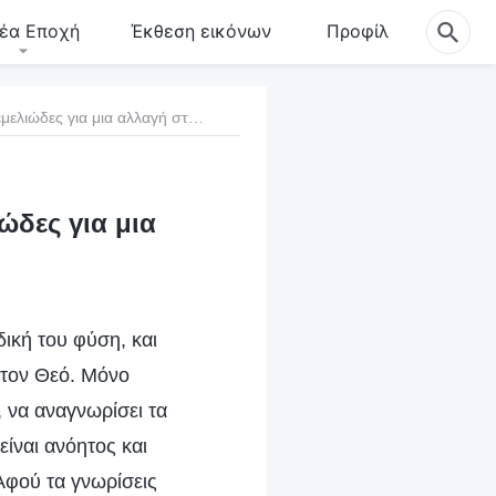
έα Εποχή
Έκθεση εικόνων
Προφίλ
913 Το να γνωρίσεις τη δική σου φύση είναι θεμελιώδες για μια αλλαγή στη διάθεση
ώδες για μια
δική του φύση, και
 τον Θεό. Μόνο
 να αναγνωρίσει τα
είναι ανόητος και
 Αφού τα γνωρίσεις