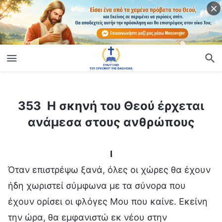
ίο
353 Η σκηνή του Θεού έρχεται ανάμεσα στους ανθρώπους
353 Η σκηνή του Θεού έρχεται
ανάμεσα στους ανθρώπους
I
Όταν επιστρέψω ξανά, όλες οι χώρες θα έχουν
ήδη χωριστεί σύμφωνα με τα σύνορα που
έχουν ορίσει οι φλόγες Μου που καίνε. Εκείνη
την ώρα, θα εμφανιστώ εκ νέου στην