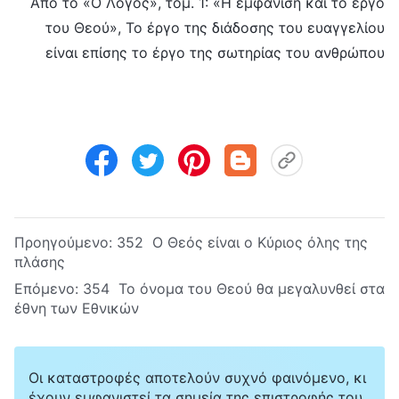
Από το «Ο Λόγος», τόμ. 1: «Η εμφάνιση και το έργο
του Θεού», Το έργο της διάδοσης του ευαγγελίου
είναι επίσης το έργο της σωτηρίας του ανθρώπου
Προηγούμενο:
352 Ο Θεός είναι ο Κύριος όλης της
πλάσης
Επόμενο:
354 Το όνομα του Θεού θα μεγαλυνθεί στα
έθνη των Εθνικών
Οι καταστροφές αποτελούν συχνό φαινόμενο, κι
έχουν εμφανιστεί τα σημεία της επιστροφής του