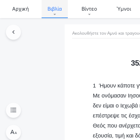
Αρχική
Βιβλία
Βίντεο
Ύμνοι
Ακολουθήστε τον Αμνό και τραγου
τό το βιβλίο
35
1 Ήμουν κάποτε γ
Με ονόμασαν Ιησο
δεν είμαι ο Ιεχωβ
επέστρεψε τις έσχα
Θεός που ανέρχετα
εξουσία, τιμή και 