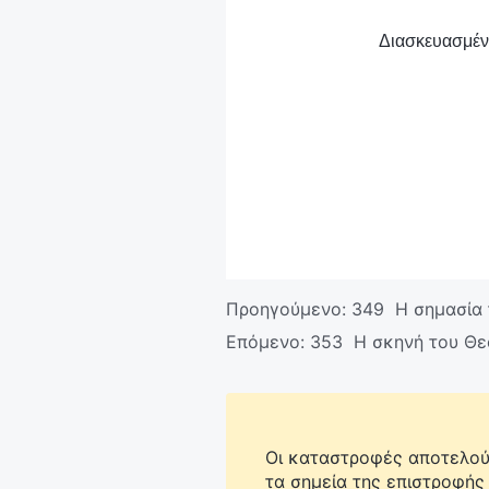
Διασκευασμένο
Προηγούμενο:
349 Η σημασία 
Επόμενο:
353 Η σκηνή του Θε
Οι καταστροφές αποτελούν
τα σημεία της επιστροφής