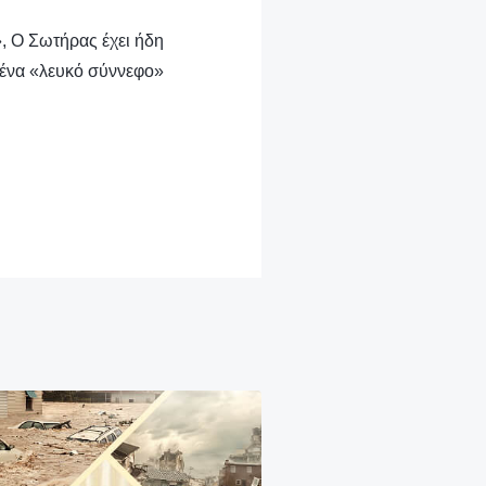
», Ο Σωτήρας έχει ήδη
 ένα «λευκό σύννεφο»