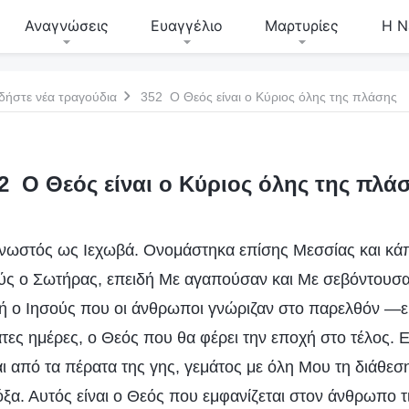
Αναγνώσεις
Ευαγγέλιο
Μαρτυρίες
Η Ν
δήστε νέα τραγούδια
352 Ο Θεός είναι ο Κύριος όλης της πλάσης
2 Ο Θεός είναι ο Κύριος όλης της πλά
νωστός ως Ιεχωβά. Ονομάστηκα επίσης Μεσσίας και κάπ
ύς ο Σωτήρας, επειδή Με αγαπούσαν και Με σεβόντουσα
ά ή ο Ιησούς που οι άνθρωποι γνώριζαν στο παρελθόν —ε
τες ημέρες, ο Θεός που θα φέρει την εποχή στο τέλος. Εγ
ι από τα πέρατα της γης, γεμάτος με όλη Μου τη διάθεση
δόξα. Αυτός είναι ο Θεός που εμφανίζεται στον άνθρωπο τ