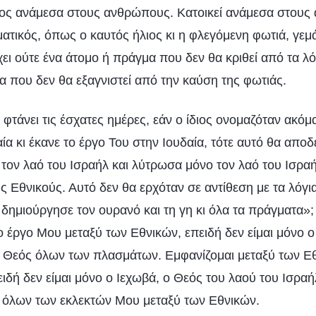
νος ανάμεσα στους ανθρώπους. Κατοικεί ανάμεσα στους
ατικός, όπως ο καυτός ήλιος κι η φλεγόμενη φωτιά, γεμ
ει ούτε ένα άτομο ή πράγμα που δεν θα κριθεί από τα λό
α που δεν θα εξαγνιστεί από την καύση της φωτιάς.
τάνει τις έσχατες ημέρες, εάν ο ίδιος ονομαζόταν ακόμα
αία κι έκανε το έργο Του στην Ιουδαία, τότε αυτό θα αποδε
τον λαό του Ισραήλ και λύτρωσα μόνο τον λαό του Ισραή
ς Εθνικούς. Αυτό δεν θα ερχόταν σε αντίθεση με τα λόγ
υ δημιούργησε τον ουρανό και τη γη κι όλα τα πράγματα»
ο έργο Μου μεταξύ των Εθνικών, επειδή δεν είμαι μόνο 
ο Θεός όλων των πλασμάτων. Εμφανίζομαι μεταξύ των Εθ
ιδή δεν είμαι μόνο ο Ιεχωβά, ο Θεός του λαού του Ισραή
ς όλων των εκλεκτών Μου μεταξύ των Εθνικών.