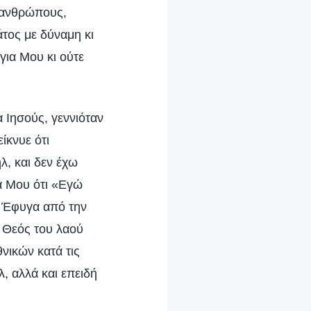
 ανθρώπους,
άτος με δύναμη κι
για Μου κι ούτε
 Ιησούς, γεννιόταν
ίκνυε ότι
λ, και δεν έχω
ια Μου ότι «Εγώ
; Έφυγα από την
ο Θεός του λαού
νικών κατά τις
λ, αλλά και επειδή