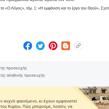
ο «Ο Λόγος», τόμ. 1: «Η εμφάνιση και το έργο του Θεού», Σχετ
της προσευχής
της αληθινής προσευχής
 συχνό φαινόμενο, κι έχουν εμφανιστεί
 του Κυρίου. Πώς μπορούμε, λοιπόν, να