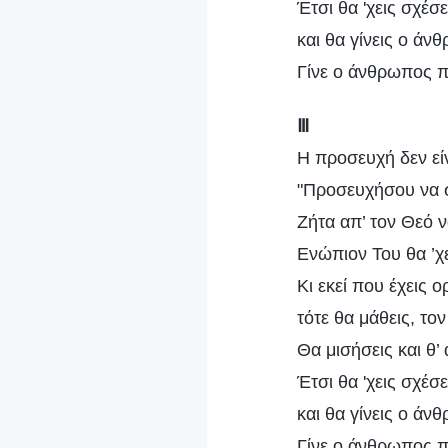
Έτσι θα 'χεις σχέσ
και θα γίνεις ο ά
Γίνε ο άνθρωπος π
Ⅲ
Η προσευχή δεν είν
"Προσευχήσου να σ
Ζήτα απ’ τον Θεό ν
Ενώπιον Του θα ’χε
Kι εκεί που έχεις ορ
τότε θα μάθεις, το
Θα μισήσεις και θ’
Έτσι θα 'χεις σχέσ
και θα γίνεις ο ά
Γίνε ο άνθρωπος π