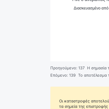
Διασκευασμένο από τ
Προηγούμενο:
137 Η σημασία 
Επόμενο:
139 Το αποτέλεσμα 
Οι καταστροφές αποτελούν
τα σημεία της επιστροφής