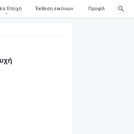
έα Εποχή
Έκθεση εικόνων
Προφίλ
ευχή