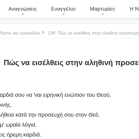
Αναγνώσεις
Ευαγγέλιο
Μαρτυρίες
Η Ν
δήστε νέα τραγούδια
138 Πώς να εισέλθεις στην αληθινή προσευχή
 Πώς να εισέλθεις στην αληθινή προσ
ρδιά σου να 'ναι ειρηνική ενώπιον του Θεού,
ινής.
αλήθεια κατά την προσευχή σου στον Θεό.
μ' ωραία λόγια.
ις ήρεμη καρδιά.