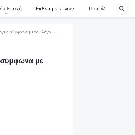
έα Εποχή
Έκθεση εικόνων
Προφίλ
90 Για σωστές σχέσεις με τους άλλους, να ενεργείς σύμφωνα με τον λόγο του Θεού
ς σύμφωνα με