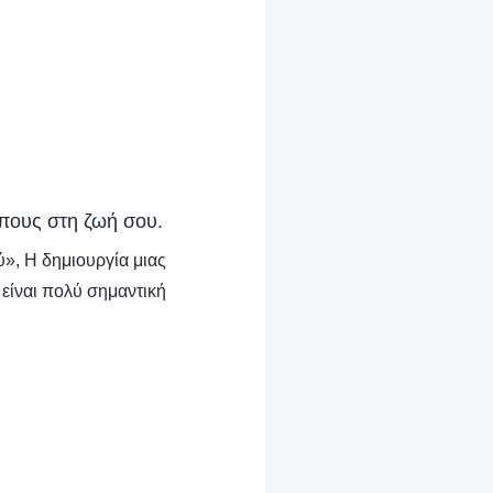
ώπους στη ζωή σου.
ύ», Η δημιουργία μιας
 είναι πολύ σημαντική