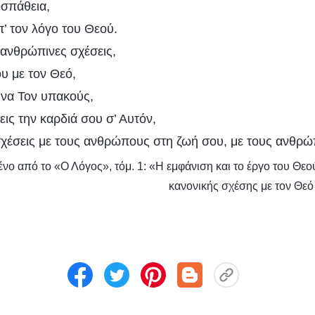
οσπάθεια,
’ τον λόγο του Θεού.
’ ανθρώπινες σχέσεις,
υ με τον Θεό,
 να Τον υπακούς,
ις την καρδιά σου σ’ Αυτόν,
 σχέσεις με τους ανθρώπους στη ζωή σου, με τους ανθρ
νο από το «Ο Λόγος», τόμ. 1: «Η εμφάνιση και το έργο του Θεο
κανονικής σχέσης με τον Θεό