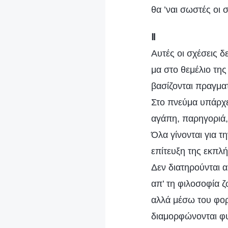
θα ’ναι σωστές οι
Ⅱ
Αυτές οι σχέσεις δ
μα στο θεμέλιο τη
βασίζονται πραγματ
Στο πνεύμα υπάρχ
αγάπη, παρηγοριά,
Όλα γίνονται για τ
επίτευξη της εκπλ
Δεν διατηρούνται α
απ’ τη φιλοσοφία ζ
αλλά μέσω του φορτ
διαμορφώνονται φυ