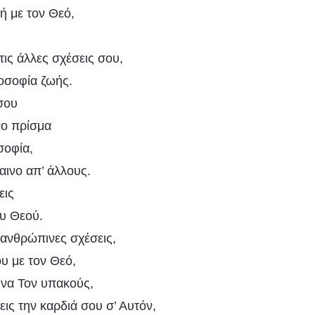
 με τον Θεό,
 τις άλλες σχέσεις σου,
λοσοφία ζωής.
σου
νο πρίσμα
σοφία,
παινο απ’ άλλους.
εις
ου Θεού.
’ ανθρώπινες σχέσεις,
υ με τον Θεό,
 να Τον υπακούς,
ις την καρδιά σου σ’ Αυτόν,