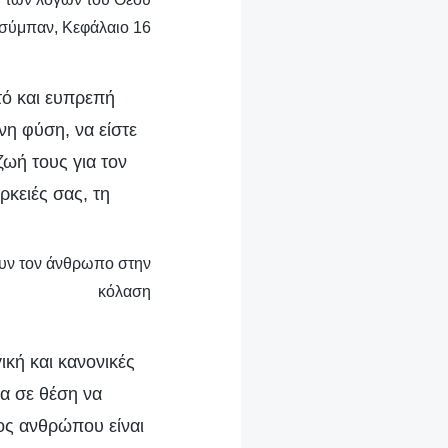
 σύμπαν, Κεφάλαιο 16
τό και ευπρεπή
νη φύση, να είστε
ωή τους για τον
κειές σας, τη
ουν τον άνθρωπο στην
κόλαση
ική και κανονικές
τα σε θέση να
δος ανθρώπου είναι