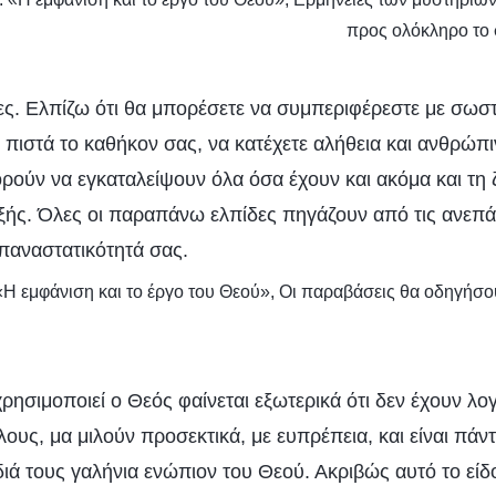
προς ολόκληρο το
ς. Ελπίζω ότι θα μπορέσετε να συμπεριφέρεστε με σωσ
ε πιστά το καθήκον σας, να κατέχετε αλήθεια και ανθρώπι
ούν να εγκαταλείψουν όλα όσα έχουν και ακόμα και τη ζ
ξής. Όλες οι παραπάνω ελπίδες πηγάζουν από τις ανεπάρ
επαναστατικότητά σας.
 «Η εμφάνιση και το έργο του Θεού», Οι παραβάσεις θα οδηγήσ
ησιμοποιεί ο Θεός φαίνεται εξωτερικά ότι δεν έχουν λογ
λους, μα μιλούν προσεκτικά, με ευπρέπεια, και είναι πάν
διά τους γαλήνια ενώπιον του Θεού. Ακριβώς αυτό το εί