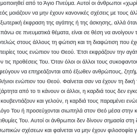
ιμοποιηθεί από το Άγιο Πνεύμα. Αυτοί οι άνθρωποι «χωρί
εός μοιάζουν να μην έχουν κανονικές σχέσεις με τους άλ
 εξωτερική έκφραση της αγάπης ή της άσκησης, αλλά ότα
άνω σε πνευματικά θέματα, είναι σε θέση να ανοίγουν τ
οτελώς στους άλλους τη φώτιση και τη διαφώτιση που έ
πειρίες τους ενώπιον του Θεού. Έτσι εκφράζουν την αγάπ
ν τις προθέσεις Του. Όταν όλοι οι άλλοι τους συκοφαντο
φεύγουν να επηρεάζονται από έξωθεν ανθρώπους, ζητή
ήνιοι ενώπιον του Θεού. Φαίνεται σαν να έχουν τη δική
ξάρτητα από το τι κάνουν οι άλλοι, η καρδιά τους δεν εγκ
 κουβεντιάζουν και γελούν, η καρδιά τους παραμένει ενώ
 λόγο Του ή προσεύχονται σιωπηλά στον Θεό μέσα στην κ
ιθυμίες Του. Αυτοί οι άνθρωποι δεν δίνουν σημασία στη
ωπικών σχέσεων και φαίνεται να μην έχουν φιλοσοφία γι