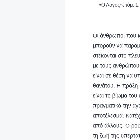
«Ο Λόγος», τόμ. 1
Οι άνθρωποι που κα
μπορούν να παραμε
στέκονται στο πλε
με τους ανθρώπους
είναι σε θέση να 
θανάτου. Η πράξη 
είναι το βίωμα του
πραγματικά την αγά
αποτέλεσμα. Κατέχ
από άλλους. Ο ρουχ
τη ζωή της υπέρτατ