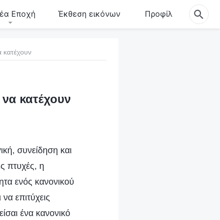
έα Εποχή
Έκθεση εικόνων
Προφίλ
α κατέχουν
 να κατέχουν
ική, συνείδηση και
ς πτυχές, η
τητα ενός κανονικού
 να επιτύχεις
ίσαι ένα κανονικό