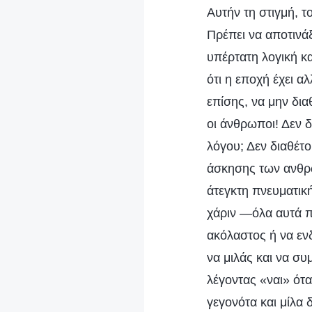
Αυτήν τη στιγμή, τ
Πρέπει να αποτινά
υπέρτατη λογική κα
ότι η εποχή έχει α
επίσης, να μην δια
οι άνθρωποι! Δεν 
λόγου; Δεν διαθέτο
άσκησης των ανθρ
άτεγκτη πνευματικ
χάριν —όλα αυτά πρ
ακόλαστος ή να ενδ
να μιλάς και να σ
λέγοντας «ναι» ότα
γεγονότα και μίλα 