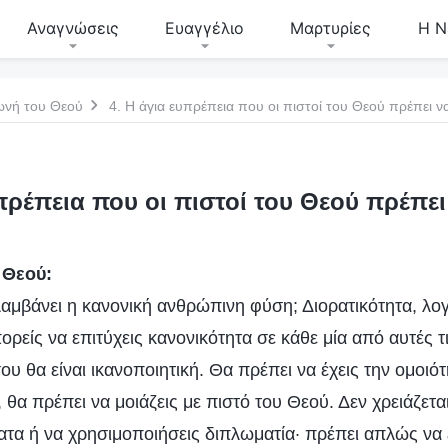
Αναγνώσεις
Ευαγγέλιο
Μαρτυρίες
Η Ν
ωνή του Θεού
4. Η άγια ευπρέπεια που οι πιστοί του Θεού πρέπει ν
υπρέπεια που οι πιστοί του Θεού πρέπει
 Θεού:
αμβάνει η κανονική ανθρώπινη φύση; Διορατικότητα, λογ
ρείς να επιτύχεις κανονικότητα σε κάθε μία από αυτές τι
 θα είναι ικανοποιητική. Θα πρέπει να έχεις την ομοιό
θα πρέπει να μοιάζεις με πιστό του Θεού. Δεν χρειάζεται
τα ή να χρησιμοποιήσεις διπλωματία· πρέπει απλώς να ε