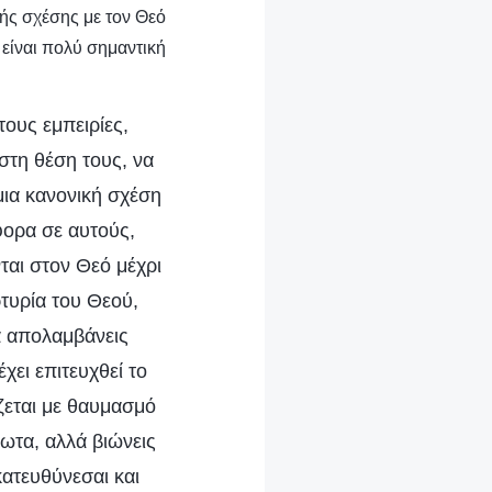
κής σχέσης με τον Θεό
είναι πολύ σημαντική
τους εμπειρίες,
στη θέση τους, να
μια κανονική σχέση
φορα σε αυτούς,
αι στον Θεό μέχρι
τυρία του Θεού,
να απολαμβάνεις
χει επιτευχθεί το
ζεται με θαυμασμό
ίωτα, αλλά βιώνεις
κατευθύνεσαι και