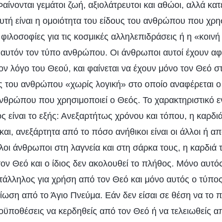
αίνονται γεμάτοι ζωή, αξιολάτρευτοι και αθώοι, αλλά κατ
υτή είναι η ομοιότητα του είδους του ανθρώπου που χρη
φιλοσοφίες για τις κοσμικές αλληλεπιδράσεις ή η «κοιν
’ αυτόν τον τύπο ανθρώπου. Οι άνθρωποι αυτοί έχουν α
ον λόγο του Θεού, και φαίνεται να έχουν μόνο τον Θεό σ
ος του ανθρώπου «χωρίς λογική» στο οποίο αναφέρεται ο 
ανθρώπου που χρησιμοποιεί ο Θεός. Το χαρακτηριστικό 
ς είναι το εξής: Ανεξαρτήτως χρόνου και τόπου, η καρδιά
αι, ανεξάρτητα από το πόσο ανήθικοι είναι οι άλλοι ή α
λοι άνθρωποι στη λαγνεία και στη σάρκα τους, η καρδιά 
τον Θεό και ο ίδιος δεν ακολουθεί το πλήθος. Μόνο αυτό
τάλληλος για χρήση από τον Θεό και μόνο αυτός ο τύπ
είωση από το Άγιο Πνεύμα. Εάν δεν είσαι σε θέση να το π
οϋποθέσεις να κερδηθείς από τον Θεό ή να τελειωθείς α