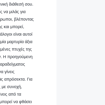
ανική διάθεσή σου.
 να μιλάς για
νθρωποι, βλέποντας
ς και μπορεί,
λογοι είναι αυτοί
μία μαρτυρία άξια
σμένες πτυχές της
ν. Η προηγούμενη
παραδείγματος
α γίνεις
λάς απρόσεκτα. Για
ς με συνοχή,
ίνεις από τα
 μπορεί να φθάσει