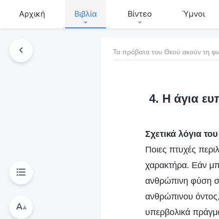
Αρχική
Βιβλία
Βίντεο
Ύμνοι
Τα πρόβατα του Θεού ακούν τη φ
τό το βιβλίο
4. Η άγια ε
Σχετικά λόγια του
Ποιες πτυχές περιλ
χαρακτήρα. Εάν μπο
ανθρώπινη φύση σου
ανθρώπινου όντος, 
υπερβολικά πράγμα