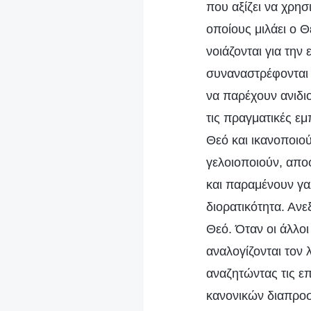
που αξίζει να χρησ
οποίους μιλάει ο Θ
νοιάζονται για την
συναναστρέφονται π
να παρέχουν ανιδι
τις πραγματικές εμ
Θεό και ικανοποιού
γελοιοποιούν, απο
και παραμένουν γαλ
διορατικότητα. Ανε
Θεό. Όταν οι άλλοι
αναλογίζονται τον
αναζητώντας τις επ
κανονικών διαπροσ