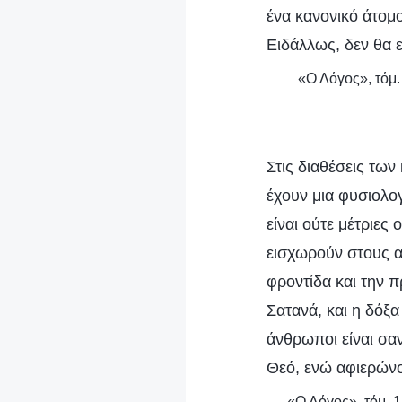
ένα κανονικό άτομ
Ειδάλλως, δεν θα ε
«Ο Λόγος», τόμ.
Στις διαθέσεις τω
έχουν μια φυσιολογ
είναι ούτε μέτριες
εισχωρούν στους α
φροντίδα και την π
Σατανά, και η δόξα
άνθρωποι είναι σαν
Θεό, ενώ αφιερώνο
«Ο Λόγος», τόμ. 