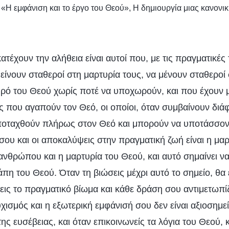
: «Η εμφάνιση και το έργο του Θεού», Η δημιουργία μιας κανονι
τέχουν την αλήθεια είναι αυτοί που, με τις πραγματικές 
ίνουν σταθεροί στη μαρτυρία τους, να μένουν σταθεροί 
υρό του Θεού χωρίς ποτέ να υποχωρούν, και που έχουν 
 που αγαπούν τον Θεό, οι οποίοι, όταν συμβαίνουν διά
υποταχθούν πλήρως στον Θεό και μπορούν να υποτάσσοντ
σου και οι αποκαλύψεις στην πραγματική ζωή είναι η μαρ
 ανθρώπου και η μαρτυρία του Θεού, και αυτό σημαίνει 
πη του Θεού. Όταν τη βιώσεις μέχρι αυτό το σημείο, θα έ
εις το πραγματικό βίωμα και κάθε δράση σου αντιμετωπί
ισμός και η εξωτερική εμφάνισή σου δεν είναι αξιοσημε
ης ευσέβειας, και όταν επικοινωνείς τα λόγια του Θεού, 