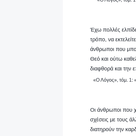
Έχω πολλές ελπίδε
τρόπο, να εκτελείτ
άνθρωποι που μπορ
Θεό και ούτω καθε
διαφθορά και την 
«Ο Λόγος», τόμ. 1:
Οι άνθρωποι που χρ
σχέσεις με τους άλ
διατηρούν την καρ