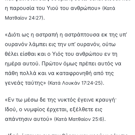
η παρουσία του Υιού του ανθρώπου»
(Κατά
.
Ματθαίον 24:27)
«Διότι ως η αστραπή η αστράπτουσα εκ της υπ’
ουρανόν λάμπει εις την υπ’ ουρανόν, ούτω
θέλει είσθαι και ο Υιός του ανθρώπου εν τη
ημέρα αυτού. Πρώτον όμως πρέπει αυτός να
πάθη πολλά και να καταφρονηθή από της
γενεάς ταύτης»
.
(Κατά Λουκάν 17:24-25)
«Εν τω μέσω δε της νυκτός έγεινε κραυγή·
Ιδού, ο νυμφίος έρχεται, εξέλθετε εις
απάντησιν αυτού»
.
(Κατά Ματθαίον 25:6)