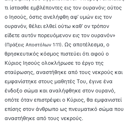
τι ίστασθε εμβλέποντες εις τον ουρανόν; ούτος
ο Ιησούς, όστις ανελήφθη αφ’ υμών εις τον
ουρανόν, θέλει ελθεί ούτω καθ’ ον τρόπον
είδετε αυτόν πορευόμενον εις τον ουρανόν»
. Ως αποτέλεσμα, ο
(Πράξεις Αποστόλων 1:11)
θρησκευτικός κόσμος πιστεύει ότι αφού ο
Κύριος Ιησούς ολοκλήρωσε το έργο της
σταύρωσης, αναστήθηκε από τους νεκρούς και
εμφανίστηκε στους μαθητές Του, έγινε ένα
ένδοξο σώμα και αναλήφθηκε στον ουρανό,
οπότε όταν επιστρέψει ο Κύριος, θα εμφανιστεί
επίσης στον άνθρωπο ως πνευματικό σώμα που
αναστήθηκε από τους νεκρούς.