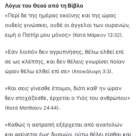
Λόγια του Θεού από τη Βίβλο
«Περί δε της ημέρας εκείνης και της ώρας
ουδείς γινώσκει, ουδέ οι άγγελοι των ουρανών,
ειμή ο Πατήρ μου μόνος»
.
(Κατά Μάρκον 13:32)
«Εάν λοιπόν δεν αγρυπνήσης, θέλω ελθεί επί
σε ως κλέπτης, και δεν θέλεις γνωρίσει ποίαν
ώραν θέλω ελθεί επί σε»
.
(Αποκάλυψη 3:3)
«Και σεις γίνεσθε έτοιμοι, διότι καθ’ ην ώραν
δεν στοχάζεσθε, έρχεται ο Υιός του ανθρώπου»
.
(Κατά Ματθαίον 24:44)
«Καθώς η αστραπή εξέρχεται από ανατολών
και φαίνεται έως δυσμών, ούτω θέλει είσθαι και