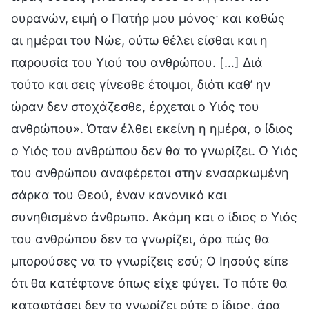
ουρανών, ειμή ο Πατήρ μου μόνος· και καθώς
αι ημέραι του Νώε, ούτω θέλει είσθαι και η
παρουσία του Υιού του ανθρώπου. […] Διά
τούτο και σεις γίνεσθε έτοιμοι, διότι καθ’ ην
ώραν δεν στοχάζεσθε, έρχεται ο Υιός του
ανθρώπου». Όταν έλθει εκείνη η ημέρα, ο ίδιος
ο Υιός του ανθρώπου δεν θα το γνωρίζει. Ο Υιός
του ανθρώπου αναφέρεται στην ενσαρκωμένη
σάρκα του Θεού, έναν κανονικό και
συνηθισμένο άνθρωπο. Ακόμη και ο ίδιος ο Υιός
του ανθρώπου δεν το γνωρίζει, άρα πώς θα
μπορούσες να το γνωρίζεις εσύ; Ο Ιησούς είπε
ότι θα κατέφτανε όπως είχε φύγει. Το πότε θα
καταφτάσει δεν το γνωρίζει ούτε ο ίδιος, άρα