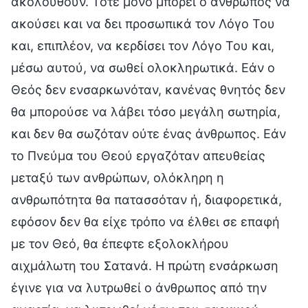
ακολουθούν. Τότε μόνο μπορεί ο άνθρωπος να
ακούσει και να δει προσωπικά τον Λόγο Του
και, επιπλέον, να κερδίσει τον Λόγο Του και,
μέσω αυτού, να σωθεί ολοκληρωτικά. Εάν ο
Θεός δεν ενσαρκωνόταν, κανένας θνητός δεν
θα μπορούσε να λάβει τόσο μεγάλη σωτηρία,
και δεν θα σωζόταν ούτε ένας άνθρωπος. Εάν
το Πνεύμα του Θεού εργαζόταν απευθείας
μεταξύ των ανθρώπων, ολόκληρη η
ανθρωπότητα θα πατασσόταν ή, διαφορετικά,
εφόσον δεν θα είχε τρόπο να έλθει σε επαφή
με τον Θεό, θα έπεφτε εξολοκλήρου
αιχμάλωτη του Σατανά. Η πρώτη ενσάρκωση
έγινε για να λυτρωθεί ο άνθρωπος από την