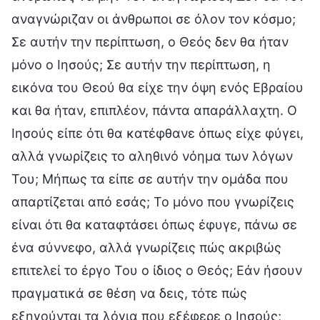
αναγνώριζαν οι άνθρωποι σε όλον τον κόσμο;
Σε αυτήν την περίπτωση, ο Θεός δεν θα ήταν
μόνο ο Ιησούς; Σε αυτήν την περίπτωση, η
εικόνα του Θεού θα είχε την όψη ενός Εβραίου
και θα ήταν, επιπλέον, πάντα απαράλλαχτη. Ο
Ιησούς είπε ότι θα κατέφθανε όπως είχε φύγει,
αλλά γνωρίζεις το αληθινό νόημα των λόγων
Του; Μήπως τα είπε σε αυτήν την ομάδα που
απαρτίζεται από εσάς; Το μόνο που γνωρίζεις
είναι ότι θα καταφτάσει όπως έφυγε, πάνω σε
ένα σύννεφο, αλλά γνωρίζεις πώς ακριβώς
επιτελεί το έργο Του ο ίδιος ο Θεός; Εάν ήσουν
πραγματικά σε θέση να δεις, τότε πώς
εξηγούνται τα λόγια που εξέφερε ο Ιησούς;