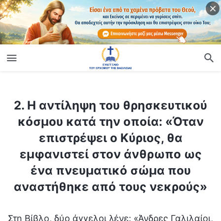
ίο
2. Η αντίληψη του θρησκευτικού κόσμου κατά την οποία: «Όταν επιστρέψει ο Κύριος, θα εμφανιστεί στον άνθρωπο ως ένα πνευματικό σώμα που αναστήθηκε από τους νεκρούς»
2. Η αντίληψη του θρησκευτικού
κόσμου κατά την οποία: «Όταν
επιστρέψει ο Κύριος, θα
εμφανιστεί στον άνθρωπο ως
ένα πνευματικό σώμα που
αναστήθηκε από τους νεκρούς»
Στη Βίβλο, δύο άγγελοι λένε: «Άνδρες Γαλιλαίοι,