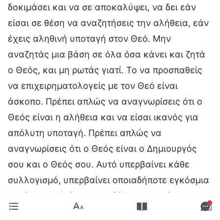
δοκιμάσει και να σε αποκαλύψει, να δει εάν
είσαι σε θέση να αναζητήσεις την αλήθεια, εάν
έχεις αληθινή υποταγή στον Θεό. Μην
αναζητάς μια βάση σε όλα όσα κάνει και ζητά
ο Θεός, και μη ρωτάς γιατί. Το να προσπαθείς
να επιχειρηματολογείς με τον Θεό είναι
άσκοπο. Πρέπει απλώς να αναγνωρίσεις ότι ο
Θεός είναι η αλήθεια και να είσαι ικανός για
απόλυτη υποταγή. Πρέπει απλώς να
αναγνωρίσεις ότι ο Θεός είναι ο Δημιουργός
σου και ο Θεός σου. Αυτό υπερβαίνει κάθε
συλλογισμό, υπερβαίνει οποιαδήποτε εγκόσμια
σοφία, υπερβαίνει οποιαδήποτε ανθρώπινη
ηθική, δεοντολογία, γνώση, φιλοσοφία ή