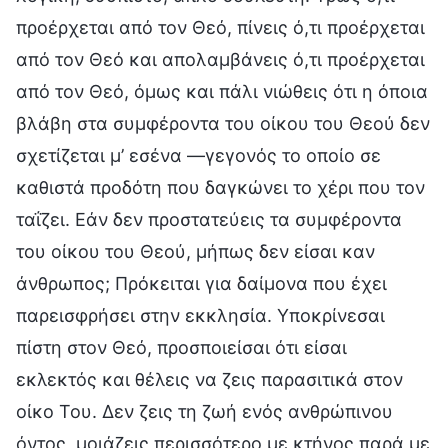
προέρχεται από τον Θεό, πίνεις ό,τι προέρχεται
από τον Θεό και απολαμβάνεις ό,τι προέρχεται
από τον Θεό, όμως και πάλι νιώθεις ότι η όποια
βλάβη στα συμφέροντα του οίκου του Θεού δεν
σχετίζεται μ’ εσένα —γεγονός το οποίο σε
καθιστά προδότη που δαγκώνει το χέρι που τον
ταΐζει. Εάν δεν προστατεύεις τα συμφέροντα
του οίκου του Θεού, μήπως δεν είσαι καν
άνθρωπος; Πρόκειται για δαίμονα που έχει
παρεισφρήσει στην εκκλησία. Υποκρίνεσαι
πίστη στον Θεό, προσποιείσαι ότι είσαι
εκλεκτός και θέλεις να ζεις παρασιτικά στον
οίκο Του. Δεν ζεις τη ζωή ενός ανθρώπινου
όντος, μοιάζεις περισσότερο με κτήνος παρά με