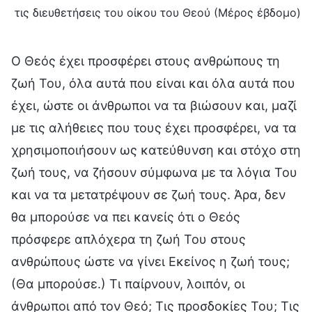
τις διευθετήσεις του οίκου του Θεού (Μέρος έβδομο)
Ο Θεός έχει προσφέρει στους ανθρώπους τη
ζωή Του, όλα αυτά που είναι και όλα αυτά που
έχει, ώστε οι άνθρωποι να τα βιώσουν και, μαζί
με τις αλήθειες που τους έχει προσφέρει, να τα
χρησιμοποιήσουν ως κατεύθυνση και στόχο στη
ζωή τους, να ζήσουν σύμφωνα με τα λόγια Του
και να τα μετατρέψουν σε ζωή τους. Άρα, δεν
θα μπορούσε να πει κανείς ότι ο Θεός
πρόσφερε απλόχερα τη ζωή Του στους
ανθρώπους ώστε να γίνει Εκείνος η ζωή τους;
(Θα μπορούσε.) Τι παίρνουν, λοιπόν, οι
άνθρωποι από τον Θεό; Τις προσδοκίες Του; Τις