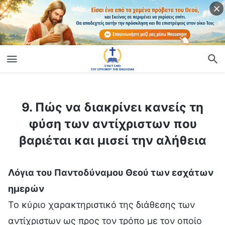
ίο
9. Πώς να διακρίνει κανείς τη φύση των αντίχριστων που βαριέται και μισεί την αλήθεια
9. Πώς να διακρίνει κανείς τη
φύση των αντίχριστων που
βαριέται και μισεί την αλήθεια
Λόγια του Παντοδύναμου Θεού των εσχάτων
ημερών
Το κύριο χαρακτηριστικό της διάθεσης των
αντίχριστων ως προς τον τρόπο με τον οποίο