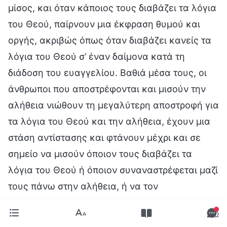
μίσος, και όταν κάποιος τους διαβάζει τα λόγια
του Θεού, παίρνουν μια έκφραση θυμού και
οργής, ακριβώς όπως όταν διαβάζει κανείς τα
λόγια του Θεού σ’ έναν δαίμονα κατά τη
διάδοση του ευαγγελίου. Βαθιά μέσα τους, οι
άνθρωποι που αποστρέφονται και μισούν την
αλήθεια νιώθουν τη μεγαλύτερη αποστροφή για
τα λόγια του Θεού και την αλήθεια, έχουν μια
στάση αντίστασης και φτάνουν μέχρι και σε
σημείο να μισούν όποιον τους διαβάζει τα
λόγια του Θεού ή όποιον συναναστρέφεται μαζί
τους πάνω στην αλήθεια, ή να τον
αντιμετωπίζουν μάλιστα σαν εχθρό. Νιώθουν
ακραία αποστροφή απέναντι στις διάφορες