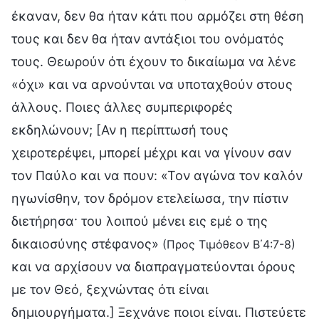
έκαναν, δεν θα ήταν κάτι που αρμόζει στη θέση
τους και δεν θα ήταν αντάξιοι του ονόματός
τους. Θεωρούν ότι έχουν το δικαίωμα να λένε
«όχι» και να αρνούνται να υποταχθούν στους
άλλους. Ποιες άλλες συμπεριφορές
εκδηλώνουν; [Αν η περίπτωσή τους
χειροτερέψει, μπορεί μέχρι και να γίνουν σαν
τον Παύλο και να πουν: «Τον αγώνα τον καλόν
ηγωνίσθην, τον δρόμον ετελείωσα, την πίστιν
διετήρησα· του λοιπού μένει εις εμέ ο της
δικαιοσύνης στέφανος»
(Προς Τιμόθεον Β΄4:7-8)
και να αρχίσουν να διαπραγματεύονται όρους
με τον Θεό, ξεχνώντας ότι είναι
δημιουργήματα.] Ξεχνάνε ποιοι είναι. Πιστεύετε