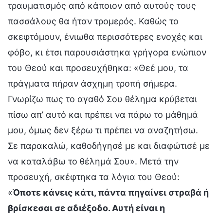
τραυματισμός από κάποιον από αυτούς τους
πασσάλους θα ήταν τρομερός. Καθώς το
σκεφτόμουν, ένιωθα περισσότερες ενοχές και
φόβο, κι έτσι παρουσιάστηκα γρήγορα ενώπιον
του Θεού και προσευχήθηκα: «Θεέ μου, τα
πράγματα πήραν άσχημη τροπή σήμερα.
Γνωρίζω πως το αγαθό Σου θέλημα κρύβεται
πίσω απ’ αυτό και πρέπει να πάρω το μάθημά
μου, όμως δεν ξέρω τι πρέπει να αναζητήσω.
Σε παρακαλώ, καθοδήγησέ με και διαφώτισέ με
να καταλάβω το θέλημά Σου». Μετά την
προσευχή, σκέφτηκα τα λόγια του Θεού:
«
Όποτε κάνεις κάτι, πάντα πηγαίνει στραβά ή
βρίσκεσαι σε αδιέξοδο. Αυτή είναι η