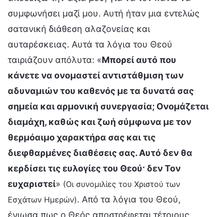
συμφωνήσει μαζί μου. Αυτή ήταν μια εντελώς
σατανική διάθεση αλαζονείας και
αυταρέσκειας. Αυτά τα λόγια του Θεού
ταιριάζουν απόλυτα: «
Μπορεί αυτό που
κάνετε να ονομαστεί αντιστάθμιση των
αδυναμιών του καθενός με τα δυνατά σας
σημεία και αρμονική συνεργασία; Ονομάζεται
διαμάχη, καθώς και ζωή σύμφωνα με τον
θερμόαιμο χαρακτήρα σας και τις
διεφθαρμένες διαθέσεις σας. Αυτό δεν θα
κερδίσει τις ευλογίες του Θεού· δεν Τον
ευχαριστεί
»
(Οι συνομιλίες του Χριστού των
. Από τα λόγια του Θεού,
Εσχάτων Ημερών)
ένιωσα πως ο Θεός αποστρέφεται τέτοιους