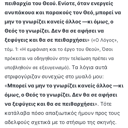
πειθαρχία του Θεού. Ενίοτε, όταν ενεργείς
ανυπάκουα και παρακούς τον Θεό, μπορεί να
μην το γνωρίζει κανείς άλλος —κι όμως, ο
Θεός το γνωρίζει. Δεν θα σε αφήσει να
ξεφύγεις και θα σε πειθαρχήσει
»
(«Ο Λόγος»,
τόμ. 1: «Η εμφάνιση και το έργο του Θεού», Όσοι
πρόκειται να οδηγηθούν στην τελείωση πρέπει να
. Τα λόγια αυτά
υποβληθούν σε εξευγενισμό)
στριφογύριζαν συνεχώς στο μυαλό μου:
«
Μπορεί να μην το γνωρίζει κανείς άλλος —κι
όμως, ο Θεός το γνωρίζει. Δεν θα σε αφήσει
να ξεφύγεις και θα σε πειθαρχήσει
». Τότε
κατάλαβα πόσο απαξιωτικός ήμουν προς τους
αδελφούς σχετικά με το στήσιμο της σκηνής.