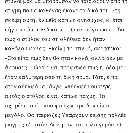
στύλοι μας θα μπορούσαν να ταιριάξουν από τη
στιγμή που ο καθένας έκανε τα δικά του. Στη
σκέψη αυτή, ένιωθα κάπως ανήσυχος, κι έτσι
πήγα να δω τον δικό του. Όταν πήγα εκεί, είδα
πως ο στύλος του στ’ αλήθεια δεν ήταν
καθόλου καλός. Εκείνη τη στιγμή, σκέφτηκα:
«Στο είπα πως δεν θα ήταν καλό, αλλά δεν με
άκουσες. Τώρα είναι προφανές πως η ιδέα μου
ήταν καλύτερη από τη δική σου». Τότε, είπα
στον αδελφό Γουάνγκ: «Αδελφέ Γουάνγκ,
αυτός ο στύλος είναι κάπως παχύς. Το
αχυρένιο σπίτι που φτιάχνουμε δεν είναι
μεγάλο. Θα ταιριάζει; Υπάρχουν επίσης πολλές
ρωγμές σ’ αυτόν. Δεν φαίνεται πολύ γερός. Ο