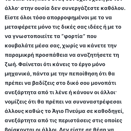
άλλο· στην ουσία δεν συνεργάζεστε καθόλου.
Είστε όλοι τόσο απορροφημένοι με το να
μεταφέρετε μόνο τις δικές σας ιδέες ή με το
να γνωστοποιείτε τα “φορτία” που
κουβαλάτε μέσα σας, χωρίς να κάνετε την
παραμικρή προσπάθεια να αναζητήσετε τη
ζωή. Φαίνεται ότι κάνεις το έργο μόνο
μηχανικά, πάντα με την πεποίθηση ότι θα
πρέπει να βαδίζεις στο δικό σου μονοπάτι
ανεξάρτητα από τι λένε ή κάνουν οι άλλοι·
νομίζεις ότι θα πρέπει να συναναστρέφεσαι
άλλους καθώς το Άγιο Πνεύμα σε καθοδηγεί,
ανεξάρτητα από τις περιστάσεις στις οποίες
βρίσκονται οι άλλοι. Δεν είστε σε θέση να