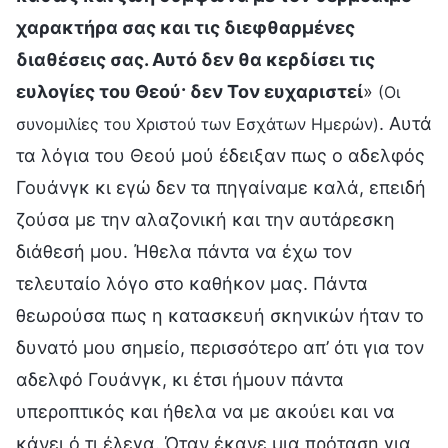
χαρακτήρα σας και τις διεφθαρμένες
διαθέσεις σας. Αυτό δεν θα κερδίσει τις
ευλογίες του Θεού· δεν Τον ευχαριστεί
»
(Οι
. Αυτά
συνομιλίες του Χριστού των Εσχάτων Ημερών)
τα λόγια του Θεού μού έδειξαν πως ο αδελφός
Γουάνγκ κι εγώ δεν τα πηγαίναμε καλά, επειδή
ζούσα με την αλαζονική και την αυτάρεσκη
διάθεσή μου. Ήθελα πάντα να έχω τον
τελευταίο λόγο στο καθήκον μας. Πάντα
θεωρούσα πως η κατασκευή σκηνικών ήταν το
δυνατό μου σημείο, περισσότερο απ’ ότι για τον
αδελφό Γουάνγκ, κι έτσι ήμουν πάντα
υπεροπτικός και ήθελα να με ακούει και να
κάνει ό,τι έλεγα. Όταν έκανε μια πρόταση για