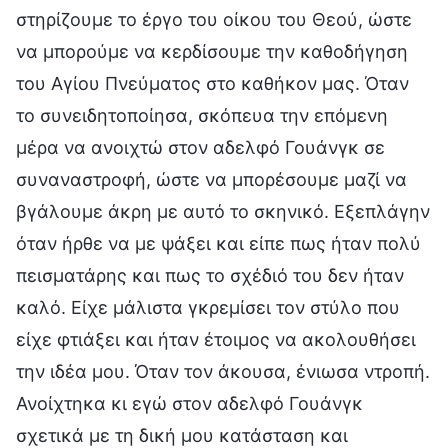
στηρίζουμε το έργο του οίκου του Θεού, ώστε
να μπορούμε να κερδίσουμε την καθοδήγηση
του Αγίου Πνεύματος στο καθήκον μας. Όταν
το συνειδητοποίησα, σκόπευα την επόμενη
μέρα να ανοιχτώ στον αδελφό Γουάνγκ σε
συναναστροφή, ώστε να μπορέσουμε μαζί να
βγάλουμε άκρη με αυτό το σκηνικό. Εξεπλάγην
όταν ήρθε να με ψάξει και είπε πως ήταν πολύ
πεισματάρης και πως το σχέδιό του δεν ήταν
καλό. Είχε μάλιστα γκρεμίσει τον στύλο που
είχε φτιάξει και ήταν έτοιμος να ακολουθήσει
την ιδέα μου. Όταν τον άκουσα, ένιωσα ντροπή.
Ανοίχτηκα κι εγώ στον αδελφό Γουάνγκ
σχετικά με τη δική μου κατάσταση και