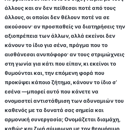
άλλους και αν δεν πείθεσαι ποτέ από τους
άλλους, οι οποίοι δεν θέλουν ποτέ να σε
ακούσουν· αν προσπαθείς να διατηρήσεις την
αξιοπρέπεια των άλλων, αλλά εκείνοι δεν
κάνουν το ίδιο για σένα, πράγμα που το
αισθάνεσαι ανυπόφορο· αν τους στριμώχνεις
στη γωνία για κάτι που είπαν, κι εκείνοι το
θυμούνται και, την επόμενη φορά που
προκύψει κάποιο ζήτημα, κάνουν το ίδιο σ’
εσένα —μπορεί αυτό που κάνετε να
ονομαστεί αντιστάθμιση των αδυναμιών του
καθενός με τα δυνατά σας σημεία και
αρμονική συνεργασία; Ονομάζεται διαμάχη,
καθώς και ζωή σύμφωνα με τον θερμόαιμο