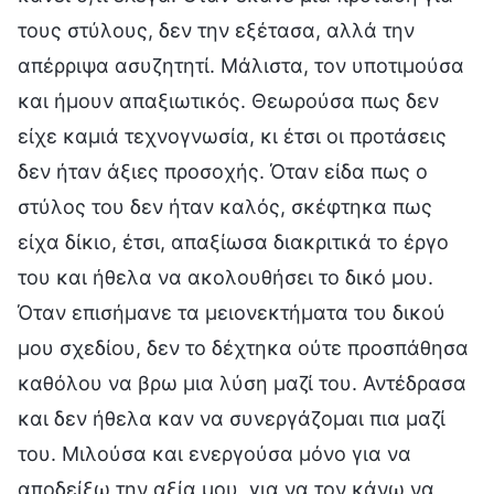
τους στύλους, δεν την εξέτασα, αλλά την
απέρριψα ασυζητητί. Μάλιστα, τον υποτιμούσα
και ήμουν απαξιωτικός. Θεωρούσα πως δεν
είχε καμιά τεχνογνωσία, κι έτσι οι προτάσεις
δεν ήταν άξιες προσοχής. Όταν είδα πως ο
στύλος του δεν ήταν καλός, σκέφτηκα πως
είχα δίκιο, έτσι, απαξίωσα διακριτικά το έργο
του και ήθελα να ακολουθήσει το δικό μου.
Όταν επισήμανε τα μειονεκτήματα του δικού
μου σχεδίου, δεν το δέχτηκα ούτε προσπάθησα
καθόλου να βρω μια λύση μαζί του. Αντέδρασα
και δεν ήθελα καν να συνεργάζομαι πια μαζί
του. Μιλούσα και ενεργούσα μόνο για να
αποδείξω την αξία μου, για να τον κάνω να