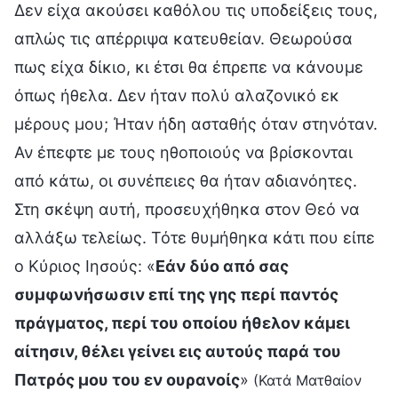
Δεν είχα ακούσει καθόλου τις υποδείξεις τους,
απλώς τις απέρριψα κατευθείαν. Θεωρούσα
πως είχα δίκιο, κι έτσι θα έπρεπε να κάνουμε
όπως ήθελα. Δεν ήταν πολύ αλαζονικό εκ
μέρους μου; Ήταν ήδη ασταθής όταν στηνόταν.
Αν έπεφτε με τους ηθοποιούς να βρίσκονται
από κάτω, οι συνέπειες θα ήταν αδιανόητες.
Στη σκέψη αυτή, προσευχήθηκα στον Θεό να
αλλάξω τελείως. Τότε θυμήθηκα κάτι που είπε
ο Κύριος Ιησούς: «
Εάν δύο από σας
συμφωνήσωσιν επί της γης περί παντός
πράγματος, περί του οποίου ήθελον κάμει
αίτησιν, θέλει γείνει εις αυτούς παρά του
Πατρός μου του εν ουρανοίς
»
(Κατά Ματθαίον