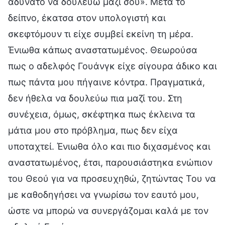
αδύνατο να δουλεύω μαζί σου». Μετά το
δείπνο, έκατσα στον υπολογιστή και
σκεφτόμουν τι είχε συμβεί εκείνη τη μέρα.
Ένιωθα κάπως αναστατωμένος. Θεωρούσα
πως ο αδελφός Γουάνγκ είχε σίγουρα άδικο και
πως πάντα μου πήγαινε κόντρα. Πραγματικά,
δεν ήθελα να δουλεύω πια μαζί του. Στη
συνέχεια, όμως, σκέφτηκα πως έκλεινα τα
μάτια μου στο πρόβλημα, πως δεν είχα
υποταχτεί. Ένιωθα όλο και πιο διχασμένος και
αναστατωμένος, έτσι, παρουσιάστηκα ενώπιον
του Θεού για να προσευχηθώ, ζητώντας Του να
με καθοδηγήσει να γνωρίσω τον εαυτό μου,
ώστε να μπορώ να συνεργάζομαι καλά με τον