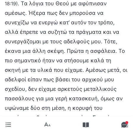
. Τα λόγια του Θεού με αφύπνισαν
18:19)
αμέσως. Ήξερα πως δεν μπορούσα να
συνεχίζω να ενεργώ κατ’ αυτόν τον τρόπο,
αλλά έπρεπε να συζητώ τα πράγματα και να
συνεργάζομαι με τους αδελφούς μου. Τότε,
έκανα μια άλλη σκέψη. Πρώτα η ασφάλεια. Το
πιο σημαντικό ήταν να στήσουμε καλά τη
σκηνή με τα υλικά που είχαμε. Αμέσως μετά, οι
αδελφοί είπαν πως βάσει του αρχικού μου
σχεδίου, δεν είχαμε αρκετούς μεταλλικούς
πασσάλους για μια γερή κατασκευή, όμως αν
υψώναμε δύο στη μέση, η κορυφή του
στεγάστρου θα ήταν στερεωμένη. Συμφώνησα
απόλυτα μαζί τους. Το αρχικό μου σχέδιο θα