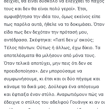
δείχνει, θα είναι δύσκολο να ελεγχθεί το πάχος
τους και δεν θα είναι πολύ γεροί». Έτσι,
αμφισβήτησα την ιδέα του, όμως εκείνος είπε
πως παρόλα αυτά, ήθελε να το δοκιμάσει. Όταν
είδα πως δεν δεχόταν την πρότασή μου,
αντέδρασα. Σκέφτηκα: «Γιατί δεν μ’ ακούς;
Τέλος πάντων. Ούτως ή άλλως, έχω δίκιο. Τα
αποτελέσματα θα μιλήσουν από μόνα τους.
Όταν τελικά αποτύχει, μην πεις ότι δεν σε
προειδοποίησα». Δεν μπορούσαμε να
συμφωνήσουμε, κι έτσι και οι δύο πήγαμε και
κάναμε τα δικά μας. Δούλεψα ένα απόγευμα
και έφτιαξα έναν στύλο. Αναρωτιόμουν πώς να
έδειχνε ο στύλος του αδελφού Γουάνγκ κι αν οι