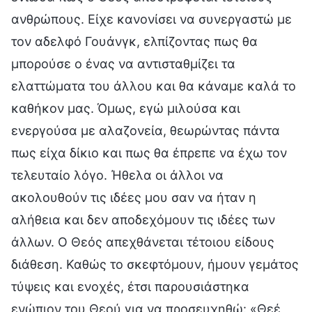
ανθρώπους. Είχε κανονίσει να συνεργαστώ με
τον αδελφό Γουάνγκ, ελπίζοντας πως θα
μπορούσε ο ένας να αντισταθμίζει τα
ελαττώματα του άλλου και θα κάναμε καλά το
καθήκον μας. Όμως, εγώ μιλούσα και
ενεργούσα με αλαζονεία, θεωρώντας πάντα
πως είχα δίκιο και πως θα έπρεπε να έχω τον
τελευταίο λόγο. Ήθελα οι άλλοι να
ακολουθούν τις ιδέες μου σαν να ήταν η
αλήθεια και δεν αποδεχόμουν τις ιδέες των
άλλων. Ο Θεός απεχθάνεται τέτοιου είδους
διάθεση. Καθώς το σκεφτόμουν, ήμουν γεμάτος
τύψεις και ενοχές, έτσι παρουσιάστηκα
ενώπιον του Θεού για να προσευχηθώ: «Θεέ