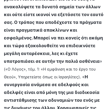
ανακαλύψετε τα δυνατά σημεία των άλλων
και ούτε είστε ικανοί να εξετάσετε τον εαυτό
σας. Ο τρόπος που αποδέχεστε τα πράγματα
είναι πραγματικά αποκλίνων και
εσφαλμένος. Μπορεί να πει κανείς ότι ακόμη
και τώρα εξακολουθείτε να επιδεικνύετε
μεγάλη αυταρέσκεια, λες κι έχετε
υποτροπιάσει σε αυτήν την παλιά ασθένεια
»
(«Ο Λόγος», τόμ. 1: «Η εμφάνιση και το έργο του
. «
Η
Θεού», Υπηρετείστε όπως οι Ισραηλίτες)
συνεργασία ανάμεσα σε αδελφούς και
αδελφές είναι από μόνη της μια διαδικασία
αντιστάθμισης των αδυναμιών του ενός με
τις δυνάμεις του άλλου. Χρησιμοποιείς τις