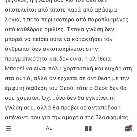
αποτελείται από τίποτε παρά από αβάσιμα
λόγια, τίποτα περισσότερο από παροπλισμένες
από καθέδρας ομιλίες. Τέτοια γνώση δεν
μπορεί να πείσει ούτε να κατακτήσει τον
άνθρωπο· δεν ανταποκρίνεται στην
πραγματικότητα και δεν είναι η αλήθεια.
Μπορεί να είναι πολύ χορταστική και ευχάριστη
στα αυτιά, αλλά αν έρχεται σε αντίθεση με την
έμφυτη διάθεση του Θεού, τότε ο Θεός δεν θα
σου χαριστεί. Όχι μόνο δεν θα εγκρίνει τη
γνώση σου, αλλά θα προβεί σε ανταπόδοση
απέναντί σου για την αμαρτία της βλασφημίας
που διέπραξες. Τα λόγια σχετικά με τη γνώση
του Θεού δεν εκφέρονται με ελαφριά καρδιά.