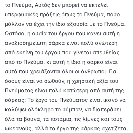
το Πνεύμα, Αυτός δεν μπορεί να εκτελεί
υπερφυσικές πράξεις όπως το Πνεύμα, πόσο
μάλλον να έχει την ίδια εξουσία με το Πνεύμα.
Ωστόσο, η ουσία του έργου που κάνει αυτή η
αναξιοσημείωτη σάρκα είναι πολύ ανώτερη
από εκείνη του έργου που γίνεται απευθείας
από το Πνεύμα, κι αυτή η ίδια η σάρκα είναι
αυτό που χρειάζονται όλοι οι άνθρωποι. Για
όσους είναι να σωθούν, η χρηστική αξία του
Πνεύματος είναι πολύ κατώτερη από αυτή της
σάρκας: Το έργο του Πνεύματος είναι ικανό να
καλύψει ολόκληρο το σύμπαν, να διαπεράσει
όλα τα βουνά, τα ποτάμια, τις λίμνες και τους
ωκεανούς, αλλά το έργο της σάρκας σχετίζεται