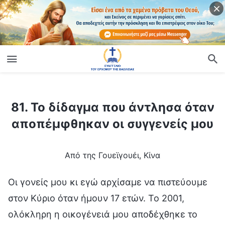
ίο
81. Το δίδαγμα που άντλησα όταν αποπέμφθηκαν οι συγγενείς μου
81. Το δίδαγμα που άντλησα όταν
αποπέμφθηκαν οι συγγενείς μου
Από της Γουεϊγουέι, Κίνα
Οι γονείς μου κι εγώ αρχίσαμε να πιστεύουμε
στον Κύριο όταν ήμουν 17 ετών. Το 2001,
ολόκληρη η οικογένειά μου αποδέχθηκε το