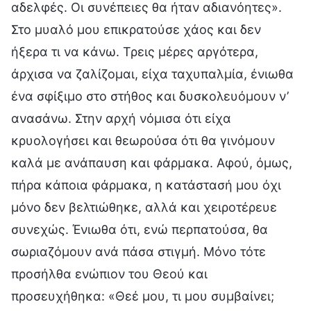
αδελφές. Οι συνέπειες θα ήταν αδιανόητες».
Στο μυαλό μου επικρατούσε χάος και δεν
ήξερα τι να κάνω. Τρεις μέρες αργότερα,
άρχισα να ζαλίζομαι, είχα ταχυπαλμία, ένιωθα
ένα σφίξιμο στο στήθος και δυσκολευόμουν ν’
ανασάνω. Στην αρχή νόμισα ότι είχα
κρυολογήσει και θεωρούσα ότι θα γινόμουν
καλά με ανάπαυση και φάρμακα. Αφού, όμως,
πήρα κάποια φάρμακα, η κατάστασή μου όχι
μόνο δεν βελτιώθηκε, αλλά και χειροτέρευε
συνεχώς. Ένιωθα ότι, ενώ περπατούσα, θα
σωριαζόμουν ανά πάσα στιγμή. Μόνο τότε
προσήλθα ενώπιον του Θεού και
προσευχήθηκα: «Θεέ μου, τι μου συμβαίνει;