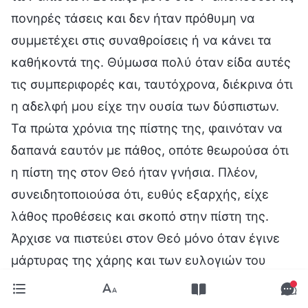
πονηρές τάσεις και δεν ήταν πρόθυμη να
συμμετέχει στις συναθροίσεις ή να κάνει τα
καθήκοντά της. Θύμωσα πολύ όταν είδα αυτές
τις συμπεριφορές και, ταυτόχρονα, διέκρινα ότι
η αδελφή μου είχε την ουσία των δύσπιστων.
Τα πρώτα χρόνια της πίστης της, φαινόταν να
δαπανά εαυτόν με πάθος, οπότε θεωρούσα ότι
η πίστη της στον Θεό ήταν γνήσια. Πλέον,
συνειδητοποιούσα ότι, ευθύς εξαρχής, είχε
λάθος προθέσεις και σκοπό στην πίστη της.
Άρχισε να πιστεύει στον Θεό μόνο όταν έγινε
μάρτυρας της χάρης και των ευλογιών του
Θεού, βλέποντας τη θαυματουργή ανάρρωση
της μητέρας μου από τη μακροχρόνια ασθένειά