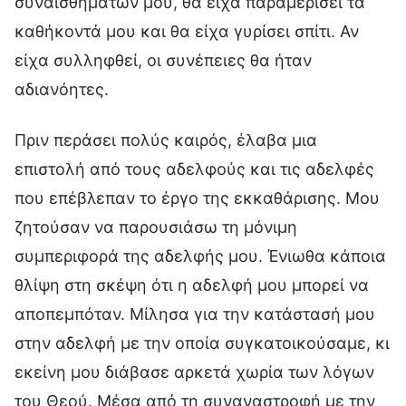
συναισθημάτων μου, θα είχα παραμερίσει τα
καθήκοντά μου και θα είχα γυρίσει σπίτι. Αν
είχα συλληφθεί, οι συνέπειες θα ήταν
αδιανόητες.
Πριν περάσει πολύς καιρός, έλαβα μια
επιστολή από τους αδελφούς και τις αδελφές
που επέβλεπαν το έργο της εκκαθάρισης. Μου
ζητούσαν να παρουσιάσω τη μόνιμη
συμπεριφορά της αδελφής μου. Ένιωθα κάποια
θλίψη στη σκέψη ότι η αδελφή μου μπορεί να
αποπεμπόταν. Μίλησα για την κατάστασή μου
στην αδελφή με την οποία συγκατοικούσαμε, κι
εκείνη μου διάβασε αρκετά χωρία των λόγων
του Θεού. Μέσα από τη συναναστροφή με την