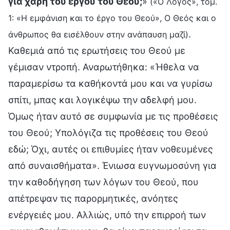
για χάρη του έργου του Θεού;
»
(«Ο Λόγος», τόμ.
1: «Η εμφάνιση και το έργο του Θεού», Ο Θεός και ο
.
άνθρωπος θα εισέλθουν στην ανάπαυση μαζί)
Καθεμιά από τις ερωτήσεις του Θεού με
γέμισαν ντροπή. Αναρωτήθηκα: «Ήθελα να
παραμερίσω τα καθήκοντά μου και να γυρίσω
σπίτι, μπας και λογικέψω την αδελφή μου.
Όμως ήταν αυτό σε συμφωνία με τις προθέσεις
του Θεού; Υπολόγιζα τις προθέσεις του Θεού
εδώ; Όχι, αυτές οι επιθυμίες ήταν νοθευμένες
από συναισθήματα». Ένιωσα ευγνωμοσύνη για
την καθοδήγηση των λόγων του Θεού, που
απέτρεψαν τις παρορμητικές, ανόητες
ενέργειές μου. Αλλιώς, υπό την επιρροή των