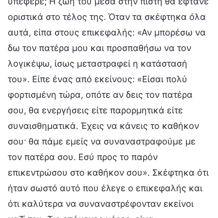
υπέφερε; Η ζωή του μέσα στην πίστη θα έφτανε
οριστικά στο τέλος της. Όταν τα σκέφτηκα όλα
αυτά, είπα στους επικεφαλής: «Αν μπορέσω να
δω τον πατέρα μου και προσπαθήσω να τον
λογικέψω, ίσως μεταστραφεί η κατάστασή
του». Είπε ένας από εκείνους: «Είσαι πολύ
φορτισμένη τώρα, οπότε αν δεις τον πατέρα
σου, θα ενεργήσεις είτε παρορμητικά είτε
συναισθηματικά. Έχεις να κάνεις το καθήκον
σου· θα πάμε εμείς να συναναστραφούμε με
τον πατέρα σου. Εσύ προς το παρόν
επικεντρώσου στο καθήκον σου». Σκέφτηκα ότι
ήταν σωστό αυτό που έλεγε ο επικεφαλής και
ότι καλύτερα να συναναστρέφονταν εκείνοι