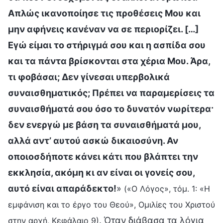
Απλώς ικανοποίησε τις προθέσεις Μου και
μην αφήνεις κανέναν να σε περιορίζει. […]
Εγώ είμαι το στήριγμά σου και η ασπίδα σου
και τα πάντα βρίσκονται στα χέρια Μου. Άρα,
τι φοβάσαι; Δεν γίνεσαι υπερβολικά
συναισθηματικός; Πρέπει να παραμερίσεις τα
συναισθήματά σου όσο το δυνατόν νωρίτερα·
δεν ενεργώ με βάση τα συναισθήματά μου,
αλλά αντ’ αυτού ασκώ δικαιοσύνη. Αν
οποιοσδήποτε κάνει κάτι που βλάπτει την
εκκλησία, ακόμη κι αν είναι οι γονείς σου,
αυτό είναι απαράδεκτο!
»
(«Ο Λόγος», τόμ. 1: «Η
εμφάνιση και το έργο του Θεού», Ομιλίες του Χριστού
. Όταν διάβασα τα λόγια
στην αρχή, Κεφάλαιο 9)