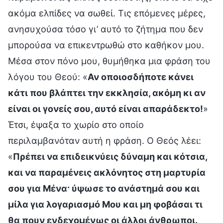
ακόμα ελπίδες να σωθεί. Τις επόμενες μέρες,
ανησυχούσα τόσο γι’ αυτό το ζήτημα που δεν
μπορούσα να επικεντρωθώ στο καθήκον μου.
Μέσα στον πόνο μου, θυμήθηκα μια φράση του
λόγου του Θεού: «
Αν οποιοσδήποτε κάνει
κάτι που βλάπτει την εκκλησία, ακόμη κι αν
είναι οι γονείς σου, αυτό είναι απαράδεκτο!
»
Έτσι, έψαξα το χωρίο στο οποίο
περιλαμβανόταν αυτή η φράση. Ο Θεός λέει:
«
Πρέπει να επιδεικνύεις δύναμη και κότσια,
και να παραμένεις ακλόνητος στη μαρτυρία
σου για Μένα· ύψωσε το ανάστημά σου και
μίλα για λογαριασμό Μου και μη φοβάσαι τι
θα πουν ενδεχομένως οι άλλοι άνθρωποι.