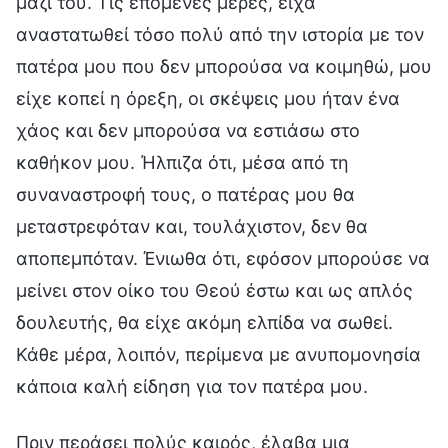
μαζί του. Τις επόμενες μέρες, είχα
αναστατωθεί τόσο πολύ από την ιστορία με τον
πατέρα μου που δεν μπορούσα να κοιμηθώ, μου
είχε κοπεί η όρεξη, οι σκέψεις μου ήταν ένα
χάος και δεν μπορούσα να εστιάσω στο
καθήκον μου. Ήλπιζα ότι, μέσα από τη
συναναστροφή τους, ο πατέρας μου θα
μεταστρεφόταν και, τουλάχιστον, δεν θα
αποπεμπόταν. Ένιωθα ότι, εφόσον μπορούσε να
μείνει στον οίκο του Θεού έστω και ως απλός
δουλευτής, θα είχε ακόμη ελπίδα να σωθεί.
Κάθε μέρα, λοιπόν, περίμενα με ανυπομονησία
κάποια καλή είδηση για τον πατέρα μου.
Πριν περάσει πολύς καιρός, έλαβα μια