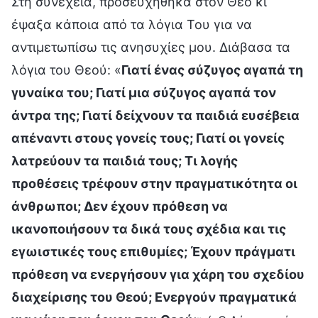
Στη συνέχεια, προσευχήθηκα στον Θεό κι
έψαξα κάποια από τα λόγια Του για να
αντιμετωπίσω τις ανησυχίες μου. Διάβασα τα
λόγια του Θεού: «
Γιατί ένας σύζυγος αγαπά τη
γυναίκα του; Γιατί μια σύζυγος αγαπά τον
άντρα της; Γιατί δείχνουν τα παιδιά ευσέβεια
απέναντι στους γονείς τους; Γιατί οι γονείς
λατρεύουν τα παιδιά τους; Τι λογής
προθέσεις τρέφουν στην πραγματικότητα οι
άνθρωποι; Δεν έχουν πρόθεση να
ικανοποιήσουν τα δικά τους σχέδια και τις
εγωιστικές τους επιθυμίες; Έχουν πράγματι
πρόθεση να ενεργήσουν για χάρη του σχεδίου
διαχείρισης του Θεού; Ενεργούν πραγματικά