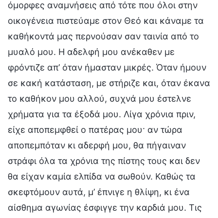
όμορφες αναμνήσεις από τότε που όλοι στην
οικογένεια πιστεύαμε στον Θεό και κάναμε τα
καθήκοντά μας περνούσαν σαν ταινία από το
μυαλό μου. Η αδελφή μου ανέκαθεν με
φρόντιζε απ’ όταν ήμασταν μικρές. Όταν ήμουν
σε κακή κατάσταση, με στήριζε και, όταν έκανα
το καθήκον μου αλλού, συχνά μου έστελνε
χρήματα για τα έξοδά μου. Λίγα χρόνια πριν,
είχε αποπεμφθεί ο πατέρας μου· αν τώρα
αποπεμπόταν κι αδερφή μου, θα πήγαιναν
στράφι όλα τα χρόνια της πίστης τους και δεν
θα είχαν καμία ελπίδα να σωθούν. Καθώς τα
σκεφτόμουν αυτά, μ’ έπνιγε η θλίψη, κι ένα
αίσθημα αγωνίας έσφιγγε την καρδιά μου. Τις