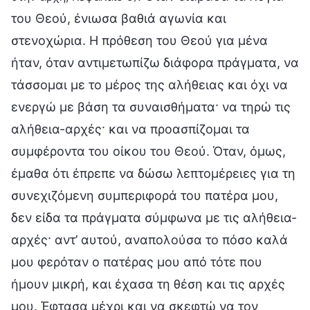
του Θεού, ένιωσα βαθιά αγωνία και
στενοχώρια. Η πρόθεση του Θεού για μένα
ήταν, όταν αντιμετωπίζω διάφορα πράγματα, να
τάσσομαι με το μέρος της αλήθειας και όχι να
ενεργώ με βάση τα συναισθήματα· να τηρώ τις
αλήθεια-αρχές· και να προασπίζομαι τα
συμφέροντα του οίκου του Θεού. Όταν, όμως,
έμαθα ότι έπρεπε να δώσω λεπτομέρειες για τη
συνεχιζόμενη συμπεριφορά του πατέρα μου,
δεν είδα τα πράγματα σύμφωνα με τις αλήθεια-
αρχές· αντ’ αυτού, αναπολούσα το πόσο καλά
μου φερόταν ο πατέρας μου από τότε που
ήμουν μικρή, και έχασα τη θέση και τις αρχές
μου. Έφτασα μέχρι και να σκεφτώ να τον