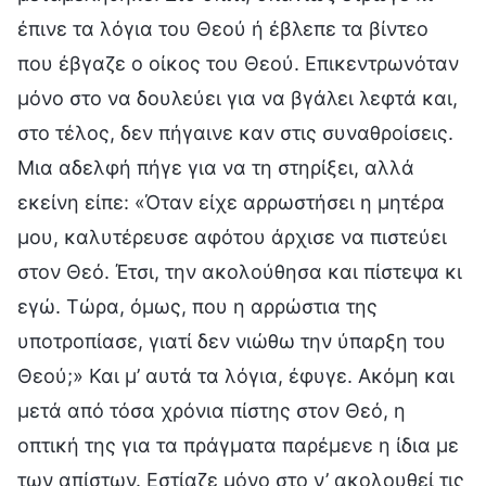
έπινε τα λόγια του Θεού ή έβλεπε τα βίντεο
που έβγαζε ο οίκος του Θεού. Επικεντρωνόταν
μόνο στο να δουλεύει για να βγάλει λεφτά και,
στο τέλος, δεν πήγαινε καν στις συναθροίσεις.
Μια αδελφή πήγε για να τη στηρίξει, αλλά
εκείνη είπε: «Όταν είχε αρρωστήσει η μητέρα
μου, καλυτέρευσε αφότου άρχισε να πιστεύει
στον Θεό. Έτσι, την ακολούθησα και πίστεψα κι
εγώ. Τώρα, όμως, που η αρρώστια της
υποτροπίασε, γιατί δεν νιώθω την ύπαρξη του
Θεού;» Και μ’ αυτά τα λόγια, έφυγε. Ακόμη και
μετά από τόσα χρόνια πίστης στον Θεό, η
οπτική της για τα πράγματα παρέμενε η ίδια με
των απίστων. Εστίαζε μόνο στο ν’ ακολουθεί τις