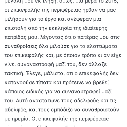
μεγάλη μου έκπληξη, όμως, μια μέρα το 2015,
οι επικεφαλής της περιφέρειας ήρθαν να μας
μιλήσουν για το έργο και ανέφεραν μια
επιστολή από την εκκλησία της ιδιαίτερης
πατρίδας μου, λέγοντας ότι ο πατέρας μου στις
συναθροίσεις όλο μιλούσε για τα ελαττώματα
του επικεφαλής και, με όποιον τρόπο κι αν είχε
γίνει συναναστροφή μαζί του, δεν άλλαζε
τακτική. Έλεγε, μάλιστα, ότι ο επικεφαλής δεν
κατανοούσε τίποτα και πρότεινε να βρεθεί
κάποιος ειδικός για να συναναστραφεί μαζί
του. Αυτό αναστάτωνε τους αδελφούς και τις
αδελφές, και τους εμπόδιζε να συναθροιστούν
με ηρεμία. Οι επικεφαλής της περιφέρειας