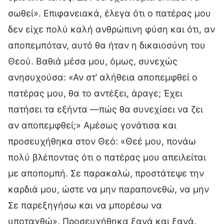
σωθεί». Επιφανειακά, έλεγα ότι ο πατέρας μου
δεν είχε πολύ καλή ανθρώπινη φύση και ότι, αν
αποπεμπόταν, αυτό θα ήταν η δικαιοσύνη του
Θεού. Βαθιά μέσα μου, όμως, συνεχώς
ανησυχούσα: «Αν στ’ αλήθεια αποπεμφθεί ο
πατέρας μου, θα το αντέξει, άραγε; Έχει
πατήσει τα εξήντα —πώς θα συνεχίσει να ζει
αν αποπεμφθεί;» Αμέσως γονάτισα και
προσευχήθηκα στον Θεό: «Θεέ μου, πονάω
πολύ βλέποντας ότι ο πατέρας μου απειλείται
με αποπομπή. Σε παρακαλώ, προστάτεψε την
καρδιά μου, ώστε να μην παραπονεθώ, να μην
Σε παρεξηγήσω και να μπορέσω να
υποταχθώ». Προσευχήθηκα ξανά και ξανά.