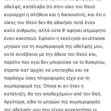
αδελφή, κατάλαβα ότι στον οίκο του Θεού
κυριαρχεί η αλήθεια και η δικαιοσύνη, και ότι ο
οίκος του Θεού δεν θα αδικήσει ποτέ έναν
καλό άνθρωπο, αλλά ούτε θ’ αφήσει ατιμώρητο
έναν κακοποιό. Εφόσον η εκκλησία συνέτασσε
μητρώο για τη συμπεριφορά της αδελφής μου,
αυτό συνέβαινε με την άδεια του Θεού και,
παρόλο που εγώ δεν μπορούσα να το διακρίνω,
έπρεπε κατ’ αρχάς να υποταχθώ και να
παράσχω όσες πληροφορίες είχα για τη
συμπεριφορά της. Όποια κι αν ήταν η
κατάληξη, θα την αποδεχόμουν από τον Θεό.
Αργότερα, είδα το μητρώο της συμπεριφοράς
της αδελφής μου που είχαν συγκροτήσει οι