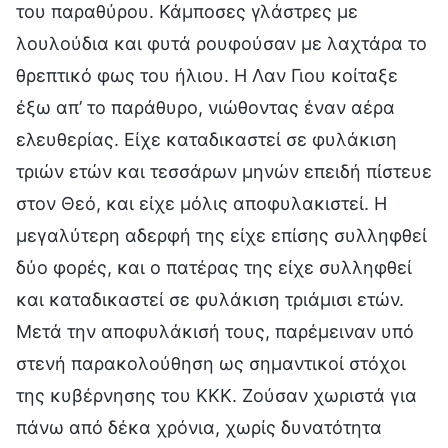
του παραθύρου. Κάμποσες γλάστρες με
λουλούδια και φυτά ρουφούσαν με λαχτάρα το
θρεπτικό φως του ήλιου. Η Λαν Γιου κοίταξε
έξω απ’ το παράθυρο, νιώθοντας έναν αέρα
ελευθερίας. Είχε καταδικαστεί σε φυλάκιση
τριών ετών και τεσσάρων μηνών επειδή πίστευε
στον Θεό, και είχε μόλις αποφυλακιστεί. Η
μεγαλύτερη αδερφή της είχε επίσης συλληφθεί
δύο φορές, και ο πατέρας της είχε συλληφθεί
και καταδικαστεί σε φυλάκιση τριάμισι ετών.
Μετά την αποφυλάκισή τους, παρέμειναν υπό
στενή παρακολούθηση ως σημαντικοί στόχοι
της κυβέρνησης του ΚΚΚ. Ζούσαν χωριστά για
πάνω από δέκα χρόνια, χωρίς δυνατότητα