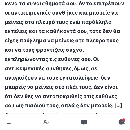
κενά τα συναισθήματά σου. Αν το επιτρέπουν
οι αντικειμενικές συνθήκες και μπορείς να
μείνεις στο πλευρό τους ενώ παράλληλα
εκτελείς και τα καθήκοντά σου, τότε δεν θα
είχες πρόβλημα να μείνεις στο πλευρό τους
και να τους φροντίζεις συχνά,
εκπληρώνοντας τις ευθύνες σου. Οι
αντικειμενικές συνθήκες, όμως, σε
αναγκάζουν να τους εγκαταλείψεις· δεν
μπορείς να μείνεις στο πλάι τους. Δεν είναι
ότι δεν θες να ανταποκριθείς στις ευθύνες
σου ως παιδιού τους, απλώς δεν μπορείς. […]
Δεν ισχύει ότι δεν είσαι σωστό παιδί
απέναντι στους γονείς σου. Δεν είναι ότι έχεις