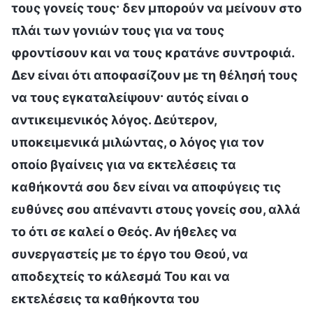
τους γονείς τους· δεν μπορούν να μείνουν στο
πλάι των γονιών τους για να τους
φροντίσουν και να τους κρατάνε συντροφιά.
Δεν είναι ότι αποφασίζουν με τη θέλησή τους
να τους εγκαταλείψουν· αυτός είναι ο
αντικειμενικός λόγος. Δεύτερον,
υποκειμενικά μιλώντας, ο λόγος για τον
οποίο βγαίνεις για να εκτελέσεις τα
καθήκοντά σου δεν είναι να αποφύγεις τις
ευθύνες σου απέναντι στους γονείς σου, αλλά
το ότι σε καλεί ο Θεός. Αν ήθελες να
συνεργαστείς με το έργο του Θεού, να
αποδεχτείς το κάλεσμά Του και να
εκτελέσεις τα καθήκοντα του