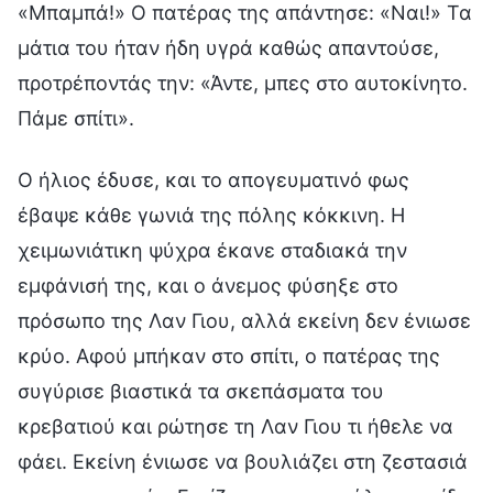
«Μπαμπά!» Ο πατέρας της απάντησε: «Ναι!» Τα
μάτια του ήταν ήδη υγρά καθώς απαντούσε,
προτρέποντάς την: «Άντε, μπες στο αυτοκίνητο.
Πάμε σπίτι».
Ο ήλιος έδυσε, και το απογευματινό φως
έβαψε κάθε γωνιά της πόλης κόκκινη. Η
χειμωνιάτικη ψύχρα έκανε σταδιακά την
εμφάνισή της, και ο άνεμος φύσηξε στο
πρόσωπο της Λαν Γιου, αλλά εκείνη δεν ένιωσε
κρύο. Αφού μπήκαν στο σπίτι, ο πατέρας της
συγύρισε βιαστικά τα σκεπάσματα του
κρεβατιού και ρώτησε τη Λαν Γιου τι ήθελε να
φάει. Εκείνη ένιωσε να βουλιάζει στη ζεστασιά