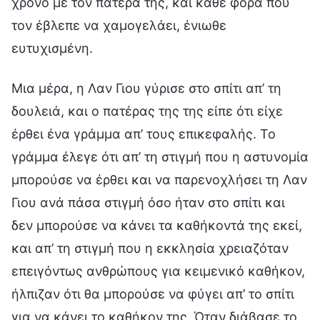
χρόνο με τον πατέρα της, και κάθε φορά που
τον έβλεπε να χαμογελάει, ένιωθε
ευτυχισμένη.
Μια μέρα, η Λαν Γιου γύρισε στο σπίτι απ’ τη
δουλειά, και ο πατέρας της της είπε ότι είχε
έρθει ένα γράμμα απ’ τους επικεφαλής. Το
γράμμα έλεγε ότι απ’ τη στιγμή που η αστυνομία
μπορούσε να έρθει και να παρενοχλήσει τη Λαν
Γιου ανά πάσα στιγμή όσο ήταν στο σπίτι και
δεν μπορούσε να κάνει τα καθήκοντά της εκεί,
και απ’ τη στιγμή που η εκκλησία χρειαζόταν
επειγόντως ανθρώπους για κειμενικό καθήκον,
ήλπιζαν ότι θα μπορούσε να φύγει απ’ το σπίτι
για να κάνει το καθήκον της. Όταν διάβασε το