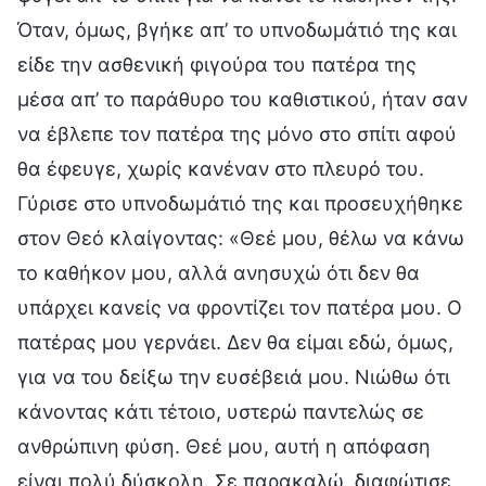
Όταν, όμως, βγήκε απ’ το υπνοδωμάτιό της και
είδε την ασθενική φιγούρα του πατέρα της
μέσα απ’ το παράθυρο του καθιστικού, ήταν σαν
να έβλεπε τον πατέρα της μόνο στο σπίτι αφού
θα έφευγε, χωρίς κανέναν στο πλευρό του.
Γύρισε στο υπνοδωμάτιό της και προσευχήθηκε
στον Θεό κλαίγοντας: «Θεέ μου, θέλω να κάνω
το καθήκον μου, αλλά ανησυχώ ότι δεν θα
υπάρχει κανείς να φροντίζει τον πατέρα μου. Ο
πατέρας μου γερνάει. Δεν θα είμαι εδώ, όμως,
για να του δείξω την ευσέβειά μου. Νιώθω ότι
κάνοντας κάτι τέτοιο, υστερώ παντελώς σε
ανθρώπινη φύση. Θεέ μου, αυτή η απόφαση
είναι πολύ δύσκολη. Σε παρακαλώ, διαφώτισε