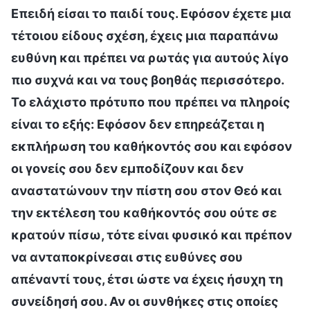
Επειδή είσαι το παιδί τους. Εφόσον έχετε μια
τέτοιου είδους σχέση, έχεις μια παραπάνω
ευθύνη και πρέπει να ρωτάς για αυτούς λίγο
πιο συχνά και να τους βοηθάς περισσότερο.
Το ελάχιστο πρότυπο που πρέπει να πληροίς
είναι το εξής: Εφόσον δεν επηρεάζεται η
εκπλήρωση του καθήκοντός σου και εφόσον
οι γονείς σου δεν εμποδίζουν και δεν
αναστατώνουν την πίστη σου στον Θεό και
την εκτέλεση του καθήκοντός σου ούτε σε
κρατούν πίσω, τότε είναι φυσικό και πρέπον
να ανταποκρίνεσαι στις ευθύνες σου
απέναντί τους, έτσι ώστε να έχεις ήσυχη τη
συνείδησή σου. Αν οι συνθήκες στις οποίες