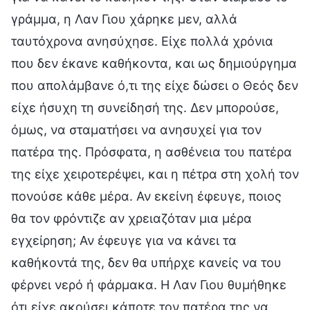
γράμμα, η Λαν Γιου χάρηκε μεν, αλλά
ταυτόχρονα ανησύχησε. Είχε πολλά χρόνια
που δεν έκανε καθήκοντα, και ως δημιούργημα
που απολάμβανε ό,τι της είχε δώσει ο Θεός δεν
είχε ήσυχη τη συνείδησή της. Δεν μπορούσε,
όμως, να σταματήσει να ανησυχεί για τον
πατέρα της. Πρόσφατα, η ασθένεια του πατέρα
της είχε χειροτερέψει, και η πέτρα στη χολή τον
πονούσε κάθε μέρα. Αν εκείνη έφευγε, ποιος
θα τον φρόντιζε αν χρειαζόταν μια μέρα
εγχείρηση; Αν έφευγε για να κάνει τα
καθήκοντά της, δεν θα υπήρχε κανείς να του
φέρνει νερό ή φάρμακα. Η Λαν Γιου θυμήθηκε
ότι είχε ακούσει κάποτε τον πατέρα της να