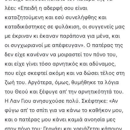
λέει: «Επειδή η αδερφή σου είναι
καταζητούμενη και εσύ συνελήφθης και
καταδικάστηκες σε φυλάκιση, οι συγγενείς μας
με έκριναν κι έκαναν παράπονα για μένα, και
οι συγχωριανοί με απέφευγαν». Ο πατέρας της
δεν είχε κανέναν να μοιραστεί τον πόνο του,
και είχε γίνει τόσο αρνητικός και αδύναμος,
που είχε σκεφτεί ακόμη και να δώσει τέλος στη
ζωή του. Αργότερα, όμως, θυμήθηκε τα λόγια
του Θεού και ξέφυγε απ’ την αρνητικότητά του.
Η Λαν Γιου ανησυχούσε πολύ. Σκέφτηκε: «Αν
φύγω απ’ το σπίτι για να κάνω το καθήκον μου,
και ο πατέρας μου κάνει καμιά ανοησία μες
στον πόνο του; Γερνάει και χρειάζεται κάποιον