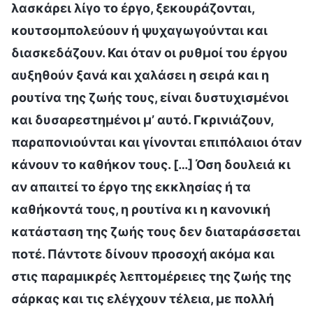
λασκάρει λίγο το έργο, ξεκουράζονται,
κουτσομπολεύουν ή ψυχαγωγούνται και
διασκεδάζουν. Και όταν οι ρυθμοί του έργου
αυξηθούν ξανά και χαλάσει η σειρά και η
ρουτίνα της ζωής τους, είναι δυστυχισμένοι
και δυσαρεστημένοι μ’ αυτό. Γκρινιάζουν,
παραπονιούνται και γίνονται επιπόλαιοι όταν
κάνουν το καθήκον τους. […] Όση δουλειά κι
αν απαιτεί το έργο της εκκλησίας ή τα
καθήκοντά τους, η ρουτίνα κι η κανονική
κατάσταση της ζωής τους δεν διαταράσσεται
ποτέ. Πάντοτε δίνουν προσοχή ακόμα και
στις παραμικρές λεπτομέρειες της ζωής της
σάρκας και τις ελέγχουν τέλεια, με πολλή