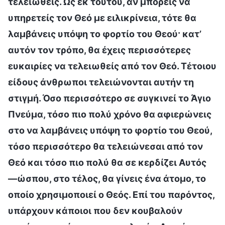
τελειωθείς. Ως εκ τούτου, αν μπορείς να
υπηρετείς τον Θεό με ειλικρίνεια, τότε θα
λαμβάνεις υπόψη το φορτίο του Θεού· κατ’
αυτόν τον τρόπο, θα έχεις περισσότερες
ευκαιρίες να τελειωθείς από τον Θεό. Τέτοιου
είδους άνθρωποι τελειώνονται αυτήν τη
στιγμή. Όσο περισσότερο σε συγκινεί το Άγιο
Πνεύμα, τόσο πιο πολύ χρόνο θα αφιερώνεις
στο να λαμβάνεις υπόψη το φορτίο του Θεού,
τόσο περισσότερο θα τελειώνεσαι από τον
Θεό και τόσο πιο πολύ θα σε κερδίζει Αυτός
—ώσπου, στο τέλος, θα γίνεις ένα άτομο, το
οποίο χρησιμοποιεί ο Θεός. Επί του παρόντος,
υπάρχουν κάποιοι που δεν κουβαλούν