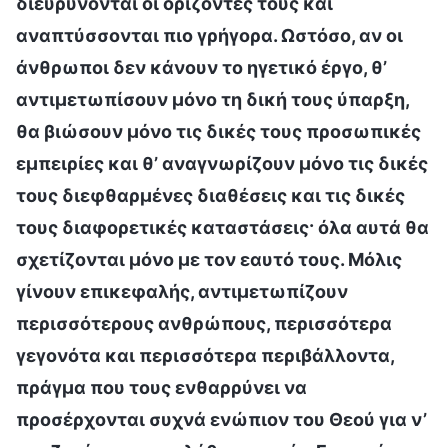
διευρύνονται οι ορίζοντές τους και
αναπτύσσονται πιο γρήγορα. Ωστόσο, αν οι
άνθρωποι δεν κάνουν το ηγετικό έργο, θ’
αντιμετωπίσουν μόνο τη δική τους ύπαρξη,
θα βιώσουν μόνο τις δικές τους προσωπικές
εμπειρίες και θ’ αναγνωρίζουν μόνο τις δικές
τους διεφθαρμένες διαθέσεις και τις δικές
τους διαφορετικές καταστάσεις· όλα αυτά θα
σχετίζονται μόνο με τον εαυτό τους. Μόλις
γίνουν επικεφαλής, αντιμετωπίζουν
περισσότερους ανθρώπους, περισσότερα
γεγονότα και περισσότερα περιβάλλοντα,
πράγμα που τους ενθαρρύνει να
προσέρχονται συχνά ενώπιον του Θεού για ν’