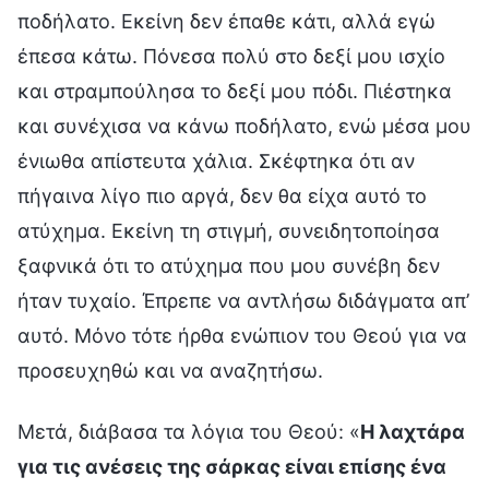
ποδήλατο. Εκείνη δεν έπαθε κάτι, αλλά εγώ
έπεσα κάτω. Πόνεσα πολύ στο δεξί μου ισχίο
και στραμπούλησα το δεξί μου πόδι. Πιέστηκα
και συνέχισα να κάνω ποδήλατο, ενώ μέσα μου
ένιωθα απίστευτα χάλια. Σκέφτηκα ότι αν
πήγαινα λίγο πιο αργά, δεν θα είχα αυτό το
ατύχημα. Εκείνη τη στιγμή, συνειδητοποίησα
ξαφνικά ότι το ατύχημα που μου συνέβη δεν
ήταν τυχαίο. Έπρεπε να αντλήσω διδάγματα απ’
αυτό. Μόνο τότε ήρθα ενώπιον του Θεού για να
προσευχηθώ και να αναζητήσω.
Μετά, διάβασα τα λόγια του Θεού: «
Η λαχτάρα
για τις ανέσεις της σάρκας είναι επίσης ένα