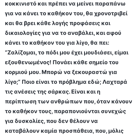
κοκκινιστό και πρέπει να μείνει παραπάνω
για να κάνει το καθήκον του, θα χρονοτριβεί
και θα βρει κάθε λογής προφάσεις και
δικαιολογίες για να το αναβάλει, και αφού
κάνει το καθήκον του για λίγο, θα πει:
“Ζαλίζομαι, το πόδι μου έχει μουδιάσει, είμαι
εξουθενωμένος! Πονάει κάθε σημείο του
κορμιού μου. Μπορώ να ξεκουραστώ για
λίγο;” Ποιο είναι το πρόβλημα εδώ; Λαχταρά
τις ανέσεις της σάρκας. Είναι και η
περίπτωση των ανθρώπων που, όταν κάνουν
το καθήκον τους, παραπονιούνται συνεχώς
για δυσκολίες, που δεν θέλουν να
καταβάλουν καμία προσπάθεια, που, μόλις