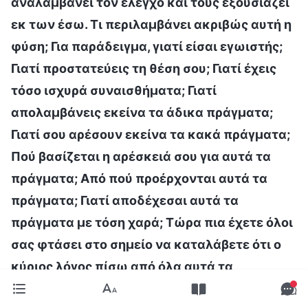
αναλαμβάνει τον έλεγχο και τους εξουσιάζει
εκ των έσω. Τι περιλαμβάνει ακριβώς αυτή η
φύση; Για παράδειγμα, γιατί είσαι εγωιστής;
Γιατί προστατεύεις τη θέση σου; Γιατί έχεις
τόσο ισχυρά συναισθήματα; Γιατί
απολαμβάνεις εκείνα τα άδικα πράγματα;
Γιατί σου αρέσουν εκείνα τα κακά πράγματα;
Πού βασίζεται η αρέσκειά σου για αυτά τα
πράγματα; Από πού προέρχονται αυτά τα
πράγματα; Γιατί αποδέχεσαι αυτά τα
πράγματα με τόση χαρά; Τώρα πια έχετε όλοι
σας φτάσει στο σημείο να καταλάβετε ότι ο
κύριος λόγος πίσω από όλα αυτά τα
πράγματα είναι ότι βρίσκεται μέσα στον