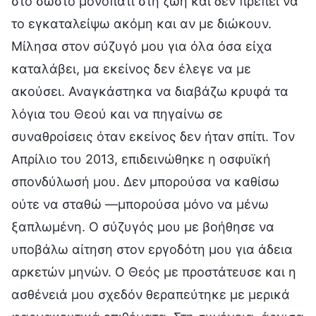
στο σωστό μονοπάτι στη ζωή και δεν πρέπει να
το εγκαταλείψω ακόμη και αν με διώκουν.
Μίλησα στον σύζυγό μου για όλα όσα είχα
καταλάβει, μα εκείνος δεν έλεγε να με
ακούσει. Αναγκάστηκα να διαβάζω κρυφά τα
λόγια του Θεού και να πηγαίνω σε
συναθροίσεις όταν εκείνος δεν ήταν σπίτι. Τον
Απρίλιο του 2013, επιδεινώθηκε η οσφυϊκή
σπονδύλωσή μου. Δεν μπορούσα να καθίσω
ούτε να σταθώ —μπορούσα μόνο να μένω
ξαπλωμένη. Ο σύζυγός μου με βοήθησε να
υποβάλω αίτηση στον εργοδότη μου για άδεια
αρκετών μηνών. Ο Θεός με προστάτευσε και η
ασθένειά μου σχεδόν θεραπεύτηκε με μερικά