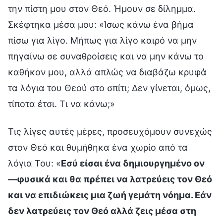
την πίστη μου στον Θεό. Ήμουν σε δίλημμα.
Σκέφτηκα μέσα μου: «Ίσως κάνω ένα βήμα
πίσω για λίγο. Μήπως για λίγο καιρό να μην
πηγαίνω σε συναθροίσεις και να μην κάνω το
καθήκον μου, αλλά απλώς να διαβάζω κρυφά
τα λόγια του Θεού στο σπίτι; Δεν γίνεται, όμως,
τίποτα έτσι. Τι να κάνω;»
Τις λίγες αυτές μέρες, προσευχόμουν συνεχώς
στον Θεό και θυμήθηκα ένα χωρίο από τα
λόγια Του: «
Εσύ είσαι ένα δημιουργημένο ον
—φυσικά και θα πρέπει να λατρεύεις τον Θεό
και να επιδιώκεις μια ζωή γεμάτη νόημα. Εάν
δεν λατρεύεις τον Θεό αλλά ζεις μέσα στη