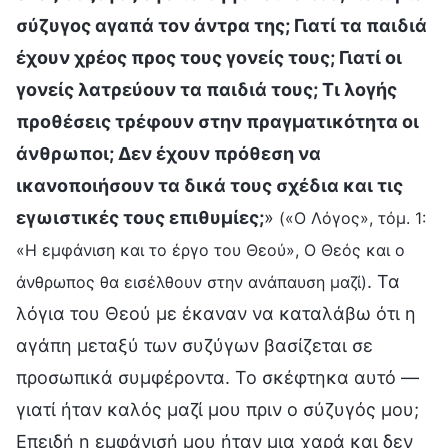
σύζυγος αγαπά τον άντρα της; Γιατί τα παιδιά
έχουν χρέος προς τους γονείς τους; Γιατί οι
γονείς λατρεύουν τα παιδιά τους; Τι λογής
προθέσεις τρέφουν στην πραγματικότητα οι
άνθρωποι; Δεν έχουν πρόθεση να
ικανοποιήσουν τα δικά τους σχέδια και τις
εγωιστικές τους επιθυμίες;
»
(«Ο Λόγος», τόμ. 1:
«Η εμφάνιση και το έργο του Θεού», Ο Θεός και ο
. Τα
άνθρωπος θα εισέλθουν στην ανάπαυση μαζί)
λόγια του Θεού με έκαναν να καταλάβω ότι η
αγάπη μεταξύ των συζύγων βασίζεται σε
προσωπικά συμφέροντα. Το σκέφτηκα αυτό —
γιατί ήταν καλός μαζί μου πριν ο σύζυγός μου;
Επειδή η εμφάνισή μου ήταν μια χαρά και δεν