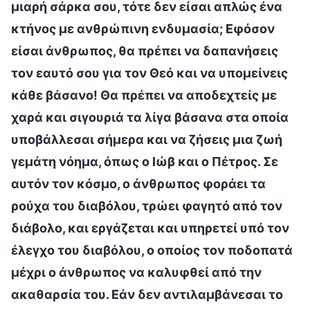
μιαρή σάρκα σου, τότε δεν είσαι απλώς ένα
κτήνος με ανθρώπινη ενδυμασία; Εφόσον
είσαι άνθρωπος, θα πρέπει να δαπανήσεις
τον εαυτό σου για τον Θεό και να υπομείνεις
κάθε βάσανο! Θα πρέπει να αποδεχτείς με
χαρά και σιγουριά τα λίγα βάσανα στα οποία
υποβάλλεσαι σήμερα και να ζήσεις μια ζωή
γεμάτη νόημα, όπως ο Ιώβ και ο Πέτρος. Σε
αυτόν τον κόσμο, ο άνθρωπος φοράει τα
ρούχα του διαβόλου, τρώει φαγητό από τον
διάβολο, και εργάζεται και υπηρετεί υπό τον
έλεγχο του διαβόλου, ο οποίος τον ποδοπατά
μέχρι ο άνθρωπος να καλυφθεί από την
ακαθαρσία του. Εάν δεν αντιλαμβάνεσαι το