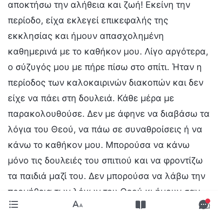
αποκτήσω την αλήθεια και ζωή! Εκείνη την
περίοδο, είχα εκλεγεί επικεφαλής της
εκκλησίας και ήμουν απασχολημένη
καθημερινά με το καθήκον μου. Λίγο αργότερα,
ο σύζυγός μου με πήρε πίσω στο σπίτι. Ήταν η
περίοδος των καλοκαιρινών διακοπών και δεν
είχε να πάει στη δουλειά. Κάθε μέρα με
παρακολουθούσε. Δεν με άφηνε να διαβάσω τα
λόγια του Θεού, να πάω σε συναθροίσεις ή να
κάνω το καθήκον μου. Μπορούσα να κάνω
μόνο τις δουλειές του σπιτιού και να φροντίζω
τα παιδιά μαζί του. Δεν μπορούσα να λάβω την
προμήθεια των λόγων του Θεού κι ήμουν σαν
ψάρι έξω από το νερό. Η καρδιά μου σπάραζε