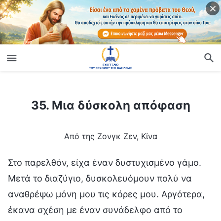
ίο
35. Μια δύσκολη απόφαση
35. Μια δύσκολη απόφαση
Από της Ζονγκ Ζεν, Κίνα
Στο παρελθόν, είχα έναν δυστυχισμένο γάμο.
Μετά το διαζύγιο, δυσκολευόμουν πολύ να
αναθρέψω μόνη μου τις κόρες μου. Αργότερα,
έκανα σχέση με έναν συνάδελφο από το