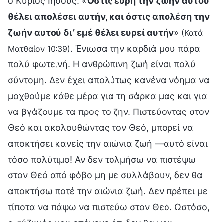
ο Κύριος Ιησούς: «
Όστις εύρη την ζωήν αυτού
θέλει απολέσει αυτήν, και όστις απολέση την
ζωήν αυτού δι’ εμέ θέλει ευρεί αυτήν
»
(Κατά
. Ένιωσα την καρδιά μου πάρα
Ματθαίον 10:39)
πολύ φωτεινή. Η ανθρώπινη ζωή είναι πολύ
σύντομη. Δεν έχει απολύτως κανένα νόημα να
μοχθούμε κάθε μέρα για τη σάρκα μας και για
να βγάζουμε τα προς το ζην. Πιστεύοντας στον
Θεό και ακολουθώντας τον Θεό, μπορεί να
αποκτήσει κανείς την αιώνια ζωή —αυτό είναι
τόσο πολύτιμο! Αν δεν τολμήσω να πιστέψω
στον Θεό από φόβο μη με συλλάβουν, δεν θα
αποκτήσω ποτέ την αιώνια ζωή. Δεν πρέπει με
τίποτα να πάψω να πιστεύω στον Θεό. Ωστόσο,