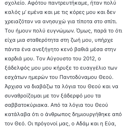
σχολείο. Αφότου παντρευτήκαμε, ήταν πολύ
καλός μ’ εμένα και με τις κόρες μου και δεν
χρειαζόταν να ανησυχώ για τίποτα στο σπίτι.
Του ήμουν πολύ ευγνώμων. Όμως, παρά το ότι
είχα μια σταθερότητα στη ζωή μου, υπήρχε
πάντα ένα ανεξήγητο κενό βαθιά μέσα στην
καρδιά μου. Τον Αύγουστο του 2012, ο
ξάδελφός μου μου κήρυξε το ευαγγέλιο των
εσχάτων ημερών του Παντοδύναμου Θεού.
Άρχισα να διαβάζω τα λόγια του Θεού και να
συναθροίζομαι με τον ξάδερφό μου τα
σαββατοκύριακα. Από τα λόγια του Θεού
κατάλαβα ότι ο άνθρωπος δημιουργήθηκε από
τον Θεό. Οι πρόγονοί μας, ο Αδάμ και η Εύα,