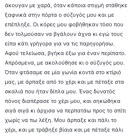
άκουγαν με χαρά, όταν κάποια στιγμή στάθηκε
ξαφνικά στην πόρτα ο σύζυγός μου και με
επέπληξε. Οι κόρες μου φοβήθηκαν τόσο που
δεν τολμούσαν να βγάλουν άχνα κι εγώ τους
είπα κάτι γρήγορα για να τις παρηγορήσω.
Αφού τελείωσα, βγήκα έξω για έναν περίπατο.
Απρόσμενα, με ακολούθησε κι ο σύζυγός μου.
Όταν φτάσαμε σε μία γωνία κοντά στο κτίριό
μας, με άρπαξε από το χέρι και με πέταξε στα
σκαλιά που ήταν δίπλα μου. Ένας δυνατός
πόνος διαπέρασε το χέρι μου, και σηκώθηκα
σιγά σιγά κι άρχισα να περπατάω προς το σπίτι
χωρίς να πω λέξη. Μου άρπαξε και πάλι το
χέρι, και με τράβηξε βίαια και με πέταξε πάλι