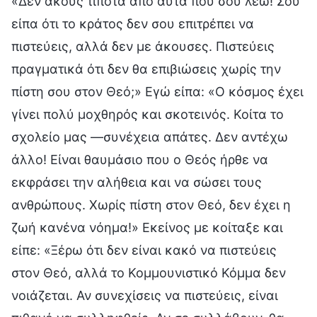
«Δεν ακούς τίποτα από αυτά που σου λέω! Σου
είπα ότι το κράτος δεν σου επιτρέπει να
πιστεύεις, αλλά δεν με άκουσες. Πιστεύεις
πραγματικά ότι δεν θα επιβιώσεις χωρίς την
πίστη σου στον Θεό;» Εγώ είπα: «Ο κόσμος έχει
γίνει πολύ μοχθηρός και σκοτεινός. Κοίτα το
σχολείο μας —συνέχεια απάτες. Δεν αντέχω
άλλο! Είναι θαυμάσιο που ο Θεός ήρθε να
εκφράσει την αλήθεια και να σώσει τους
ανθρώπους. Χωρίς πίστη στον Θεό, δεν έχει η
ζωή κανένα νόημα!» Εκείνος με κοίταξε και
είπε: «Ξέρω ότι δεν είναι κακό να πιστεύεις
στον Θεό, αλλά το Κομμουνιστικό Κόμμα δεν
νοιάζεται. Αν συνεχίσεις να πιστεύεις, είναι