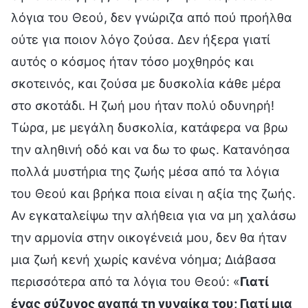
λόγια του Θεού, δεν γνώριζα από πού προήλθα
ούτε για ποιον λόγο ζούσα. Δεν ήξερα γιατί
αυτός ο κόσμος ήταν τόσο μοχθηρός και
σκοτεινός, και ζούσα με δυσκολία κάθε μέρα
στο σκοτάδι. Η ζωή μου ήταν πολύ οδυνηρή!
Τώρα, με μεγάλη δυσκολία, κατάφερα να βρω
την αληθινή οδό και να δω το φως. Κατανόησα
πολλά μυστήρια της ζωής μέσα από τα λόγια
του Θεού και βρήκα ποια είναι η αξία της ζωής.
Αν εγκαταλείψω την αλήθεια για να μη χαλάσω
την αρμονία στην οικογένειά μου, δεν θα ήταν
μια ζωή κενή χωρίς κανένα νόημα; Διάβασα
περισσότερα από τα λόγια του Θεού: «
Γιατί
ένας σύζυγος αγαπά τη γυναίκα του; Γιατί μια