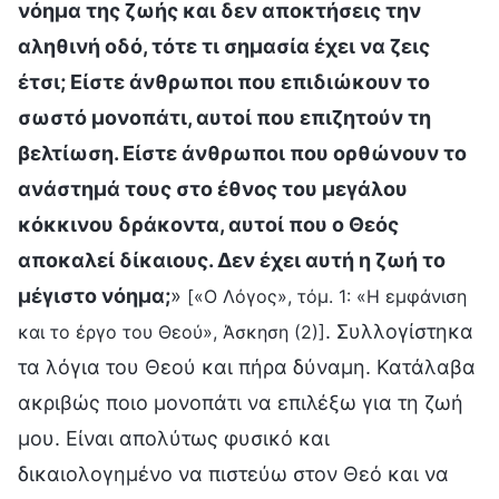
νόημα της ζωής και δεν αποκτήσεις την
αληθινή οδό, τότε τι σημασία έχει να ζεις
έτσι; Είστε άνθρωποι που επιδιώκουν το
σωστό μονοπάτι, αυτοί που επιζητούν τη
βελτίωση. Είστε άνθρωποι που ορθώνουν το
ανάστημά τους στο έθνος του μεγάλου
κόκκινου δράκοντα, αυτοί που ο Θεός
αποκαλεί δίκαιους. Δεν έχει αυτή η ζωή το
μέγιστο νόημα;
»
[«Ο Λόγος», τόμ. 1: «Η εμφάνιση
. Συλλογίστηκα
και το έργο του Θεού», Άσκηση (2)]
τα λόγια του Θεού και πήρα δύναμη. Κατάλαβα
ακριβώς ποιο μονοπάτι να επιλέξω για τη ζωή
μου. Είναι απολύτως φυσικό και
δικαιολογημένο να πιστεύω στον Θεό και να