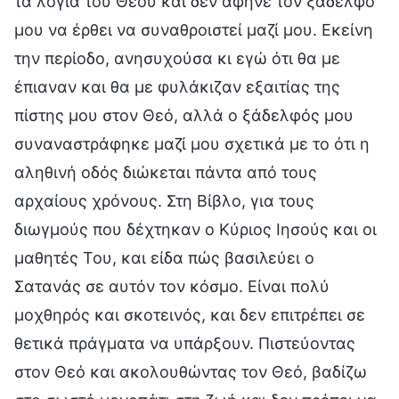
τα λόγια του Θεού και δεν άφηνε τον ξάδελφό
μου να έρθει να συναθροιστεί μαζί μου. Εκείνη
την περίοδο, ανησυχούσα κι εγώ ότι θα με
έπιαναν και θα με φυλάκιζαν εξαιτίας της
πίστης μου στον Θεό, αλλά ο ξάδελφός μου
συναναστράφηκε μαζί μου σχετικά με το ότι η
αληθινή οδός διώκεται πάντα από τους
αρχαίους χρόνους. Στη Βίβλο, για τους
διωγμούς που δέχτηκαν ο Κύριος Ιησούς και οι
μαθητές Του, και είδα πώς βασιλεύει ο
Σατανάς σε αυτόν τον κόσμο. Είναι πολύ
μοχθηρός και σκοτεινός, και δεν επιτρέπει σε
θετικά πράγματα να υπάρξουν. Πιστεύοντας
στον Θεό και ακολουθώντας τον Θεό, βαδίζω