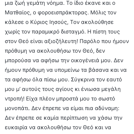
μια ζωή γεμάτη νόημα. Το ίδιο έκανε και ο
Ματθαίος, ο φοροεισπράκτορας. Μόλις τον
κάλεσε ο Κύριος Ιησούς, Τον ακολούθησε
χωρίς τον παραμικρό δισταγμό. Η πίστη τους
στον Θεό είναι αξιοζήλευτη! Παρόλο που ήμουν
πρόθυμη να ακολουθήσω τον Θεό, δεν
μπορούσα να αφήσω την οικογένειά μου. Δεν
ήμουν πρόθυμη να υπομείνω τα βάσανα και να
τα αφήσω όλα πίσω μου. Σύγκρινα τον εαυτό
μου μ’ αυτούς τους αγίους κι ένιωσα μεγάλη
ντροπή! Είχα πλέον μπροστά μου το σωστό
μονοπάτι. Δεν έπρεπε να είμαι πια αδύναμη:
Δεν έπρεπε σε καμία περίπτωση να χάσω την
ευκαιρία να ακολουθήσω τον Θεό και να