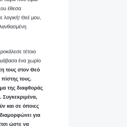
Σου έθεσα
 λογική! Θεέ μου,
 λανθασμένη
ροκάλεσε τέτοιο
Διάβασα ένα χωρίο
τη τους στον Θεό
 πίστης τους.
ημα της διαφθοράς
. Συγκεκριμένα,
ύν και σε όποιες
 διαμορφώνει για
έτσι ώστε να