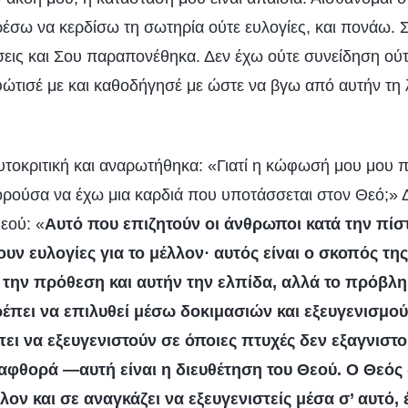
έσω να κερδίσω τη σωτηρία ούτε ευλογίες, και πονάω. 
εις και Σου παραπονέθηκα. Δεν έχω ούτε συνείδηση ούτε
ώτισέ με και καθοδήγησέ με ώστε να βγω από αυτήν τη
υτοκριτική και αναρωτήθηκα: «Γιατί η κώφωσή μου μου π
πορούσα να έχω μια καρδιά που υποτάσσεται στον Θεό;» 
εού: «
Αυτό που επιζητούν οι άνθρωποι κατά την πίσ
υν ευλογίες για το μέλλον· αυτός είναι ο σκοπός της
 την πρόθεση και αυτήν την ελπίδα, αλλά το πρόβλ
έπει να επιλυθεί μέσω δοκιμασιών και εξευγενισμού
ει να εξευγενιστούν σε όποιες πτυχές δεν εξαγνιστο
φθορά —αυτή είναι η διευθέτηση του Θεού. Ο Θεός
ον και σε αναγκάζει να εξευγενιστείς μέσα σ’ αυτό, 