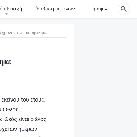
έα Εποχή
Έκθεση εικόνων
Προφίλ
 87χρονης που κουφάθηκε
ηκε
 εκείνου του έτους,
ου Θεού.
 Θεός είναι ο ένας
εσχάτων ημερών