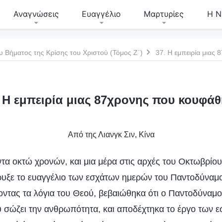
Αναγνώσεις
Ευαγγέλιο
Μαρτυρίες
Η Ν
υ Βήματος της Κρίσης του Χριστού (Τόμος Ζ΄)
37. Η εμπειρία μιας
. Η εμπειρία μιας 87χρονης που κουφάθ
Από της Λιανγκ Σιν, Κίνα
ντα οκτώ χρονών, και μια μέρα στις αρχές του Οκτωβρίου
ρυξε το ευαγγέλιο των εσχάτων ημερών του Παντοδύναμ
οντας τα λόγια του Θεού, βεβαιώθηκα ότι ο Παντοδύναμος
 σώζει την ανθρωπότητα, και αποδέχτηκα το έργο των 