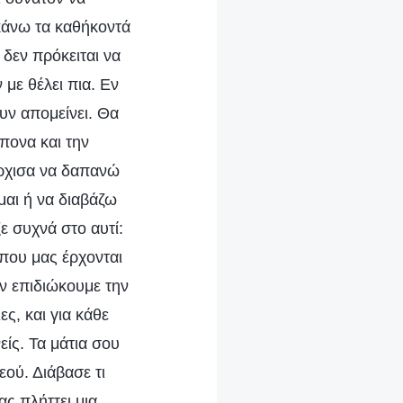
κάνω τα καθήκοντά
 δεν πρόκειται να
 με θέλει πια. Εν
υν απομείνει. Θα
πονα και την
Άρχισα να δαπανώ
μαι ή να διαβάζω
ε συχνά στο αυτί:
που μας έρχονται
ν επιδιώκουμε την
ς, και για κάθε
είς. Τα μάτια σου
εού. Διάβασε τι
ας πλήττει μια