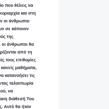
ίο που θέλεις να
 κυριαρχία και στη
αν οι άνθρωποι
υν σε κάποιον
ύς της
, οι άνθρωποι θα
ρίζονται από τη
ές τους επιθυμίες
 κανείς μαθήματα,
να κατανοήσει τις
οντας ταλαιπωρία
εού, να
καιη διάθεσή Του
ς. Αυτό θα ήταν