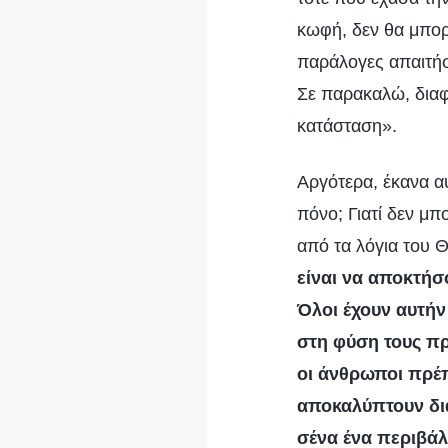
κωφή, δεν θα μπορ
παράλογες απαιτήσ
Σε παρακαλώ, διαφ
κατάσταση».
Αργότερα, έκανα α
πόνο; Γιατί δεν μ
από τα λόγια του Θ
είναι να αποκτήσο
Όλοι έχουν αυτήν
στη φύση τους πρ
οι άνθρωποι πρέπ
αποκαλύπτουν δια
σένα ένα περιβάλλ