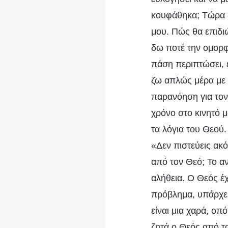
κουφάθηκα; Τώρα 
μου. Πώς θα επιδιώ
δω ποτέ την ομορφι
πάση περιπτώσει, 
ζω απλώς μέρα με 
παρανόηση για τον
χρόνο στο κινητό μ
τα λόγια του Θεού.
«Δεν πιστεύεις ακ
από τον Θεό; Το α
αλήθεια. Ο Θεός έχ
πρόβλημα, υπάρχει 
είναι μια χαρά, οπ
ζητά ο Θεός από το