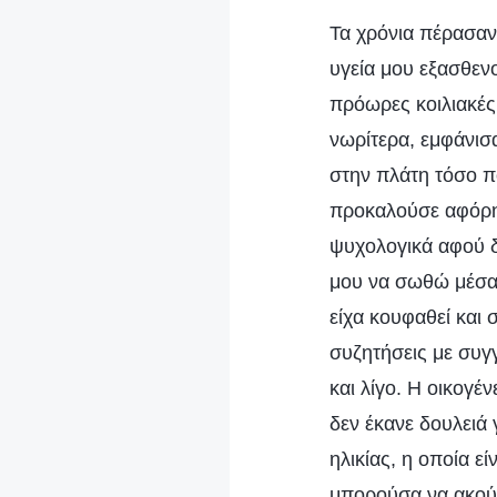
Τα χρόνια πέρασαν
υγεία μου εξασθεν
πρόωρες κοιλιακές 
νωρίτερα, εμφάνισ
στην πλάτη τόσο π
προκαλούσε αφόρητο
ψυχολογικά αφού δ
μου να σωθώ μέσα 
είχα κουφαθεί και
συζητήσεις με συγ
και λίγο. Η οικογέ
δεν έκανε δουλειά
ηλικίας, η οποία ε
μπορούσα να ακού