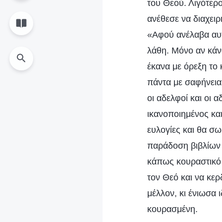
του Θεού. Λιγότερ
ανέθεσε να διαχειρ
«Αφού ανέλαβα αυτ
λάθη. Μόνο αν κάν
έκανα με όρεξη το
πάντα με σαφήνεια
οι αδελφοί και οι 
ικανοποιημένος κα
ευλογίες και θα σ
παράδοση βιβλίων κ
κάπως κουραστικό 
τον Θεό και να κερ
μέλλον, κι ένιωσα 
κουρασμένη.