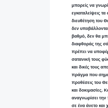
μπορείς να γνωρίσ
εγκαταλείψεις τα 
διευθέτηση του Θ
δεν υποβάλλονται
βαθμό, δεν θα μ
διαφθοράς της σά
πρέπει να υποφέρ
σατανική τους φύσ
και δικές τους α
πράγμα που σημαίν
προθέσεις του Θε
και δοκιμασίες. Κ
αναγνωρίσει την 
σε ένα άνετο και 